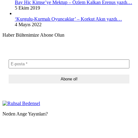
Bay Hiç Kimse’ye Mektup – Özlem Kalkan Erenus yazdı…
5 Ekim 2019
‘Kurgulu-Kurmalı Oyuncaklar’ – Korkut Akın yazdı…
4 Mayıs 2022
Haber Bültenimize Abone Olun
Neden Ange Yayınları?