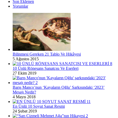
Son Eklenen
Yorumlar
Bilinmesi Gereken 21 Tablo Ve Hikâyesi
5 Ağustos 2015
10 Ünlü Rönesans Sanatçısı Ve Eserleri
27 Ekim 2019
Barış Manço’nun ‘Kayaların Oğlu’ Şarkısındaki ‘2023’
Mesajı Nedir?
4 Mayıs 2018
En Ünlü 10 Soyut Sanat Resmi
24 Şubat 2019