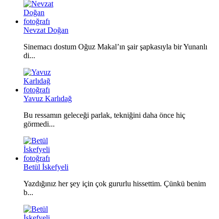
Nevzat Doğan
Sinemacı dostum Oğuz Makal’ın şair şapkasıyla bir Yunanlı
di...
Yavuz Karlıdağ
Bu ressamın geleceği parlak, tekniğini daha önce hiç
görmedi...
Betül İskefyeli
Yazdığınız her şey için çok gururlu hissettim. Çünkü benim
b...