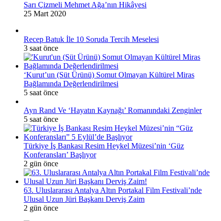
Sarı Çizmeli Mehmet Ağa’nın Hikâyesi
25 Mart 2020
Recep Batuk İle 10 Soruda Tercih Meselesi
3 saat önce
‘Kurut’un (Süt Ürünü) Somut Olmayan Kültürel Miras
Bağlamında Değerlendirilmesi
5 saat önce
Ayn Rand Ve ‘Hayatın Kaynağı’ Romanındaki Zenginler
5 saat önce
Türkiye İş Bankası Resim Heykel Müzesi’nin ‘Güz
Konferansları’ Başlıyor
2 gün önce
63. Uluslararası Antalya Altın Portakal Film Festivali’nde
Ulusal Uzun Jüri Başkanı Derviş Zaim
2 gün önce