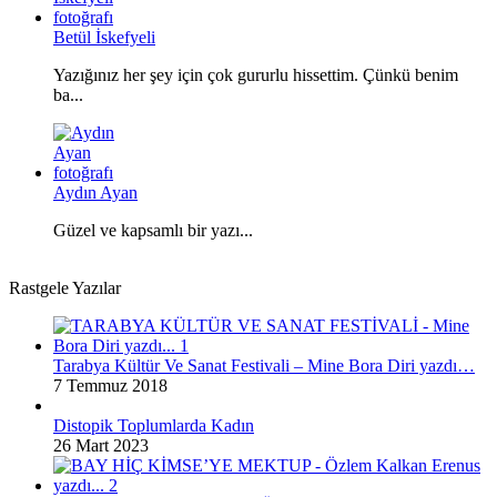
Betül İskefyeli
Yazığınız her şey için çok gururlu hissettim. Çünkü benim
ba...
Aydın Ayan
Güzel ve kapsamlı bir yazı...
Rastgele Yazılar
Tarabya Kültür Ve Sanat Festivali – Mine Bora Diri yazdı…
7 Temmuz 2018
Distopik Toplumlarda Kadın
26 Mart 2023