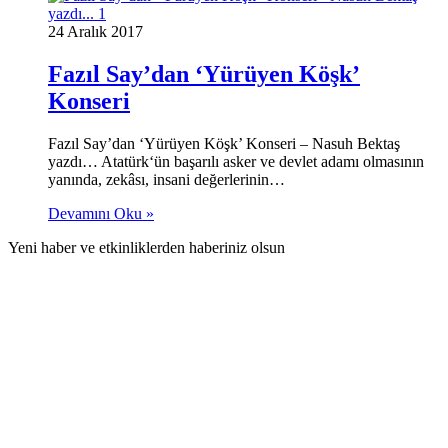
24 Aralık 2017
Fazıl Say’dan ‘Yürüyen Köşk’
Konseri
Fazıl Say’dan ‘Yürüyen Köşk’ Konseri – Nasuh Bektaş
yazdı… Atatürk‘ün başarılı asker ve devlet adamı olmasının
yanında, zekâsı, insani değerlerinin…
Devamını Oku »
Yeni haber ve etkinliklerden haberiniz olsun