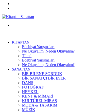
Twitter
Facebook
Menü
KİTAPTAN
Edebiyat Yarışmaları
Ne Okuyalım, Neden Okuyalım?
Tümü
Edebiyat Yarışmaları
Ne Okuyalım, Neden Okuyalım?
SANATTAN
BİR BİLENE SORDUK
BİR SANATÇI BİR ESER
DANS
FOTOĞRAF
HEYKEL
KENT & MİMARİ
KÜLTÜREL MİRAS
MODA & TASARIM
MÜZİK