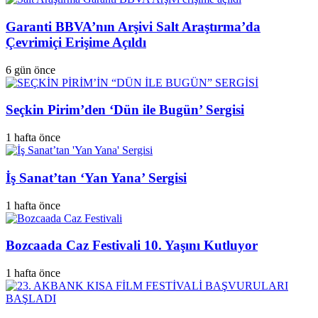
Garanti BBVA’nın Arşivi Salt Araştırma’da
Çevrimiçi Erişime Açıldı
6 gün önce
Seçkin Pirim’den ‘Dün ile Bugün’ Sergisi
1 hafta önce
İş Sanat’tan ‘Yan Yana’ Sergisi
1 hafta önce
Bozcaada Caz Festivali 10. Yaşını Kutluyor
1 hafta önce