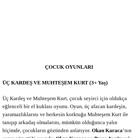
ÇOCUK OYUNLARI
ÜÇ KARDEŞ VE MUHTEŞEM KURT (3+ Yaş)
Üç Kardeş ve Muhteşem Kurt, çocuk seyirci için oldukça
eğlenceli bir el kuklası oyunu. Oyun, üç afacan kardeşin,
yaramazlıklarını ve herkesin korktuğu Muhteşem Kurt ile
tanışıp arkadaş olmalarını, mümkün olduğunca yalın
biçimde, çocukların gözünden anlatıyor.
Okan Karaca
’nın