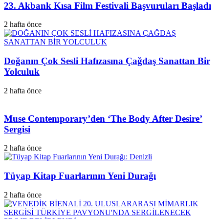
23. Akbank Kısa Film Festivali Başvuruları Başladı
2 hafta önce
Doğanın Çok Sesli Hafızasına Çağdaş Sanattan Bir
Yolculuk
2 hafta önce
Muse Contemporary’den ‘The Body After Desire’
Sergisi
2 hafta önce
Tüyap Kitap Fuarlarının Yeni Durağı
2 hafta önce