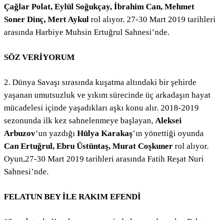
Çağlar Polat, Eylül Soğukçay, İbrahim Can, Mehmet
Soner Dinç, Mert Aykul
rol alıyor. 27-30 Mart 2019 tarihleri
arasında Harbiye Muhsin Ertuğrul Sahnesi’nde.
SÖZ VERİYORUM
2. Dünya Savaşı sırasında kuşatma altındaki bir şehirde
yaşanan umutsuzluk ve yıkım sürecinde üç arkadaşın hayat
mücadelesi içinde yaşadıkları aşkı konu alır. 2018-2019
sezonunda ilk kez sahnelenmeye başlayan,
Aleksei
Arbuzov
’un yazdığı
Hülya Karakaş
’ın yönettiği oyunda
Can Ertuğrul, Ebru Üstüntaş, Murat Coşkuner
rol alıyor.
Oyun,27-30 Mart 2019 tarihleri arasında Fatih Reşat Nuri
Sahnesi’nde.
FELATUN BEY İLE RAKIM EFENDİ