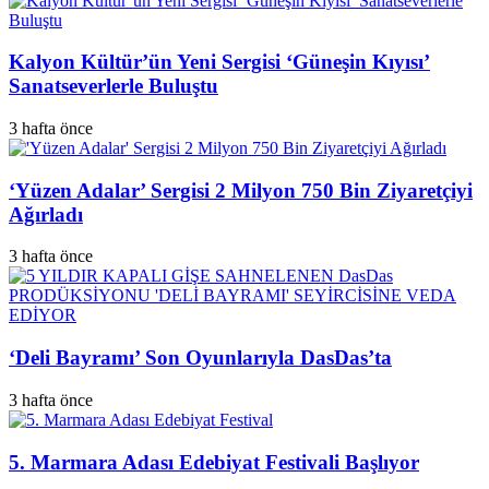
Kalyon Kültür’ün Yeni Sergisi ‘Güneşin Kıyısı’
Sanatseverlerle Buluştu
3 hafta önce
‘Yüzen Adalar’ Sergisi 2 Milyon 750 Bin Ziyaretçiyi
Ağırladı
3 hafta önce
‘Deli Bayramı’ Son Oyunlarıyla DasDas’ta
3 hafta önce
5. Marmara Adası Edebiyat Festivali Başlıyor