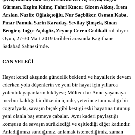
Gürmen, Ezgim Kılınç, Fahri Kıncır, Gizem Akkuş, İrem
Arslan, Nazife Oğlakçıoğlu, Nur Saçbüker, Osman Kaba,
Pınar Pamuk, Sarin Karadaş, Sevilay Şimşek, Sinan
Bengier, Tuğçe Açıkgöz, Zeynep Ceren Gedikali
rol alıyor.
Oyun, 27-30 Mart 2019 tarihleri arasında Kağıthane
Sadabad Sahnesi’nde.
CAN YELEĞİ
Hayat kendi akışında gündelik beklenti ve hayallerle devam
ederken yola düşenlerin ve yeni bir hayat için yıllarca
yolculuk yapanların hikâyesi; Mülteci bir Anne yaşamaya
mecbur kaldığı bir düzenin içinde, yeterince tanımadığı bir
coğrafyada, savaşın bıçak gibi kestiği eski hayatına tutunup
yeni olanla baş etmeye çabalar. Aynı kaderi paylaştığı
komşusu da savaşın sürüklediği ve eşitlediği diğer kadındır.
Anladığımızı sandığımız, anlamak istemediğimiz, zaman