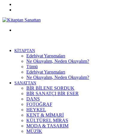
Twitter
Facebook
Menü
KİTAPTAN
Edebiyat Yarışmaları
Ne Okuyalım, Neden Okuyalım?
Tümü
Edebiyat Yarışmaları
Ne Okuyalım, Neden Okuyalım?
SANATTAN
BİR BİLENE SORDUK
BİR SANATÇI BİR ESER
DANS
FOTOĞRAF
HEYKEL
KENT & MİMARİ
KÜLTÜREL MİRAS
MODA & TASARIM
MÜZİK