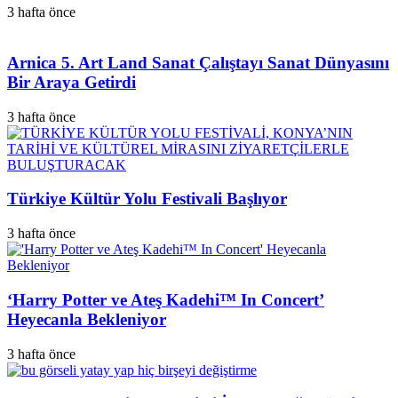
3 hafta önce
Arnica 5. Art Land Sanat Çalıştayı Sanat Dünyasını
Bir Araya Getirdi
3 hafta önce
Türkiye Kültür Yolu Festivali Başlıyor
3 hafta önce
‘Harry Potter ve Ateş Kadehi™ In Concert’
Heyecanla Bekleniyor
3 hafta önce