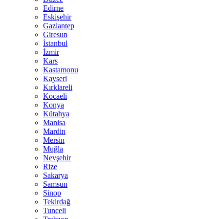
Edirne
Eskişehir
Gaziantep
Giresun
İstanbul
İzmir
Kars
Kastamonu
Kayseri
Kırklareli
Kocaeli
Konya
Kütahya
Manisa
Mardin
Mersin
Muğla
Nevşehir
Rize
Sakarya
Samsun
Sinop
Tekirdağ
Tunceli