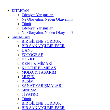
KİTAPTAN
Edebiyat Yarışmaları
Ne Okuyalım, Neden Okuyalım?
Tümü
Edebiyat Yarışmaları
Ne Okuyalım, Neden Okuyalım?
SANATTAN
BİR BİLENE SORDUK
BİR SANATÇI BİR ESER
DANS
FOTOĞRAF
HEYKEL
KENT & MİMARİ
KÜLTÜREL MİRAS
MODA & TASARIM
MÜZİK
RESİM
SANAT YARIŞMALARI
SİNEMA
TİYATRO
Tümü
BİR BİLENE SORDUK
BİR SANATÇI BİR ESER