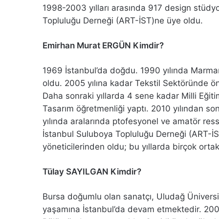
1998-2003 yılları arasında 917 design stüdy
Topluluğu Derneği (ART-İST)ne üye oldu.
Emirhan Murat ERGÜN Kimdir?
1969 İstanbul’da doğdu. 1990 yılında Marma
oldu. 2005 yılına kadar Tekstil Sektöründe önc
Daha sonraki yıllarda 4 sene kadar Milli Eğit
Tasarım öğretmenliği yaptı. 2010 yılından s
yılında aralarında ptofesyonel ve amatör ress
İstanbul Suluboya Topluluğu Derneği (ART-İST
yöneticilerinden oldu; bu yıllarda birçok ortak 
Tülay SAYILGAN Kimdir?
Bursa doğumlu olan sanatçı, Uludağ Üniversi
yaşamına İstanbul’da devam etmektedir. 2002