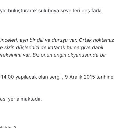
le buluşturarak suluboya severleri beş farklı
ünceleri, ayrı bir dili ve duruşu var. Ortak noktamız
sizin düşlerinizi de katarak bu sergiye dahil
ereksinimi var. Biz onun engin okyanusunda bir
14.00 yapılacak olan sergi , 9 Aralık 2015 tarihine
ası yer almaktadır.
ak No 2