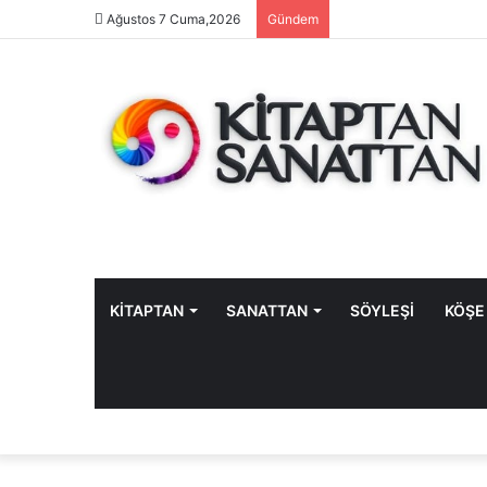
Ağustos 7 Cuma,2026
Gündem
KİTAPTAN
SANATTAN
SÖYLEŞİ
KÖŞE