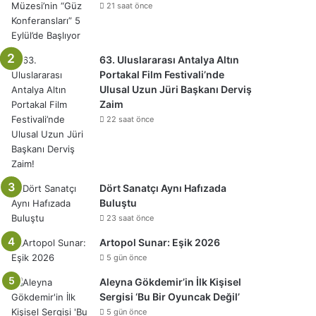
21 saat önce
63. Uluslararası Antalya Altın
Portakal Film Festivali’nde
Ulusal Uzun Jüri Başkanı Derviş
Zaim
22 saat önce
Dört Sanatçı Aynı Hafızada
Buluştu
23 saat önce
Artopol Sunar: Eşik 2026
5 gün önce
Aleyna Gökdemir’in İlk Kişisel
Sergisi ‘Bu Bir Oyuncak Değil’
5 gün önce