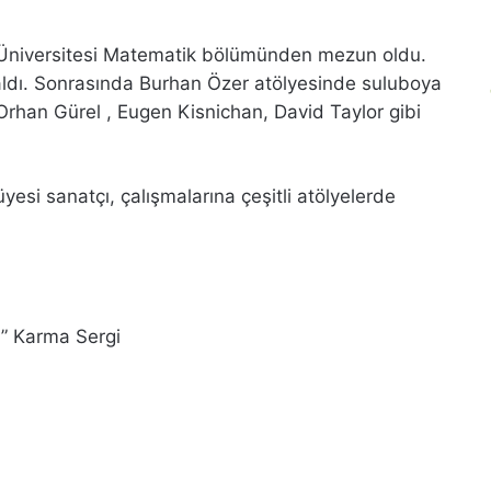
 Üniversitesi Matematik bölümünden mezun oldu.
aldı. Sonrasında Burhan Özer atölyesinde suluboya
, Orhan Gürel , Eugen Kisnichan, David Taylor gibi
esi sanatçı, çalışmalarına çeşitli atölyelerde
 ” Karma Sergi