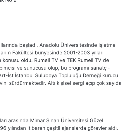
ıllarında başladı. Anadolu Üniversitesinde işletme
asarım Fakültesi bünyesinde 2001-2003 yılları
nin konusu oldu. Rumeli TV ve TEK Rumeli TV de
apımcısı ve sunucusu olup, bu programı sanatçı-
Art-İst İstanbul Suluboya Topluluğu Derneği kurucu
ini sürdürmektedir. Altı kişisel sergi açıp çok sayıda
ları arasında Mimar Sinan Üniversitesi Güzel
6 yılından itibaren çeşitli ajanslarda görevler aldı.