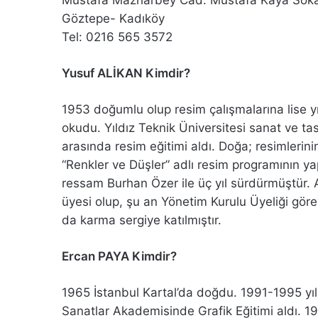
Göztepe- Kadıköy
Tel: 0216 565 3572
Yusuf ALİKAN Kimdir?
1953 doğumlu olup resim çalışmalarına lise y
okudu. Yıldız Teknik Üniversitesi sanat ve t
arasında resim eğitimi aldı. Doğa; resimleri
“Renkler ve Düşler” adlı resim programının y
ressam Burhan Özer ile üç yıl sürdürmüştür. 
üyesi olup, şu an Yönetim Kurulu Üyeliği görev
da karma sergiye katılmıştır.
Ercan PAYA Kimdir?
1965 İstanbul Kartal’da doğdu. 1991-1995 yıl
Sanatlar Akademisinde Grafik Eğitimi aldı. 199