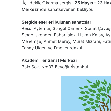
“İçindekiler” karma sergisi,
25 Mayıs – 23 Haz
Merkezi
’nde sanatseverleri bekliyor.
Sergide eserleri bulunan sanatçılar:
Resul Aytemür, Songül Canerik, Sonat Çavuşo
Serap İskender, Bahar İşlek, Hakan Kalay, Ay
Menemşe, Ahmet Merey, Murat Mizrahi, Fatma
Tanay Ülgen ve Emel Yurdakul.
Akademililer Sanat Merkezi
Balo Sok. No:37 Beyoğlu/İstanbul