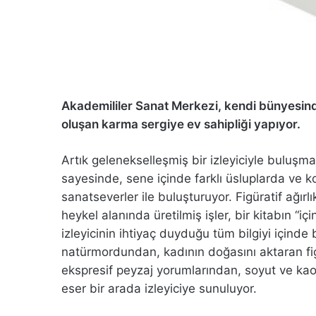
Akademililer Sanat Merkezi, kendi bünyesind
oluşan karma sergiye ev sahipliği yapıyor.
Artık gelenekselleşmiş bir izleyiciyle buluşma
sayesinde, sene içinde farklı üsluplarda ve k
sanatseverler ile buluşturuyor. Figüratif ağır
heykel alanında üretilmiş işler, bir kitabın “i
izleyicinin ihtiyaç duyduğu tüm bilgiyi içinde 
natürmordundan, kadının doğasını aktaran fi
ekspresif peyzaj yorumlarından, soyut ve kaot
eser bir arada izleyiciye sunuluyor.