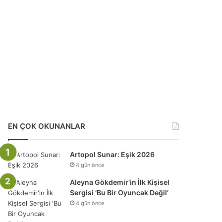
EN ÇOK OKUNANLAR
Artopol Sunar: Eşik 2026
4 gün önce
Aleyna Gökdemir’in İlk Kişisel
Sergisi ‘Bu Bir Oyuncak Değil’
4 gün önce