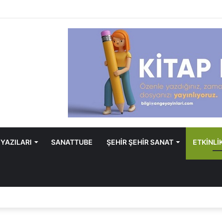
 YAZILARI
SANATTUBE
ŞEHİR ŞEHİR SANAT
ETKİNLİ