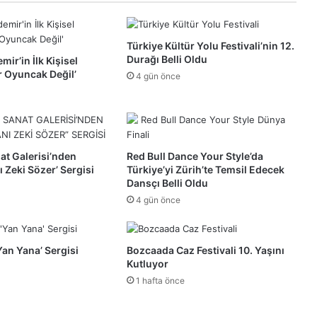
Türkiye Kültür Yolu Festivali’nin 12.
Durağı Belli Oldu
ir’in İlk Kişisel
ir Oyuncak Değil’
4 gün önce
nat Galerisi’nden
Red Bull Dance Your Style’da
nı Zeki Sözer’ Sergisi
Türkiye’yi Zürih’te Temsil Edecek
Dansçı Belli Oldu
4 gün önce
‘Yan Yana’ Sergisi
Bozcaada Caz Festivali 10. Yaşını
Kutluyor
1 hafta önce