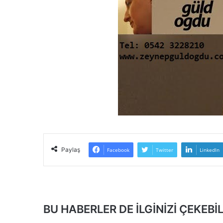
Paylaş
Facebook
Twitter
LinkedIn
BU HABERLER DE İLGİNİZİ ÇEKEBİL