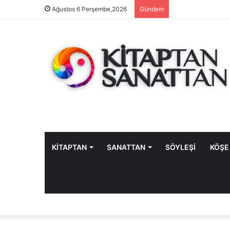
Ağustos 6 Perşembe,2026
Gündem
KİTAPTAN
SANATTAN
SÖYLEŞİ
KÖŞE