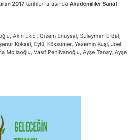
iran 2017
tarihleri arasında
Akademililer Sanat
ğlu, Akın Ekici, Gizem Enuysal, Süleyman Erdal,
şenur Köksal, Eylül Köksümer, Yasemin Kuşi, Joel
 Mollaoğlu, Vasıf Pehlivanoğlu, Ayşe Tanay, Ayşe