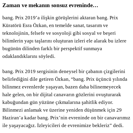
Zaman ve mekanın sonsuz evreninde…
bang. Prix 2019’a ilişkin görüşlerini aktaran bang. Prix
Küratörü Esra Özkan, en temelde sanat, tasarım ve
teknolojinin, felsefe ve sosyoloji gibi sosyal ve beşeri
bilimlerin yapı taşlarını oluşturan izleri ele alarak bu izlere
bugünün dilinden farklı bir perspektif sunmaya
odaklandıklarını söyledi.
bang. Prix 2019 sergisinin deneysel bir çabanın çizgilerini
belirlediğini dile getiren Özkan, “
bang. Prix üçüncü yılında
bilinmez evrenlerde yaşayan, bazen daha bilinemeyecek
hale gelen, on bir dijital canavarın gözlerini ovuşturarak
kabuğundan gün yüzüne çıkmalarına şahitlik ediyor.
Bilinmezi anlamak ve üzerine yeniden düşünmek için 29
Haziran’a kadar bang. Prix’nin evreninde on bir canavarımız
ile yaşayacağız. İzleyicileri de evrenimize bekleriz” dedi.