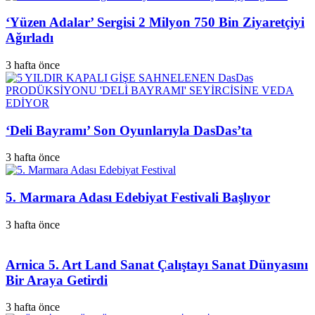
‘Yüzen Adalar’ Sergisi 2 Milyon 750 Bin Ziyaretçiyi
Ağırladı
3 hafta önce
‘Deli Bayramı’ Son Oyunlarıyla DasDas’ta
3 hafta önce
5. Marmara Adası Edebiyat Festivali Başlıyor
3 hafta önce
Arnica 5. Art Land Sanat Çalıştayı Sanat Dünyasını
Bir Araya Getirdi
3 hafta önce