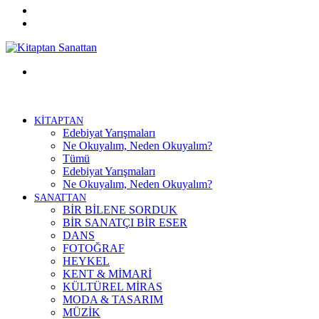
Twitter
Facebook
Menü
KİTAPTAN
Edebiyat Yarışmaları
Ne Okuyalım, Neden Okuyalım?
Tümü
Edebiyat Yarışmaları
Ne Okuyalım, Neden Okuyalım?
SANATTAN
BİR BİLENE SORDUK
BİR SANATÇI BİR ESER
DANS
FOTOĞRAF
HEYKEL
KENT & MİMARİ
KÜLTÜREL MİRAS
MODA & TASARIM
MÜZİK