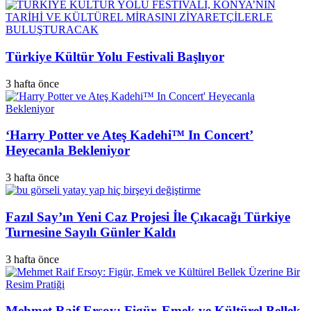
Türkiye Kültür Yolu Festivali Başlıyor
3 hafta önce
‘Harry Potter ve Ateş Kadehi™ In Concert’
Heyecanla Bekleniyor
3 hafta önce
Fazıl Say’ın Yeni Caz Projesi İle Çıkacağı Türkiye
Turnesine Sayılı Günler Kaldı
3 hafta önce
Mehmet Raif Ersoy: Figür, Emek ve Kültürel Bellek