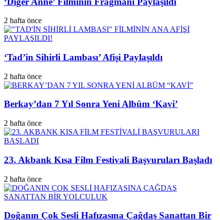
‘Diğer Anne’ Filminin Fragmanı Paylaşıldı
2 hafta önce
‘Tad’in Sihirli Lambası’ Afişi Paylaşıldı
2 hafta önce
Berkay’dan 7 Yıl Sonra Yeni Albüm ‘Kavi’
2 hafta önce
23. Akbank Kısa Film Festivali Başvuruları Başladı
2 hafta önce
Doğanın Çok Sesli Hafızasına Çağdaş Sanattan Bir