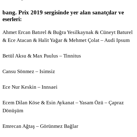
bang. Prix 2019 sergisinde yer alan sanatçılar ve
eserleri:
Ahmet Ercan Batırel & Buğra Yesilkaynak & Cüneyt Baturel
& Ece Atacan & Halit Yağar & Mehmet Çolat – Audi Ipsum
Betül Aksu & Max Paulus – Tinnitus
Cansu Sönmez – Isimsiz
Ece Nur Keskin – Innsaei
Ecem Dilan Köse & Esin Aykanat – Yasam Özü – Çapraz
Dönüşüm
Emrecan Ağtaş – Görünmez Bağlar