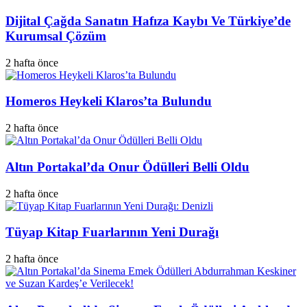
Dijital Çağda Sanatın Hafıza Kaybı Ve Türkiye’de
Kurumsal Çözüm
2 hafta önce
Homeros Heykeli Klaros’ta Bulundu
2 hafta önce
Altın Portakal’da Onur Ödülleri Belli Oldu
2 hafta önce
Tüyap Kitap Fuarlarının Yeni Durağı
2 hafta önce