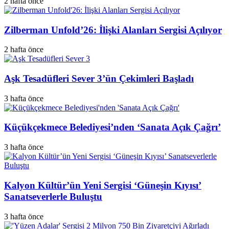
2 hafta önce
Zilberman Unfold’26: İlişki Alanları Sergisi Açılıyor
2 hafta önce
Aşk Tesadüfleri Sever 3’ün Çekimleri Başladı
3 hafta önce
Küçükçekmece Belediyesi’nden ‘Sanata Açık Çağrı’
3 hafta önce
Kalyon Kültür’ün Yeni Sergisi ‘Güneşin Kıyısı’
Sanatseverlerle Buluştu
3 hafta önce