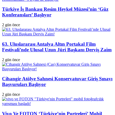
Türkiye İş Bankası Resim Heykel Müzesi’nin ‘Güz
Konferansları’ Başlıyor
2 gün önce
63. Uluslararası Antalya Altın Portakal Film
Festivali’nde Ulusal Uzun Jüri Başkanı Derviş Zaim
2 gün önce
Cihangir Atölye Sahnesi Konservatuvar Giriş Sınavı
Başvuruları Başlıyor
2 gün önce
Vivo Ve FOTON ‘Türkiye’nin Portreleri’ Mobil