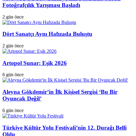
Fotoğrafçılık Yarışması Başladı
2 gün önce
Dört Sanatçı Aynı Hafızada Buluştu
2 gün önce
Artopol Sunar: Eşik 2026
6 gün önce
Aleyna Gökdemir’in İlk Kişisel Sergisi ‘Bu Bir
Oyuncak Değil’
6 gün önce
Türkiye Kültür Yolu Festivali’nin 12. Durağı Belli
Oldu