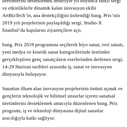
üretimlerini desteklemek hedefiyle yıl boyunca farklı sergi
ve etkinliklerle dinamik kalan inovasyon ekibi
ArtBizTech’in, ana destekçiliğini üstlendiği
bang. Prix’nin
2019 yılı projelerinin paylaşıldığı sergi, Studio-X
İstanbul’da kapılarını ziyaretçilere açtı.
bang. Prix 2019 programına seçilerek biyo sanat, veri sanatı,
yeni medya ve kinetik sanat kategorilerinde üretimler
gerçekleştiren genç sanatçıların eserlerinden derlenen sergi,
14-29 Haziran tarihleri arasında iş, sanat ve inovasyon
dünyasıyla buluşuyor.
Sanattan ilham alan inovasyon projelerinin önünü açmak ve
gençlerin teknolojik ve bilimsel unsurlar içeren sanatsal
üretimlerini desteklemek amacıyla düzenlenen bang. Prix
programı, iş ve teknoloji dünyasına dijital sanatlar
aracılığıyla katkı sağlıyor.