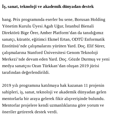
İş, sanat, teknoloji ve akademik dünyadan destek
bang. Prix programında eserler bu sene, Borusan Holding
Yönetim Kurulu Üyesi Agah Uğur, İstanbul Bienali
Direktörü Bige Örer, Amber Platform’dan da tanıdığımız
sanatçı, küratör, eğitimci Ekmel Ertan, ODTÜ Enformatik
Enstitüsü’nde çalışmalarını yürüten Yard. Doç. Elif Sürer,
çalışmalarına Stanford Üniversitesi Genom Teknoloji
Merkezi’nde devam eden Yard. Doç. Gözde Durmuş ve yeni
medya sanatçısı Ozan Türkkan’dan oluşan 2019 jürisi
tarafından değerlendirildi.
2019 yılı programına katılmaya hak kazanan 11 projenin
sahipleri,
iş, sanat, teknoloji ve akademik dünyadan gelen
mentorlarla bir araya gelerek fikir alışverişinde bulundu.
Mentorlar projelere kendi uzmanlıklarına göre yorum ve
öneriler getirerek destek verdi.