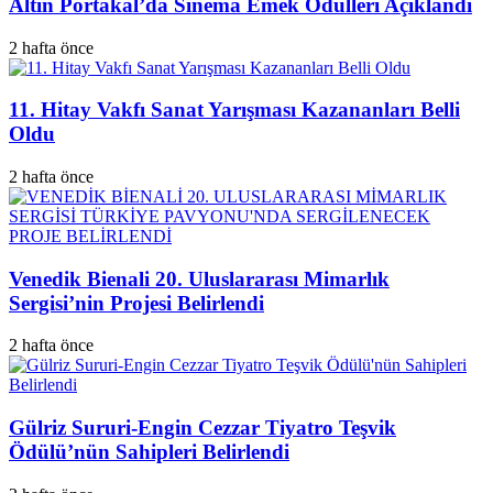
Altın Portakal’da Sinema Emek Ödülleri Açıklandı
2 hafta önce
11. Hitay Vakfı Sanat Yarışması Kazananları Belli
Oldu
2 hafta önce
Venedik Bienali 20. Uluslararası Mimarlık
Sergisi’nin Projesi Belirlendi
2 hafta önce
Gülriz Sururi-Engin Cezzar Tiyatro Teşvik
Ödülü’nün Sahipleri Belirlendi