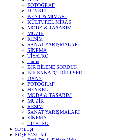
FOTOĞRAF
HEYKEL
KENT & MİMARİ
KÜLTÜREL MİRAS
MODA & TASARIM
MÜZİK
RESİM
SANAT YARIŞMALARI
SİNEMA
TİYATRO
Tümü
BİR BİLENE SORDUK
BİR SANATÇI BİR ESER
DANS
FOTOĞRAF
HEYKEL
MODA & TASARIM
MÜZİK
RESİM
SANAT YARIŞMALARI
SİNEMA
TİYATRO
SÖYLEŞİ
KÖŞE YAZILARI