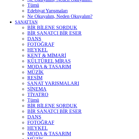
Tümü
Edebiyat Yarışmaları
Ne Okuyalım, Neden Okuyalım?
SANATTAN
BİR BİLENE SORDUK
BİR SANATÇI BİR ESER
DANS
FOTOĞRAF
HEYKEL
KENT & MİMARİ
KÜLTÜREL MİRAS
MODA & TASARIM
MÜZİK
RESİM
SANAT YARIŞMALARI
SİNEMA
TİYATRO
Tümü
BİR BİLENE SORDUK
BİR SANATÇI BİR ESER
DANS
FOTOĞRAF
HEYKEL
MODA & TASARIM