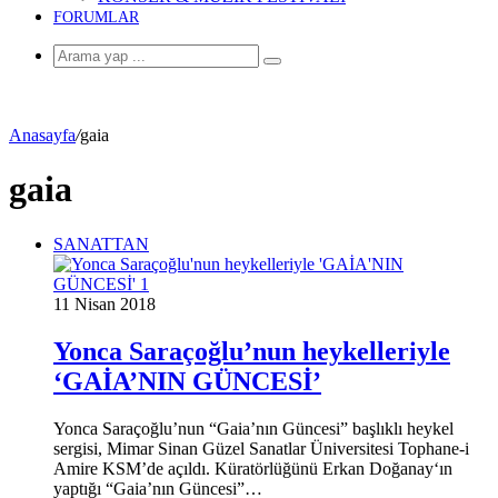
FORUMLAR
Arama
yap
...
Anasayfa
/
gaia
gaia
SANATTAN
11 Nisan 2018
Yonca Saraçoğlu’nun heykelleriyle
‘GAİA’NIN GÜNCESİ’
Yonca Saraçoğlu’nun “Gaia’nın Güncesi” başlıklı heykel
sergisi, Mimar Sinan Güzel Sanatlar Üniversitesi Tophane-i
Amire KSM’de açıldı. Küratörlüğünü Erkan Doğanay‘ın
yaptığı “Gaia’nın Güncesi”…