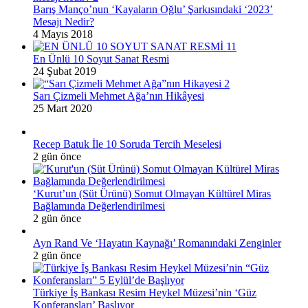
Barış Manço’nun ‘Kayaların Oğlu’ Şarkısındaki ‘2023’
Mesajı Nedir?
4 Mayıs 2018
En Ünlü 10 Soyut Sanat Resmi
24 Şubat 2019
Sarı Çizmeli Mehmet Ağa’nın Hikâyesi
25 Mart 2020
Recep Batuk İle 10 Soruda Tercih Meselesi
2 gün önce
‘Kurut’un (Süt Ürünü) Somut Olmayan Kültürel Miras
Bağlamında Değerlendirilmesi
2 gün önce
Ayn Rand Ve ‘Hayatın Kaynağı’ Romanındaki Zenginler
2 gün önce
Türkiye İş Bankası Resim Heykel Müzesi’nin ‘Güz
Konferansları’ Başlıyor