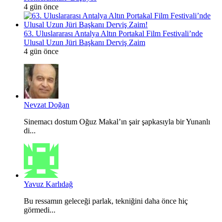
4 gün önce
63. Uluslararası Antalya Altın Portakal Film Festivali’nde
Ulusal Uzun Jüri Başkanı Derviş Zaim
4 gün önce
Nevzat Doğan
Sinemacı dostum Oğuz Makal’ın şair şapkasıyla bir Yunanlı
di...
Yavuz Karlıdağ
Bu ressamın geleceği parlak, tekniğini daha önce hiç
görmedi...