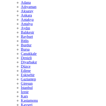
Adana
Adıyaman
Aksaray
Ankara
Antakya
Antalya
Aydın
Balıkesir
Bayburt
Bitlis
Burdur
Bursa
Çanakkale
Denizli
Diyarbakır
Düzce
Edirne
Eskişehir
Gaziantep
Giresun
İstanbul
İzmir
Kars
Kastamonu
Kayseri