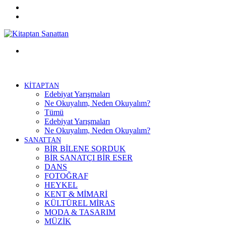
Twitter
Facebook
Menü
KİTAPTAN
Edebiyat Yarışmaları
Ne Okuyalım, Neden Okuyalım?
Tümü
Edebiyat Yarışmaları
Ne Okuyalım, Neden Okuyalım?
SANATTAN
BİR BİLENE SORDUK
BİR SANATÇI BİR ESER
DANS
FOTOĞRAF
HEYKEL
KENT & MİMARİ
KÜLTÜREL MİRAS
MODA & TASARIM
MÜZİK