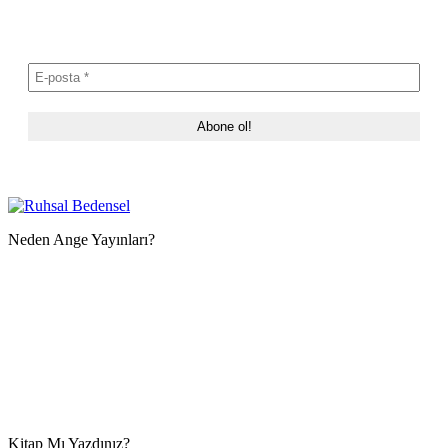
Neden Ange Yayınları?
Kitap Mı Yazdınız?