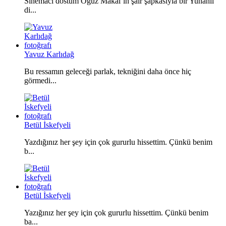
Sinemacı dostum Oğuz Makal’ın şair şapkasıyla bir Yunanlı
di...
Yavuz Karlıdağ
Bu ressamın geleceği parlak, tekniğini daha önce hiç
görmedi...
Betül İskefyeli
Yazdığınız her şey için çok gururlu hissettim. Çünkü benim
b...
Betül İskefyeli
Yazığınız her şey için çok gururlu hissettim. Çünkü benim
ba...