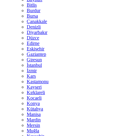
Bitlis
Burdur
Bursa
Çanakkale
Denizli
Diyarbakır
Düzce
Edirne
Eskişehir
Gaziantep
Giresun
İstanbul
İzmir
Kars
Kastamonu
Kayseri
Kırklareli
Kocaeli
Konya
Kütahya
Manisa
Mardin
Mersin
Muğla