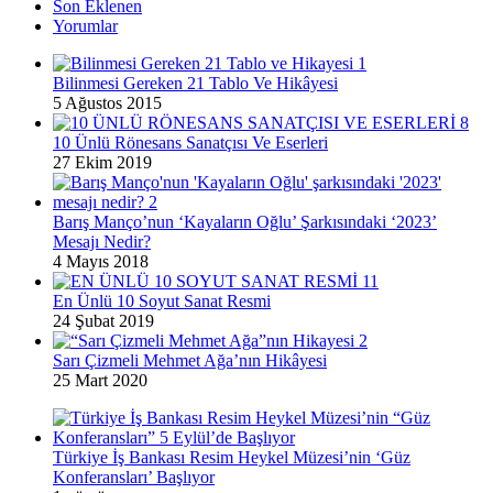
Son Eklenen
Yorumlar
Bilinmesi Gereken 21 Tablo Ve Hikâyesi
5 Ağustos 2015
10 Ünlü Rönesans Sanatçısı Ve Eserleri
27 Ekim 2019
Barış Manço’nun ‘Kayaların Oğlu’ Şarkısındaki ‘2023’
Mesajı Nedir?
4 Mayıs 2018
En Ünlü 10 Soyut Sanat Resmi
24 Şubat 2019
Sarı Çizmeli Mehmet Ağa’nın Hikâyesi
25 Mart 2020
Türkiye İş Bankası Resim Heykel Müzesi’nin ‘Güz
Konferansları’ Başlıyor