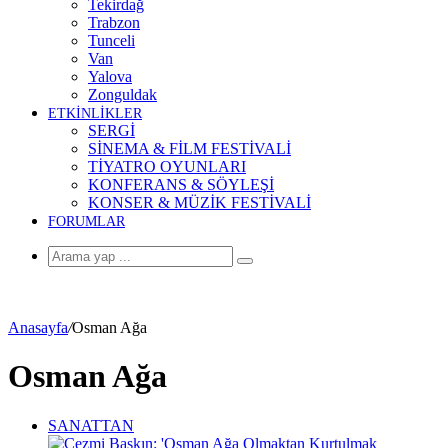
Tekirdağ
Trabzon
Tunceli
Van
Yalova
Zonguldak
ETKİNLİKLER
SERGİ
SİNEMA & FİLM FESTİVALİ
TİYATRO OYUNLARI
KONFERANS & SÖYLEŞİ
KONSER & MÜZİK FESTİVALİ
FORUMLAR
Arama
yap
...
Anasayfa
/
Osman Ağa
Osman Ağa
SANATTAN