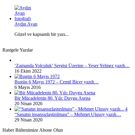
Aydın Ayan
Güzel ve kapsamlı bir yazı...
Rastgele Yazılar
‘Zamanda Yolculuk’ Sergisi Üzerine – Yeşer Yelmez yazdı…
16 Ekim 2022
Bugün 6 Mayıs 1972 – Cemil Biçer yazdı…
6 Mayıs 2016
Bir Mücadelenin 80. Yılı: Duygu Asena
20 Nisan 2026
“Sanatın insansızlaştırılması” – Mehmet Ulusoy yazdı…
29 Nisan 2020
Haber Bültenimize Abone Olun