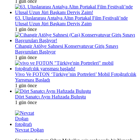
1 gün önce
63. Uluslararası Antalya Altın Portakal Film Festivali’nde
Ulusal Uzun Jüri Başkanı Derviş Zaim
1 gün önce
Cihangir Atölye Sahnesi Konservatuvar Giriş Sınavı
Başvuruları Başlıyor
1 gün önce
Vivo Ve FOTON ‘Türkiye’nin Portreleri’ Mobil Fotoğrafçılık
Yarışması Başladı
1 gün önce
Dört Sanatçı Aynı Hafızada Buluştu
1 gün önce
Nevzat Doğan