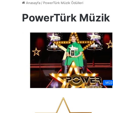
Anasayfa
/
PowerTürk Müzik Ödülleri
PowerTürk Müzik 
MÜZ