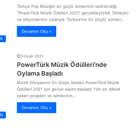
Türkçe Pop Müziğin en güçlü isimlerinin belirlendiği
“PowerTürk Müzik Ödülleri 2021” gerçekleştirildi. Dinleyici
ve izleyicilerinin oylarıyla ‘Türkiye’nin En Güçlü’ isimleri…
Devamını Oku »
İK
9 Ocak 2021
PowerTürk Müzik Ödülleri’nde
Oylama Başladı
Müzik Dünyasının En Güçlü İsimleri PowerTürk Müzik
Ödülleri 2021 için geriye sayım başladı! Yılın en dikkat
çeken projeleri ve isimlerinin…
Devamını Oku »
AN