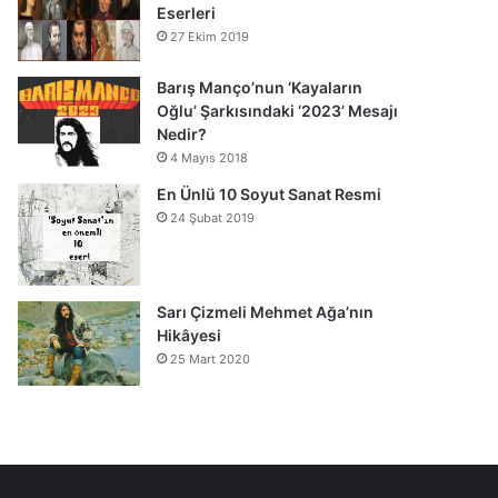
Eserleri
27 Ekim 2019
Barış Manço’nun ‘Kayaların
Oğlu’ Şarkısındaki ‘2023’ Mesajı
Nedir?
4 Mayıs 2018
En Ünlü 10 Soyut Sanat Resmi
24 Şubat 2019
Sarı Çizmeli Mehmet Ağa’nın
Hikâyesi
25 Mart 2020