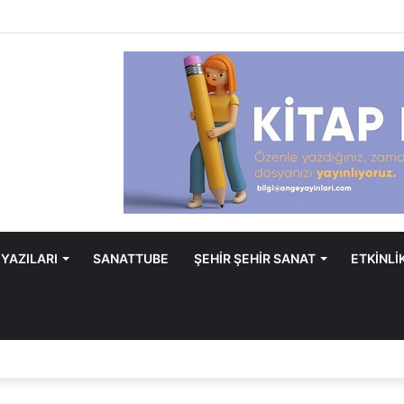
 YAZILARI
SANATTUBE
ŞEHİR ŞEHİR SANAT
ETKİNLİ