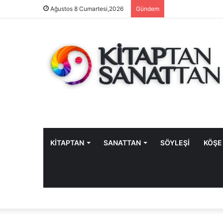
Ağustos 8 Cumartesi,2026
Gündem
KİTAPTAN
SANATTAN
SÖYLEŞİ
KÖŞE