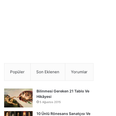
Popüler
Son Eklenen
Yorumlar
Bilinmesi Gereken 21 Tablo Ve
Hikâyesi
5 Ağustos 2015
10 Ünlü Rönesans Sanatçısı Ve