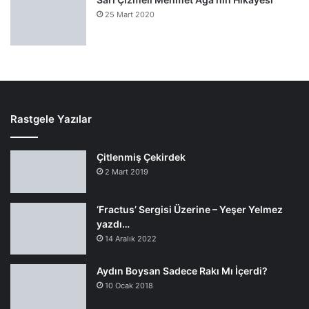
25 Mart 2020
Rastgele Yazılar
Çitlenmiş Çekirdek
2 Mart 2019
‘Fractus’ Sergisi Üzerine – Yeşer Yelmez
yazdı…
14 Aralık 2022
Aydın Boysan Sadece Rakı Mı İçerdi?
10 Ocak 2018