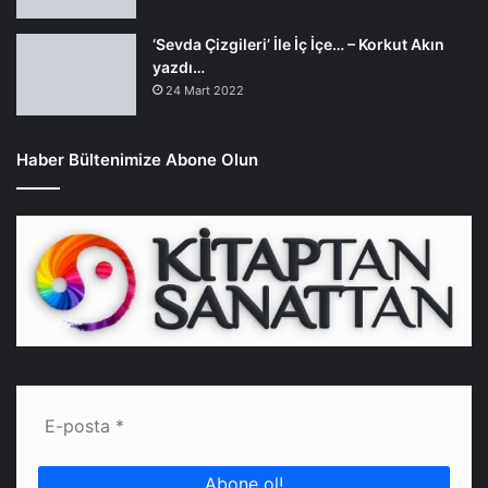
‘Sevda Çizgileri’ İle İç İçe… – Korkut Akın
yazdı…
24 Mart 2022
Haber Bültenimize Abone Olun