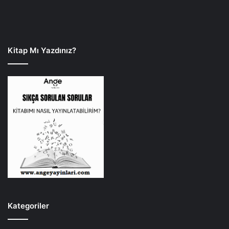
Kitap Mı Yazdınız?
Kategoriler
ETKİNLİKLER
4.970