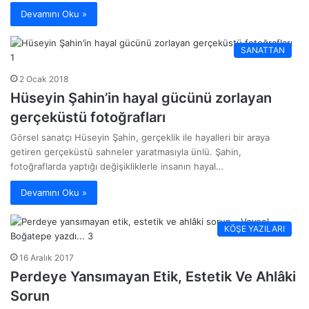
Devamını Oku »
SANATTAN
2 Ocak 2018
Hüseyin Şahin’in hayal gücünü zorlayan
gerçeküstü fotoğrafları
Görsel sanatçı Hüseyin Şahin, gerçeklik ile hayalleri bir araya
getiren gerçeküstü sahneler yaratmasıyla ünlü. Şahin,
fotoğraflarda yaptığı değişikliklerle insanın hayal…
Devamını Oku »
KÖŞE YAZILARI
16 Aralık 2017
Perdeye Yansımayan Etik, Estetik Ve Ahlâki
Sorun