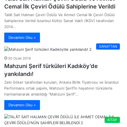
Cemal İlk Çeviri Ödülü Sahiplerine Verildi
Talât Sait Halman Çeviri Ödülü Ve Ahmet Cemal İlk Çeviri Ödülü
Sahiplerine Verildi İstanbul Kültür Sanat Vakfı (İKSV) tarafından
2014…
Devamını Oku »
SANATTAN
30 Ocak 2019
Mahzuni Şerif türküleri Kadıköy’de
yankılandı!
Zeki Göker tarafından kurulan, Ankara Birlik Tiyatrosu ve İstanbul
Performans ortak yapımı, Mahzuni Şerif’in hayatının türkülerle
harmanlanarak anlatıldığı “Mahzuni Şerif”…
Devamını Oku »
KİTAP