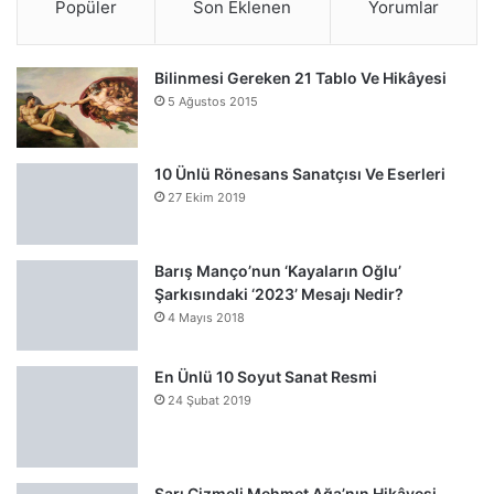
Popüler
Son Eklenen
Yorumlar
Bilinmesi Gereken 21 Tablo Ve Hikâyesi
5 Ağustos 2015
10 Ünlü Rönesans Sanatçısı Ve Eserleri
27 Ekim 2019
Barış Manço’nun ‘Kayaların Oğlu’
Şarkısındaki ‘2023’ Mesajı Nedir?
4 Mayıs 2018
En Ünlü 10 Soyut Sanat Resmi
24 Şubat 2019
Sarı Çizmeli Mehmet Ağa’nın Hikâyesi