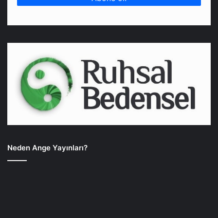
Neden Ange Yayınları?