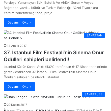
Perdeye Yansımayan Etik, Estetik Ve Ahlâki Sorun – Veysel
Boğatepe yazdı… Kültür ve Turizm Bakanlığı; “Özel Tiyatrolara
Yardım Yönetmenliği”nde, proje…
Devamını Oku »
SANATTAN
14 Aralık 2017
37. İstanbul Film Festivali’nin Sinema Onur
Ödülleri sahipleri belirlendi!
İstanbul Kültür Sanat Vakfı (İKSV) tarafından 6-17 Nisan tarihlerinde
gerçekleştirilecek 37. İstanbul Film Festivali’nin Sinema Onur
Ödülleri sahipleri belirlendi. İstanbul…
Devamını Oku »
SANATTUBE
29 Kasım 2017