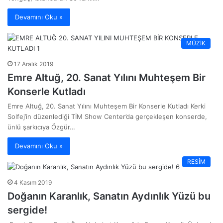
Devamını Oku »
MÜZİK
17 Aralık 2019
Emre Altuğ, 20. Sanat Yılını Muhteşem Bir
Konserle Kutladı
Emre Altuğ, 20. Sanat Yılını Muhteşem Bir Konserle Kutladı Kerki
Solfej’in düzenlediği TİM Show Center’da gerçekleşen konserde,
ünlü şarkıcıya Özgür…
Devamını Oku »
RESİM
4 Kasım 2019
Doğanın Karanlık, Sanatın Aydınlık Yüzü bu
sergide!