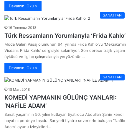
Devamını Oku »
SANATTAN
16 Temmuz 2018
Türk Ressamların Yorumlarıyla ‘Frida Kahlo’
Moda Galeri Pasaj ölümünün 64. yılında Frida Kahlo’yu ‘Meksika’nın
Vicdanı: Frida Kahlo’ sergisiyle selamlıyor. Son derece trajik yaşam
öyküsü ve ilginç çalışmalarıyla yeryüzünün…
Devamını Oku »
SANATTAN
18 Mart 2018
KOMEDİ YAPMANIN GÜLÜNÇ YANLARI:
‘NAFİLE ADAM’
Sanat yaşamının 50. yılını kutlayan tiyatrocu Abdullah Şahin kendi
hayatını perdeye taşıdı. Sarıyerli tiyatro severlerle buluşan “Nafile
Adam” oyunu izleyicileri…