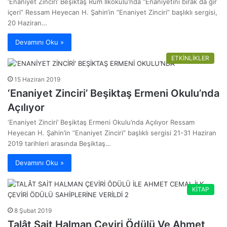
‘Enaniyet Zinciri’ Beşiktaş Rum İlkokulu’nda “Enaniyetini bırak da gir
içeri” Ressam Heyecan H. Şahin‘in “Enaniyet Zinciri” başlıklı sergisi,
20 Haziran…
Devamını Oku »
ETKİNLİKLER
15 Haziran 2019
‘Enaniyet Zinciri’ Beşiktaş Ermeni Okulu’nda
Açılıyor
‘Enaniyet Zinciri’ Beşiktaş Ermeni Okulu’nda Açılıyor Ressam
Heyecan H. Şahin’in “Enaniyet Zinciri” başlıklı sergisi 21-31 Haziran
2019 tarihleri arasında Beşiktaş…
Devamını Oku »
KİTAP
8 Şubat 2019
Talât Sait Halman Çeviri Ödülü Ve Ahmet