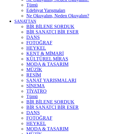
Tümü
Edebiyat Yarışmaları
Ne Okuyalım, Neden Okuyalım?
SANATTAN
BİR BİLENE SORDUK
BİR SANATÇI BİR ESER
DANS
FOTOĞRAF
HEYKEL
KENT & MİMARİ
KÜLTÜREL MİRAS
MODA & TASARIM
MÜZİK
RESİM
SANAT YARIŞMALARI
SİNEMA
TİYATRO
Tümü
BİR BİLENE SORDUK
BİR SANATÇI BİR ESER
DANS
FOTOĞRAF
HEYKEL
MODA & TASARIM