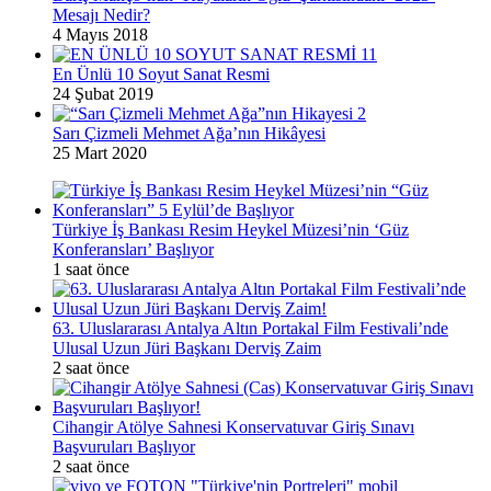
Mesajı Nedir?
4 Mayıs 2018
En Ünlü 10 Soyut Sanat Resmi
24 Şubat 2019
Sarı Çizmeli Mehmet Ağa’nın Hikâyesi
25 Mart 2020
Türkiye İş Bankası Resim Heykel Müzesi’nin ‘Güz
Konferansları’ Başlıyor
1 saat önce
63. Uluslararası Antalya Altın Portakal Film Festivali’nde
Ulusal Uzun Jüri Başkanı Derviş Zaim
2 saat önce
Cihangir Atölye Sahnesi Konservatuvar Giriş Sınavı
Başvuruları Başlıyor
2 saat önce