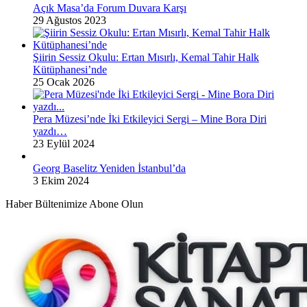
Açık Masa’da Forum Duvara Karşı
29 Ağustos 2023
Şiirin Sessiz Okulu: Ertan Mısırlı, Kemal Tahir Halk
Kütüphanesi’nde
25 Ocak 2026
Pera Müzesi’nde İki Etkileyici Sergi – Mine Bora Diri
yazdı…
23 Eylül 2024
Georg Baselitz Yeniden İstanbul’da
3 Ekim 2024
Haber Bültenimize Abone Olun