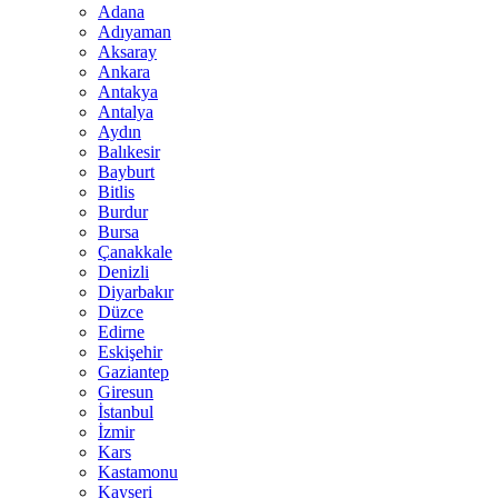
Adana
Adıyaman
Aksaray
Ankara
Antakya
Antalya
Aydın
Balıkesir
Bayburt
Bitlis
Burdur
Bursa
Çanakkale
Denizli
Diyarbakır
Düzce
Edirne
Eskişehir
Gaziantep
Giresun
İstanbul
İzmir
Kars
Kastamonu
Kayseri