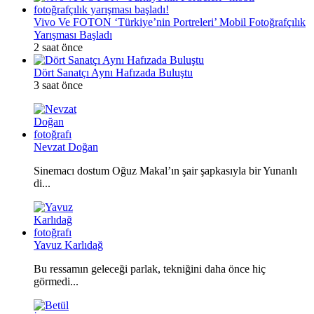
Vivo Ve FOTON ‘Türkiye’nin Portreleri’ Mobil Fotoğrafçılık
Yarışması Başladı
2 saat önce
Dört Sanatçı Aynı Hafızada Buluştu
3 saat önce
Nevzat Doğan
Sinemacı dostum Oğuz Makal’ın şair şapkasıyla bir Yunanlı
di...
Yavuz Karlıdağ
Bu ressamın geleceği parlak, tekniğini daha önce hiç
görmedi...