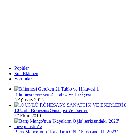
Popüler
Son Eklenen
Yorumlar
Bilinmesi Gereken 21 Tablo Ve Hikâyesi
5 Ağustos 2015
10 Ünlü Rönesans Sanatçısı Ve Eserleri
27 Ekim 2019
Barış Manço’nun ‘Kayaların Oğlu’ Şarkısındaki ‘2023’