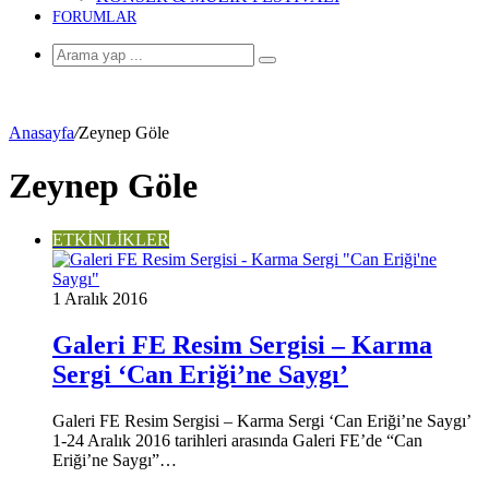
FORUMLAR
Arama
yap
...
Anasayfa
/
Zeynep Göle
Zeynep Göle
ETKİNLİKLER
1 Aralık 2016
Galeri FE Resim Sergisi – Karma
Sergi ‘Can Eriği’ne Saygı’
Galeri FE Resim Sergisi – Karma Sergi ‘Can Eriği’ne Saygı’
1-24 Aralık 2016 tarihleri arasında Galeri FE’de “Can
Eriği’ne Saygı”…