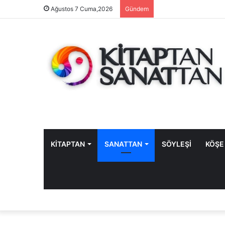
Ağustos 7 Cuma,2026
Gündem
KİTAPTAN
SANATTAN
SÖYLEŞİ
KÖŞE