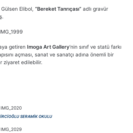
z Gülsen Elibol,
“Bereket Tanrıçası”
adlı gravür
ş.
raya getiren
Imoga Art Gallery
’nin sınıf ve statü farkı
ısını açması, sanat ve sanatçı adına önemli bir
ziyaret edilebilir.
İRCİOĞLU SERAMİK OKULU