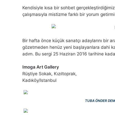
Kendisiyle kısa bir sohbet gerçekleştirdiğimi
çalışmasıyla mistizme farklı bir yorum getirmi
Bir hafta önce küçük sanatçı adaylarını bir a
gözetmeden henüz yeni başlayanlara dahi kap
adım. Bu sergi 25 Haziran 2016 tarihine kadar 
Imoga Art Gallery
Rüştiye Sokak, Kızıltoprak,
Kadıköy/Istanbul
TUBA ÖNDER DEM