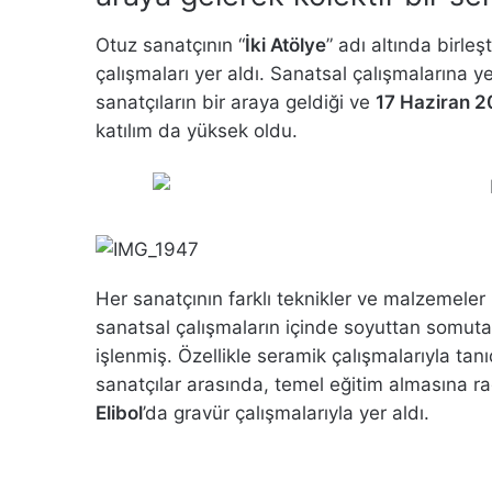
Otuz sanatçının “
İki Atölye
” adı altında birle
çalışmaları yer aldı. Sanatsal çalışmalarına y
sanatçıların bir araya geldiği ve
17 Haziran 2
katılım da yüksek oldu.
Her sanatçının farklı teknikler ve malzemeler k
sanatsal çalışmaların içinde soyuttan somuta
işlenmiş. Özellikle seramik çalışmalarıyla tan
sanatçılar arasında, temel eğitim almasına 
Elibol
’da gravür çalışmalarıyla yer aldı.