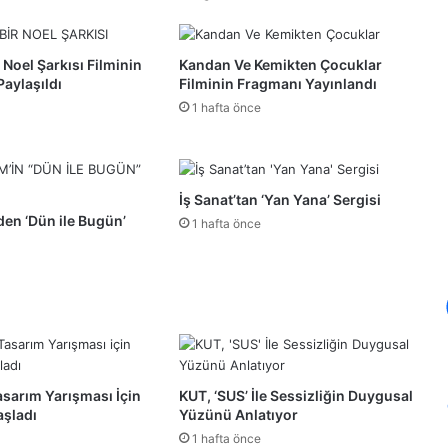
 Noel Şarkısı Filminin
Kandan Ve Kemikten Çocuklar
Paylaşıldı
Filminin Fragmanı Yayınlandı
1 hafta önce
İş Sanat’tan ‘Yan Yana’ Sergisi
den ‘Dün ile Bugün’
1 hafta önce
Tasarım Yarışması İçin
KUT, ‘SUS’ İle Sessizliğin Duygusal
aşladı
Yüzünü Anlatıyor
1 hafta önce