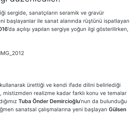
ştiği sergide, sanatçıların seramik ve gravür
eni başlayanlar ile sanat alanında rüştünü ispatlayan
016
’da açılışı yapılan sergiye yoğun ilgi gösterilirken,
ullanarak ürettiği ve kendi ifade dilini belirlediği
, mistizmden realizme kadar farklı konu ve temalar
ıdığımız
Tuba Önder Demircioğlu
’nun da bulunduğu
rağmen sanatsal çalışmalarına yeni başlayan
Gülsen