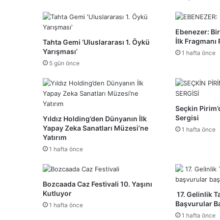
Ebenezer: Bir
İlk Fragmanı 
Tahta Gemi ‘Uluslararası 1. Öykü
Yarışması’
1 hafta önce
5 gün önce
Seçkin Pirim’
Sergisi
Yıldız Holding’den Dünyanın İlk
Yapay Zeka Sanatları Müzesi’ne
1 hafta önce
Yatırım
1 hafta önce
Bozcaada Caz Festivali 10. Yaşını
Kutluyor
17. Gelinlik 
Başvurular B
1 hafta önce
1 hafta önce