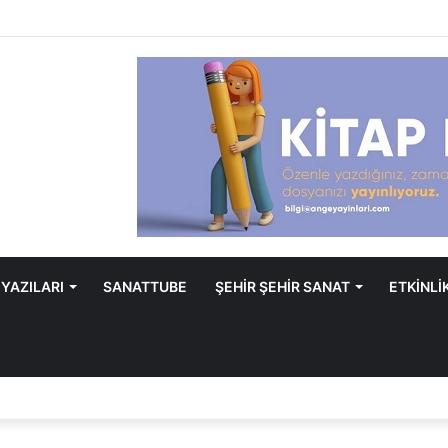
 YAZILARI
SANATTUBE
ŞEHİR ŞEHİR SANAT
ETKİNLİ