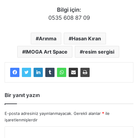
Bilgi için:
0535 608 87 09
Arınma
Hasan Kıran
IMOGA Art Space
resim sergisi
Bir yanıt yazın
E-posta adresiniz yayınlanmayacak.
Gerekli alanlar
*
ile
işaretlenmişlerdir
Y