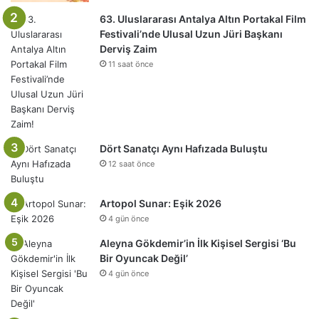
63. Uluslararası Antalya Altın Portakal Film
Festivali’nde Ulusal Uzun Jüri Başkanı
Derviş Zaim
11 saat önce
Dört Sanatçı Aynı Hafızada Buluştu
12 saat önce
Artopol Sunar: Eşik 2026
4 gün önce
Aleyna Gökdemir’in İlk Kişisel Sergisi ‘Bu
Bir Oyuncak Değil’
4 gün önce