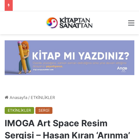
M
Anasayfa
/
ETKİNLİKLER
ETKİNLİKLER
SERGİ
IMOGA Art Space Resim
Sergisi – Hasan Kıran ‘Arınma’