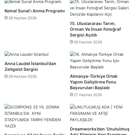
Kemal Sunal’ı Anma Programı
28 Haziran 2026
15. Uluslararası Tarım,
Orman Ve İnsan Fotoğraf
Sergisi Açıldı
28 Haziran 2026
Anna Laudel İstanbul’dan
Zeitgeist Sergisi
Almanya-Türkiye Ortak
28 Haziran 2026
Yapım Geliştirme Fonu
Başvuruları Başladı
27 Haziran 2026
Dreamworks’den ‘Unutulmuş
Ada’ Filminin Yeni Fragmanı