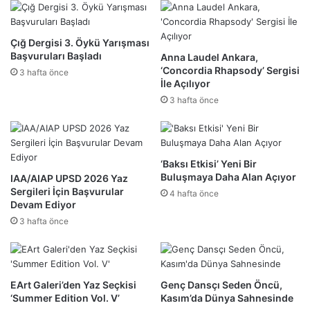
Çığ Dergisi 3. Öykü Yarışması
Başvuruları Başladı
Anna Laudel Ankara,
‘Concordia Rhapsody’ Sergisi
3 hafta önce
İle Açılıyor
3 hafta önce
‘Baksı Etkisi’ Yeni Bir
Buluşmaya Daha Alan Açıyor
IAA/AIAP UPSD 2026 Yaz
Sergileri İçin Başvurular
4 hafta önce
Devam Ediyor
3 hafta önce
EArt Galeri’den Yaz Seçkisi
Genç Dansçı Seden Öncü,
‘Summer Edition Vol. V’
Kasım’da Dünya Sahnesinde