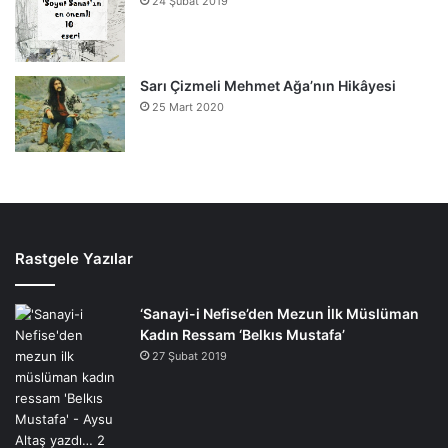
24 Şubat 2019
Sarı Çizmeli Mehmet Ağa’nın Hikâyesi
25 Mart 2020
Rastgele Yazılar
‘Sanayi-i Nefise’den Mezun İlk Müslüman
Kadın Ressam ‘Belkıs Mustafa’
27 Şubat 2019