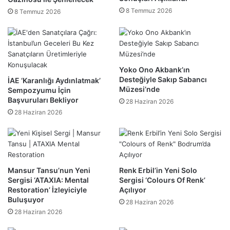
8 Temmuz 2026
8 Temmuz 2026
Yoko Ono Akbank’ın
Desteğiyle Sakıp Sabancı
İAE ‘Karanlığı Aydınlatmak’
Müzesi’nde
Sempozyumu İçin
Başvuruları Bekliyor
28 Haziran 2026
28 Haziran 2026
Mansur Tansu’nun Yeni
Renk Erbil’in Yeni Solo
Sergisi ‘ATAXIA: Mental
Sergisi ‘Colours Of Renk’
Restoration’ İzleyiciyle
Açılıyor
Buluşuyor
28 Haziran 2026
28 Haziran 2026