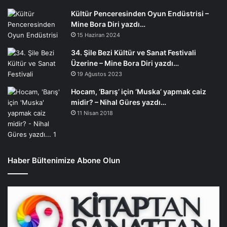
Kültür Penceresinden Oyun Endüstrisi –
Mine Bora Diri yazdı…
15 Haziran 2024
34. Şile Bezi Kültür ve Sanat Festivali
Üzerine – Mine Bora Diri yazdı…
19 Ağustos 2023
Hocam, ‘Barış’ için ‘Muska’ yapmak caiz
midir? – Nihal Güres yazdı…
11 Nisan 2018
Haber Bültenimize Abone Olun