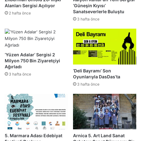
Alanları Sergisi Açılıyor
‘Güneşin Kıyısı’
Sanatseverlerle Buluştu
2 hafta önce
3 hafta önce
‘Yüzen Adalar’ Sergisi 2
Milyon 750 Bin Ziyaretçiyi
Ağırladı
‘Deli Bayramı’ Son
3 hafta önce
Oyunlarıyla DasDas’ta
3 hafta önce
5. Marmara Adası Edebiyat
Arnica 5. Art Land Sanat