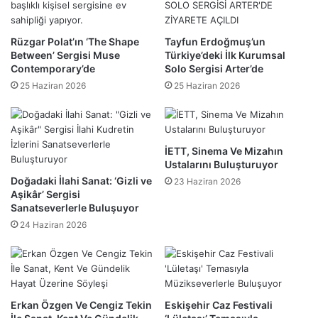
Rüzgar Polat’ın ‘The Shape
Tayfun Erdoğmuş’un
Between’ Sergisi Muse
Türkiye’deki İlk Kurumsal
Contemporary’de
Solo Sergisi Arter’de
25 Haziran 2026
25 Haziran 2026
İETT, Sinema Ve Mizahın
Ustalarını Buluşturuyor
Doğadaki İlahi Sanat: ‘Gizli ve
23 Haziran 2026
Aşikâr’ Sergisi
Sanatseverlerle Buluşuyor
24 Haziran 2026
Erkan Özgen Ve Cengiz Tekin
Eskişehir Caz Festivali