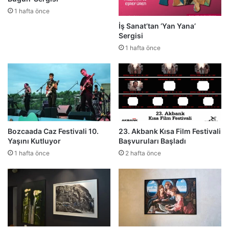
1 hafta önce
İş Sanat’tan ‘Yan Yana’
Sergisi
1 hafta önce
Bozcaada Caz Festivali 10.
23. Akbank Kısa Film Festivali
Yaşını Kutluyor
Başvuruları Başladı
1 hafta önce
2 hafta önce