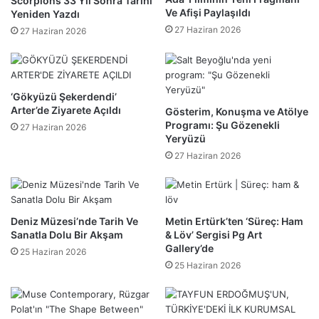
Scorpions 33 Yıl Sonra Tarihi
Ve Afişi Paylaşıldı
Yeniden Yazdı
27 Haziran 2026
27 Haziran 2026
‘Gökyüzü Şekerdendi’
Arter’de Ziyarete Açıldı
Gösterim, Konuşma ve Atölye
Programı: Şu Gözenekli
27 Haziran 2026
Yeryüzü
27 Haziran 2026
Deniz Müzesi’nde Tarih Ve
Metin Ertürk’ten ‘Süreç: Ham
Sanatla Dolu Bir Akşam
& Löv’ Sergisi Pg Art
Gallery’de
25 Haziran 2026
25 Haziran 2026