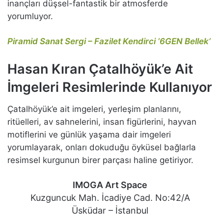
inançları düşsel-fantastik bir atmosferde
yorumluyor.
Piramid Sanat Sergi – Fazilet Kendirci ‘6GEN Bellek’
Hasan Kıran Çatalhöyük’e Ait
İmgeleri Resimlerinde Kullanıyor
Çatalhöyük’e ait imgeleri, yerleşim planlarını,
ritüelleri, av sahnelerini, insan figürlerini, hayvan
motiflerini ve günlük yaşama dair imgeleri
yorumlayarak, onları dokuduğu öyküsel bağlarla
resimsel kurgunun birer parçası haline getiriyor.
IMOGA Art Space
Kuzguncuk Mah. İcadiye Cad. No:42/A
Üsküdar – İstanbul