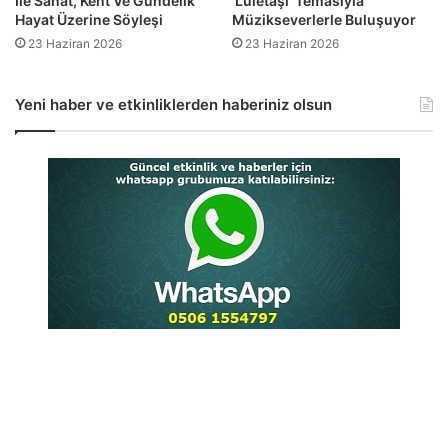
İle Sanat, Kent Ve Gündelik
‘Lületaşı’ Temasıyla
Hayat Üzerine Söyleşi
Müzikseverlerle Buluşuyor
23 Haziran 2026
23 Haziran 2026
Yeni haber ve etkinliklerden haberiniz olsun