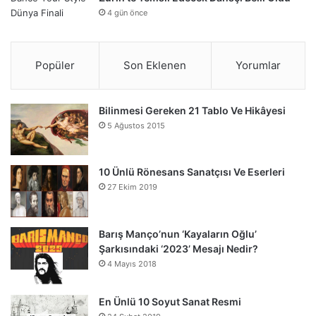
4 gün önce
Popüler
Son Eklenen
Yorumlar
Bilinmesi Gereken 21 Tablo Ve Hikâyesi
5 Ağustos 2015
10 Ünlü Rönesans Sanatçısı Ve Eserleri
27 Ekim 2019
Barış Manço’nun ‘Kayaların Oğlu’
Şarkısındaki ‘2023’ Mesajı Nedir?
4 Mayıs 2018
En Ünlü 10 Soyut Sanat Resmi