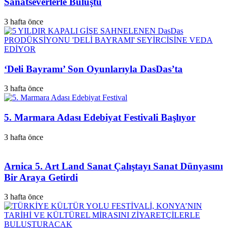
Sanatseverlerle Buluştu
3 hafta önce
‘Deli Bayramı’ Son Oyunlarıyla DasDas’ta
3 hafta önce
5. Marmara Adası Edebiyat Festivali Başlıyor
3 hafta önce
Arnica 5. Art Land Sanat Çalıştayı Sanat Dünyasını
Bir Araya Getirdi
3 hafta önce