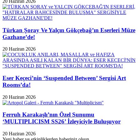
20 Haziran 2026
Türkan Şoray Ve Yalçın Gökçebağ’ın Eserleri Müze
Gazhane’de!
20 Haziran 2026
Eser Keçeci’nin ‘Suspended Between’ Sergisi Art
Rooms’da!
20 Haziran 2026
Ferruh Karakaşlı’nın Özel Sunumu
‘MULTIPLICISM SS26’ İzleyiciyle Buluşuyor
20 Haziran 2026
Yeni haber ve etkinliklerden haberiniz olsun