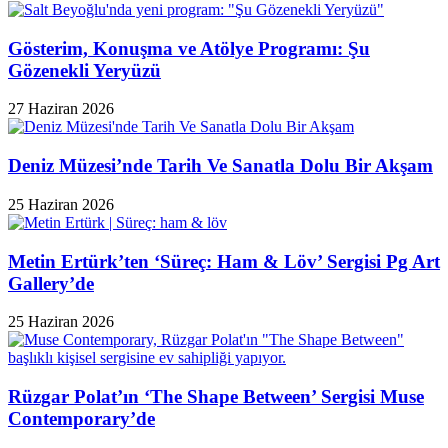
Gösterim, Konuşma ve Atölye Programı: Şu
Gözenekli Yeryüzü
27 Haziran 2026
Deniz Müzesi’nde Tarih Ve Sanatla Dolu Bir Akşam
25 Haziran 2026
Metin Ertürk’ten ‘Süreç: Ham & Löv’ Sergisi Pg Art
Gallery’de
25 Haziran 2026
Rüzgar Polat’ın ‘The Shape Between’ Sergisi Muse
Contemporary’de