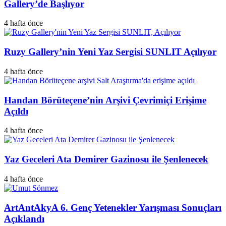
Gallery’de Başlıyor
4 hafta önce
Ruzy Gallery’nin Yeni Yaz Sergisi SUNLIT Açılıyor
4 hafta önce
Handan Börüteçene’nin Arşivi Çevrimiçi Erişime
Açıldı
4 hafta önce
Yaz Geceleri Ata Demirer Gazinosu ile Şenlenecek
4 hafta önce
ArtAntAkyA 6. Genç Yetenekler Yarışması Sonuçları
Açıklandı