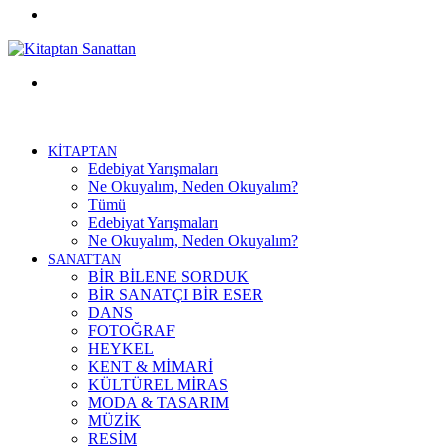
Facebook
Menü
KİTAPTAN
Edebiyat Yarışmaları
Ne Okuyalım, Neden Okuyalım?
Tümü
Edebiyat Yarışmaları
Ne Okuyalım, Neden Okuyalım?
SANATTAN
BİR BİLENE SORDUK
BİR SANATÇI BİR ESER
DANS
FOTOĞRAF
HEYKEL
KENT & MİMARİ
KÜLTÜREL MİRAS
MODA & TASARIM
MÜZİK
RESİM