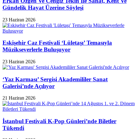
Erkan Özgen Ve Cengiz Tekin İle Sanat, Kent Ve
Gündelik Hayat Üzerine Söyleşi
23 Haziran 2026
Eskişehir Caz Festivali ‘Lületaşı’ Temasıyla
Müzikseverlerle Buluşuyor
23 Haziran 2026
‘Yaz Karması’ Sergisi Akademililer Sanat
Galerisi’nde Açılıyor
21 Haziran 2026
İstanbul Festivali K-Pop Günleri’nde Biletler
Tükendi