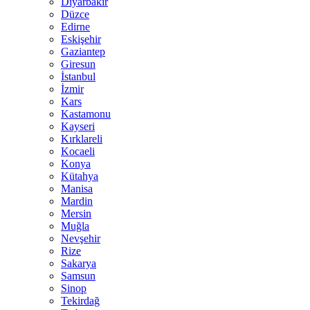
Diyarbakır
Düzce
Edirne
Eskişehir
Gaziantep
Giresun
İstanbul
İzmir
Kars
Kastamonu
Kayseri
Kırklareli
Kocaeli
Konya
Kütahya
Manisa
Mardin
Mersin
Muğla
Nevşehir
Rize
Sakarya
Samsun
Sinop
Tekirdağ