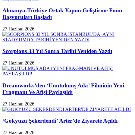
Almanya-Türkiye Ortak Yapım Geliştirme Fonu
Başvuruları Başladı
27 Haziran 2026
Scorpions 33 Yıl Sonra Tarihi Yeniden Yazdı
27 Haziran 2026
Dreamworks’den ‘Unutulmuş Ada’ Filminin Yeni
Fragmanı Ve Afişi Paylaşıldı
27 Haziran 2026
‘Gökyüzü Şekerdendi’ Arter’de Ziyarete Açıldı
27 Haziran 2026