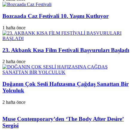
Bozcaada Caz Festivali 10. Yaşını Kutluyor
1 hafta önce
23. Akbank Kısa Film Festivali Başvuruları Başladı
2 hafta önce
Doğanın Çok Sesli Hafızasına Çağdaş Sanattan Bir
Yolculuk
2 hafta önce
Muse Contemporary’den ‘The Body After Desire’
Sergisi