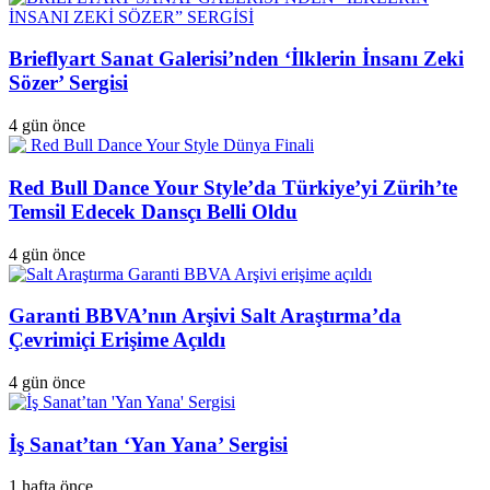
Brieflyart Sanat Galerisi’nden ‘İlklerin İnsanı Zeki
Sözer’ Sergisi
4 gün önce
Red Bull Dance Your Style’da Türkiye’yi Zürih’te
Temsil Edecek Dansçı Belli Oldu
4 gün önce
Garanti BBVA’nın Arşivi Salt Araştırma’da
Çevrimiçi Erişime Açıldı
4 gün önce
İş Sanat’tan ‘Yan Yana’ Sergisi
1 hafta önce