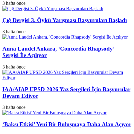
3 hafta önce
Çığ Dergisi 3. Öykü Yarışması Başvuruları Başladı
3 hafta önce
Anna Laudel Ankara, ‘Concordia Rhapsody’
Sergisi İle Açılıyor
3 hafta önce
IAA/AIAP UPSD 2026 Yaz Sergileri İçin Başvurular
Devam Ediyor
3 hafta önce
‘Baksı Etkisi’ Yeni Bir Buluşmaya Daha Alan Açıyor