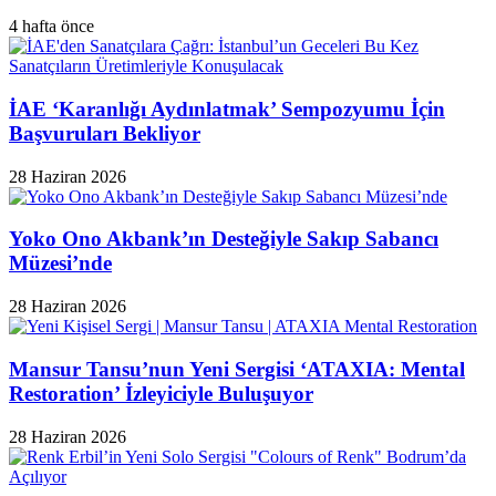
4 hafta önce
İAE ‘Karanlığı Aydınlatmak’ Sempozyumu İçin
Başvuruları Bekliyor
28 Haziran 2026
Yoko Ono Akbank’ın Desteğiyle Sakıp Sabancı
Müzesi’nde
28 Haziran 2026
Mansur Tansu’nun Yeni Sergisi ‘ATAXIA: Mental
Restoration’ İzleyiciyle Buluşuyor
28 Haziran 2026