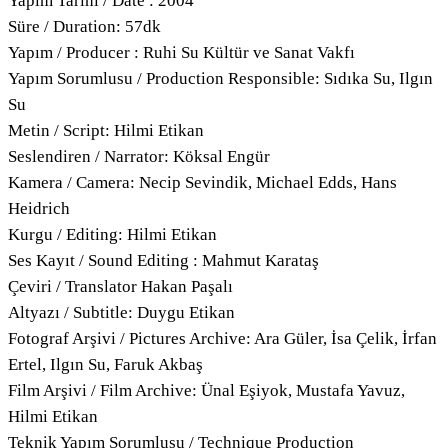
Yapım Tarihi / Date : 2004
Süre / Duration: 57dk
Yapım / Producer : Ruhi Su Kültür ve Sanat Vakfı
Yapım Sorumlusu / Production Responsible: Sıdıka Su, Ilgın
Su
Metin / Script: Hilmi Etikan
Seslendiren / Narrator: Köksal Engür
Kamera / Camera: Necip Sevindik, Michael Edds, Hans
Heidrich
Kurgu / Editing: Hilmi Etikan
Ses Kayıt / Sound Editing : Mahmut Karataş
Çeviri / Translator Hakan Paşalı
Altyazı / Subtitle: Duygu Etikan
Fotograf Arşivi / Pictures Archive: Ara Güler, İsa Çelik, İrfan
Ertel, Ilgın Su, Faruk Akbaş
Film Arşivi / Film Archive: Ünal Eşiyok, Mustafa Yavuz,
Hilmi Etikan
Teknik Yapım Sorumlusu / Technique Production