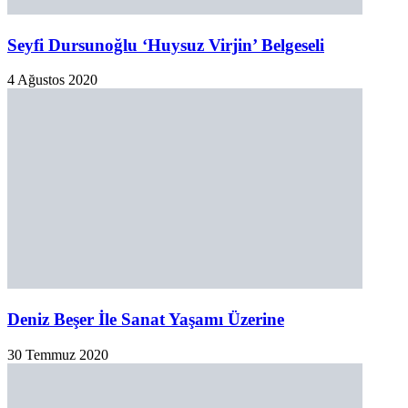
Yeni Haber ve Etkinlikler İçin Abone Olun