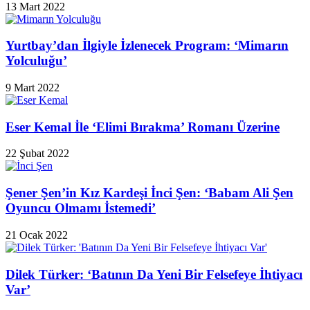
13 Mart 2022
Yurtbay’dan İlgiyle İzlenecek Program: ‘Mimarın
Yolculuğu’
9 Mart 2022
Eser Kemal İle ‘Elimi Bırakma’ Romanı Üzerine
22 Şubat 2022
Şener Şen’in Kız Kardeşi İnci Şen: ‘Babam Ali Şen
Oyuncu Olmamı İstemedi’
21 Ocak 2022
Dilek Türker: ‘Batının Da Yeni Bir Felsefeye İhtiyacı
Var’