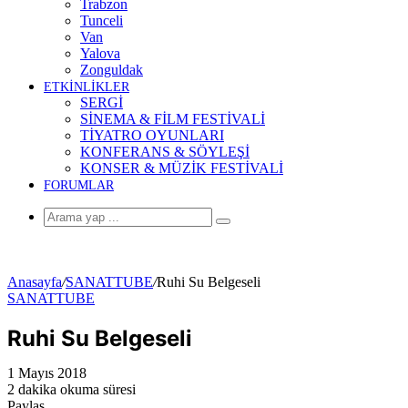
Trabzon
Tunceli
Van
Yalova
Zonguldak
ETKİNLİKLER
SERGİ
SİNEMA & FİLM FESTİVALİ
TİYATRO OYUNLARI
KONFERANS & SÖYLEŞİ
KONSER & MÜZİK FESTİVALİ
FORUMLAR
Arama
yap
...
Anasayfa
/
SANATTUBE
/
Ruhi Su Belgeseli
SANATTUBE
Ruhi Su Belgeseli
1 Mayıs 2018
2 dakika okuma süresi
Paylaş