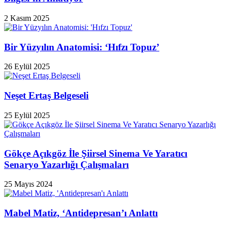
2 Kasım 2025
Bir Yüzyılın Anatomisi: ‘Hıfzı Topuz’
26 Eylül 2025
Neşet Ertaş Belgeseli
25 Eylül 2025
Gökçe Açıkgöz İle Şiirsel Sinema Ve Yaratıcı
Senaryo Yazarlığı Çalışmaları
25 Mayıs 2024
Mabel Matiz, ‘Antidepresan’ı Anlattı