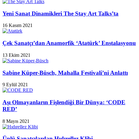
Yeni Sanat Dinamikleri The Stay Art Talks’ta
16 Kasım 2021
Çek Sanatçı’dan Anamorfik ‘Atatürk’ Enstalasyonu
13 Ekim 2021
Sabine Küper-Büsch, Mahalla Festivali’ni Anlattı
9 Eylül 2021
Aşı Olmayanların Fişlendiği Bir Dünya: ‘CODE
RED’
8 Mayıs 2021
Ünlü Sanatçılardan Hıdırellez Klibi