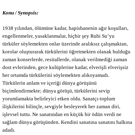
Konu / Synopsis:
1938 yılından, ölümüne kadar, hapishanenin ağır koşulları,
engellenmeler, yasaklanmalar, hiçbir şey Ruhi Su’yu
türküler söylemekten onlar üzerinde aralıksız çalışmaktan,
korolar oluşturarak türkülerini öğretmekten olanak bulduğu
zaman konserlerde, resitallerde, olanak verilmediği zaman
dost evlerinden, gece kulüplerine kadar, elverişli elverişsiz
her ortamda türkülerini söylemekten alıkoyamadı.
Türkülerin anlam ve içeriği dünya görüşünü
biçimlendirmekte; dünya görüşü, türkülerini sevip
yorumlamakta belirleyici etken oldu. Sanatçı-toplum
ilişkilerini bilinçle, sevgiyle besleyerek her zaman diri,
işlevsel tuttu. Ne sanatından en küçük bir ödün verdi ne
sağlam dünya görüşünden. Kendini sanatına sanatını halkına
adadı.