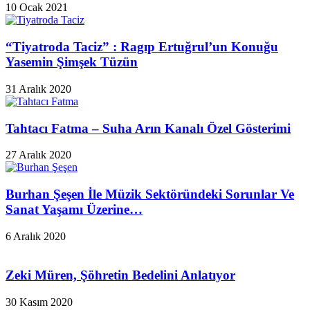
10 Ocak 2021
“Tiyatroda Taciz” : Ragıp Ertuğrul’un Konuğu
Yasemin Şimşek Tüzün
31 Aralık 2020
Tahtacı Fatma – Suha Arın Kanalı Özel Gösterimi
27 Aralık 2020
Burhan Şeşen İle Müzik Sektöründeki Sorunlar Ve
Sanat Yaşamı Üzerine…
6 Aralık 2020
Zeki Müren, Şöhretin Bedelini Anlatıyor
30 Kasım 2020