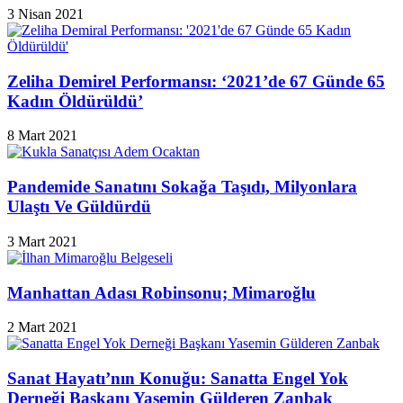
3 Nisan 2021
Zeliha Demirel Performansı: ‘2021’de 67 Günde 65
Kadın Öldürüldü’
8 Mart 2021
Pandemide Sanatını Sokağa Taşıdı, Milyonlara
Ulaştı Ve Güldürdü
3 Mart 2021
Manhattan Adası Robinsonu; Mimaroğlu
2 Mart 2021
Sanat Hayatı’nın Konuğu: Sanatta Engel Yok
Derneği Başkanı Yasemin Gülderen Zanbak