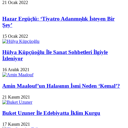
21 Ocak 2022
Hazar Ergüçlü: ‘Tiyatro Adanmışlık İsteyen Bir
Şey’
15 Ocak 2022
Hülya Küpçüoğlu İle Sanat Sohbetleri İlgiyle
İzleniyor
16 Aralık 2021
Amin Maalouf’un Halasının İsmi Neden ‘Kemal’?
21 Kasım 2021
Buket Uzuner İle Edebiyatta İklim Kurgu
17 Kasım 2021