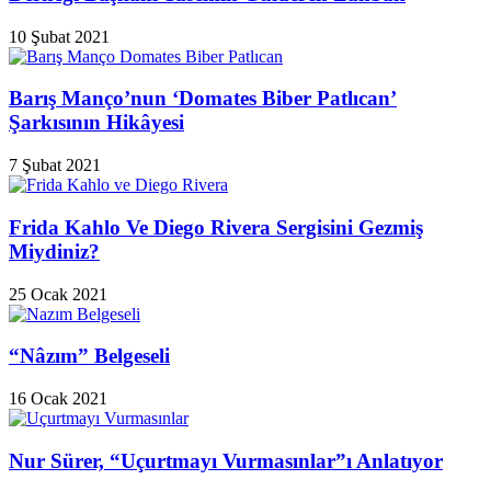
10 Şubat 2021
Barış Manço’nun ‘Domates Biber Patlıcan’
Şarkısının Hikâyesi
7 Şubat 2021
Frida Kahlo Ve Diego Rivera Sergisini Gezmiş
Miydiniz?
25 Ocak 2021
“Nâzım” Belgeseli
16 Ocak 2021
Nur Sürer, “Uçurtmayı Vurmasınlar”ı Anlatıyor