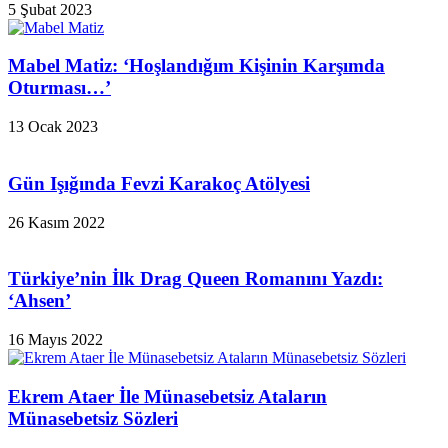
5 Şubat 2023
Mabel Matiz: ‘Hoşlandığım Kişinin Karşımda
Oturması…’
13 Ocak 2023
Gün Işığında Fevzi Karakoç Atölyesi
26 Kasım 2022
Türkiye’nin İlk Drag Queen Romanını Yazdı:
‘Ahsen’
16 Mayıs 2022
Ekrem Ataer İle Münasebetsiz Ataların
Münasebetsiz Sözleri