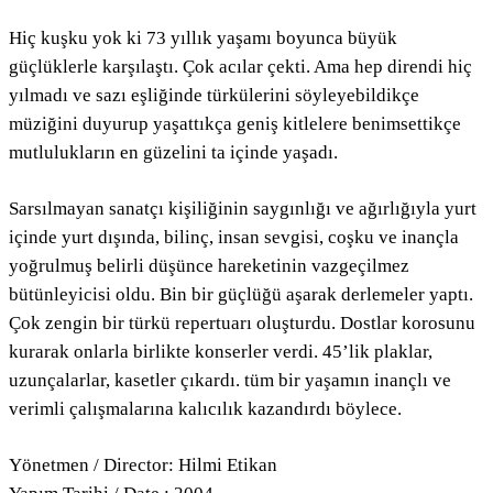
Hiç kuşku yok ki 73 yıllık yaşamı boyunca büyük
güçlüklerle karşılaştı. Çok acılar çekti. Ama hep direndi hiç
yılmadı ve sazı eşliğinde türkülerini söyleyebildikçe
müziğini duyurup yaşattıkça geniş kitlelere benimsettikçe
mutlulukların en güzelini ta içinde yaşadı.
Sarsılmayan sanatçı kişiliğinin saygınlığı ve ağırlığıyla yurt
içinde yurt dışında, bilinç, insan sevgisi, coşku ve inançla
yoğrulmuş belirli düşünce hareketinin vazgeçilmez
bütünleyicisi oldu. Bin bir güçlüğü aşarak derlemeler yaptı.
Çok zengin bir türkü repertuarı oluşturdu. Dostlar korosunu
kurarak onlarla birlikte konserler verdi. 45’lik plaklar,
uzunçalarlar, kasetler çıkardı. tüm bir yaşamın inançlı ve
verimli çalışmalarına kalıcılık kazandırdı böylece.
Yönetmen / Director: Hilmi Etikan