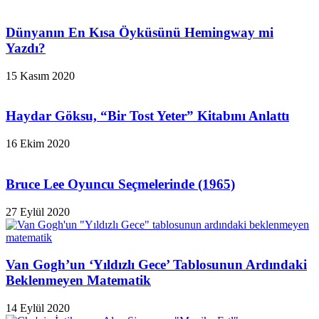
Dünyanın En Kısa Öyküsünü Hemingway mi
Yazdı?
15 Kasım 2020
Haydar Göksu, “Bir Tost Yeter” Kitabını Anlattı
16 Ekim 2020
Bruce Lee Oyuncu Seçmelerinde (1965)
27 Eylül 2020
Van Gogh’un ‘Yıldızlı Gece’ Tablosunun Ardındaki
Beklenmeyen Matematik
14 Eylül 2020