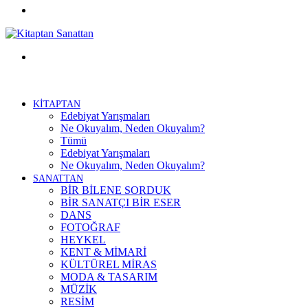
Facebook
Menü
KİTAPTAN
Edebiyat Yarışmaları
Ne Okuyalım, Neden Okuyalım?
Tümü
Edebiyat Yarışmaları
Ne Okuyalım, Neden Okuyalım?
SANATTAN
BİR BİLENE SORDUK
BİR SANATÇI BİR ESER
DANS
FOTOĞRAF
HEYKEL
KENT & MİMARİ
KÜLTÜREL MİRAS
MODA & TASARIM
MÜZİK
RESİM