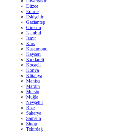
Diyarbakır
Düzce
Edirne
Eskişehir
Gaziantep
Giresun
İstanbul
İzmir
Kars
Kastamonu
Kayseri
Kırklareli
Kocaeli
Konya
Kütahya
Manisa
Mardin
Mersin
Muğla
Nevşehir
Rize
Sakarya
Samsun
Sinop
Tekirdağ