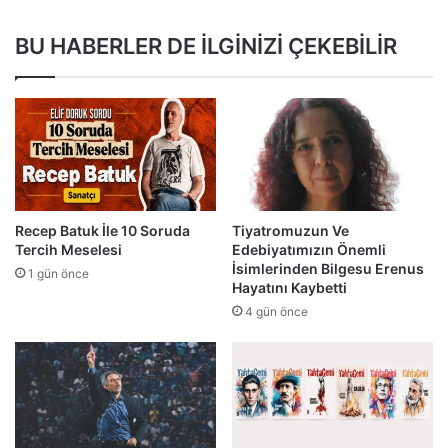
BU HABERLER DE İLGİNİZİ ÇEKEBİLİR
Recep Batuk İle 10 Soruda
Tiyatromuzun Ve
Tercih Meselesi
Edebiyatımızın Önemli
İsimlerinden Bilgesu Erenus
1 gün önce
Hayatını Kaybetti
4 gün önce