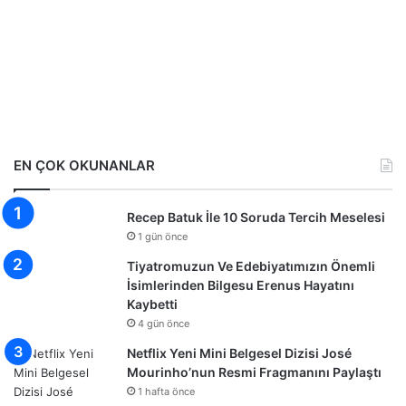
EN ÇOK OKUNANLAR
Recep Batuk İle 10 Soruda Tercih Meselesi
1 gün önce
Tiyatromuzun Ve Edebiyatımızın Önemli
İsimlerinden Bilgesu Erenus Hayatını
Kaybetti
4 gün önce
Netflix Yeni Mini Belgesel Dizisi José
Mourinho’nun Resmi Fragmanını Paylaştı
1 hafta önce