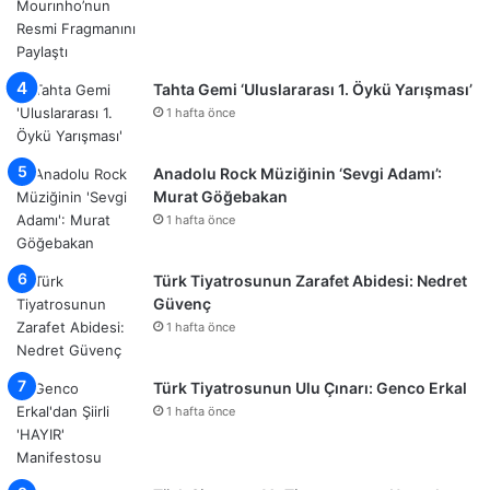
Tahta Gemi ‘Uluslararası 1. Öykü Yarışması’
1 hafta önce
Anadolu Rock Müziğinin ‘Sevgi Adamı’:
Murat Göğebakan
1 hafta önce
Türk Tiyatrosunun Zarafet Abidesi: Nedret
Güvenç
1 hafta önce
Türk Tiyatrosunun Ulu Çınarı: Genco Erkal
1 hafta önce