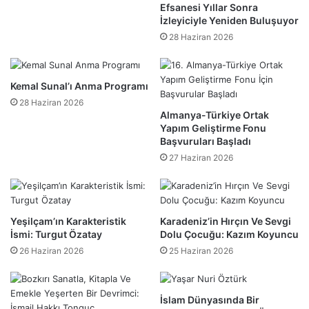
Efsanesi Yıllar Sonra
İzleyiciyle Yeniden Buluşuyor
28 Haziran 2026
Kemal Sunal’ı Anma Programı
28 Haziran 2026
Almanya-Türkiye Ortak
Yapım Geliştirme Fonu
Başvuruları Başladı
27 Haziran 2026
​Yeşilçam’ın Karakteristik
Karadeniz’in Hırçın Ve Sevgi
İsmi: Turgut Özatay
Dolu Çocuğu: Kazım Koyuncu
26 Haziran 2026
25 Haziran 2026
​İslam Dünyasında Bir