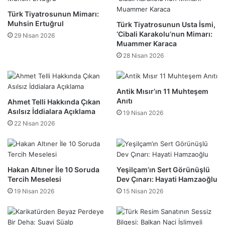
Türk Tiyatrosunun Mimarı:
Muhsin Ertuğrul
Türk Tiyatrosunun Usta İsmi,
‘Cibali Karakolu’nun Mimarı:
29 Nisan 2026
Muammer Karaca
28 Nisan 2026
Antik Mısır’ın 11 Muhteşem
Anıtı
Ahmet Telli Hakkında Çıkan
Asılsız İddialara Açıklama
19 Nisan 2026
22 Nisan 2026
Hakan Altıner İle 10 Soruda
Yeşilçam’ın Sert Görünüşlü
Tercih Meselesi
Dev Çınarı: Hayati Hamzaoğlu
19 Nisan 2026
15 Nisan 2026