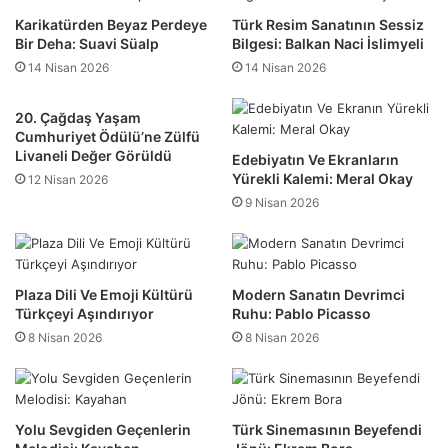
Karikatürden Beyaz Perdeye
Türk Resim Sanatının Sessiz
Bir Deha: Suavi Süalp
Bilgesi: Balkan Naci İslimyeli
14 Nisan 2026
14 Nisan 2026
20. Çağdaş Yaşam
Cumhuriyet Ödülü’ne Zülfü
Livaneli Değer Görüldü
Edebiyatın Ve Ekranların
Yürekli Kalemi: Meral Okay
12 Nisan 2026
9 Nisan 2026
Plaza Dili Ve Emoji Kültürü
Modern Sanatın Devrimci
Türkçeyi Aşındırıyor
Ruhu: Pablo Picasso
8 Nisan 2026
8 Nisan 2026
Yolu Sevgiden Geçenlerin
Türk Sinemasının Beyefendi