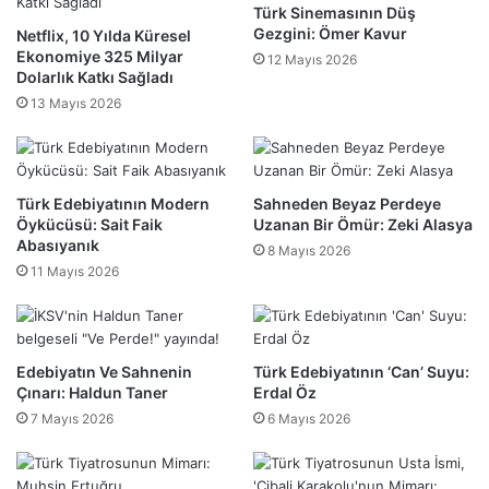
Türk Sinemasının Düş
Gezgini: Ömer Kavur
Netflix, 10 Yılda Küresel
Ekonomiye 325 Milyar
12 Mayıs 2026
Dolarlık Katkı Sağladı
13 Mayıs 2026
Türk Edebiyatının Modern
Sahneden Beyaz Perdeye
Öykücüsü: Sait Faik
Uzanan Bir Ömür: Zeki Alasya
Abasıyanık
8 Mayıs 2026
11 Mayıs 2026
Edebiyatın Ve Sahnenin
Türk Edebiyatının ‘Can’ Suyu:
Çınarı: Haldun Taner
Erdal Öz
7 Mayıs 2026
6 Mayıs 2026