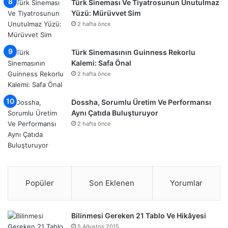
Türk Sineması Ve Tiyatrosunun Unutulmaz
Yüzü: Mürüvvet Sim
2 hafta önce
Türk Sinemasının Guinness Rekorlu
Kalemi: Safa Önal
2 hafta önce
Dossha, Sorumlu Üretim Ve Performansı
Aynı Çatıda Buluşturuyor
2 hafta önce
Popüler
Son Eklenen
Yorumlar
Bilinmesi Gereken 21 Tablo Ve Hikâyesi
5 Ağustos 2015