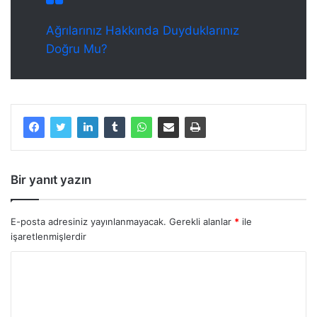
Ağrılarınız Hakkında Duyduklarınız
Doğru Mu?
Bir yanıt yazın
E-posta adresiniz yayınlanmayacak.
Gerekli alanlar
*
ile
işaretlenmişlerdir
Y
o
r