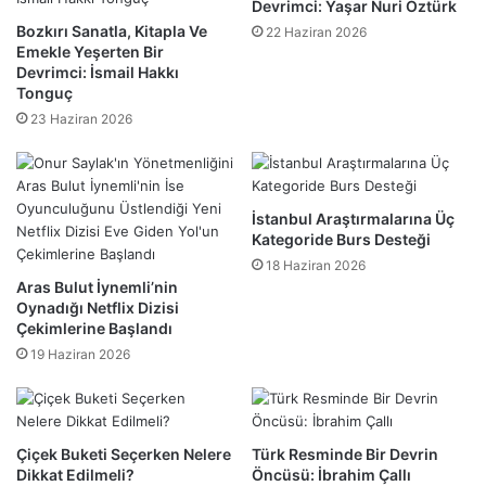
Devrimci: Yaşar Nuri Öztürk
​Bozkırı Sanatla, Kitapla Ve
22 Haziran 2026
Emekle Yeşerten Bir
Devrimci: İsmail Hakkı
Tonguç
23 Haziran 2026
İstanbul Araştırmalarına Üç
Kategoride Burs Desteği
18 Haziran 2026
Aras Bulut İynemli’nin
Oynadığı Netflix Dizisi
Çekimlerine Başlandı
19 Haziran 2026
Çiçek Buketi Seçerken Nelere
Türk Resminde Bir Devrin
Dikkat Edilmeli?
Öncüsü: İbrahim Çallı