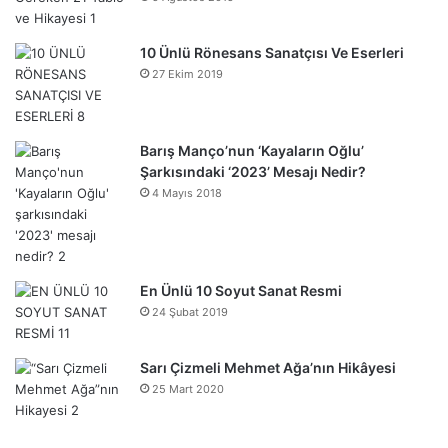
10 Ünlü Rönesans Sanatçısı Ve Eserleri
27 Ekim 2019
Barış Manço’nun ‘Kayaların Oğlu’
Şarkısındaki ‘2023’ Mesajı Nedir?
4 Mayıs 2018
En Ünlü 10 Soyut Sanat Resmi
24 Şubat 2019
Sarı Çizmeli Mehmet Ağa’nın Hikâyesi
25 Mart 2020