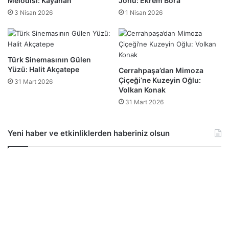
Melodisi: Kayahan
Jönü: Ekrem Bora
3 Nisan 2026
1 Nisan 2026
Türk Sinemasının Gülen
Yüzü: Halit Akçatepe
Cerrahpaşa’dan Mimoza
Çiçeği’ne Kuzeyin Oğlu:
31 Mart 2026
Volkan Konak
31 Mart 2026
Yeni haber ve etkinliklerden haberiniz olsun