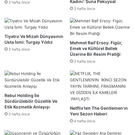
Kadını’: Suna Pekuysal
3 hafta önce
3 hafta önce
Tiyatro Ve Mizah Dünyasının
Usta İsmi: Turgay Yıldız
Mehmet Raif Ersoy: Figür,
Emek ve Kültürel Bellek
3 hafta önce
Üzerine Bir Resim Pratiği
3 hafta önce
Rebul Holding İle
Sürdürülebilir Güzellik Ve
Etik Kozmetik Anlayışı
Netflix’ten The Gentlemen’ın
Yeni Sezon Haberi
3 hafta önce
4 hafta önce