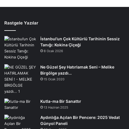
Rastgele Yazılar
İstanbul’un Çok Kültürlü Tarihinin Sessiz
Tanığı: Kokina Çiçeği
8 Ocak 2026
Ne Güzel Şey Hatırlamak Seni – Melike
Birgölge yazdı…
15 Ocak 2020
Kutla-ma Bir Sanattır
13 Haziran 2025
Aydınlığa Açılan Bir Pencere: 2025 Vedat
Günyol Paneli