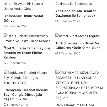
Yaz Geceleri Ata Demirer
Gazinosu ile Şenlenecek
Bir İnsanlık Okulu: Vedat
Günyol
8 Temmuz 2026
9 Temmuz 2026
Türk Sinemasının Gülen Ve
Güldüren Yüzü: Kemal Sunal
Özel Günlerin Tamamlayıcısı:
Smokin Ve Takım Elbise
3 Temmuz 2026
Rehberi
7 Temmuz 2026
Edebiyatın Eleştirel Vicdanı
Sayıl Cengiz Gündoğdu
Yaşamını Yitirdi
1 Temmuz 2026
Cem Yılmaz İmzalı Gora