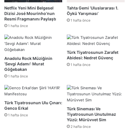
Netflix Yeni Mini Belgesel
Tahta Gemi ‘Uluslararası 1.
Dizisi José Mourinho’nun
Öykü Yarışması’
Resmi Fragmanını Paylaştı
1 hafta önce
1 hafta önce
Türk Tiyatrosunun Zarafet
Abidesi: Nedret Güvenç
Anadolu Rock Müziğinin
‘Sevgi Adamı’: Murat
1 hafta önce
Göğebakan
1 hafta önce
Türk Tiyatrosunun Ulu Çınarı:
Genco Erkal
Türk Sineması Ve
Tiyatrosunun Unutulmaz
1 hafta önce
Yüzü: Mürüvvet Sim
2 hafta önce