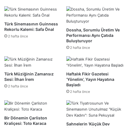
Türk Sinemasının Guinness
Rekorlu Kalemi: Safa Önal
Dossha, Sorumlu Üretim Ve
Performansı Aynı Çatıda
2 hafta önce
Buluşturuyor
2 hafta önce
Türk Müziğinin Zamansız
Haftalık Fikir Gazetesi
Sesi: İlhan İrem
‘Yönelim’, Yayın Hayatına
Başladı
2 hafta önce
2 hafta önce
Bir Dönemin Çarliston
Kraliçesi: Toto Karaca
Sahnelerin ‘Küçük Dev