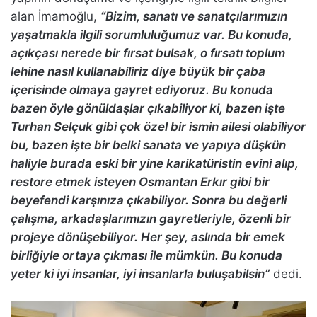
alan İmamoğlu,
“Bizim, sanatı ve sanatçılarımızın
yaşatmakla ilgili sorumluluğumuz var. Bu konuda,
açıkçası nerede bir fırsat bulsak, o fırsatı toplum
lehine nasıl kullanabiliriz diye büyük bir çaba
içerisinde olmaya gayret ediyoruz. Bu konuda
bazen öyle gönüldaşlar çıkabiliyor ki, bazen işte
Turhan Selçuk gibi çok özel bir ismin ailesi olabiliyor
bu, bazen işte bir belki sanata ve yapıya düşkün
haliyle burada eski bir yine karikatüristin evini alıp,
restore etmek isteyen Osmantan Erkır gibi bir
beyefendi karşınıza çıkabiliyor. Sonra bu değerli
çalışma, arkadaşlarımızın gayretleriyle, özenli bir
projeye dönüşebiliyor. Her şey, aslında bir emek
birliğiyle ortaya çıkması ile mümkün. Bu konuda
yeter ki iyi insanlar, iyi insanlarla buluşabilsin”
dedi.