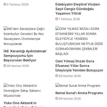
Edebiyatın Eleştirel Vicdanı
3 Temmuz 2026
Sayıl Cengiz Gündoğdu
Yaşamını Yitirdi
1 Temmuz 2026
İAE ‘Karanlığı Aydınlatmak’
Sempozyumu İçin
Başvuruları Bekliyor
Cem Yılmaz İmzalı Gora
Efsanesi Yıllar Sonra
28 Haziran 2026
İzleyiciyle Yeniden Buluşuyor
28 Haziran 2026
Kemal Sunal’ı Anma Programı
28 Haziran 2026
Yoko Ono Akbank’ın