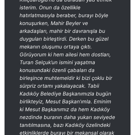
isterim. Onun da özellikle
hatırlatmasıyla beraber, burayı böyle
konuşurken, Mahir Beyler ve
arkadaşları, mahir bir davranışla bu
duyguları birleştirdi. Derken bu güzel
mekanın oluşumu ortaya çıktı.
Görüyorum ki hem ailesi hem dostları,
Turan Selçuk’un ismini yaşatma
konusundaki özenli çabaları da
birleşince muhtemeldir ki bizi çoklu bir
sürpriz ortamı yakalayacak. Tabii
Kadıköy Belediye Başkanımızla bugün
birlikteyiz, Mesut Başkan’ımla. Eminim
ki Mesut Başkanımız da hem Kadıköy
nezdinde buranın daha yukarı seviyede
tanıtılmasına, bazı Kadıköy özelindeki
etkinliklerde burayı bir mekansal olarak