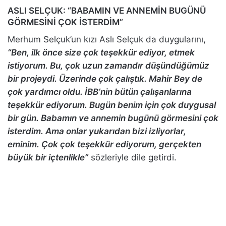
ASLI SELÇUK: “BABAMIN VE ANNEMİN BUGÜNÜ
GÖRMESİNİ ÇOK İSTERDİM”
Merhum Selçuk’un kızı Aslı Selçuk da duygularını,
“Ben, ilk önce size çok teşekkür ediyor, etmek
istiyorum. Bu, çok uzun zamandır düşündüğümüz
bir projeydi. Üzerinde çok çalıştık. Mahir Bey de
çok yardımcı oldu. İBB’nin bütün çalışanlarına
teşekkür ediyorum. Bugün benim için çok duygusal
bir gün. Babamın ve annemin bugünü görmesini çok
isterdim. Ama onlar yukarıdan bizi izliyorlar,
eminim. Çok çok teşekkür ediyorum, gerçekten
büyük bir içtenlikle”
sözleriyle dile getirdi.