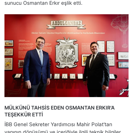
sunucu Osmantan Erkır eşlik etti.
MÜLKÜNÜ TAHSİS EDEN OSMANTAN ERKIR’A
TEŞEKKÜR ETTİ
İBB Genel Sekreter Yardımcısı Mahir Polat’tan
yapının dönüşümü ve içeriğiyle ilgili teknik bilgiler