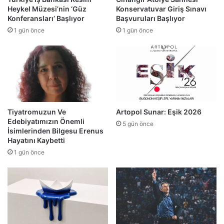
Heykel Müzesi’nin ‘Güz
Konservatuvar Giriş Sınavı
Konferansları’ Başlıyor
Başvuruları Başlıyor
1 gün önce
1 gün önce
Tiyatromuzun Ve
Artopol Sunar: Eşik 2026
Edebiyatımızın Önemli
5 gün önce
İsimlerinden Bilgesu Erenus
Hayatını Kaybetti
1 gün önce