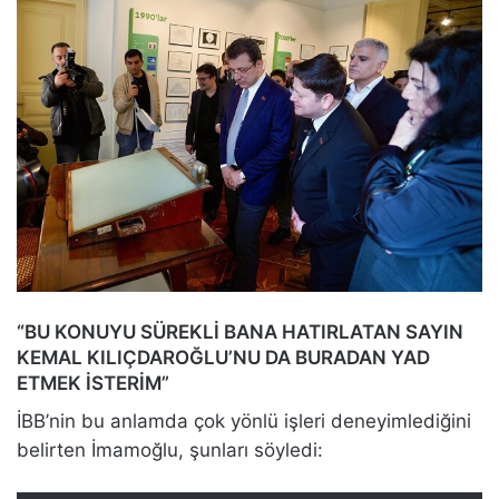
“BU KONUYU SÜREKLİ BANA HATIRLATAN SAYIN
KEMAL KILIÇDAROĞLU’NU DA BURADAN YAD
ETMEK İSTERİM”
İBB’nin bu anlamda çok yönlü işleri deneyimlediğini
belirten İmamoğlu, şunları söyledi: