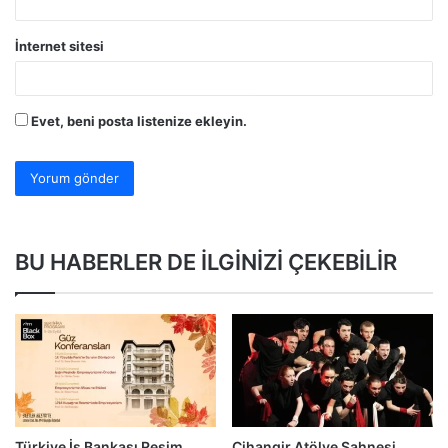
İnternet sitesi
Evet, beni posta listenize ekleyin.
BU HABERLER DE İLGİNİZİ ÇEKEBİLİR
Türkiye İş Bankası Resim
Cihangir Atölye Sahnesi