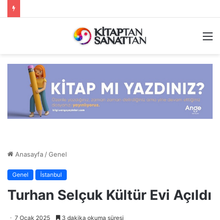
M
Anasayfa
/
Genel
Genel
İstanbul
Turhan Selçuk Kültür Evi Açıldı
7 Ocak 2025
3 dakika okuma süresi