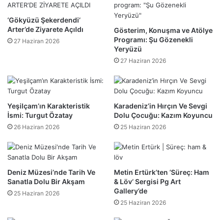
‘Gökyüzü Şekerdendi’
Arter’de Ziyarete Açıldı
Gösterim, Konuşma ve Atölye
Programı: Şu Gözenekli
27 Haziran 2026
Yeryüzü
27 Haziran 2026
​Yeşilçam’ın Karakteristik
Karadeniz’in Hırçın Ve Sevgi
İsmi: Turgut Özatay
Dolu Çocuğu: Kazım Koyuncu
26 Haziran 2026
25 Haziran 2026
Deniz Müzesi’nde Tarih Ve
Metin Ertürk’ten ‘Süreç: Ham
Sanatla Dolu Bir Akşam
& Löv’ Sergisi Pg Art
Gallery’de
25 Haziran 2026
25 Haziran 2026