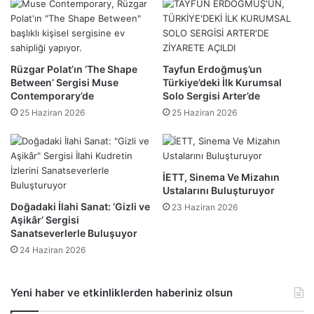
Rüzgar Polat’ın ‘The Shape
Tayfun Erdoğmuş’un
Between’ Sergisi Muse
Türkiye’deki İlk Kurumsal
Contemporary’de
Solo Sergisi Arter’de
25 Haziran 2026
25 Haziran 2026
İETT, Sinema Ve Mizahın
Ustalarını Buluşturuyor
Doğadaki İlahi Sanat: ‘Gizli ve
23 Haziran 2026
Aşikâr’ Sergisi
Sanatseverlerle Buluşuyor
24 Haziran 2026
Yeni haber ve etkinliklerden haberiniz olsun