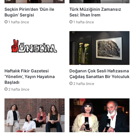
Seçkin Pirim’den ‘Dün ile
Türk Müziğinin Zamansız
Bugün’ Sergisi
Sesi: İlhan İrem
1 hafta önce
1 hafta önce
Haftalık Fikir Gazetesi
Doğanın Çok Sesli Hafızasına
‘Yönelim’, Yayın Hayatına
Çağdaş Sanattan Bir Yolculuk
Başladı
2 hafta önce
2 hafta önce