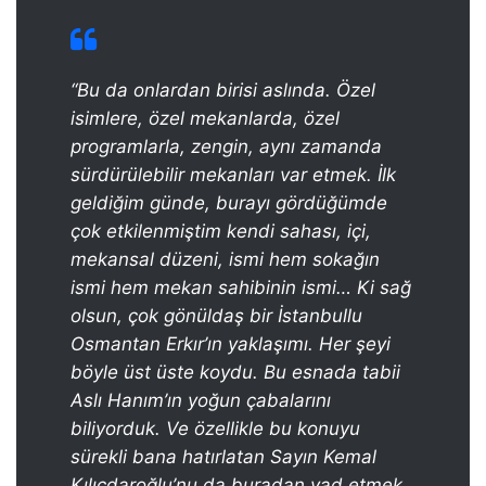
“Bu da onlardan birisi aslında. Özel
isimlere, özel mekanlarda, özel
programlarla, zengin, aynı zamanda
sürdürülebilir mekanları var etmek. İlk
geldiğim günde, burayı gördüğümde
çok etkilenmiştim kendi sahası, içi,
mekansal düzeni, ismi hem sokağın
ismi hem mekan sahibinin ismi… Ki sağ
olsun, çok gönüldaş bir İstanbullu
Osmantan Erkır’ın yaklaşımı. Her şeyi
böyle üst üste koydu. Bu esnada tabii
Aslı Hanım’ın yoğun çabalarını
biliyorduk. Ve özellikle bu konuyu
sürekli bana hatırlatan Sayın Kemal
Kılıçdaroğlu’nu da buradan yad etmek