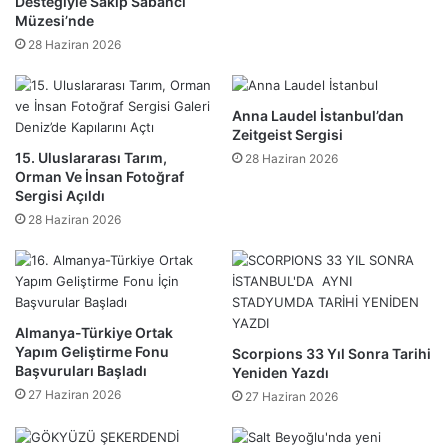
Desteğiyle Sakıp Sabancı
Müzesi’nde
28 Haziran 2026
Anna Laudel İstanbul’dan
Zeitgeist Sergisi
15. Uluslararası Tarım,
28 Haziran 2026
Orman Ve İnsan Fotoğraf
Sergisi Açıldı
28 Haziran 2026
Almanya-Türkiye Ortak
Yapım Geliştirme Fonu
Scorpions 33 Yıl Sonra Tarihi
Başvuruları Başladı
Yeniden Yazdı
27 Haziran 2026
27 Haziran 2026