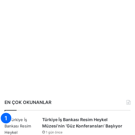
EN ÇOK OKUNANLAR
Türkiye İş Bankası Resim Heykel
Müzesi’nin ‘Güz Konferansları’ Başlıyor
1 gün önce