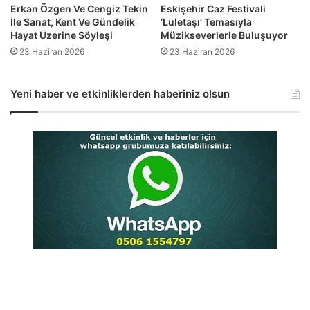
Erkan Özgen Ve Cengiz Tekin
Eskişehir Caz Festivali
İle Sanat, Kent Ve Gündelik
‘Lületaşı’ Temasıyla
Hayat Üzerine Söyleşi
Müzikseverlerle Buluşuyor
23 Haziran 2026
23 Haziran 2026
Yeni haber ve etkinliklerden haberiniz olsun