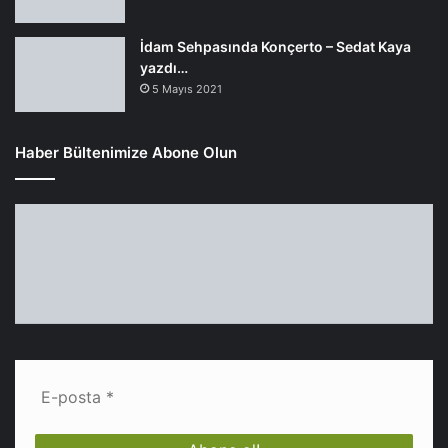
İdam Sehpasında Konçerto – Sedat Kaya
yazdı…
5 Mayıs 2021
Haber Bültenimize Abone Olun