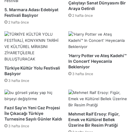
Çalıştayı Sanat Dünyasını Bir
Araya Getirdi
5. Marmara Adası Edebiyat
Festivali Başlıyor
2 hafta önce
2 hafta önce
‘Harry Potter ve Ateş Kadehi™
In Concert’ Heyecanla
Bekleniyor
Türkiye Kültür Yolu Festivali
Başlıyor
3 hafta önce
3 hafta önce
Fazıl Say’ın Yeni Caz Projesi
İle Çıkacağı Türkiye
Mehmet Raif Ersoy: Figür,
Turnesine Sayılı Günler Kaldı
Emek ve Kültürel Bellek
Üzerine Bir Resim Pratiği
3 hafta önce