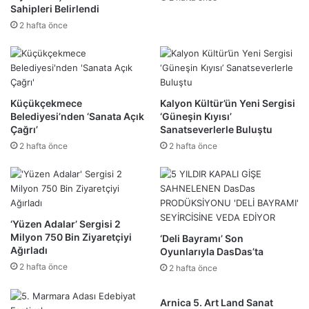
Sahipleri Belirlendi
2 hafta önce
Küçükçekmece
Kalyon Kültür’ün Yeni Sergisi
Belediyesi’nden ‘Sanata Açık
‘Güneşin Kıyısı’
Çağrı’
Sanatseverlerle Buluştu
2 hafta önce
2 hafta önce
‘Yüzen Adalar’ Sergisi 2
Milyon 750 Bin Ziyaretçiyi
‘Deli Bayramı’ Son
Ağırladı
Oyunlarıyla DasDas’ta
2 hafta önce
2 hafta önce
Arnica 5. Art Land Sanat