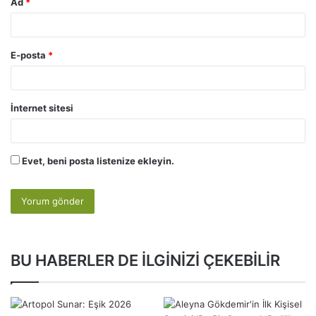
Ad
*
E-posta
*
İnternet sitesi
Evet, beni posta listenize ekleyin.
BU HABERLER DE İLGİNİZİ ÇEKEBİLİR