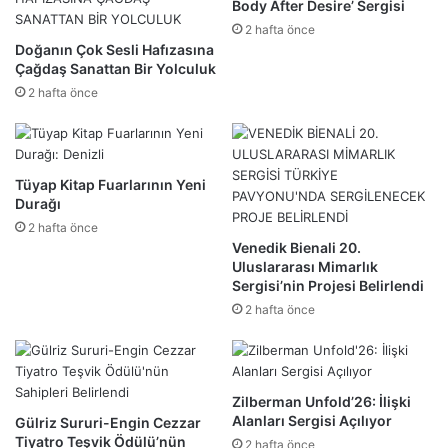
Body After Desire’ Sergisi
2 hafta önce
Doğanın Çok Sesli Hafızasına
Çağdaş Sanattan Bir Yolculuk
2 hafta önce
Tüyap Kitap Fuarlarının Yeni
Durağı
2 hafta önce
Venedik Bienali 20.
Uluslararası Mimarlık
Sergisi’nin Projesi Belirlendi
2 hafta önce
Zilberman Unfold’26: İlişki
Alanları Sergisi Açılıyor
Gülriz Sururi-Engin Cezzar
Tiyatro Teşvik Ödülü’nün
2 hafta önce