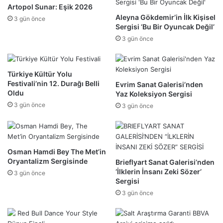
Artopol Sunar: Eşik 2026
Aleyna Gökdemir’in İlk Kişisel
3 gün önce
Sergisi ‘Bu Bir Oyuncak Değil’
3 gün önce
Türkiye Kültür Yolu
Festivali’nin 12. Durağı Belli
Evrim Sanat Galerisi’nden
Oldu
Yaz Koleksiyon Sergisi
3 gün önce
3 gün önce
Osman Hamdi Bey The Met’in
Oryantalizm Sergisinde
Brieflyart Sanat Galerisi’nden
‘İlklerin İnsanı Zeki Sözer’
3 gün önce
Sergisi
3 gün önce