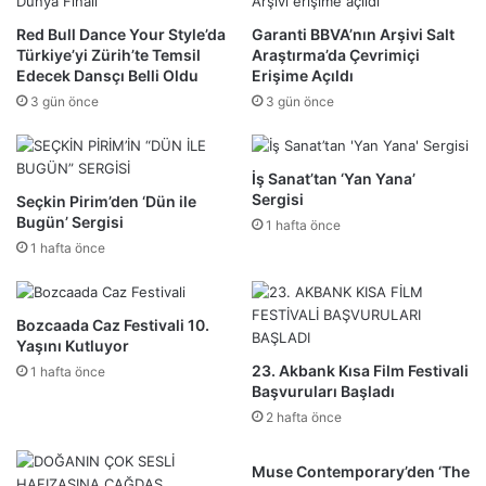
Red Bull Dance Your Style’da
Garanti BBVA’nın Arşivi Salt
Türkiye’yi Zürih’te Temsil
Araştırma’da Çevrimiçi
Edecek Dansçı Belli Oldu
Erişime Açıldı
3 gün önce
3 gün önce
İş Sanat’tan ‘Yan Yana’
Sergisi
Seçkin Pirim’den ‘Dün ile
Bugün’ Sergisi
1 hafta önce
1 hafta önce
Bozcaada Caz Festivali 10.
Yaşını Kutluyor
23. Akbank Kısa Film Festivali
1 hafta önce
Başvuruları Başladı
2 hafta önce
Muse Contemporary’den ‘The