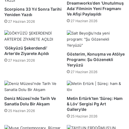
Dreamworks’den ‘Unutulmuş
Ada’ Filminin Yeni Fragmanı
Scorpions 33 Yıl Sonra Tarihi
Ve Afişi Paylaşıldı
Yeniden Yazdı
27 Haziran 2026
27 Haziran 2026
‘Gökyüzü Şekerdendi’
Arter’de Ziyarete Açıldı
Gösterim, Konuşma ve Atölye
Programı: Şu Gözenekli
27 Haziran 2026
Yeryüzü
27 Haziran 2026
Deniz Müzesi’nde Tarih Ve
Metin Ertürk’ten ‘Süreç: Ham
Sanatla Dolu Bir Akşam
& Löv’ Sergisi Pg Art
Gallery’de
25 Haziran 2026
25 Haziran 2026