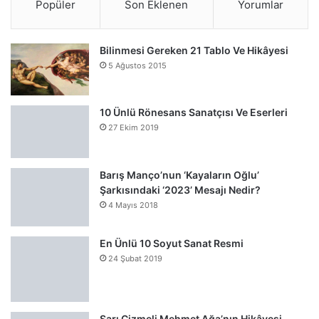
Popüler
Son Eklenen
Yorumlar
Bilinmesi Gereken 21 Tablo Ve Hikâyesi
5 Ağustos 2015
10 Ünlü Rönesans Sanatçısı Ve Eserleri
27 Ekim 2019
Barış Manço’nun ‘Kayaların Oğlu’
Şarkısındaki ‘2023’ Mesajı Nedir?
4 Mayıs 2018
En Ünlü 10 Soyut Sanat Resmi
24 Şubat 2019
Sarı Çizmeli Mehmet Ağa’nın Hikâyesi