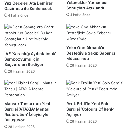
Yetenekler Yarışması
Yaz Geceleri Ata Demirer
Sonuçları Açıklandı
Gazinosu ile Şenlenecek
4 hafta önce
4 hafta önce
Yoko Ono Akbank’ın
Desteğiyle Sakıp Sabancı
İAE ‘Karanlığı Aydınlatmak’
Müzesi’nde
Sempozyumu İçin
Başvuruları Bekliyor
28 Haziran 2026
28 Haziran 2026
Mansur Tansu’nun Yeni
Renk Erbil’in Yeni Solo
Sergisi ‘ATAXIA: Mental
Sergisi ‘Colours Of Renk’
Restoration’ İzleyiciyle
Açılıyor
Buluşuyor
28 Haziran 2026
28 Haziran 2026