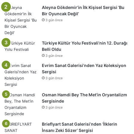
Aleyna Gökdemir’in İlk Kişisel Sergisi ‘Bu
Bir Oyuncak Değil’
3 gün önce
Türkiye Kültür Yolu Festivali’nin 12. Durağı
Belli Oldu
3 gün önce
Evrim Sanat Galerisi’nden Yaz Koleksiyon
Sergisi
3 gün önce
Osman Hamdi Bey The Met’in Oryantalizm
Sergisinde
3 gün önce
Brieflyart Sanat Galerisi’nden ‘İlklerin
İnsanı Zeki Sözer’ Sergisi