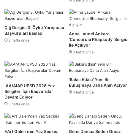
3 hafta önce
Çığ Dergisi 3. Öykü Yarışması
Başvuruları Başladı
Anna Laudel Ankara,
‘Concordia Rhapsody’ Sergisi
3 hafta önce
İle Açılıyor
3 hafta önce
‘Baksı Etkisi’ Yeni Bir
Buluşmaya Daha Alan Açıyor
IAA/AIAP UPSD 2026 Yaz
Sergileri İçin Başvurular
4 hafta önce
Devam Ediyor
3 hafta önce
EArt Galeri’den Yaz Seçkisi
Genç Dansçı Seden Öncü,