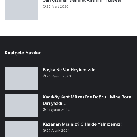
25 Mart 2020
Rastgele Yazılar
Başka Ne Var Heybenizde
28 Kasım 2020
Kadıköy Kent Müzesi’ne Doğru – Mine Bora
Diri yazdı…
21 Şubat 2024
Kazanan Mısınız? O Halde Yalnızsınız!
27 Aralık 2024