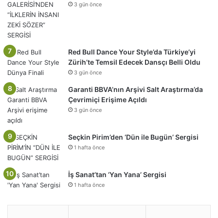
3 gün önce
Red Bull Dance Your Style’da Türkiye’yi
Zürih’te Temsil Edecek Dansçı Belli Oldu
3 gün önce
Garanti BBVA’nın Arşivi Salt Araştırma’da
Çevrimiçi Erişime Açıldı
3 gün önce
Seçkin Pirim’den ‘Dün ile Bugün’ Sergisi
1 hafta önce
İş Sanat’tan ‘Yan Yana’ Sergisi
1 hafta önce