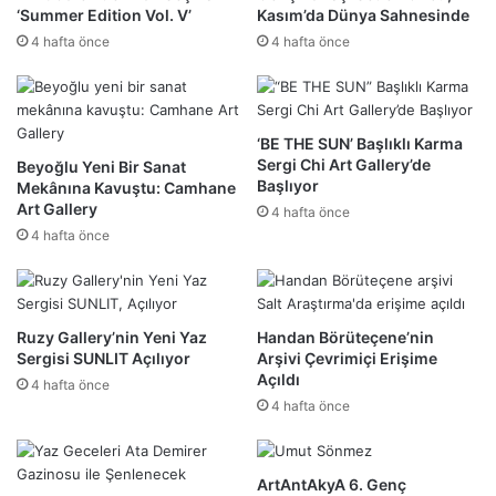
‘Summer Edition Vol. V’
Kasım’da Dünya Sahnesinde
4 hafta önce
4 hafta önce
‘BE THE SUN’ Başlıklı Karma
Sergi Chi Art Gallery’de
Beyoğlu Yeni Bir Sanat
Başlıyor
Mekânına Kavuştu: Camhane
Art Gallery
4 hafta önce
4 hafta önce
Ruzy Gallery’nin Yeni Yaz
Handan Börüteçene’nin
Sergisi SUNLIT Açılıyor
Arşivi Çevrimiçi Erişime
Açıldı
4 hafta önce
4 hafta önce
ArtAntAkyA 6. Genç