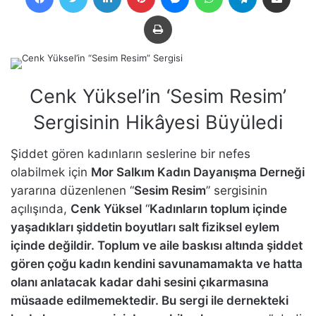
Yazdır
Cenk Yüksel’in ‘Sesim Resim’
Sergisinin Hikâyesi Büyüledi
Şiddet gören kadınların seslerine bir nefes
olabilmek için
Mor Salkım Kadın Dayanışma Derneği
yararına düzenlenen “
Sesim Resim
” sergisinin
açılışında,
Cenk Yüksel
“
Kadınların toplum içinde
yaşadıkları şiddetin boyutları salt fiziksel eylem
içinde değildir. Toplum ve aile baskısı altında şiddet
gören çoğu kadın kendini savunamamakta ve hatta
olanı anlatacak kadar dahi sesini çıkarmasına
müsaade edilmemektedir. Bu sergi ile dernekteki