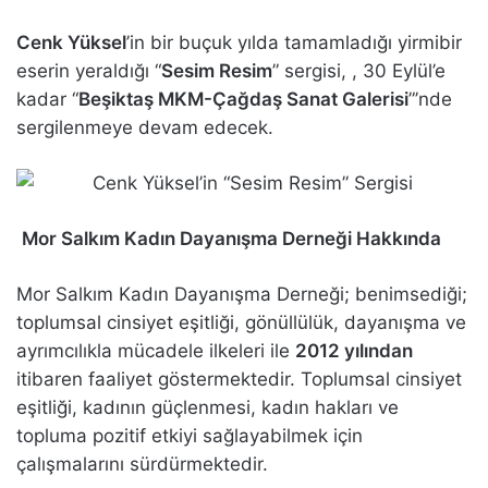
Cenk Yüksel
’in bir buçuk yılda tamamladığı yirmibir
eserin yeraldığı “
Sesim Resim
” sergisi, , 30 Eylül’e
kadar “
Beşiktaş MKM-Çağdaş Sanat Galerisi
”’nde
sergilenmeye devam edecek.
Mor Salkım Kadın Dayanışma Derneği Hakkında
Mor Salkım Kadın Dayanışma Derneği; benimsediği;
toplumsal cinsiyet eşitliği, gönüllülük, dayanışma ve
ayrımcılıkla mücadele ilkeleri ile
2012 yılından
itibaren faaliyet göstermektedir. Toplumsal cinsiyet
eşitliği, kadının güçlenmesi, kadın hakları ve
topluma pozitif etkiyi sağlayabilmek için
çalışmalarını sürdürmektedir.