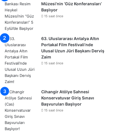
Müzesi’nin ‘Güz Konferansları’
Başlıyor
15 saat önce
63. Uluslararası Antalya Altın
Portakal Film Festivali’nde
Ulusal Uzun Jüri Başkanı Derviş
Zaim
15 saat önce
Cihangir Atölye Sahnesi
Konservatuvar Giriş Sınavı
Başvuruları Başlıyor
15 saat önce