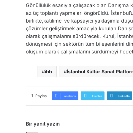
Gönüllülük esasıyla çalışacak olan Danışma Kur
az üç toplantı yapmaları öngörüldü. İstanbul’u
birlikte,katılımcı ve kapsayıcı yaklaşımla düş
çözümler geliştirmek amacıyla kurulan Danışma
olarak çalışmalarını sürdürecek. Kurul, İstan
dönüşmesi için sektörün tüm bileşenlerini dinl
oluşum olarak çalışmalarını sürdürmeyi hedefl
ibb
İstanbul Kültür Sanat Platfo
Paylaş
Facebook
Twitter
LinkedIn
Bir yanıt yazın