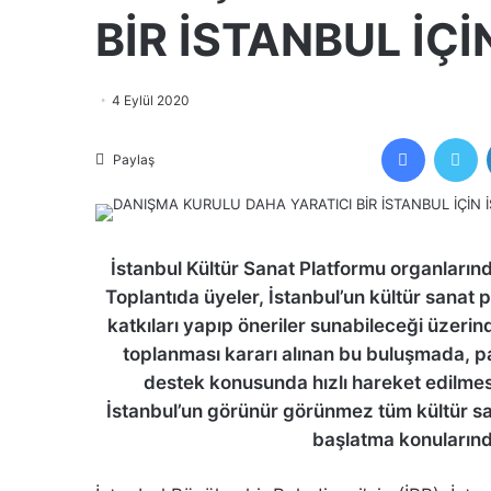
BİR İSTANBUL İÇ
4 Eylül 2020
Facebook
Tw
Paylaş
İstanbul Kültür Sanat Platformu organlarında
Toplantıda üyeler, İstanbul’un kültür sanat 
katkıları yapıp öneriler sunabileceği üzerin
toplanması kararı alınan bu buluşmada, 
destek konusunda hızlı hareket edilmes
İstanbul’un görünür görünmez tüm kültür sa
başlatma konularında