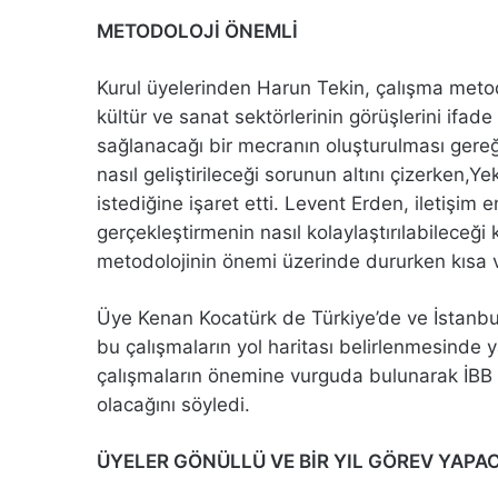
METODOLOJİ ÖNEMLİ
Kurul üyelerinden Harun Tekin, çalışma metodo
kültür ve sanat sektörlerinin görüşlerini ifa
sağlanacağı bir mecranın oluşturulması gereği
nasıl geliştirileceği sorunun altını çizerken,
istediğine işaret etti. Levent Erden, iletişim
gerçekleştirmenin nasıl kolaylaştırılabileceğ
metodolojinin önemi üzerinde dururken kısa va
Üye Kenan Kocatürk de Türkiye’de ve İstanbul
bu çalışmaların yol haritası belirlenmesinde y
çalışmaların önemine vurguda bulunarak İBB ve
olacağını söyledi.
ÜYELER GÖNÜLLÜ VE BİR YIL GÖREV YAPA