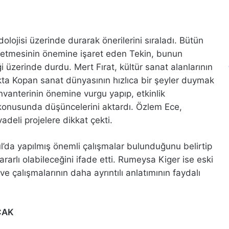
lojisi üzerinde durarak önerilerini sıraladı. Bütün
de etmesinin önemine işaret eden Tekin, bunun
 üzerinde durdu. Mert Fırat, kültür sanat alanlarının
Yekta Kopan sanat dünyasının hızlıca bir şeyler duymak
 envanterinin önemine vurgu yapıp, etkinlik
i konusunda düşüncelerini aktardı. Özlem Ece,
deli projelere dikkat çekti.
’da yapılmış önemli çalışmalar bulunduğunu belirtip
ararlı olabileceğini ifade etti. Rumeysa Kiger ise eski
 çalışmalarının daha ayrıntılı anlatımının faydalı
CAK