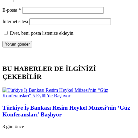
E-posta
*
İnternet sitesi
Evet, beni posta listenize ekleyin.
BU HABERLER DE İLGİNİZİ
ÇEKEBİLİR
Türkiye İş Bankası Resim Heykel Müzesi’nin ‘Güz
Konferansları’ Başlıyor
3 gün önce