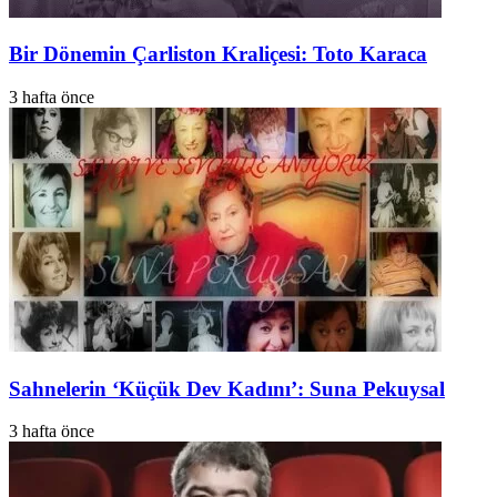
Bir Dönemin Çarliston Kraliçesi: Toto Karaca
3 hafta önce
Sahnelerin ‘Küçük Dev Kadını’: Suna Pekuysal
3 hafta önce