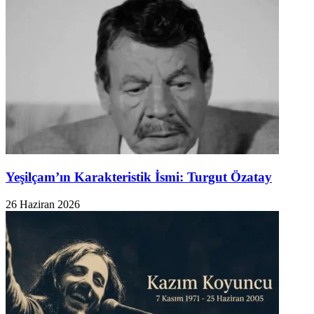
​Yeşilçam’ın Karakteristik İsmi: Turgut Özatay
26 Haziran 2026