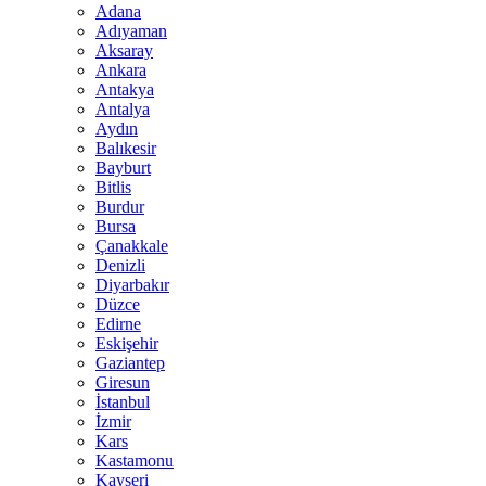
Adana
Adıyaman
Aksaray
Ankara
Antakya
Antalya
Aydın
Balıkesir
Bayburt
Bitlis
Burdur
Bursa
Çanakkale
Denizli
Diyarbakır
Düzce
Edirne
Eskişehir
Gaziantep
Giresun
İstanbul
İzmir
Kars
Kastamonu
Kayseri