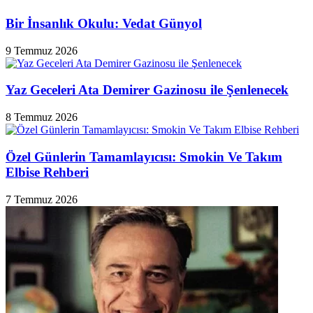
Bir İnsanlık Okulu: Vedat Günyol
9 Temmuz 2026
Yaz Geceleri Ata Demirer Gazinosu ile Şenlenecek
8 Temmuz 2026
Özel Günlerin Tamamlayıcısı: Smokin Ve Takım
Elbise Rehberi
7 Temmuz 2026