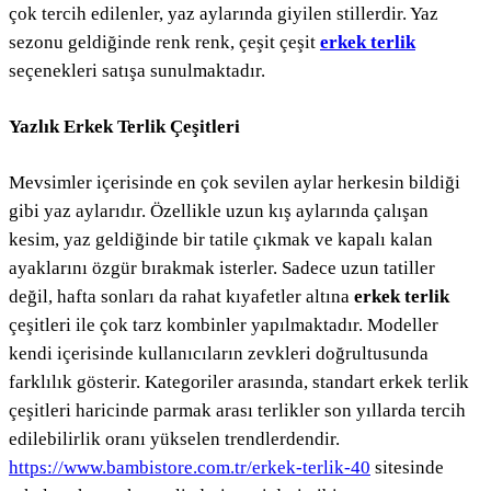
çok tercih edilenler, yaz aylarında giyilen stillerdir. Yaz
sezonu geldiğinde renk renk, çeşit çeşit
erkek terlik
seçenekleri satışa sunulmaktadır.
Yazlık Erkek Terlik Çeşitleri
Mevsimler içerisinde en çok sevilen aylar herkesin bildiği
gibi yaz aylarıdır. Özellikle uzun kış aylarında çalışan
kesim, yaz geldiğinde bir tatile çıkmak ve kapalı kalan
ayaklarını özgür bırakmak isterler. Sadece uzun tatiller
değil, hafta sonları da rahat kıyafetler altına
erkek terlik
çeşitleri ile çok tarz kombinler yapılmaktadır. Modeller
kendi içerisinde kullanıcıların zevkleri doğrultusunda
farklılık gösterir. Kategoriler arasında, standart erkek terlik
çeşitleri haricinde parmak arası terlikler son yıllarda tercih
edilebilirlik oranı yükselen trendlerdendir.
https://www.bambistore.com.tr/erkek-terlik-40
sitesinde