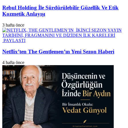
Rebul Holding İle Sürdürülebilir Güzellik Ve Etik
Kozmetik Anlayışı
3 hafta önce
Netflix’ten The Gentlemen’ın Yeni Sezon Haberi
4 hafta önce