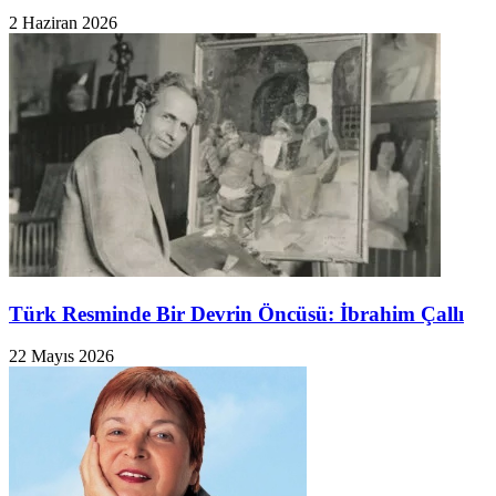
2 Haziran 2026
Türk Resminde Bir Devrin Öncüsü: İbrahim Çallı
22 Mayıs 2026