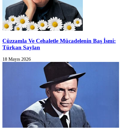
Cüzzamla Ve Cehaletle Mücadelenin Baş İsmi:
Türkan Saylan
18 Mayıs 2026