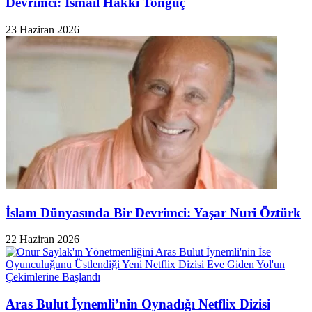
Devrimci: İsmail Hakkı Tonguç
23 Haziran 2026
​İslam Dünyasında Bir Devrimci: Yaşar Nuri Öztürk
22 Haziran 2026
Aras Bulut İynemli’nin Oynadığı Netflix Dizisi