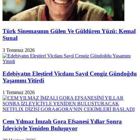
Türk Sinemasının Gülen Ve Güldüren Yüzü: Kemal
Sunal
3 Temmuz 2026
Edebiyatın Eleştirel Vicdanı Sayıl Cengiz Gündoğdu
Yaşamını Yitirdi
1 Temmuz 2026
Cem Yılmaz İmzalı Gora Efsanesi Yıllar Sonra
İzleyiciyle Yeniden Buluşuyor