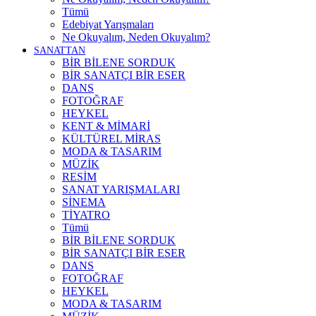
Tümü
Edebiyat Yarışmaları
Ne Okuyalım, Neden Okuyalım?
SANATTAN
BİR BİLENE SORDUK
BİR SANATÇI BİR ESER
DANS
FOTOĞRAF
HEYKEL
KENT & MİMARİ
KÜLTÜREL MİRAS
MODA & TASARIM
MÜZİK
RESİM
SANAT YARIŞMALARI
SİNEMA
TİYATRO
Tümü
BİR BİLENE SORDUK
BİR SANATÇI BİR ESER
DANS
FOTOĞRAF
HEYKEL
MODA & TASARIM