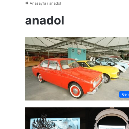
Anasayfa
/
anadol
anadol
Gen