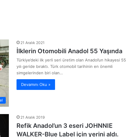
21 Aralık 2021
İlklerin Otomobili Anadol 55 Yaşında
Türkiye’deki ilk yerli seri üretim olan Anadol’un hikayesi 55
yılı geride bıraktı. Türk otomobil tarihinin en önemli
simgelerinden biri olan…
Devamını Oku »
el
21 Aralık 2019
Refik Anadol’un 3 eseri JOHNNIE
WALKER-Blue Label için yerini aldı.