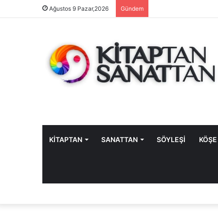
Ağustos 9 Pazar,2026
Gündem
KİTAPTAN
SANATTAN
SÖYLEŞİ
KÖŞE