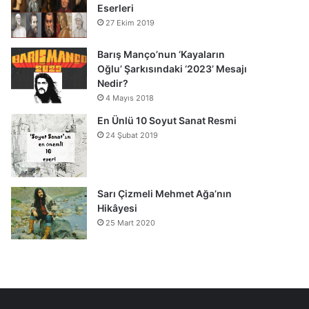
Eserleri
27 Ekim 2019
Barış Manço’nun ‘Kayaların
Oğlu’ Şarkısındaki ‘2023’ Mesajı
Nedir?
4 Mayıs 2018
En Ünlü 10 Soyut Sanat Resmi
24 Şubat 2019
Sarı Çizmeli Mehmet Ağa’nın
Hikâyesi
25 Mart 2020