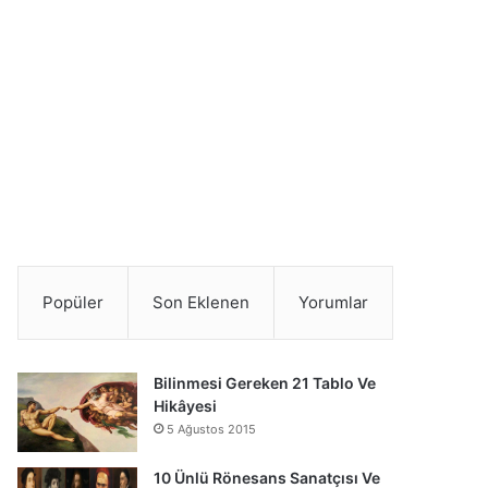
Popüler
Son Eklenen
Yorumlar
Bilinmesi Gereken 21 Tablo Ve
Hikâyesi
5 Ağustos 2015
10 Ünlü Rönesans Sanatçısı Ve