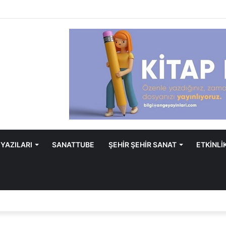
 YAZILARI
SANATTUBE
ŞEHİR ŞEHİR SANAT
ETKİNLİ