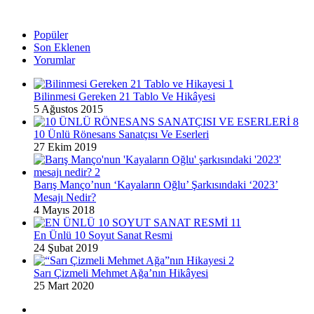
Popüler
Son Eklenen
Yorumlar
Bilinmesi Gereken 21 Tablo Ve Hikâyesi
5 Ağustos 2015
10 Ünlü Rönesans Sanatçısı Ve Eserleri
27 Ekim 2019
Barış Manço’nun ‘Kayaların Oğlu’ Şarkısındaki ‘2023’
Mesajı Nedir?
4 Mayıs 2018
En Ünlü 10 Soyut Sanat Resmi
24 Şubat 2019
Sarı Çizmeli Mehmet Ağa’nın Hikâyesi
25 Mart 2020