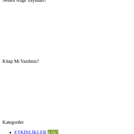
Neden Ange Yayınları?
Kitap Mı Yazdınız?
Kategoriler
ETKİNLİKLER
4.967