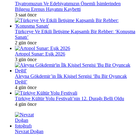
Tiyatromuzun Ve Edebiyatımızın Önemli İsimlerinden
Bilgesu Erenus Hayatını Kaybetti
3 saat önce
Türkçeye Ve Etkili İletişime Kapsamlı Bir Rehber: ‘Konuşma
Sanatı’
2 gün önce
Artopol Sunar: Eşik 2026
3 gün önce
Aleyna Gökdemir’in İlk Kişisel Sergisi ‘Bu Bir Oyuncak
Değil’
4 gün önce
Türkiye Kültür Yolu Festivali’nin 12. Durağı Belli Oldu
4 gün önce
Nevzat Doğan