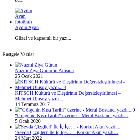
Aydın Ayan
Güzel ve kapsamlı bir yazı...
Rastgele Yazılar
Nazmi Ziya Güran’ın Anısına
25 Ocak 2021
KITSCH Kültürü ve Eleştirinin Değersizleştirilmesi –
Mehmet Ulusoy yazdı…
14 Temmuz 2017
“Gölgenin Kısa Tarihi” üzerine – Meral Bostancı yazdı…
5 Ocak 2020
‘Sevda Çizgileri’ İle İç İçe… – Korkut Akın yazdı…
24 Mart 2022