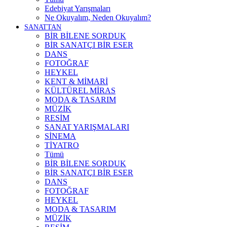
Edebiyat Yarışmaları
Ne Okuyalım, Neden Okuyalım?
SANATTAN
BİR BİLENE SORDUK
BİR SANATÇI BİR ESER
DANS
FOTOĞRAF
HEYKEL
KENT & MİMARİ
KÜLTÜREL MİRAS
MODA & TASARIM
MÜZİK
RESİM
SANAT YARIŞMALARI
SİNEMA
TİYATRO
Tümü
BİR BİLENE SORDUK
BİR SANATÇI BİR ESER
DANS
FOTOĞRAF
HEYKEL
MODA & TASARIM
MÜZİK