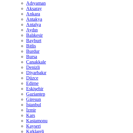
Adıyaman
Aksaray
Ankara
Antakya
Antalya
Aydın
Balıkesir
Bayburt
Bitlis
Burdur
Bursa
Çanakkale
Denizli
Diyarbakır
Düzce
Edirne
Eskişehir
Gaziantep
Giresun
İstanbul
İzmir
Kars
Kastamonu
Kayseri
Kırklareli