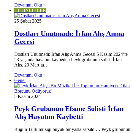
Devamını Oku »
ETKİNLİKLER
25 Şubat 2025
Dostları Unutmadı: İrfan Alış Anma
Gecesi
Dostları Unutmadı: İrfan Alış Anma Gecesi 5 Kasım 2024’te
53 yaşında hayatını kaybeden Peyk grubunun solisti İrfan
Alış, 20 Mart’ta…
Devamını Oku »
Genel
5 Kasım 2024
Peyk Grubunun Efsane Solisti İrfan
Alış Hayatını Kaybetti
Bugün Türk müziği büyük bir yasla sarsıldı… Peyk grubunun