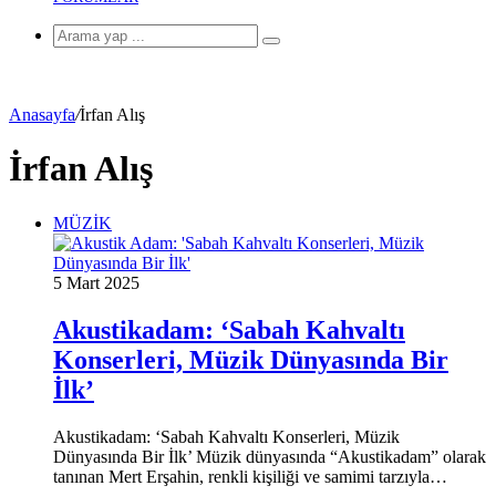
Arama
yap
...
Anasayfa
/
İrfan Alış
İrfan Alış
MÜZİK
5 Mart 2025
Akustikadam: ‘Sabah Kahvaltı
Konserleri, Müzik Dünyasında Bir
İlk’
Akustikadam: ‘Sabah Kahvaltı Konserleri, Müzik
Dünyasında Bir İlk’ Müzik dünyasında “Akustikadam” olarak
tanınan Mert Erşahin, renkli kişiliği ve samimi tarzıyla…