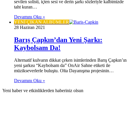
sevilen solisti, içten sesi ve derin şarkı sözleriyle kalbimizde
taht kuran…
Devamını Oku »
YENİ ÇIKAN ALBÜMLER
28 Haziran 2021
Barış Çapkın’dan Yeni Şarkı:
Kaybolsam Da!
Alternatif kulvarın dikkat çeken isimlerinden Barış Çapkın’ın
yeni şarkısı “Kaybolsam da” OnAir Sahne etiketi ile
müzikseverlerle buluştu. Olta Dayanışma projesinin…
Devamını Oku »
Yeni haber ve etkinliklerden haberiniz olsun