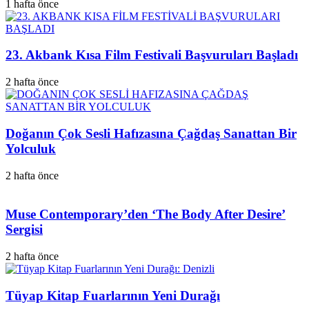
1 hafta önce
23. Akbank Kısa Film Festivali Başvuruları Başladı
2 hafta önce
Doğanın Çok Sesli Hafızasına Çağdaş Sanattan Bir
Yolculuk
2 hafta önce
Muse Contemporary’den ‘The Body After Desire’
Sergisi
2 hafta önce
Tüyap Kitap Fuarlarının Yeni Durağı