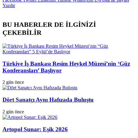
ile
Yazdır
paylaş
BU HABERLER DE İLGİNİZİ
ÇEKEBİLİR
Türkiye İş Bankası Resim Heykel Müzesi’nin ‘Güz
Konferansları’ Başlıyor
2 gün önce
Dört Sanatçı Aynı Hafızada Buluştu
2 gün önce
Artopol Sunar: Eşik 2026