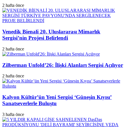
2 hafta önce
Venedik Bienali 20. Uluslararası Mimarlık
Sergisi’nin Projesi Belirlendi
2 hafta önce
Zilberman Unfold’26: İlişki Alanları Sergisi Açılıyor
2 hafta önce
Kalyon Kültür’ün Yeni Sergisi ‘Güneşin Kıyısı’
Sanatseverlerle Buluştu
3 hafta önce