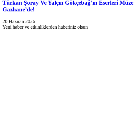
Türkan Şoray Ve Yalçın Gökçebağ’ın Eserleri Müze
Gazhane’de!
20 Haziran 2026
Yeni haber ve etkinliklerden haberiniz olsun