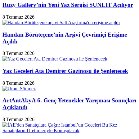
Ruzy Gallery’nin Yeni Yaz Sergisi SUNLIT Açılıyor
8 Temmuz 2026
Handan Börüteçene’nin Arşivi Çevrimiçi Erişime
Açıldı
8 Temmuz 2026
Yaz Geceleri Ata Demirer Gazinosu ile Şenlenecek
8 Temmuz 2026
ArtAntAkyA 6. Genç Yetenekler Yarışması Sonuçları
Açıklandı
8 Temmuz 2026