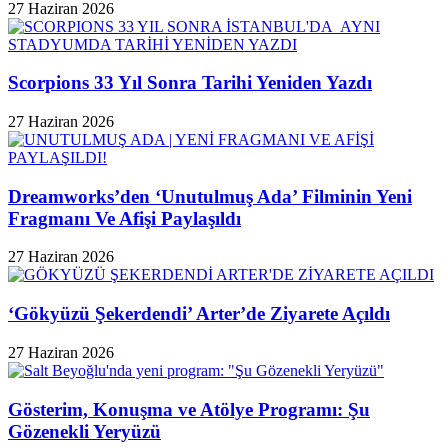
27 Haziran 2026
Scorpions 33 Yıl Sonra Tarihi Yeniden Yazdı
27 Haziran 2026
Dreamworks’den ‘Unutulmuş Ada’ Filminin Yeni
Fragmanı Ve Afişi Paylaşıldı
27 Haziran 2026
‘Gökyüzü Şekerdendi’ Arter’de Ziyarete Açıldı
27 Haziran 2026
Gösterim, Konuşma ve Atölye Programı: Şu
Gözenekli Yeryüzü