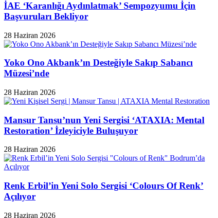
İAE ‘Karanlığı Aydınlatmak’ Sempozyumu İçin
Başvuruları Bekliyor
28 Haziran 2026
Yoko Ono Akbank’ın Desteğiyle Sakıp Sabancı
Müzesi’nde
28 Haziran 2026
Mansur Tansu’nun Yeni Sergisi ‘ATAXIA: Mental
Restoration’ İzleyiciyle Buluşuyor
28 Haziran 2026
Renk Erbil’in Yeni Solo Sergisi ‘Colours Of Renk’
Açılıyor
28 Haziran 2026