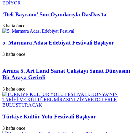
‘Deli Bayramı’ Son Oyunlarıyla DasDas’ta
3 hafta önce
5. Marmara Adası Edebiyat Festivali Başlıyor
3 hafta önce
Arnica 5. Art Land Sanat Çalıştayı Sanat Dünyasını
Bir Araya Getirdi
3 hafta önce
Türkiye Kültür Yolu Festivali Başlıyor
3 hafta önce