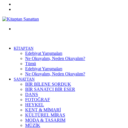
Twitter
Facebook
Menü
KİTAPTAN
Edebiyat Yarışmaları
Ne Okuyalım, Neden Okuyalım?
Tümü
Edebiyat Yarışmaları
Ne Okuyalım, Neden Okuyalım?
SANATTAN
BİR BİLENE SORDUK
BİR SANATÇI BİR ESER
DANS
FOTOĞRAF
HEYKEL
KENT & MİMARİ
KÜLTÜREL MİRAS
MODA & TASARIM
MÜZİK