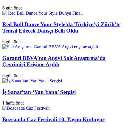
6 gün önce
Red Bull Dance Your Style’da Türkiye’yi Zürih’te
Temsil Edecek Dansçı Belli Oldu
6 gün önce
Garanti BBVA’nın Arşivi Salt Araştırma’da
Çevrimiçi Erişime Açıldı
6 gün önce
İş Sanat’tan ‘Yan Yana’ Sergisi
1 hafta önce
Bozcaada Caz Festivali 10. Yaşını Kutluyor