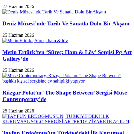
27 Haziran 2026
Deniz Müzesi’nde Tarih Ve Sanatla Dolu Bir Akşam
25 Haziran 2026
Metin Ertürk’ten ‘Süreç: Ham & Löv’ Sergisi Pg Art
Gallery’de
25 Haziran 2026
Rüzgar Polat’ın ‘The Shape Between’ Sergisi Muse
Contemporary’de
25 Haziran 2026
Tayfun Erdoğmuş’un Türkiye’deki İlk Kurumsal