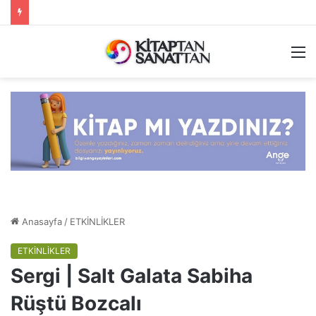
M
Anasayfa
/
ETKİNLİKLER
ETKİNLİKLER
Sergi | Salt Galata Sabiha
Rüştü Bozcalı