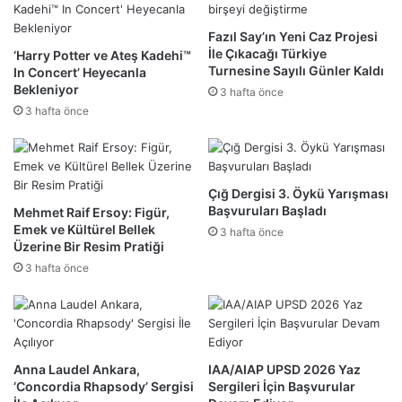
Fazıl Say’ın Yeni Caz Projesi
İle Çıkacağı Türkiye
‘Harry Potter ve Ateş Kadehi™
Turnesine Sayılı Günler Kaldı
In Concert’ Heyecanla
Bekleniyor
3 hafta önce
3 hafta önce
Çığ Dergisi 3. Öykü Yarışması
Başvuruları Başladı
Mehmet Raif Ersoy: Figür,
Emek ve Kültürel Bellek
3 hafta önce
Üzerine Bir Resim Pratiği
3 hafta önce
Anna Laudel Ankara,
IAA/AIAP UPSD 2026 Yaz
‘Concordia Rhapsody’ Sergisi
Sergileri İçin Başvurular