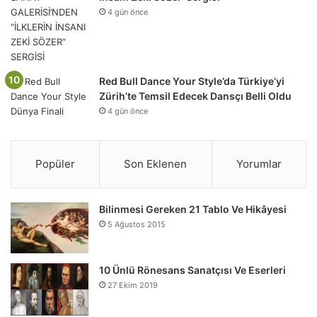
4 gün önce
Red Bull Dance Your Style’da Türkiye’yi
Zürih’te Temsil Edecek Dansçı Belli Oldu
4 gün önce
Popüler
Son Eklenen
Yorumlar
Bilinmesi Gereken 21 Tablo Ve Hikâyesi
5 Ağustos 2015
10 Ünlü Rönesans Sanatçısı Ve Eserleri
27 Ekim 2019