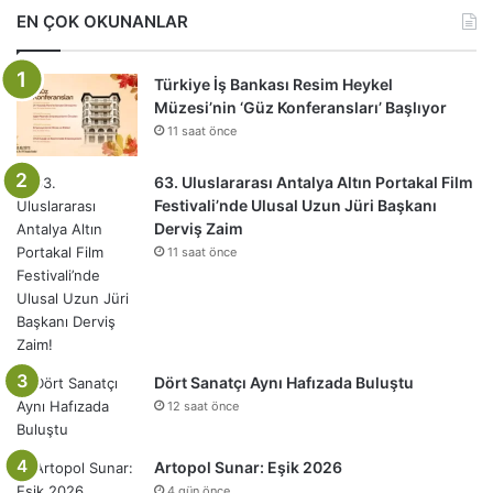
EN ÇOK OKUNANLAR
Türkiye İş Bankası Resim Heykel
Müzesi’nin ‘Güz Konferansları’ Başlıyor
11 saat önce
63. Uluslararası Antalya Altın Portakal Film
Festivali’nde Ulusal Uzun Jüri Başkanı
Derviş Zaim
11 saat önce
Dört Sanatçı Aynı Hafızada Buluştu
12 saat önce
Artopol Sunar: Eşik 2026
4 gün önce