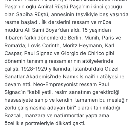
Paşa’nın oğlu Amiral Rüştü Paşa’nın ikinci çocuğu
olan Sabiha Rüştü, annesinin teşvikiyle beş yaşında
resme başladı. İlk derslerini ressam ve müze
müdürü Ali Sami Boyar’dan aldı. 15 yaşından
itibaren farklı dönemlerde Berlin, Münih, Paris ve
Roma’da; Lovis Corinth, Moritz Heymann, Karl
Caspar, Paul Signac ve Giorgio de Chirico gibi
dönemin tanınmış ressamlarının atölyelerinde
çalıştı. 1928-1929 yıllarında, İstanbul’daki Güzel
Sanatlar Akademisi’nde Namık İsmail’in atölyesine
devam etti. Neo-Empresyonist ressam Paul
Signac’ın “kabiliyetli, resim sanatının gerektirdiği
hassasiyete sahip ve kendini tamamen bu mesleğin
zorlu çalışmasına adayan biri” olarak tanımladığı
Bozcalı, manzara ve natürmortlar yaptı ama
özellikle portreleriyle dikkati çekti.