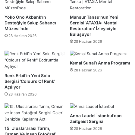
Yoko Ono Akbank’ın
Mansur Tansu’nun Yeni
Desteğiyle Sakıp Sabancı
Sergisi ‘ATAXIA: Mental
Müzesi’nde
Restoration’ İzleyiciyle
Buluşuyor
28 Haziran 2026
28 Haziran 2026
Kemal Sunal’ı Anma Programı
28 Haziran 2026
Renk Erbil’in Yeni Solo
Sergisi ‘Colours Of Renk’
Açılıyor
28 Haziran 2026
Anna Laudel İstanbul’dan
Zeitgeist Sergisi
15. Uluslararası Tarım,
28 Haziran 2026
Orman Ve İnsan Fotoğraf