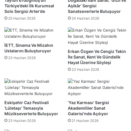
Tayfun Erdoğmuş’un
Doğadaki İlahi Sanat: ‘Gizli ve
Türkiye’deki İlk Kurumsal
Aşikâr’ Sergisi
Solo Sergisi Arter’de
Sanatseverlerle Buluşuyor
25 Haziran 2026
24 Haziran 2026
İETT, Sinema Ve Mizahın
Ustalarını Buluşturuyor
Erkan Özgen Ve Cengiz Tekin
İle Sanat, Kent Ve Gündelik
23 Haziran 2026
Hayat Üzerine Söyleşi
23 Haziran 2026
Eskişehir Caz Festivali
‘Yaz Karması’ Sergisi
‘Lületaşı’ Temasıyla
Akademililer Sanat
Müzikseverlerle Buluşuyor
Galerisi’nde Açılıyor
23 Haziran 2026
21 Haziran 2026