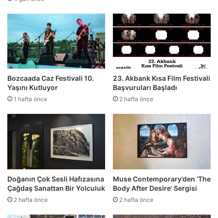
Bozcaada Caz Festivali 10.
23. Akbank Kısa Film Festivali
Yaşını Kutluyor
Başvuruları Başladı
1 hafta önce
2 hafta önce
Doğanın Çok Sesli Hafızasına
Muse Contemporary’den ‘The
Çağdaş Sanattan Bir Yolculuk
Body After Desire’ Sergisi
2 hafta önce
2 hafta önce