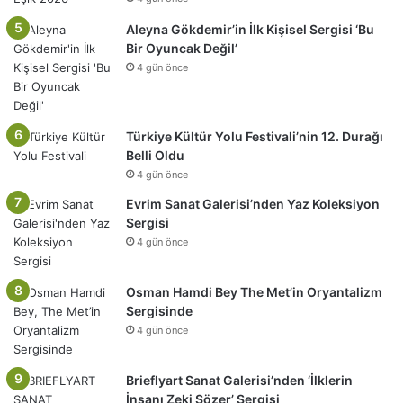
Aleyna Gökdemir’in İlk Kişisel Sergisi ‘Bu
Bir Oyuncak Değil’
4 gün önce
Türkiye Kültür Yolu Festivali’nin 12. Durağı
Belli Oldu
4 gün önce
Evrim Sanat Galerisi’nden Yaz Koleksiyon
Sergisi
4 gün önce
Osman Hamdi Bey The Met’in Oryantalizm
Sergisinde
4 gün önce
Brieflyart Sanat Galerisi’nden ‘İlklerin
İnsanı Zeki Sözer’ Sergisi