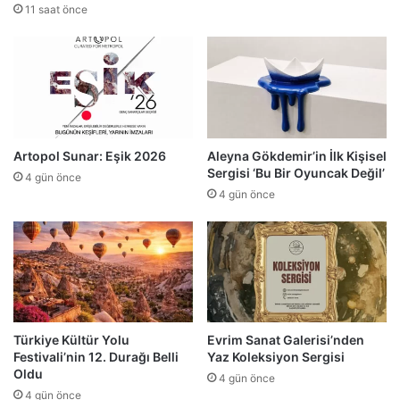
11 saat önce
Artopol Sunar: Eşik 2026
Aleyna Gökdemir’in İlk Kişisel
Sergisi ‘Bu Bir Oyuncak Değil’
4 gün önce
4 gün önce
Türkiye Kültür Yolu
Evrim Sanat Galerisi’nden
Festivali’nin 12. Durağı Belli
Yaz Koleksiyon Sergisi
Oldu
4 gün önce
4 gün önce