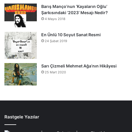
Barış Manço’nun ‘Kayaların Oğlu’
Şarkısındaki ‘2023’ Mesajı Nedir?
4 Mayıs 2018
En Ünlü 10 Soyut Sanat Resmi
24 Şubat 2019
Sarı Çizmeli Mehmet Ağa’nın Hikâyesi
25 Mart 2020
Rastgele Yazılar