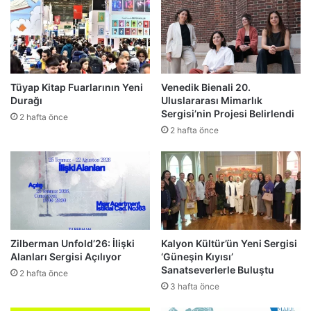
Tüyap Kitap Fuarlarının Yeni
Venedik Bienali 20.
Durağı
Uluslararası Mimarlık
Sergisi’nin Projesi Belirlendi
2 hafta önce
2 hafta önce
Zilberman Unfold’26: İlişki
Kalyon Kültür’ün Yeni Sergisi
Alanları Sergisi Açılıyor
‘Güneşin Kıyısı’
Sanatseverlerle Buluştu
2 hafta önce
3 hafta önce