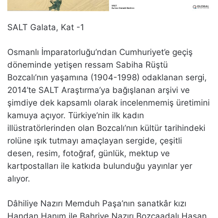
SALT Galata, Kat -1
Osmanlı İmparatorluğu’ndan Cumhuriyet’e geçiş
döneminde yetişen ressam Sabiha Rüştü
Bozcalı’nın yaşamına (1904-1998) odaklanan sergi,
2014’te SALT Araştırma’ya bağışlanan arşivi ve
şimdiye dek kapsamlı olarak incelenmemiş üretimini
kamuya açıyor. Türkiye’nin ilk kadın
illüstratörlerinden olan Bozcalı’nın kültür tarihindeki
rolüne ışık tutmayı amaçlayan sergide, çeşitli
desen, resim, fotoğraf, günlük, mektup ve
kartpostalları ile katkıda bulunduğu yayınlar yer
alıyor.
Dâhiliye Nazırı Memduh Paşa’nın sanatkâr kızı
Handan Hanım ile Bahriye Nazırı Bozcaadalı Hasan