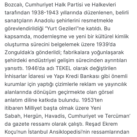
Bozcalı, Cumhuriyet Halk Partisi ve Halkevleri
tarafından 1938-1943 yıllarında düzenlenen, belirli
sanatçıların Anadolu şehirlerini resmetmekle
görevlendirildiği “Yurt Gezileri”ne katıldı. Bu
kapsamda, modernleşme ve yeni bir kültürel kimlik
oluşturma sürecini belgelemek üzere 1939’da
Zonguldak’a gönderildi; fabrikalara yoğunlaşarak
şehirdeki endüstriyel gelişim sürecinden ayrıntıları
yansıttı. 1946’da adı TEKEL olarak değiştirilen
İnhisarlar İdaresi ve Yapı Kredi Bankası gibi önemli
kurumlar için yaptığı çizimlerle reklam ve yayıncılık
alanlarında dönüşüm geçirmekte olan görsel
anlatım diline katkıda bulundu. 1953’ten
itibaren Milliyet başta olmak üzere Yeni
Sabah, Hergün, Havadis, Cumhuriyet ve Tercüman’
da gazete ressamı olarak çalıştı. Reşad Ekrem
Koçu’nun İstanbul Ansiklopedisi’nin ressamlarından