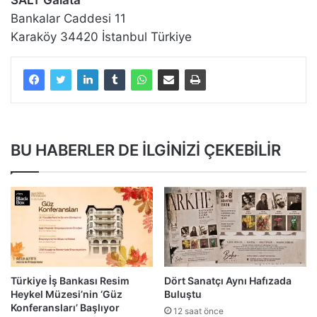
SALT Galata
Bankalar Caddesi 11
Karaköy 34420 İstanbul Türkiye
BU HABERLER DE İLGİNİZİ ÇEKEBİLİR
Türkiye İş Bankası Resim
Dört Sanatçı Aynı Hafızada
Heykel Müzesi’nin ‘Güz
Buluştu
Konferansları’ Başlıyor
12 saat önce