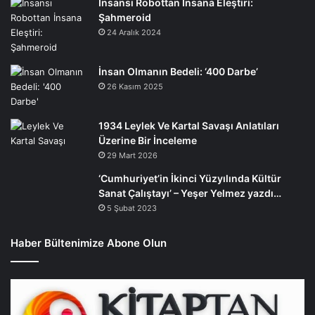
İnsansı Robottan İnsana Eleştiri:
Şahmeroid
24 Aralık 2024
İnsan Olmanın Bedeli: ‘400 Darbe’
26 Kasım 2025
1934 Leylek Ve Kartal Savaşı Anlatıları
Üzerine Bir İnceleme
29 Mart 2026
‘Cumhuriyet’in İkinci Yüzyılında Kültür
Sanat Çalıştayı’ – Yeşer Yelmez yazdı…
5 Şubat 2023
Haber Bültenimize Abone Olun