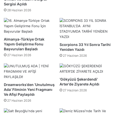
Sergisi Açıldı
28 Haziran 2026
Almanya-Türkiye Ortak
Yapım Geliştirme Fonu
Scorpions 33 Yıl Sonra Tarihi
Başvuruları Başladı
Yeniden Yazdı
27 Haziran 2026
27 Haziran 2026
‘Gökyüzü Şekerdendi’
Arter’de Ziyarete Açıldı
Dreamworks’den ‘Unutulmuş
Ada’ Filminin Yeni Fragmanı
27 Haziran 2026
Ve Afişi Paylaşıldı
27 Haziran 2026