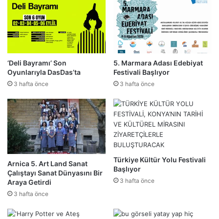
‘Deli Bayramı’ Son
5. Marmara Adası Edebiyat
Oyunlarıyla DasDas’ta
Festivali Başlıyor
3 hafta önce
3 hafta önce
Türkiye Kültür Yolu Festivali
Arnica 5. Art Land Sanat
Başlıyor
Çalıştayı Sanat Dünyasını Bir
3 hafta önce
Araya Getirdi
3 hafta önce