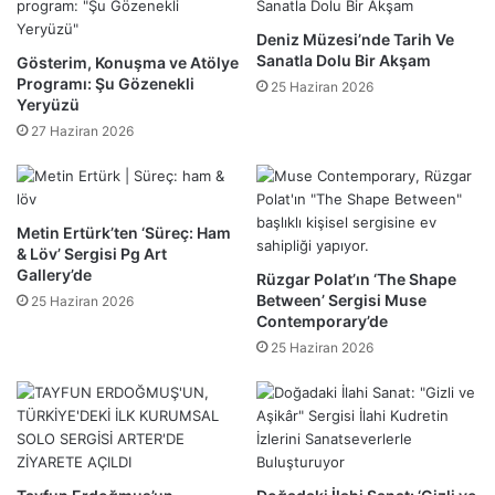
Deniz Müzesi’nde Tarih Ve
Sanatla Dolu Bir Akşam
Gösterim, Konuşma ve Atölye
Programı: Şu Gözenekli
25 Haziran 2026
Yeryüzü
27 Haziran 2026
Metin Ertürk’ten ‘Süreç: Ham
& Löv’ Sergisi Pg Art
Gallery’de
Rüzgar Polat’ın ‘The Shape
Between’ Sergisi Muse
25 Haziran 2026
Contemporary’de
25 Haziran 2026