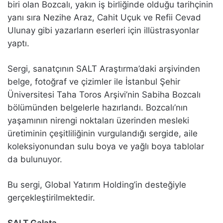
biri olan Bozcalı, yakın iş birliğinde olduğu tarihçinin
yanı sıra Nezihe Araz, Cahit Uçuk ve Refii Cevad
Ulunay gibi yazarların eserleri için illüstrasyonlar
yaptı.
Sergi, sanatçının SALT Araştırma’daki arşivinden
belge, fotoğraf ve çizimler ile İstanbul Şehir
Üniversitesi Taha Toros Arşivi’nin Sabiha Bozcalı
bölümünden belgelerle hazırlandı. Bozcalı’nın
yaşamının nirengi noktaları üzerinden mesleki
üretiminin çeşitliliğinin vurgulandığı sergide, aile
koleksiyonundan sulu boya ve yağlı boya tablolar
da bulunuyor.
Bu sergi, Global Yatırım Holding’in desteğiyle
gerçekleştirilmektedir.