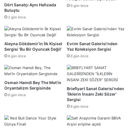
Dört Sanatçı Aynı Hafızada
6 gün önce
Buluştu
2 gün önce
Aleyna Gökdemir’in İlk Kişisel
Evrim Sanat Galerisi’nden
Sergisi ‘Bu Bir Oyuncak Değil’
Yaz Koleksiyon Sergisi
6 gün önce
6 gün önce
Osman Hamdi Bey The Met’in
Oryantalizm Sergisinde
Brieflyart Sanat Galerisi’nden
‘İlklerin İnsanı Zeki Sözer’
6 gün önce
Sergisi
6 gün önce