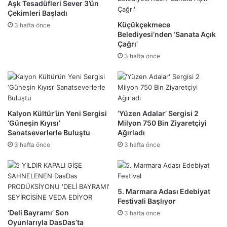
Aşk Tesadüfleri Sever 3’ün
Çekimleri Başladı
Küçükçekmece
3 hafta önce
Belediyesi’nden ‘Sanata Açık
Çağrı’
3 hafta önce
Kalyon Kültür’ün Yeni Sergisi
‘Yüzen Adalar’ Sergisi 2
‘Güneşin Kıyısı’
Milyon 750 Bin Ziyaretçiyi
Sanatseverlerle Buluştu
Ağırladı
3 hafta önce
3 hafta önce
5. Marmara Adası Edebiyat
Festivali Başlıyor
‘Deli Bayramı’ Son
3 hafta önce
Oyunlarıyla DasDas’ta