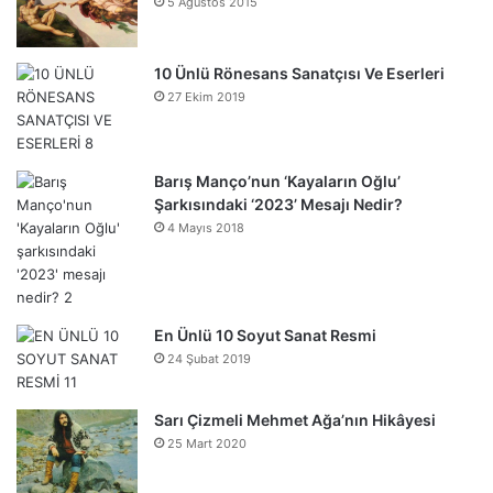
5 Ağustos 2015
10 Ünlü Rönesans Sanatçısı Ve Eserleri
27 Ekim 2019
Barış Manço’nun ‘Kayaların Oğlu’
Şarkısındaki ‘2023’ Mesajı Nedir?
4 Mayıs 2018
En Ünlü 10 Soyut Sanat Resmi
24 Şubat 2019
Sarı Çizmeli Mehmet Ağa’nın Hikâyesi
25 Mart 2020