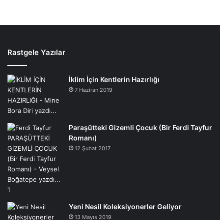
Rastgele Yazılar
İklim İçin Kentlerin Hazırlığı
7 Haziran 2019
Paraşütteki Gizemli Çocuk (Bir Ferdi Tayfur
Romanı)
12 Şubat 2017
Yeni Nesil Koleksiyonerler Geliyor
13 Mayıs 2019