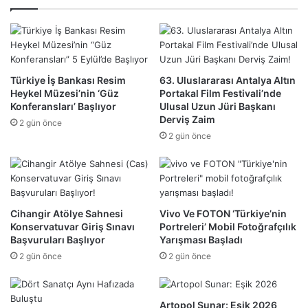
Türkiye İş Bankası Resim
63. Uluslararası Antalya Altın
Heykel Müzesi’nin ‘Güz
Portakal Film Festivali’nde
Konferansları’ Başlıyor
Ulusal Uzun Jüri Başkanı
Derviş Zaim
2 gün önce
2 gün önce
Cihangir Atölye Sahnesi
Vivo Ve FOTON ‘Türkiye’nin
Konservatuvar Giriş Sınavı
Portreleri’ Mobil Fotoğrafçılık
Başvuruları Başlıyor
Yarışması Başladı
2 gün önce
2 gün önce
Artopol Sunar: Eşik 2026