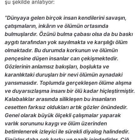
şu şekilde anlatıyor:
“Dünyaya gelen birçok insan kendilerini savaşın,
çatışmaların, inkârın ve ölümün ortasında
bulmuşlardır. Özünü bulma çabası olsa da bu baskı
aygıtı tarafından yok sayılmakta ve karşılığı ölüm
olmaktadır. Bu durumda korkunun ve ölümün
pençesine düşen insanlar can çekişmektedir.
Gözlerinin anlamsız bakışları, boşlukta ve
karanlıktaki duruşları bir nevi ölümün aynadaki
yansımasıdır. Toplumda gerçekleşen ölüme alışma
ve duyarsızlaşma insanı bir ölü kadar hiçleştirmiştir.
Kalabalıklar arasında silikleşen bu insanların
cesetten farksız oldukları artık gözler önündedir.
Genel olarak büyük ölçekli çalışmalar yaparak
varlık sorununu kaygı ve ölüm üzerinden
betimlenerek izleyici ile sürekli diyalog halindedir.
Figürler daha çok korku ve panik içindedirler. Çiğ