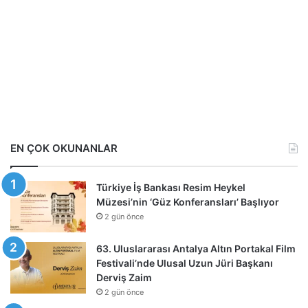
EN ÇOK OKUNANLAR
Türkiye İş Bankası Resim Heykel
Müzesi’nin ‘Güz Konferansları’ Başlıyor
2 gün önce
63. Uluslararası Antalya Altın Portakal Film
Festivali’nde Ulusal Uzun Jüri Başkanı
Derviş Zaim
2 gün önce