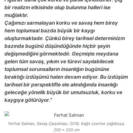
bir realizm etkisinde olup bulunma halleri ise
muğlaktır.
Çağımızı sarmalayan korku ve savaş hem birey
hem toplumsal bazda büyük bir kaygı
oluşturmaktadır. Çünkü birey tarihsel determinizm
bazında bugünü düşündüğünde hiçbir şeyin
değişmediğini görmektedir. Geçmişte meydana
gelen tüm savaş, yıkım ve türevi sayılabilecek
toplumsal sorunsalların insanlığın bugününe
bıraktığı izdüşümü halen devam ediyor. Bu izdüşüm
tarihsel bir perspektifte ele alındığında insanlığı
geleceğe yönelik büyük bir umutsuzluk, korku ve
kaygıya götürüyor.”
Ferhat Salman, Savaş Çarpılması, 2018, Kağıt üzerine yağlıboya,
200 x 220 cm