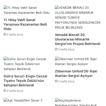
11. Hitay Vakfı Sanat
Yarışması Kazananları Belli
Oldu
2 hafta önce
Venedik Bienali 20.
Uluslararası Mimarlık
Sergisi’nin Projesi Belirlendi
2 hafta önce
Zilberman Unfold’26: İlişki
Alanları Sergisi Açılıyor
Gülriz Sururi-Engin Cezzar
Tiyatro Teşvik Ödülü’nün
2 hafta önce
Sahipleri Belirlendi
2 hafta önce