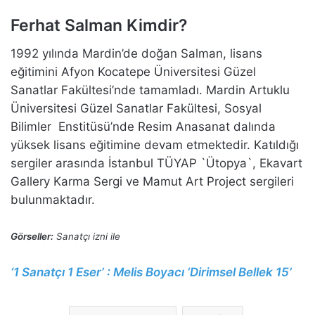
Ferhat Salman Kimdir?
1992 yılında Mardin’de doğan Salman, lisans
eğitimini Afyon Kocatepe Üniversitesi Güzel
Sanatlar Fakültesi’nde tamamladı. Mardin Artuklu
Üniversitesi Güzel Sanatlar Fakültesi, Sosyal
Bilimler Enstitüsü’nde Resim Anasanat dalında
yüksek lisans eğitimine devam etmektedir. Katıldığı
sergiler arasında İstanbul TÜYAP `Ütopya`, Ekavart
Gallery Karma Sergi ve Mamut Art Project sergileri
bulunmaktadır.
Görseller:
Sanatçı izni ile
‘1 Sanatçı 1 Eser’ : Melis Boyacı ‘Dirimsel Bellek 15’