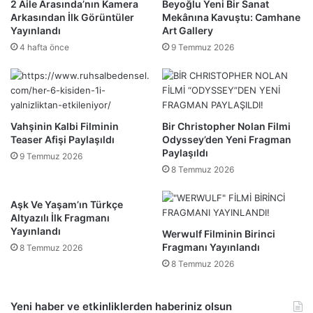
2 Aile Arasında’nın Kamera
Beyoğlu Yeni Bir Sanat
Arkasından İlk Görüntüler
Mekânına Kavuştu: Camhane
Yayınlandı
Art Gallery
4 hafta önce
9 Temmuz 2026
Vahşinin Kalbi Filminin
Bir Christopher Nolan Filmi
Teaser Afişi Paylaşıldı
Odyssey’den Yeni Fragman
Paylaşıldı
9 Temmuz 2026
8 Temmuz 2026
Aşk Ve Yaşam’ın Türkçe
Altyazılı İlk Fragmanı
Yayınlandı
Werwulf Filminin Birinci
Fragmanı Yayınlandı
8 Temmuz 2026
8 Temmuz 2026
Yeni haber ve etkinliklerden haberiniz olsun