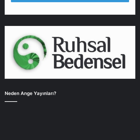
Neden Ange Yayınları?