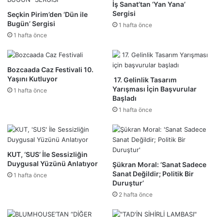
İş Sanat’tan ‘Yan Yana’
Sergisi
Seçkin Pirim’den ‘Dün ile
Bugün’ Sergisi
1 hafta önce
1 hafta önce
Bozcaada Caz Festivali 10.
Yaşını Kutluyor
17. Gelinlik Tasarım
Yarışması İçin Başvurular
1 hafta önce
Başladı
1 hafta önce
KUT, ‘SUS’ İle Sessizliğin
Duygusal Yüzünü Anlatıyor
Şükran Moral: ‘Sanat Sadece
Sanat Değildir; Politik Bir
1 hafta önce
Duruştur’
2 hafta önce