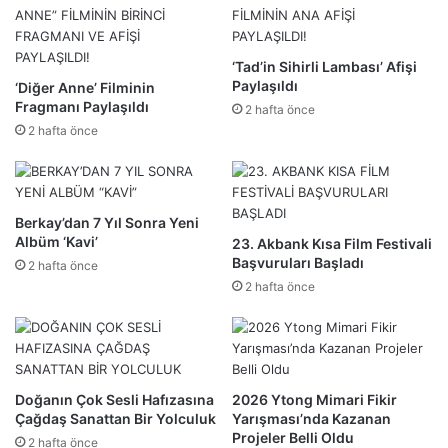
‘Tad’in Sihirli Lambası’ Afişi
Paylaşıldı
‘Diğer Anne’ Filminin
Fragmanı Paylaşıldı
2 hafta önce
2 hafta önce
Berkay’dan 7 Yıl Sonra Yeni
Albüm ‘Kavi’
23. Akbank Kısa Film Festivali
Başvuruları Başladı
2 hafta önce
2 hafta önce
Doğanın Çok Sesli Hafızasına
2026 Ytong Mimari Fikir
Çağdaş Sanattan Bir Yolculuk
Yarışması’nda Kazanan
Projeler Belli Oldu
2 hafta önce