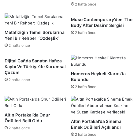
2 hafta önce
Muse Contemporary’den ‘The
Body After Desire’ Sergisi
Metafiziğin Temel Sorularına
2 hafta önce
Yeni Bir Rehber: ‘Özdeşlik’
2 hafta önce
Dijital Çağda Sanatın Hafıza
Kaybı Ve Türkiye’de Kurumsal
Çözüm
Homeros Heykeli Klaros’ta
Bulundu
2 hafta önce
2 hafta önce
Altın Portakal’da Onur
Ödülleri Belli Oldu
Altın Portakal’da Sinema
Emek Ödülleri Açıklandı
2 hafta önce
2 hafta önce