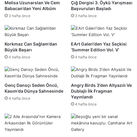
Melisa Uzunarslan Ve Cem
Çığ Dergisi 3. Öykü Yarışması
Babacan’dan Yeni Albüm
Başvuruları Başladı
3 hafta önce
3 hafta önce
Korkmaz Can Sağlam’dan
EArt Galeri’den Yaz Seçkisi
Büyük Başarı
‘Summer Edition Vol. V’
4 hafta önce
4 hafta önce
Genç Dansçı Seden Öncü,
Angry Birds 3’den Altyazılı Ve
Kasım’da Dünya Sahnesinde
Dublajlı İlk Fragman
Yayınlandı
4 hafta önce
4 hafta önce