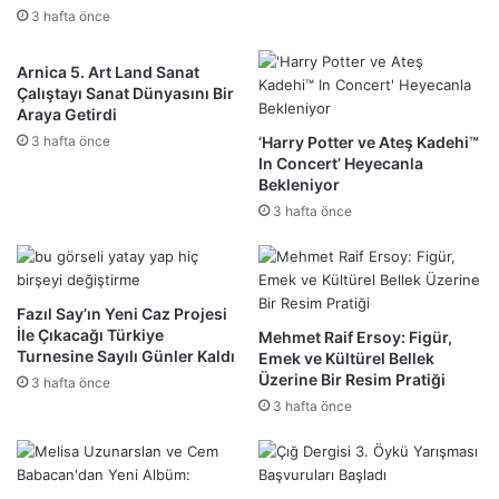
3 hafta önce
Arnica 5. Art Land Sanat
Çalıştayı Sanat Dünyasını Bir
Araya Getirdi
3 hafta önce
‘Harry Potter ve Ateş Kadehi™
In Concert’ Heyecanla
Bekleniyor
3 hafta önce
Fazıl Say’ın Yeni Caz Projesi
İle Çıkacağı Türkiye
Mehmet Raif Ersoy: Figür,
Turnesine Sayılı Günler Kaldı
Emek ve Kültürel Bellek
Üzerine Bir Resim Pratiği
3 hafta önce
3 hafta önce