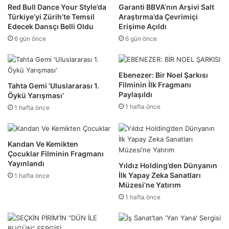
Red Bull Dance Your Style’da
Garanti BBVA’nın Arşivi Salt
Türkiye’yi Zürih’te Temsil
Araştırma’da Çevrimiçi
Edecek Dansçı Belli Oldu
Erişime Açıldı
6 gün önce
6 gün önce
Ebenezer: Bir Noel Şarkısı
Filminin İlk Fragmanı
Tahta Gemi ‘Uluslararası 1.
Paylaşıldı
Öykü Yarışması’
1 hafta önce
1 hafta önce
Kandan Ve Kemikten
Çocuklar Filminin Fragmanı
Yayınlandı
Yıldız Holding’den Dünyanın
İlk Yapay Zeka Sanatları
1 hafta önce
Müzesi’ne Yatırım
1 hafta önce