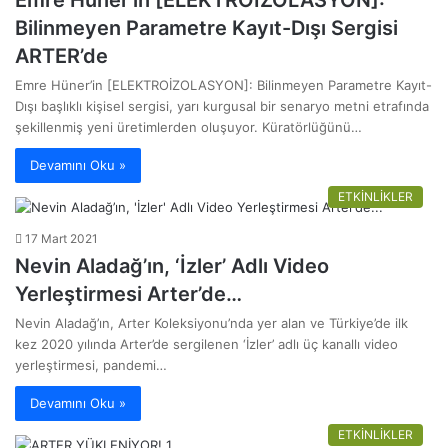
Emre Hüner’in [ELEKTROİZOLASYON]:
Bilinmeyen Parametre Kayıt-Dışı Sergisi
ARTER’de
Emre Hüner’in [ELEKTROİZOLASYON]: Bilinmeyen Parametre Kayıt-
Dışı başlıklı kişisel sergisi, yarı kurgusal bir senaryo metni etrafında
şekillenmiş yeni üretimlerden oluşuyor. Küratörlüğünü…
Devamını Oku »
ETKİNLİKLER
17 Mart 2021
Nevin Aladağ’ın, ‘İzler’ Adlı Video
Yerleştirmesi Arter’de…
Nevin Aladağ’ın, Arter Koleksiyonu’nda yer alan ve Türkiye’de ilk
kez 2020 yılında Arter’de sergilenen ‘İzler’ adlı üç kanallı video
yerleştirmesi, pandemi…
Devamını Oku »
ETKİNLİKLER