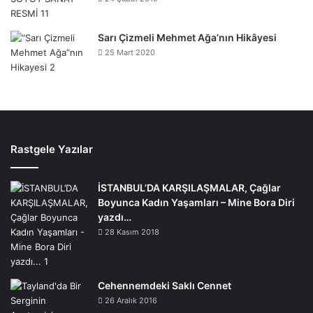
Sarı Çizmeli Mehmet Ağa’nın Hikâyesi
25 Mart 2020
Rastgele Yazılar
İSTANBUL’DA KARŞILAŞMALAR, Çağlar
Boyunca Kadın Yaşamları – Mine Bora Diri
yazdı…
28 Kasım 2018
Cehennemdeki Saklı Cennet
26 Aralık 2016