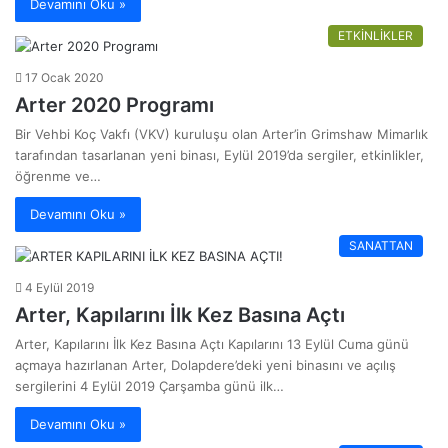
Devamını Oku »
ETKİNLİKLER
17 Ocak 2020
Arter 2020 Programı
Bir Vehbi Koç Vakfı (VKV) kuruluşu olan Arter’in Grimshaw Mimarlık
tarafından tasarlanan yeni binası, Eylül 2019’da sergiler, etkinlikler,
öğrenme ve…
Devamını Oku »
SANATTAN
4 Eylül 2019
Arter, Kapılarını İlk Kez Basına Açtı
Arter, Kapılarını İlk Kez Basına Açtı Kapılarını 13 Eylül Cuma günü
açmaya hazırlanan Arter, Dolapdere’deki yeni binasını ve açılış
sergilerini 4 Eylül 2019 Çarşamba günü ilk…
Devamını Oku »