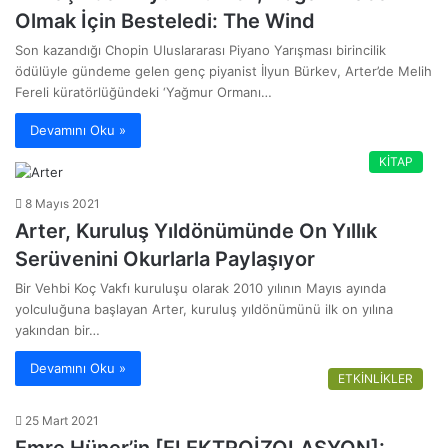
Olmak İçin Besteledi: The Wind
Son kazandığı Chopin Uluslararası Piyano Yarışması birincilik
ödülüyle gündeme gelen genç piyanist İlyun Bürkev, Arter’de Melih
Fereli küratörlüğündeki ‘Yağmur Ormanı…
Devamını Oku »
KİTAP
8 Mayıs 2021
Arter, Kuruluş Yıldönümünde On Yıllık
Serüvenini Okurlarla Paylaşıyor
Bir Vehbi Koç Vakfı kuruluşu olarak 2010 yılının Mayıs ayında
yolculuğuna başlayan Arter, kuruluş yıldönümünü ilk on yılına
yakından bir…
Devamını Oku »
ETKİNLİKLER
25 Mart 2021