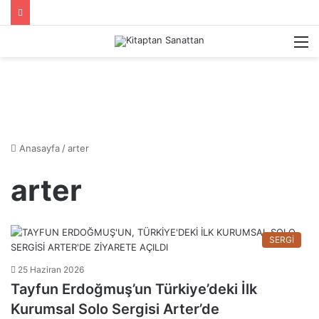
M
Anasayfa
/
arter
arter
SERGİ
25 Haziran 2026
Tayfun Erdoğmuş’un Türkiye’deki İlk
Kurumsal Solo Sergisi Arter’de