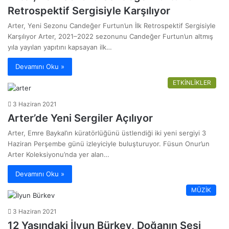
Retrospektif Sergisiyle Karşılıyor
Arter, Yeni Sezonu Candeğer Furtun’un İlk Retrospektif Sergisiyle
Karşılıyor Arter, 2021–2022 sezonunu Candeğer Furtun’un altmış
yıla yayılan yapıtını kapsayan ilk…
Devamını Oku »
ETKİNLİKLER
3 Haziran 2021
Arter’de Yeni Sergiler Açılıyor
Arter, Emre Baykal’ın küratörlüğünü üstlendiği iki yeni sergiyi 3
Haziran Perşembe günü izleyiciyle buluşturuyor. Füsun Onur’un
Arter Koleksiyonu’nda yer alan…
Devamını Oku »
MÜZİK
3 Haziran 2021
12 Yaşındaki İlyun Bürkev, Doğanın Sesi