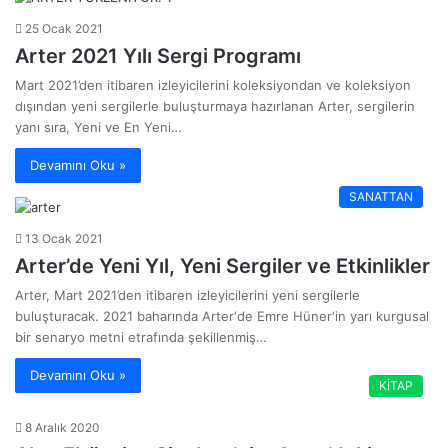
25 Ocak 2021
Arter 2021 Yılı Sergi Programı
Mart 2021’den itibaren izleyicilerini koleksiyondan ve koleksiyon
dışından yeni sergilerle buluşturmaya hazırlanan Arter, sergilerin
yanı sıra, Yeni ve En Yeni…
Devamını Oku »
SANATTAN
13 Ocak 2021
Arter’de Yeni Yıl, Yeni Sergiler ve Etkinlikler
Arter, Mart 2021’den itibaren izleyicilerini yeni sergilerle
buluşturacak. 2021 baharında Arter‘de Emre Hüner‘in yarı kurgusal
bir senaryo metni etrafında şekillenmiş…
Devamını Oku »
KİTAP
8 Aralık 2020