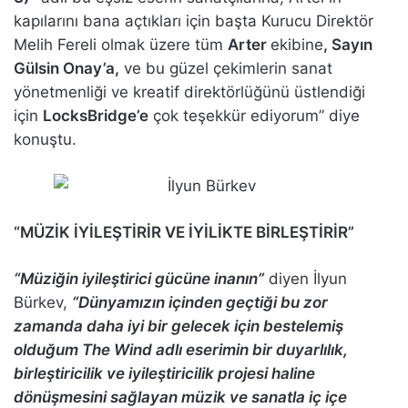
kapılarını bana açtıkları için başta Kurucu Direktör
Melih Fereli olmak üzere tüm
Arter
ekibine
, Sayın
Gülsin Onay’a,
ve bu güzel çekimlerin sanat
yönetmenliği ve kreatif direktörlüğünü üstlendiği
için
LocksBridge’e
çok teşekkür ediyorum” diye
konuştu.
“MÜZİK İYİLEŞTİRİR VE İYİLİKTE BİRLEŞTİRİR”
“Müziğin iyileştirici gücüne inanın”
diyen İlyun
Bürkev,
“Dünyamızın içinden geçtiği bu zor
zamanda daha iyi bir gelecek için bestelemiş
olduğum The Wind adlı eserimin bir duyarlılık,
birleştiricilik ve iyileştiricilik projesi haline
dönüşmesini sağlayan müzik ve sanatla iç içe