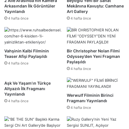
2 Aile Arasında’nın Kamera
Beyoğlu Yeni Bir Sanat
Arkasından İlk Görüntüler
Mekânına Kavuştu: Camhane
Yayınlandı
Art Gallery
4 hafta önce
4 hafta önce
Vahşinin Kalbi Filminin
Bir Christopher Nolan Filmi
Teaser Afişi Paylaşıldı
Odyssey’den Yeni Fragman
Paylaşıldı
4 hafta önce
4 hafta önce
Aşk Ve Yaşam’ın Türkçe
Altyazılı İlk Fragmanı
Yayınlandı
Werwulf Filminin Birinci
Fragmanı Yayınlandı
4 hafta önce
4 hafta önce