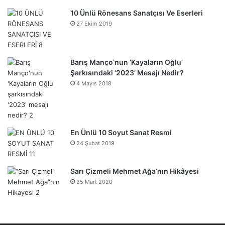
10 Ünlü Rönesans Sanatçısı Ve Eserleri
27 Ekim 2019
Barış Manço’nun ‘Kayaların Oğlu’
Şarkısındaki ‘2023’ Mesajı Nedir?
4 Mayıs 2018
En Ünlü 10 Soyut Sanat Resmi
24 Şubat 2019
Sarı Çizmeli Mehmet Ağa’nın Hikâyesi
25 Mart 2020