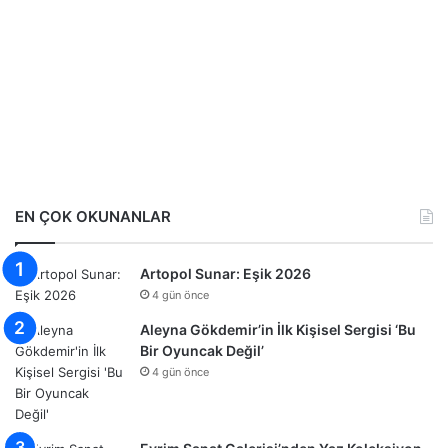
EN ÇOK OKUNANLAR
Artopol Sunar: Eşik 2026
4 gün önce
Aleyna Gökdemir’in İlk Kişisel Sergisi ‘Bu
Bir Oyuncak Değil’
4 gün önce