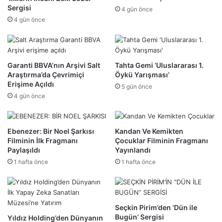
Sergisi
4 gün önce
4 gün önce
Garanti BBVA’nın Arşivi Salt
Tahta Gemi ‘Uluslararası 1.
Araştırma’da Çevrimiçi
Öykü Yarışması’
Erişime Açıldı
5 gün önce
4 gün önce
Ebenezer: Bir Noel Şarkısı
Kandan Ve Kemikten
Filminin İlk Fragmanı
Çocuklar Filminin Fragmanı
Paylaşıldı
Yayınlandı
1 hafta önce
1 hafta önce
Seçkin Pirim’den ‘Dün ile
Bugün’ Sergisi
Yıldız Holding’den Dünyanın