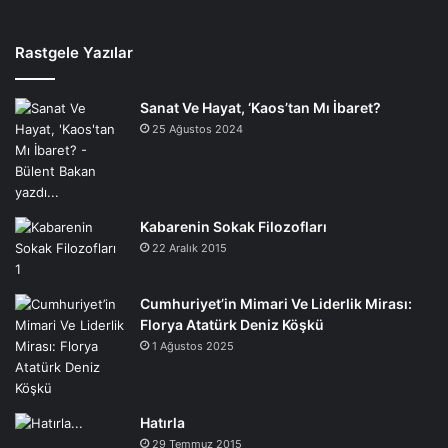
Rastgele Yazılar
Sanat Ve Hayat, ‘Kaos’tan Mı İbaret?
25 Ağustos 2024
Kabarenin Sokak Filozofları
22 Aralık 2015
Cumhuriyet’in Mimari Ve Liderlik Mirası:
Florya Atatürk Deniz Köşkü
1 Ağustos 2025
Hatırla
29 Temmuz 2015