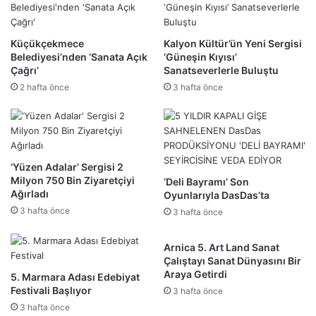
Küçükçekmece
Kalyon Kültür’ün Yeni Sergisi
Belediyesi’nden ‘Sanata Açık
‘Güneşin Kıyısı’
Çağrı’
Sanatseverlerle Buluştu
2 hafta önce
3 hafta önce
‘Yüzen Adalar’ Sergisi 2
Milyon 750 Bin Ziyaretçiyi
‘Deli Bayramı’ Son
Ağırladı
Oyunlarıyla DasDas’ta
3 hafta önce
3 hafta önce
Arnica 5. Art Land Sanat
Çalıştayı Sanat Dünyasını Bir
Araya Getirdi
5. Marmara Adası Edebiyat
Festivali Başlıyor
3 hafta önce
3 hafta önce