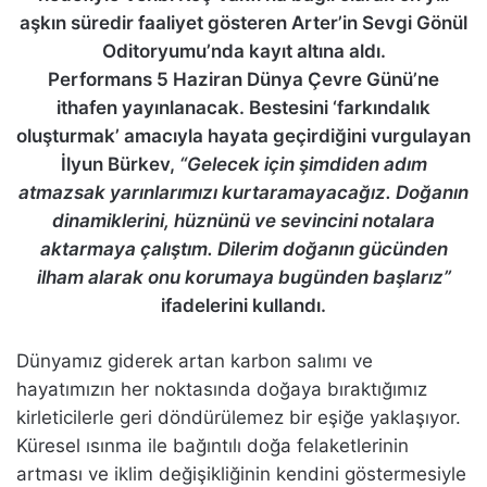
aşkın süredir faaliyet gösteren Arter’in Sevgi Gönül
Oditoryumu’nda kayıt altına aldı.
Performans 5 Haziran Dünya Çevre Günü’ne
ithafen yayınlanacak. Bestesini ‘farkındalık
oluşturmak’ amacıyla hayata geçirdiğini vurgulayan
İlyun Bürkev,
“Gelecek için şimdiden adım
atmazsak yarınlarımızı kurtaramayacağız. Doğanın
dinamiklerini, hüznünü ve sevincini notalara
aktarmaya çalıştım. Dilerim doğanın gücünden
ilham alarak onu korumaya bugünden başlarız”
ifadelerini kullandı.
Dünyamız giderek artan karbon salımı ve
hayatımızın her noktasında doğaya bıraktığımız
kirleticilerle geri döndürülemez bir eşiğe yaklaşıyor.
Küresel ısınma ile bağıntılı doğa felaketlerinin
artması ve iklim değişikliğinin kendini göstermesiyle