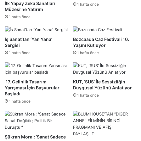
İlk Yapay Zeka Sanatları
1 hafta önce
Müzesi’ne Yatırım
1 hafta önce
İş Sanat’tan ‘Yan Yana’
Bozcaada Caz Festivali 10.
Sergisi
Yaşını Kutluyor
1 hafta önce
1 hafta önce
17. Gelinlik Tasarım
KUT, ‘SUS’ İle Sessizliğin
Yarışması İçin Başvurular
Duygusal Yüzünü Anlatıyor
Başladı
1 hafta önce
1 hafta önce
Şükran Moral: ‘Sanat Sadece