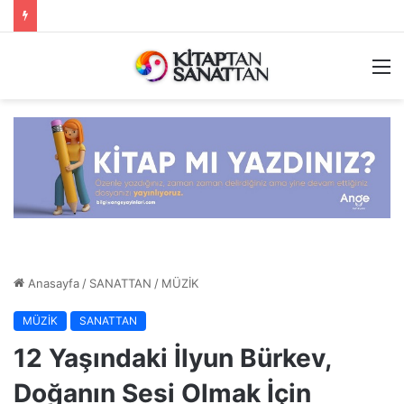
M
Anasayfa
/
SANATTAN
/
MÜZİK
MÜZİK
SANATTAN
12 Yaşındaki İlyun Bürkev,
Doğanın Sesi Olmak İçin