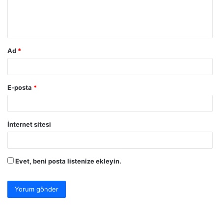
m
*
Ad
*
E-posta
*
İnternet sitesi
Evet, beni posta listenize ekleyin.