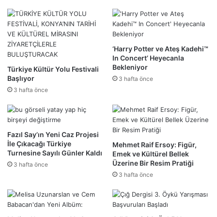
‘Harry Potter ve Ateş Kadehi™
In Concert’ Heyecanla
Bekleniyor
Türkiye Kültür Yolu Festivali
Başlıyor
3 hafta önce
3 hafta önce
Fazıl Say’ın Yeni Caz Projesi
İle Çıkacağı Türkiye
Mehmet Raif Ersoy: Figür,
Turnesine Sayılı Günler Kaldı
Emek ve Kültürel Bellek
Üzerine Bir Resim Pratiği
3 hafta önce
3 hafta önce