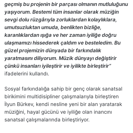
geçmiş bu projenin bir parçası olmanın mutluluğunu
yaşıyorum. Bestemi tüm insanlar olarak müziğin
sevgi dolu rüzgârıyla zorluklardan kolaylıklara,
umutsuzluktan umuda, benlikten bizliğe,
karanlıklardan ışığa ve her zaman iyiliğe doğru
ulaşmamızı hissederek çaldım ve besteledim. Bu
güzel projemizin dünyada bir farkındalık
yaratmasını diliyorum. Müzik dünyayı değiştirir
çünkü insanları iyileştirir ve iyilikte birleştirir”
ifadelerini kullandı.
Sosyal farkındalığa sahip bir genç olarak sanatsal
birikimini multidisipliner çalışmalarıyla birleştiren
İlyun Bürkev, kendi nesline yeni bir alan yaratarak
müziğini, hayal gücünü ve iyiliğe olan inancını
sanatsal çalışmalarında birleştiriyor.