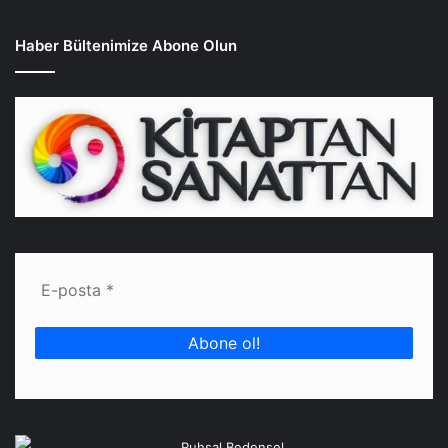
Haber Bültenimize Abone Olun