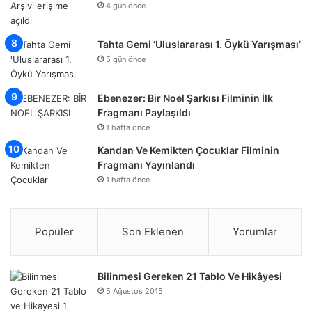
4 gün önce
Tahta Gemi ‘Uluslararası 1. Öykü Yarışması’
5 gün önce
Ebenezer: Bir Noel Şarkısı Filminin İlk
Fragmanı Paylaşıldı
1 hafta önce
Kandan Ve Kemikten Çocuklar Filminin
Fragmanı Yayınlandı
1 hafta önce
Popüler
Son Eklenen
Yorumlar
Bilinmesi Gereken 21 Tablo Ve Hikâyesi
5 Ağustos 2015