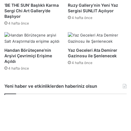
‘BE THE SUN’ Başlıklı Karma
Ruzy Gallery’nin Yeni Yaz
Sergi Chi Art Gallery’de
Sergisi SUNLIT Açılıyor
Başlıyor
4 hafta önce
4 hafta önce
Handan Börüteçene’nin
Yaz Geceleri Ata Demirer
Arşivi Çevrimiçi Erişime
Gazinosu ile Şenlenecek
Açıldı
4 hafta önce
4 hafta önce
Yeni haber ve etkinliklerden haberiniz olsun