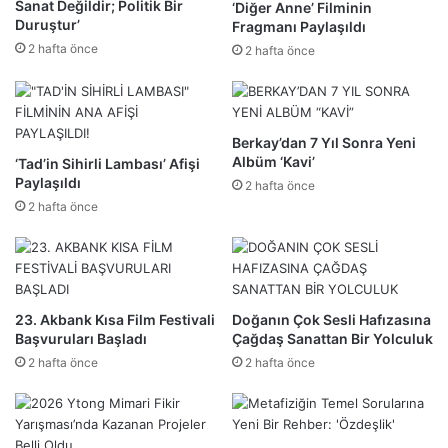
Sanat Değildir; Politik Bir
‘Diğer Anne’ Filminin
Duruştur’
Fragmanı Paylaşıldı
2 hafta önce
2 hafta önce
Berkay’dan 7 Yıl Sonra Yeni
Albüm ‘Kavi’
‘Tad’in Sihirli Lambası’ Afişi
Paylaşıldı
2 hafta önce
2 hafta önce
23. Akbank Kısa Film Festivali
Doğanın Çok Sesli Hafızasına
Başvuruları Başladı
Çağdaş Sanattan Bir Yolculuk
2 hafta önce
2 hafta önce