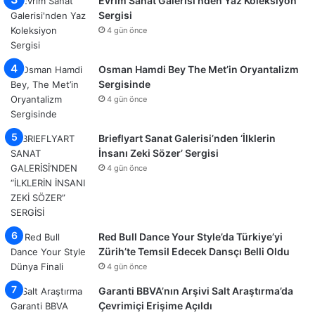
Evrim Sanat Galerisi’nden Yaz Koleksiyon
Sergisi
4 gün önce
Osman Hamdi Bey The Met’in Oryantalizm
Sergisinde
4 gün önce
Brieflyart Sanat Galerisi’nden ‘İlklerin
İnsanı Zeki Sözer’ Sergisi
4 gün önce
Red Bull Dance Your Style’da Türkiye’yi
Zürih’te Temsil Edecek Dansçı Belli Oldu
4 gün önce
Garanti BBVA’nın Arşivi Salt Araştırma’da
Çevrimiçi Erişime Açıldı