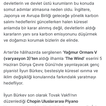
devletlerin ve devlet üstü kurumların bu konuda
somut adımlar atmasına neden oldu. İngiltere,
Japonya ve Avrupa Birliği geleceğe yönelik karbon
salımı hedeflerini güncellerken halen küresel
anlamda bir karar alınmış değil, devletlerin aldığı
kararların yanı sıra karbon emisyonunu düşürmek
ve doğamızı korumak bizlerin de elinde.
Arter’de hâlihazırda sergilenen ‘
Yağmur Ormanı V
(varyasyon 3)’ten
aldığı ilhamla ‘
The Wind’
eserini 5
Haziran Dünya Çevre Günü’nde yayınlayacak genç
piyanist İlyun Bürkev, bestesiyle küresel ısınma ve
iklim değişikliği konularında farkındalık yaratmayı
hedefliyor.
İlyun Bürkev son olarak Tovak Vakfı’nın
düzenlediği
Chopin Uluslararası Piyano