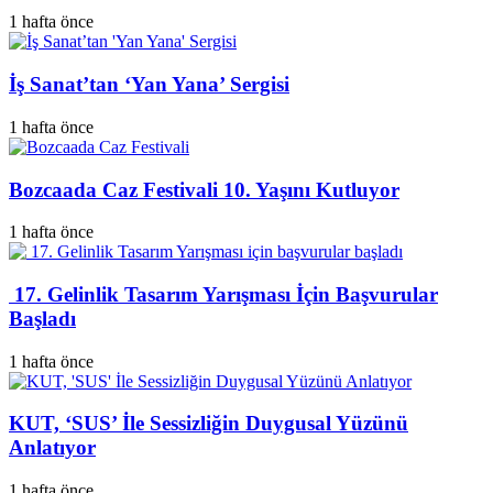
1 hafta önce
İş Sanat’tan ‘Yan Yana’ Sergisi
1 hafta önce
Bozcaada Caz Festivali 10. Yaşını Kutluyor
1 hafta önce
17. Gelinlik Tasarım Yarışması İçin Başvurular
Başladı
1 hafta önce
KUT, ‘SUS’ İle Sessizliğin Duygusal Yüzünü
Anlatıyor
1 hafta önce