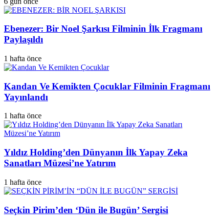
6 gün önce
Ebenezer: Bir Noel Şarkısı Filminin İlk Fragmanı
Paylaşıldı
1 hafta önce
Kandan Ve Kemikten Çocuklar Filminin Fragmanı
Yayınlandı
1 hafta önce
Yıldız Holding’den Dünyanın İlk Yapay Zeka
Sanatları Müzesi’ne Yatırım
1 hafta önce
Seçkin Pirim’den ‘Dün ile Bugün’ Sergisi