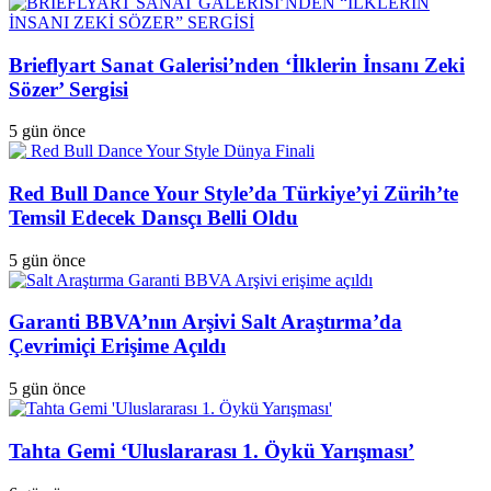
Brieflyart Sanat Galerisi’nden ‘İlklerin İnsanı Zeki
Sözer’ Sergisi
5 gün önce
Red Bull Dance Your Style’da Türkiye’yi Zürih’te
Temsil Edecek Dansçı Belli Oldu
5 gün önce
Garanti BBVA’nın Arşivi Salt Araştırma’da
Çevrimiçi Erişime Açıldı
5 gün önce
Tahta Gemi ‘Uluslararası 1. Öykü Yarışması’