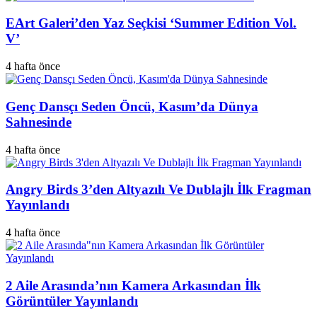
EArt Galeri’den Yaz Seçkisi ‘Summer Edition Vol.
V’
4 hafta önce
Genç Dansçı Seden Öncü, Kasım’da Dünya
Sahnesinde
4 hafta önce
Angry Birds 3’den Altyazılı Ve Dublajlı İlk Fragman
Yayınlandı
4 hafta önce
2 Aile Arasında’nın Kamera Arkasından İlk
Görüntüler Yayınlandı