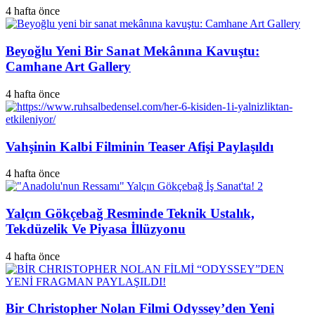
4 hafta önce
Beyoğlu Yeni Bir Sanat Mekânına Kavuştu:
Camhane Art Gallery
4 hafta önce
Vahşinin Kalbi Filminin Teaser Afişi Paylaşıldı
4 hafta önce
Yalçın Gökçebağ Resminde Teknik Ustalık,
Tekdüzelik Ve Piyasa İllüzyonu
4 hafta önce
Bir Christopher Nolan Filmi Odyssey’den Yeni