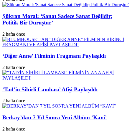
Şükran Moral: ‘Sanat Sadece Sanat Değildir;
Politik Bir Duruştur’
2 hafta önce
‘Diğer Anne’ Filminin Fragmanı Paylaşıldı
2 hafta önce
‘Tad’in Sihirli Lambası’ Afişi Paylaşıldı
2 hafta önce
Berkay’dan 7 Yıl Sonra Yeni Albüm ‘Kavi’
2 hafta önce