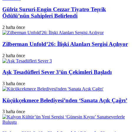
Gülriz Sururi-Engin Cezzar Tiyatro Teşvik
Ödülü’nün Sahipleri Belirlendi
2 hafta önce
Zilberman Unfold’26: İlişki Alanları Sergisi Açılıyor
2 hafta önce
Aşk Tesadüfleri Sever 3’ün Çekimleri Başladı
3 hafta önce
Küçükçekmece Belediyesi’nden ‘Sanata Açık Çağrı’
3 hafta önce