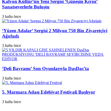
Kalyon Kültür’ün Yeni Sergisi ‘Güneşin Kıyısı’
Sanatseverlerle Buluştu
3 hafta önce
‘Yüzen Adalar’ Sergisi 2 Milyon 750 Bin Ziyaretçiyi
Ağırladı
3 hafta önce
‘Deli Bayramı’ Son Oyunlarıyla DasDas’ta
3 hafta önce
5. Marmara Adası Edebiyat Festivali Başlıyor
3 hafta önce