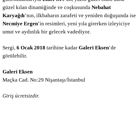
güzel kılan dinamiğinde ve coşkusunda
Nebahat
Karyağdı
’nın, ilkbaharın zarafeti ve yeniden doğuşunda ise
Necmiye Ergen
’in resimleri, yeni yıla girerken izleyiciye
umut ve aydınlık bir gelecek vadediyor.
Sergi,
6 Ocak 2018
tarihine kadar
Galeri Eksen
’de
görülebilir.
Galeri Eksen
Maçka Cad. No:29 Nişantaşı/İstanbul
Giriş ücretsizdir.