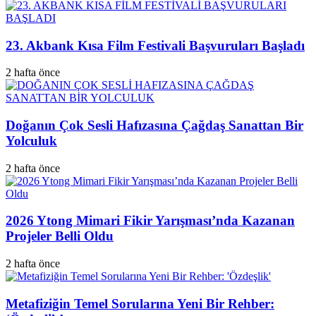
23. Akbank Kısa Film Festivali Başvuruları Başladı
2 hafta önce
Doğanın Çok Sesli Hafızasına Çağdaş Sanattan Bir
Yolculuk
2 hafta önce
2026 Ytong Mimari Fikir Yarışması’nda Kazanan
Projeler Belli Oldu
2 hafta önce
Metafiziğin Temel Sorularına Yeni Bir Rehber: