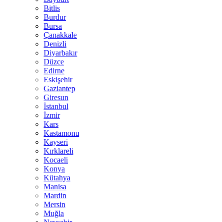
Bitlis
Burdur
Bursa
Çanakkale
Denizli
Diyarbakır
Düzce
Edirne
Eskişehir
Gaziantep
Giresun
İstanbul
İzmir
Kars
Kastamonu
Kayseri
Kırklareli
Kocaeli
Konya
Kütahya
Manisa
Mardin
Mersin
Muğla