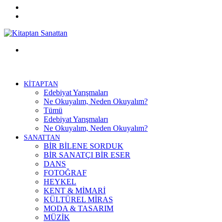
Twitter
Facebook
Menü
KİTAPTAN
Edebiyat Yarışmaları
Ne Okuyalım, Neden Okuyalım?
Tümü
Edebiyat Yarışmaları
Ne Okuyalım, Neden Okuyalım?
SANATTAN
BİR BİLENE SORDUK
BİR SANATÇI BİR ESER
DANS
FOTOĞRAF
HEYKEL
KENT & MİMARİ
KÜLTÜREL MİRAS
MODA & TASARIM
MÜZİK