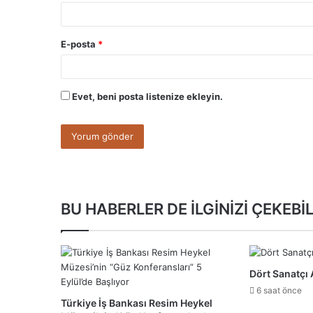
E-posta
*
Evet, beni posta listenize ekleyin.
BU HABERLER DE İLGİNİZİ ÇEKEBİL
Dört Sanatçı 
6 saat önce
Türkiye İş Bankası Resim Heykel