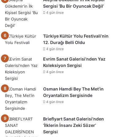
Sergisi ‘Bu Bir Oyuncak Değil’
4 gün önce
Türkiye Kültür Yolu Festivali’nin
12. Durağı Belli Oldu
4 gün önce
Evrim Sanat Galerisi’nden Yaz
Koleksiyon Sergisi
4 gün önce
Osman Hamdi Bey The Met’in
Oryantalizm Sergisinde
4 gün önce
Brieflyart Sanat Galerisi’nden
‘İlklerin İnsanı Zeki Sözer’
Sergisi