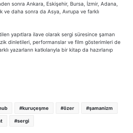
imden sonra Ankara, Eskişehir, Bursa, İzmir, Adana,
ak ve daha sonra da Asya, Avrupa ve farklı
tilen yapıtlara ilave olarak sergi süresince şaman
zik dinletileri, performanslar ve film gösterimleri de
lı yazarların katkılarıyla bir kitap da hazırlanıp
hub
kuruçeşme
özer
şamanizm
t
sergi