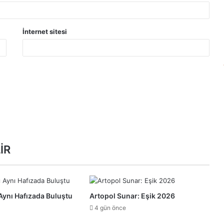
İnternet sitesi
İR
Aynı Hafızada Buluştu
Artopol Sunar: Eşik 2026
4 gün önce