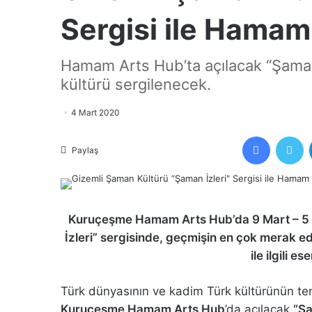
Sergisi ile Hamam
Hamam Arts Hub’ta açılacak “Şaman
kültürü sergilenecek.
4 Mart 2020
Facebook
Tw
Paylaş
Kuruçeşme Hamam Arts Hub’da 9 Mart – 5 N
İzleri” sergisinde, geçmişin en çok merak ed
ile ilgili e
Türk dünyasının ve kadim Türk kültürünün tem
Kuruçeşme Hamam Arts Hub
’da açılacak
“Şa