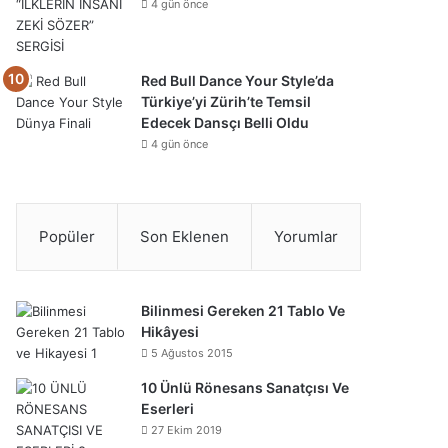
4 gün önce
Red Bull Dance Your Style’da
Türkiye’yi Zürih’te Temsil
Edecek Dansçı Belli Oldu
4 gün önce
Popüler
Son Eklenen
Yorumlar
Bilinmesi Gereken 21 Tablo Ve
Hikâyesi
5 Ağustos 2015
10 Ünlü Rönesans Sanatçısı Ve
Eserleri
27 Ekim 2019