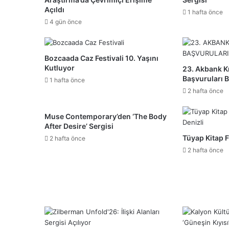
Açıldı
1 hafta önce
4 gün önce
Bozcaada Caz Festivali 10. Yaşını
Kutluyor
23. Akbank Kı
Başvuruları B
1 hafta önce
2 hafta önce
Muse Contemporary’den ‘The Body
After Desire’ Sergisi
Tüyap Kitap F
2 hafta önce
2 hafta önce