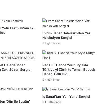
 Yolu Festivali’nin 12.
Oldu
Evrim Sanat Galerisi’nden Yaz
Koleksiyon Sergisi
4 gün önce
nat Galerisi’nden
Red Bull Dance Your Style’da
nı Zeki Sözer’ Sergisi
Türkiye’yi Zürih’te Temsil Edecek
Dansçı Belli Oldu
4 gün önce
İş Sanat’tan ‘Yan Yana’ Sergisi
den ‘Dün ile Bugün’
1 hafta önce