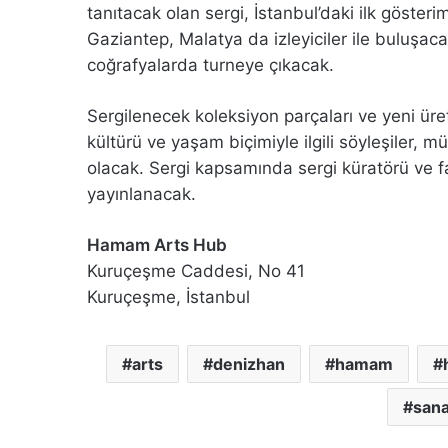
tanıtacak olan sergi, İstanbul’daki ilk göster
Gaziantep, Malatya da izleyiciler ile buluşac
coğrafyalarda turneye çıkacak.
Sergilenecek koleksiyon parçaları ve yeni üre
kültürü ve yaşam biçimiyle ilgili söyleşiler, mü
olacak. Sergi kapsamında sergi küratörü ve fark
yayınlanacak.
​Hamam Arts Hub
Kuruçeşme Caddesi, No 41
Kuruçeşme, İstanbul
arts
denizhan
hamam
sana