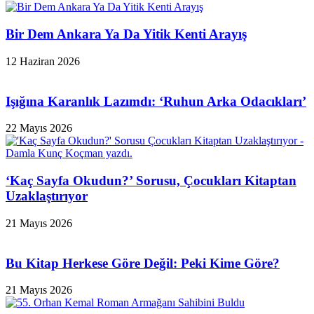
Bir Dem Ankara Ya Da Yitik Kenti Arayış
12 Haziran 2026
Işığına Karanlık Lazımdı: ‘Ruhun Arka Odacıkları’
22 Mayıs 2026
‘Kaç Sayfa Okudun?’ Sorusu, Çocukları Kitaptan
Uzaklaştırıyor
21 Mayıs 2026
Bu Kitap Herkese Göre Değil: Peki Kime Göre?
21 Mayıs 2026