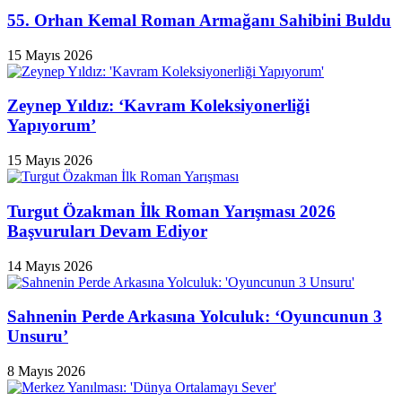
55. Orhan Kemal Roman Armağanı Sahibini Buldu
15 Mayıs 2026
Zeynep Yıldız: ‘Kavram Koleksiyonerliği
Yapıyorum’
15 Mayıs 2026
Turgut Özakman İlk Roman Yarışması 2026
Başvuruları Devam Ediyor
14 Mayıs 2026
Sahnenin Perde Arkasına Yolculuk: ‘Oyuncunun 3
Unsuru’
8 Mayıs 2026