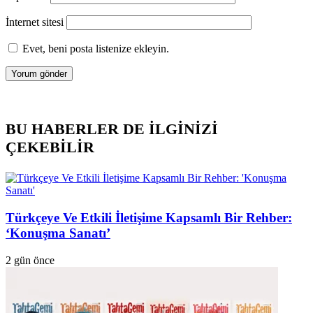
İnternet sitesi
Evet, beni posta listenize ekleyin.
BU HABERLER DE İLGİNİZİ
ÇEKEBİLİR
Türkçeye Ve Etkili İletişime Kapsamlı Bir Rehber:
‘Konuşma Sanatı’
2 gün önce