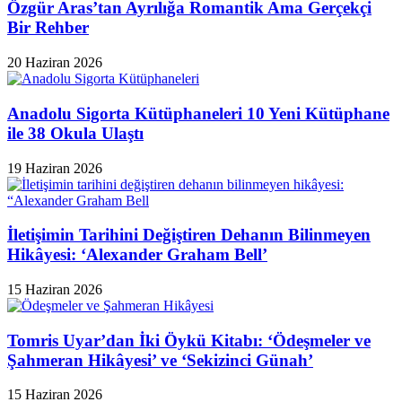
Özgür Aras’tan Ayrılığa Romantik Ama Gerçekçi
Bir Rehber
20 Haziran 2026
Anadolu Sigorta Kütüphaneleri 10 Yeni Kütüphane
ile 38 Okula Ulaştı
19 Haziran 2026
İletişimin Tarihini Değiştiren Dehanın Bilinmeyen
Hikâyesi: ‘Alexander Graham Bell’
15 Haziran 2026
Tomris Uyar’dan İki Öykü Kitabı: ‘Ödeşmeler ve
Şahmeran Hikâyesi’ ve ‘Sekizinci Günah’
15 Haziran 2026