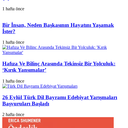
1 hafta önce
Bir İnsan, Neden Başkasının Hayatını Yaşamak
İster?
1 hafta önce
Hafıza Ve Bilinç Arasında Tekinsiz Bir Yolculuk:
‘Kırık Yansımalar’
1 hafta önce
26 Eylül Türk Dil Bayramı Edebiyat Yarışmaları
Başvuruları Başladı
2 hafta önce