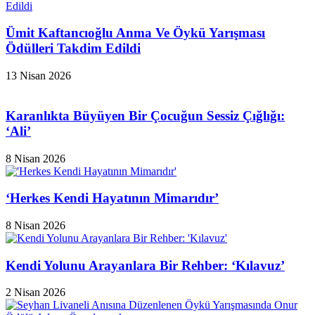
Ümit Kaftancıoğlu Anma Ve Öykü Yarışması
Ödülleri Takdim Edildi
13 Nisan 2026
Karanlıkta Büyüyen Bir Çocuğun Sessiz Çığlığı:
‘Ali’
8 Nisan 2026
‘Herkes Kendi Hayatının Mimarıdır’
8 Nisan 2026
Kendi Yolunu Arayanlara Bir Rehber: ‘Kılavuz’
2 Nisan 2026