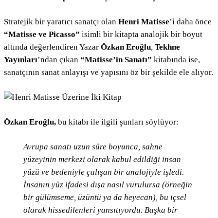
Stratejik bir yaratıcı sanatçı olan
Henri Matisse
’i daha önce
“Matisse ve Picasso”
isimli bir kitapta analojik bir boyut
altında değerlendiren Yazar
Özkan Eroğlu
,
Tekhne
Yayınları
’ndan çıkan
“Matisse’in Sanatı”
kitabında ise,
sanatçının sanat anlayışı ve yapısını öz bir şekilde ele alıyor.
Özkan Eroğlu,
bu kitabı ile ilgili şunları söylüyor:
Avrupa sanatı uzun süre boyunca, sahne
yüzeyinin merkezi olarak kabul edildiği insan
yüzü ve bedeniyle çalışan bir analojiyle işledi.
İnsanın yüz ifadesi dışa nasıl vurulursa (örneğin
bir gülümseme, üzüntü ya da heyecan), bu içsel
olarak hissedilenleri yansıtıyordu. Başka bir