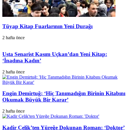
Tüyap Kitap Fuarlarının Yeni Durağı
2 hafta önce
Usta Senarist Kasım Uçkan’dan Yeni Kitap:
‘İnadına Kadın’
2 hafta önce
Engin Demirtuğ: ‘Hiç Tanımadığın Birinin Kitabını
Okumak Büyük Bir Karar’
2 hafta önce
Kadir Çelik’ten Yüreğe Dokunan Roman: ‘Doktor’