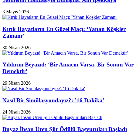
3 Mayıs 2026
Kırık Hayatların En Güzel Maçı: ‘Yanan Köşkler
Zamanı’
30 Nisan 2026
Yıldırım Beyazıd: ‘Bir Amacın Varsa, Bir Sonun Var
Demektir’
29 Nisan 2026
Nasıl Bir Simülasyondayız?: ’16 Dakika’
24 Nisan 2026
Buyaz İhsan Üren Şiir Ödülü Başvuruları Başladı