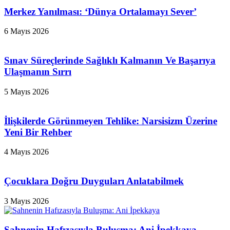
Merkez Yanılması: ‘Dünya Ortalamayı Sever’
6 Mayıs 2026
Sınav Süreçlerinde Sağlıklı Kalmanın Ve Başarıya
Ulaşmanın Sırrı
5 Mayıs 2026
İlişkilerde Görünmeyen Tehlike: Narsisizm Üzerine
Yeni Bir Rehber
4 Mayıs 2026
Çocuklara Doğru Duyguları Anlatabilmek
3 Mayıs 2026
Sahnenin Hafızasıyla Buluşma: Ani İpekkaya