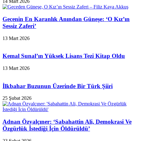
14 Mart 2026
Gecenin En Karanlık Anından Güneşe: ‘O Kız’ın
Sessiz Zaferi’
13 Mart 2026
Kemal Sunal’ın Yüksek Lisans Tezi Kitap Oldu
13 Mart 2026
İlkbahar Buzunun Üzerinde Bir Türk Şiiri
25 Şubat 2026
Adnan Özyalçıner: ‘Sabahattin Ali, Demokrasi Ve
Özgürlük İstediği İçin Öldürüldü’
23 Şubat 2026