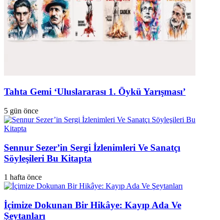
Tahta Gemi ‘Uluslararası 1. Öykü Yarışması’
5 gün önce
Sennur Sezer’in Sergi İzlenimleri Ve Sanatçı
Söyleşileri Bu Kitapta
1 hafta önce
İçimize Dokunan Bir Hikâye: Kayıp Ada Ve
Şeytanları