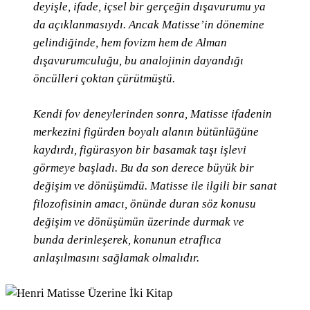
deyişle, ifade, içsel bir gerçeğin dışavurumu ya
da açıklanmasıydı. Ancak Matisse’in dönemine
gelindiğinde, hem fovizm hem de Alman
dışavurumculuğu, bu analojinin dayandığı
öncülleri çoktan çürütmüştü.
Kendi fov deneylerinden sonra, Matisse ifadenin
merkezini figürden boyalı alanın bütünlüğüne
kaydırdı, figürasyon bir basamak taşı işlevi
görmeye başladı. Bu da son derece büyük bir
değişim ve dönüşümdü. Matisse ile ilgili bir sanat
filozofisinin amacı, önünde duran söz konusu
değişim ve dönüşümün üzerinde durmak ve
bunda derinleşerek, konunun etraflıca
anlaşılmasını sağlamak olmalıdır.