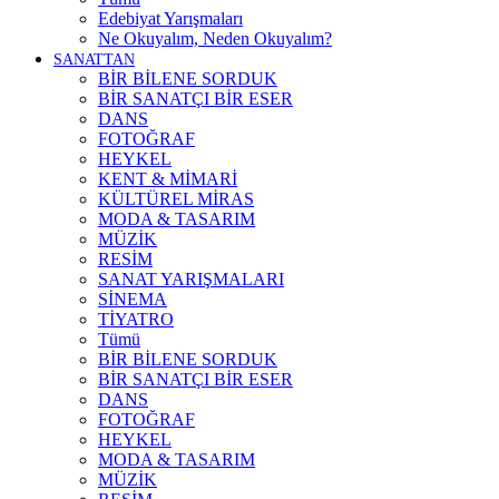
Edebiyat Yarışmaları
Ne Okuyalım, Neden Okuyalım?
SANATTAN
BİR BİLENE SORDUK
BİR SANATÇI BİR ESER
DANS
FOTOĞRAF
HEYKEL
KENT & MİMARİ
KÜLTÜREL MİRAS
MODA & TASARIM
MÜZİK
RESİM
SANAT YARIŞMALARI
SİNEMA
TİYATRO
Tümü
BİR BİLENE SORDUK
BİR SANATÇI BİR ESER
DANS
FOTOĞRAF
HEYKEL
MODA & TASARIM
MÜZİK