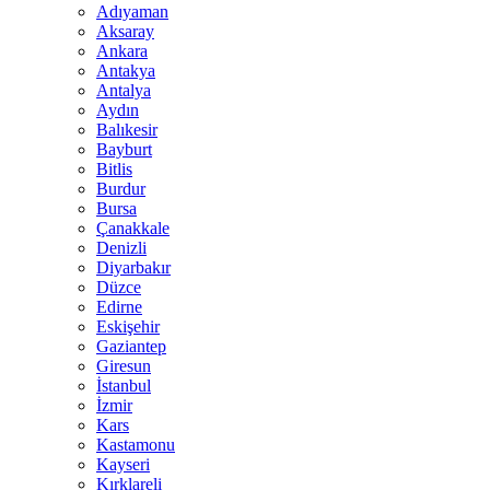
Adıyaman
Aksaray
Ankara
Antakya
Antalya
Aydın
Balıkesir
Bayburt
Bitlis
Burdur
Bursa
Çanakkale
Denizli
Diyarbakır
Düzce
Edirne
Eskişehir
Gaziantep
Giresun
İstanbul
İzmir
Kars
Kastamonu
Kayseri
Kırklareli