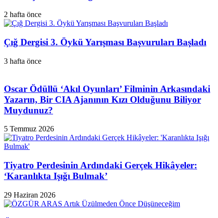
2 hafta önce
Çığ Dergisi 3. Öykü Yarışması Başvuruları Başladı
3 hafta önce
Oscar Ödüllü ‘Akıl Oyunları’ Filminin Arkasındaki
Yazarın, Bir CIA Ajanının Kızı Olduğunu Biliyor
Muydunuz?
5 Temmuz 2026
Tiyatro Perdesinin Ardındaki Gerçek Hikâyeler:
‘Karanlıkta Işığı Bulmak’
29 Haziran 2026