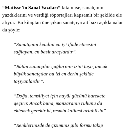
“Matisse’in Sanat Yazıları”
kitabı ise, sanatçının
yazdıklarını ve verdiği röportajları kapsamlı bir şekilde ele
alıyor. Bu kitaptan öne çıkan sanatçıya ait bazı açıklamalar
da şöyle:
“Sanatçının kendini en iyi ifade etmesini
sağlayan, en basit araçlardır”.
“Bütün sanatçılar çağlarının izini taşır, ancak
büyük sanatçılar bu izi en derin şekilde
taşıyanlardır”.
“Doğa, temsiliyet için hayâl gücünü harekete
geçirir. Ancak buna, manzaranın ruhunu da
eklemek gerekir ki, resmin kalitesi artabilsin”.
“Renklerinizde de çiziminiz gibi formu takip