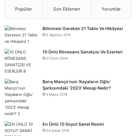
Popüler
Son Eklenen
Yorumlar
Bilinmesi Gereken 21 Tablo Ve Hikâyesi
5 Ağustos 2015
10 Ünlü Rönesans Sanatçısı Ve Eserleri
27 Ekim 2019
Barış Manço’nun ‘Kayaların Oğlu’
Şarkısındaki ‘2023’ Mesajı Nedir?
4 Mayıs 2018
En Ünlü 10 Soyut Sanat Resmi
24 Şubat 2019