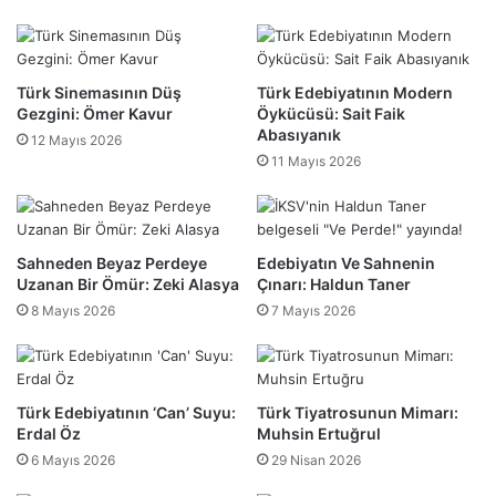
Türk Sinemasının Düş
Türk Edebiyatının Modern
Gezgini: Ömer Kavur
Öykücüsü: Sait Faik
Abasıyanık
12 Mayıs 2026
11 Mayıs 2026
Sahneden Beyaz Perdeye
Edebiyatın Ve Sahnenin
Uzanan Bir Ömür: Zeki Alasya
Çınarı: Haldun Taner
8 Mayıs 2026
7 Mayıs 2026
Türk Edebiyatının ‘Can’ Suyu:
Türk Tiyatrosunun Mimarı:
Erdal Öz
Muhsin Ertuğrul
6 Mayıs 2026
29 Nisan 2026