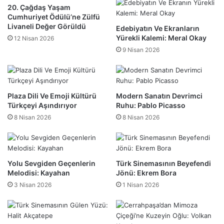
20. Çağdaş Yaşam
Cumhuriyet Ödülü’ne Zülfü
Livaneli Değer Görüldü
Edebiyatın Ve Ekranların
Yürekli Kalemi: Meral Okay
12 Nisan 2026
9 Nisan 2026
Plaza Dili Ve Emoji Kültürü
Modern Sanatın Devrimci
Türkçeyi Aşındırıyor
Ruhu: Pablo Picasso
8 Nisan 2026
8 Nisan 2026
Yolu Sevgiden Geçenlerin
Türk Sinemasının Beyefendi
Melodisi: Kayahan
Jönü: Ekrem Bora
3 Nisan 2026
1 Nisan 2026