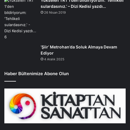
Yükselen TRT 1’den bildiriyorum: ‘Tehlikeli
sulardasınız.’ – Dizi Kedisi yazdı…
26 Nisan 2019
‘Şiir’ Metrohan’da Soluk Almaya Devam
Ediyor
4 Aralık 2025
Haber Bültenimize Abone Olun