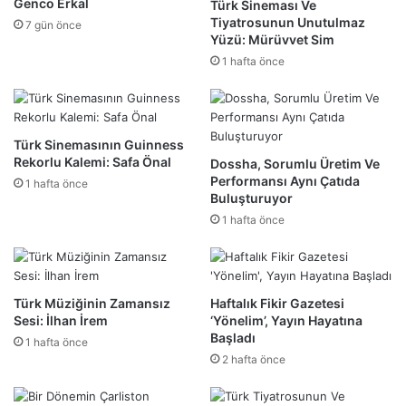
Genco Erkal
Türk Sineması Ve
Tiyatrosunun Unutulmaz
7 gün önce
Yüzü: Mürüvvet Sim
1 hafta önce
Türk Sinemasının Guinness
Rekorlu Kalemi: Safa Önal
Dossha, Sorumlu Üretim Ve
Performansı Aynı Çatıda
1 hafta önce
Buluşturuyor
1 hafta önce
Türk Müziğinin Zamansız
Haftalık Fikir Gazetesi
Sesi: İlhan İrem
‘Yönelim’, Yayın Hayatına
Başladı
1 hafta önce
2 hafta önce