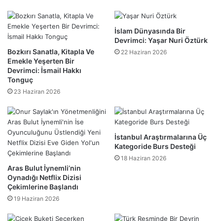
​İslam Dünyasında Bir
Devrimci: Yaşar Nuri Öztürk
​Bozkırı Sanatla, Kitapla Ve
22 Haziran 2026
Emekle Yeşerten Bir
Devrimci: İsmail Hakkı
Tonguç
23 Haziran 2026
İstanbul Araştırmalarına Üç
Kategoride Burs Desteği
18 Haziran 2026
Aras Bulut İynemli’nin
Oynadığı Netflix Dizisi
Çekimlerine Başlandı
19 Haziran 2026