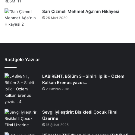
Sarı Çizmeli Mehmet Ağa’nın Hikâyesi
25 Mart 2020
Rastgele Yazılar
LABİRENT, Bölüm 3 – Sihirli İplik – Özlem
Kalkan Erenus yazdı…
2 Haziran 2018
Sevgi İyileştirir: Bisikletli Çocuk Filmi
Üzerine
15 Şubat 2025