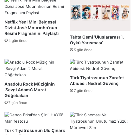
Netflix Yeni Mini Belgesel
Dizisi José Mourınho’nun
Resmi Fragmanını Paylaştı
Tahta Gemi ‘Uluslararası 1.
4 gün önce
Öykü Yarışması’
5 gün önce
Türk Tiyatrosunun Zarafet
Abidesi: Nedret Güvenç
Anadolu Rock Müziğinin
‘Sevgi Adamı’: Murat
7 gün önce
Göğebakan
7 gün önce
Türk Tiyatrosunun Ulu Çınarı: