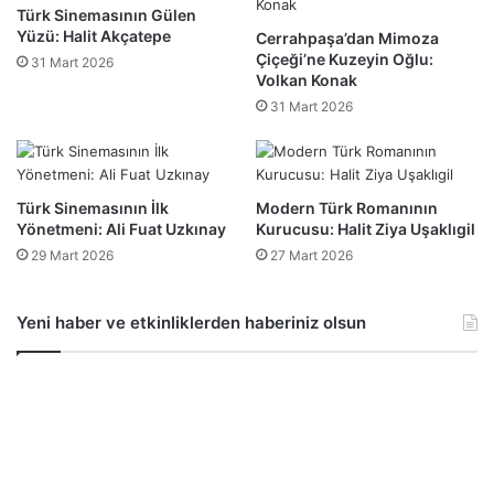
Türk Sinemasının Gülen
Yüzü: Halit Akçatepe
Cerrahpaşa’dan Mimoza
Çiçeği’ne Kuzeyin Oğlu:
31 Mart 2026
Volkan Konak
31 Mart 2026
Türk Sinemasının İlk
Modern Türk Romanının
Yönetmeni: Ali Fuat Uzkınay
Kurucusu: Halit Ziya Uşaklıgil
29 Mart 2026
27 Mart 2026
Yeni haber ve etkinliklerden haberiniz olsun