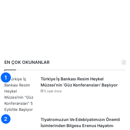
EN ÇOK OKUNANLAR
Türkiye İş Bankası Resim Heykel
Müzesi’nin ‘Güz Konferansları’ Başlıyor
5 saat önce
Tiyatromuzun Ve Edebiyatımızın Önemli
İsimlerinden Bilgesu Erenus Hayatını