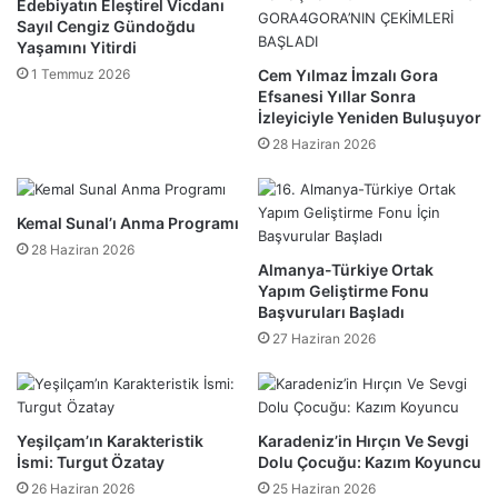
Edebiyatın Eleştirel Vicdanı
Sayıl Cengiz Gündoğdu
Yaşamını Yitirdi
1 Temmuz 2026
Cem Yılmaz İmzalı Gora
Efsanesi Yıllar Sonra
İzleyiciyle Yeniden Buluşuyor
28 Haziran 2026
Kemal Sunal’ı Anma Programı
28 Haziran 2026
Almanya-Türkiye Ortak
Yapım Geliştirme Fonu
Başvuruları Başladı
27 Haziran 2026
​Yeşilçam’ın Karakteristik
Karadeniz’in Hırçın Ve Sevgi
İsmi: Turgut Özatay
Dolu Çocuğu: Kazım Koyuncu
26 Haziran 2026
25 Haziran 2026