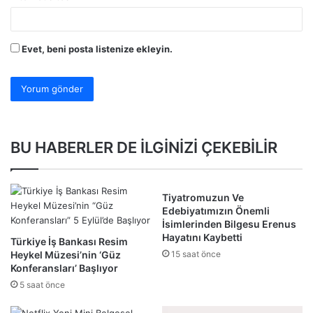
Evet, beni posta listenize ekleyin.
BU HABERLER DE İLGİNİZİ ÇEKEBİLİR
Tiyatromuzun Ve
Edebiyatımızın Önemli
İsimlerinden Bilgesu Erenus
Hayatını Kaybetti
Türkiye İş Bankası Resim
Heykel Müzesi’nin ‘Güz
15 saat önce
Konferansları’ Başlıyor
5 saat önce