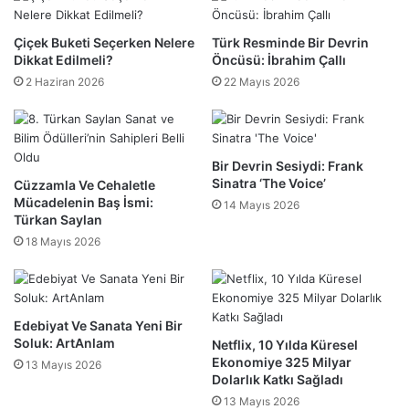
Çiçek Buketi Seçerken Nelere
Türk Resminde Bir Devrin
Dikkat Edilmeli?
Öncüsü: İbrahim Çallı
2 Haziran 2026
22 Mayıs 2026
Bir Devrin Sesiydi: Frank
Sinatra ‘The Voice’
Cüzzamla Ve Cehaletle
Mücadelenin Baş İsmi:
14 Mayıs 2026
Türkan Saylan
18 Mayıs 2026
Edebiyat Ve Sanata Yeni Bir
Soluk: ArtAnlam
Netflix, 10 Yılda Küresel
Ekonomiye 325 Milyar
13 Mayıs 2026
Dolarlık Katkı Sağladı
13 Mayıs 2026