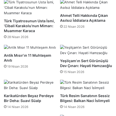
Ahmet Telli Hakkında Çıkan
Asılsız İddialara Açıklama
Türk Tiyatrosunun Usta İsmi,
‘Cibali Karakolu’nun Mimarı:
22 Nisan 2026
Muammer Karaca
28 Nisan 2026
Antik Mısır’ın 11 Muhteşem
Anıtı
Yeşilçam’ın Sert Görünüşlü
Dev Çınarı: Hayati Hamzaoğlu
19 Nisan 2026
15 Nisan 2026
Karikatürden Beyaz Perdeye
Türk Resim Sanatının Sessiz
Bir Deha: Suavi Süalp
Bilgesi: Balkan Naci İslimyeli
14 Nisan 2026
14 Nisan 2026