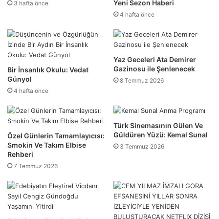
Yeni Sezon Haberi
3 hafta önce
4 hafta önce
Yaz Geceleri Ata Demirer
Gazinosu ile Şenlenecek
Bir İnsanlık Okulu: Vedat
Günyol
8 Temmuz 2026
4 hafta önce
Türk Sinemasının Gülen Ve
Güldüren Yüzü: Kemal Sunal
Özel Günlerin Tamamlayıcısı:
Smokin Ve Takım Elbise
3 Temmuz 2026
Rehberi
7 Temmuz 2026