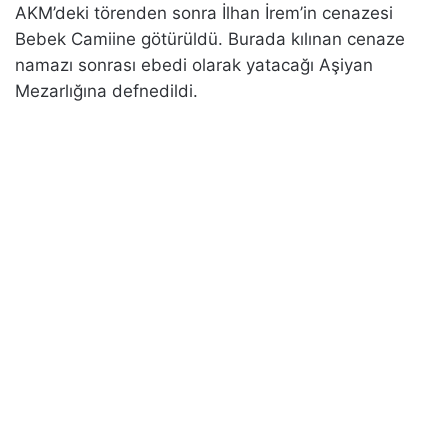
AKM’deki törenden sonra İlhan İrem’in cenazesi
Bebek Camiine götürüldü. Burada kılınan cenaze
namazı sonrası ebedi olarak yatacağı Aşiyan
Mezarlığına defnedildi.