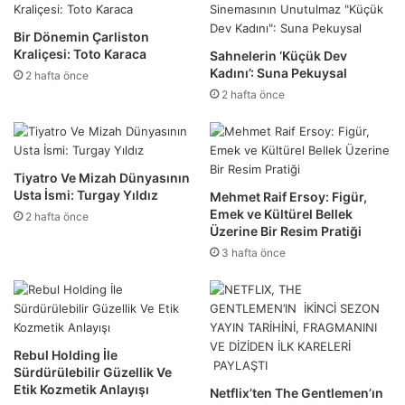
Bir Dönemin Çarliston
Kraliçesi: Toto Karaca
Sahnelerin ‘Küçük Dev
Kadını’: Suna Pekuysal
2 hafta önce
2 hafta önce
Tiyatro Ve Mizah Dünyasının
Usta İsmi: Turgay Yıldız
Mehmet Raif Ersoy: Figür,
Emek ve Kültürel Bellek
2 hafta önce
Üzerine Bir Resim Pratiği
3 hafta önce
Rebul Holding İle
Sürdürülebilir Güzellik Ve
Etik Kozmetik Anlayışı
Netflix’ten The Gentlemen’ın