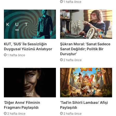
1 hafta önce
KUT, ‘SUS’ İle Sessizliğin
Şükran Moral: ‘Sanat Sadece
Duygusal Yüzünü Anlatıyor
Sanat Değildir; Politik Bir
Duruştur’
1 hafta önce
2 hafta önce
‘Diğer Anne’ Filminin
‘Tad’in Sihirli Lambası’ Afişi
Fragmanı Paylaşıldı
Paylaşıldı
2 hafta önce
2 hafta önce