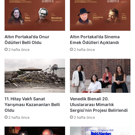
Altın Portakal’da Onur
Altın Portakal’da Sinema
Ödülleri Belli Oldu
Emek Ödülleri Açıklandı
2 hafta önce
2 hafta önce
11. Hitay Vakfı Sanat
Venedik Bienali 20.
Yarışması Kazananları Belli
Uluslararası Mimarlık
Oldu
Sergisi’nin Projesi Belirlendi
2 hafta önce
2 hafta önce