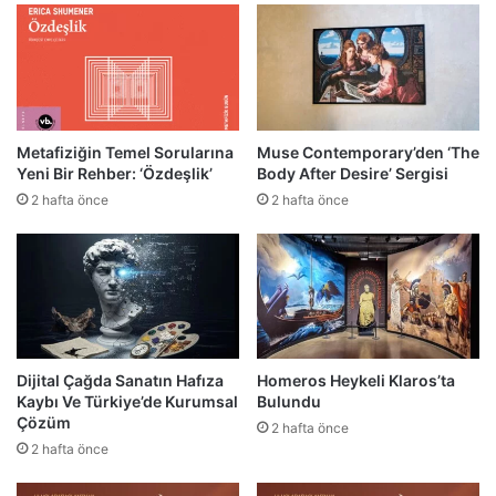
Metafiziğin Temel Sorularına
Muse Contemporary’den ‘The
Yeni Bir Rehber: ‘Özdeşlik’
Body After Desire’ Sergisi
2 hafta önce
2 hafta önce
Dijital Çağda Sanatın Hafıza
Homeros Heykeli Klaros’ta
Kaybı Ve Türkiye’de Kurumsal
Bulundu
Çözüm
2 hafta önce
2 hafta önce