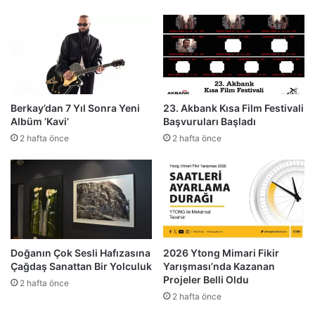
Berkay’dan 7 Yıl Sonra Yeni
23. Akbank Kısa Film Festivali
Albüm ‘Kavi’
Başvuruları Başladı
2 hafta önce
2 hafta önce
Doğanın Çok Sesli Hafızasına
2026 Ytong Mimari Fikir
Çağdaş Sanattan Bir Yolculuk
Yarışması’nda Kazanan
Projeler Belli Oldu
2 hafta önce
2 hafta önce