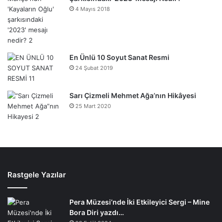
4 Mayıs 2018
En Ünlü 10 Soyut Sanat Resmi
24 Şubat 2019
Sarı Çizmeli Mehmet Ağa’nın Hikâyesi
25 Mart 2020
Rastgele Yazılar
Pera Müzesi’nde İki Etkileyici Sergi – Mine
Bora Diri yazdı…