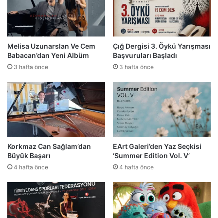
Melisa Uzunarslan Ve Cem
Çığ Dergisi 3. Öykü Yarışması
Babacan’dan Yeni Albüm
Başvuruları Başladı
3 hafta önce
3 hafta önce
Korkmaz Can Sağlam’dan
EArt Galeri’den Yaz Seçkisi
Büyük Başarı
‘Summer Edition Vol. V’
4 hafta önce
4 hafta önce