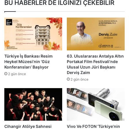
BU HABERLER DE İLGİNİZİ ÇEKEBİLİR
Türkiye İş Bankası Resim
63. Uluslararası Antalya Altın
Heykel Müzesi’nin ‘Güz
Portakal Film Festivali’nde
Konferansları’ Başlıyor
Ulusal Uzun Jüri Başkanı
Derviş Zaim
2 gün önce
2 gün önce
Cihangir Atölye Sahnesi
Vivo Ve FOTON ‘Türkiye’nin