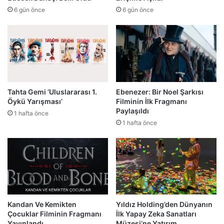
6 gün önce
6 gün önce
Tahta Gemi ‘Uluslararası 1.
Ebenezer: Bir Noel Şarkısı
Öykü Yarışması’
Filminin İlk Fragmanı
Paylaşıldı
1 hafta önce
1 hafta önce
Kandan Ve Kemikten
Yıldız Holding’den Dünyanın
Çocuklar Filminin Fragmanı
İlk Yapay Zeka Sanatları
Yayınlandı
Müzesi’ne Yatırım