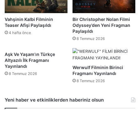
Vahşinin Kalbi Filminin
Bir Christopher Nolan Filmi
Teaser Afişi Paylaşıldı
Odyssey’den Yeni Fragman
Paylaşıldı
4 hafta önce
8 Temmuz 2026
Aşk Ve Yaşam’ın Türkçe
Altyazılı İlk Fragmanı
Yayınlandı
Werwulf Filminin Birinci
Fragmanı Yayınlandı
8 Temmuz 2026
8 Temmuz 2026
Yeni haber ve etkinliklerden haberiniz olsun