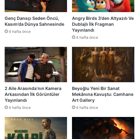
Genç Dansçı Seden Öncü,
Angry Birds 3’den Altyazılı Ve
Kasım’da Dünya Sahnesinde
Dublajlı İlk Fragman
Yayınlandı
4 hafta önce
4 hafta önce
2 Aile Arasında’nın Kamera
Beyoğlu Yeni Bir Sanat
Arkasından İlk Görüntüler
Mekânına Kavuştu: Camhane
Yayınlandı
Art Gallery
4 hafta önce
4 hafta önce