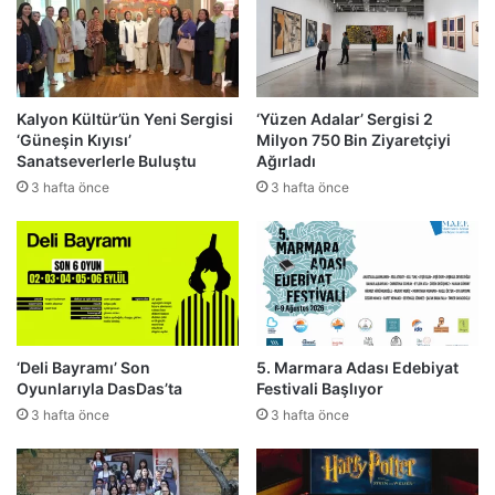
Kalyon Kültür’ün Yeni Sergisi
‘Yüzen Adalar’ Sergisi 2
‘Güneşin Kıyısı’
Milyon 750 Bin Ziyaretçiyi
Sanatseverlerle Buluştu
Ağırladı
3 hafta önce
3 hafta önce
‘Deli Bayramı’ Son
5. Marmara Adası Edebiyat
Oyunlarıyla DasDas’ta
Festivali Başlıyor
3 hafta önce
3 hafta önce