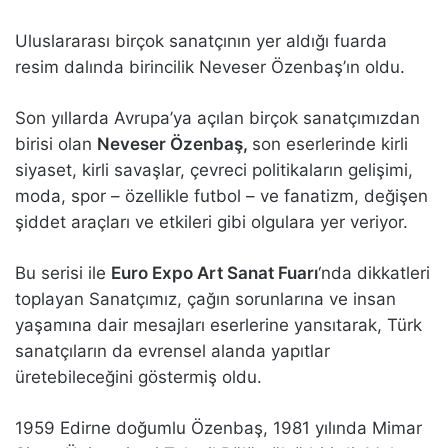
Uluslararası birçok sanatçının yer aldığı fuarda
resim dalında birincilik Neveser Özenbaş’ın oldu.
Son yıllarda Avrupa’ya açılan birçok sanatçımızdan
birisi olan
Neveser Özenbaş,
son eserlerinde kirli
siyaset, kirli savaşlar, çevreci politikaların gelişimi,
moda, spor – özellikle futbol – ve fanatizm, değişen
şiddet araçları ve etkileri gibi olgulara yer veriyor.
Bu serisi ile
Euro Expo Art Sanat Fuarı
‘nda dikkatleri
toplayan Sanatçımız, çağın sorunlarına ve insan
yaşamına dair mesajları eserlerine yansıtarak, Türk
sanatçıların da evrensel alanda yapıtlar
üretebileceğini göstermiş oldu.
1959 Edirne doğumlu Özenbaş, 1981 yılında Mimar