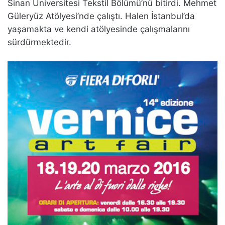
Sinan Üniversitesi Tekstil Bölümü’nü bitirdi. Mehmet
Güleryüz Atölyesi’nde çalıştı. Halen İstanbul’da
yaşamakta ve kendi atölyesinde çalışmalarını
sürdürmektedir.