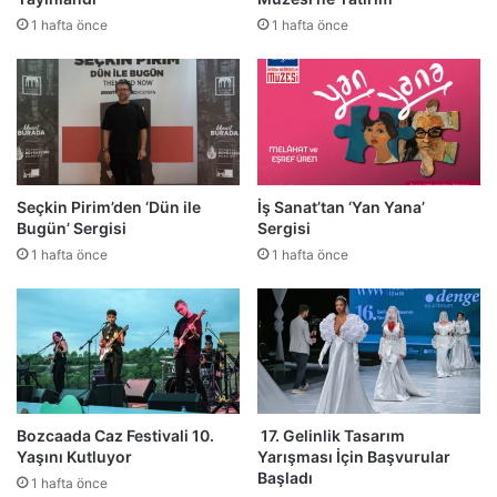
1 hafta önce
1 hafta önce
Seçkin Pirim’den ‘Dün ile
İş Sanat’tan ‘Yan Yana’
Bugün’ Sergisi
Sergisi
1 hafta önce
1 hafta önce
Bozcaada Caz Festivali 10.
17. Gelinlik Tasarım
Yaşını Kutluyor
Yarışması İçin Başvurular
Başladı
1 hafta önce