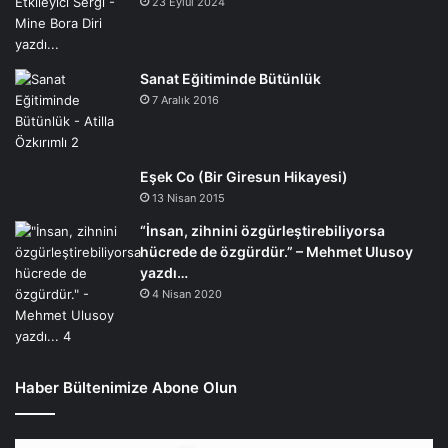
23 Eylül 2024
Sanat Eğitiminde Bütünlük
7 Aralık 2016
Eşek Co (Bir Giresun Hikayesi)
13 Nisan 2015
“İnsan, zihnini özgürleştirebiliyorsa
hücrede de özgürdür.” – Mehmet Ulusoy
yazdı…
4 Nisan 2020
Haber Bültenimize Abone Olun