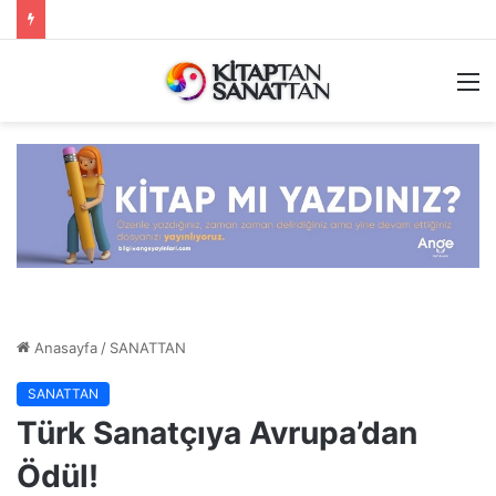
M
Anasayfa
/
SANATTAN
SANATTAN
Türk Sanatçıya Avrupa’dan
Ödül!