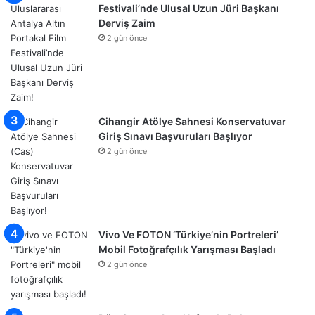
Festivali’nde Ulusal Uzun Jüri Başkanı
Derviş Zaim
2 gün önce
Cihangir Atölye Sahnesi Konservatuvar
Giriş Sınavı Başvuruları Başlıyor
2 gün önce
Vivo Ve FOTON ‘Türkiye’nin Portreleri’
Mobil Fotoğrafçılık Yarışması Başladı
2 gün önce