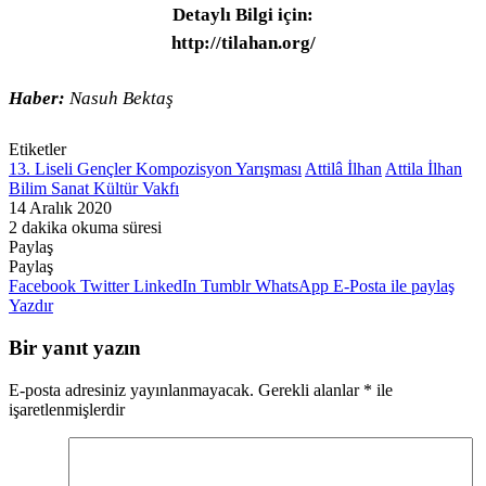
Detaylı Bilgi için:
http://tilahan.org/
Haber:
Nasuh Bektaş
Etiketler
13. Liseli Gençler Kompozisyon Yarışması
Attilâ İlhan
Attila İlhan
Bilim Sanat Kültür Vakfı
14 Aralık 2020
2 dakika okuma süresi
Paylaş
Facebook
Twitter
LinkedIn
Pinterest
Messenger
Messenger
WhatsApp
Telegram
E-
Yazdır
Paylaş
Posta
Facebook
Twitter
LinkedIn
Tumblr
WhatsApp
E-Posta ile paylaş
ile
Yazdır
paylaş
Bir yanıt yazın
E-posta adresiniz yayınlanmayacak.
Gerekli alanlar
*
ile
işaretlenmişlerdir