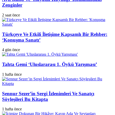
Zenginler
2 saat önce
Türkçeye Ve Etkili İletişime Kapsamlı Bir Rehber:
‘Konuşma Sanatı’
4 gün önce
Tahta Gemi ‘Uluslararası 1. Öykü Yarışması’
1 hafta önce
Sennur Sezer’in Sergi İzlenimleri Ve Sanatçı
Söyleşileri Bu Kitapta
1 hafta önce