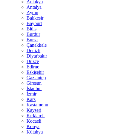
Antakya
Antalya
Aydın
Balıkesir
Bayburt
Bitlis
Burdur
Bursa
Çanakkale
Denizli
Diyarbakır
Düzce
Edirne
Eskişehir
Gaziantep
Giresun
İstanbul
İzmir
Kars
Kastamonu
Kayseri
Kırklareli
Kocaeli
Konya
Kütahya