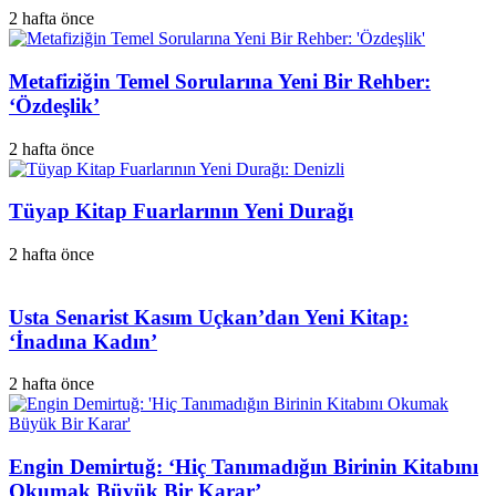
2 hafta önce
Metafiziğin Temel Sorularına Yeni Bir Rehber:
‘Özdeşlik’
2 hafta önce
Tüyap Kitap Fuarlarının Yeni Durağı
2 hafta önce
Usta Senarist Kasım Uçkan’dan Yeni Kitap:
‘İnadına Kadın’
2 hafta önce
Engin Demirtuğ: ‘Hiç Tanımadığın Birinin Kitabını
Okumak Büyük Bir Karar’