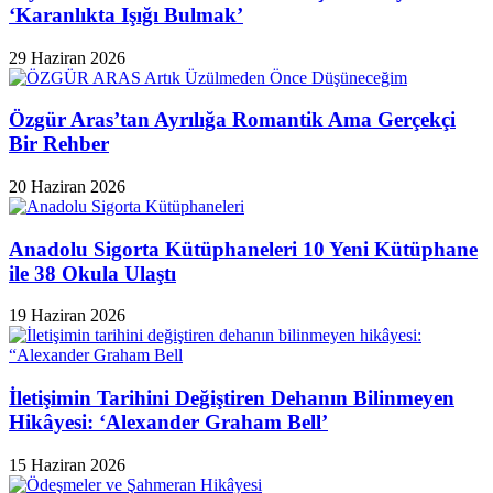
‘Karanlıkta Işığı Bulmak’
29 Haziran 2026
Özgür Aras’tan Ayrılığa Romantik Ama Gerçekçi
Bir Rehber
20 Haziran 2026
Anadolu Sigorta Kütüphaneleri 10 Yeni Kütüphane
ile 38 Okula Ulaştı
19 Haziran 2026
İletişimin Tarihini Değiştiren Dehanın Bilinmeyen
Hikâyesi: ‘Alexander Graham Bell’
15 Haziran 2026