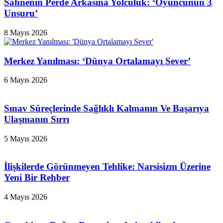
Sahnenin Perde Arkasına Yolculuk: ‘Oyuncunun 3
Unsuru’
8 Mayıs 2026
Merkez Yanılması: ‘Dünya Ortalamayı Sever’
6 Mayıs 2026
Sınav Süreçlerinde Sağlıklı Kalmanın Ve Başarıya
Ulaşmanın Sırrı
5 Mayıs 2026
İlişkilerde Görünmeyen Tehlike: Narsisizm Üzerine
Yeni Bir Rehber
4 Mayıs 2026