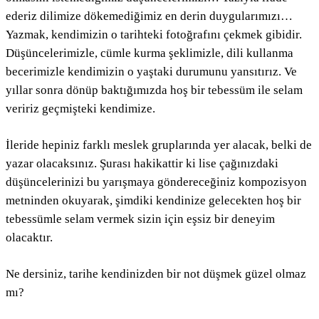
ederiz dilimize dökemediğimiz en derin duygularımızı…
Yazmak, kendimizin o tarihteki fotoğrafını çekmek gibidir.
Düşüncelerimizle, cümle kurma şeklimizle, dili kullanma
becerimizle kendimizin o yaştaki durumunu yansıtırız. Ve
yıllar sonra dönüp baktığımızda hoş bir tebessüm ile selam
veririz geçmişteki kendimize.
İleride hepiniz farklı meslek gruplarında yer alacak, belki de
yazar olacaksınız. Şurası hakikattir ki lise çağınızdaki
düşüncelerinizi bu yarışmaya göndereceğiniz kompozisyon
metninden okuyarak, şimdiki kendinize gelecekten hoş bir
tebessümle selam vermek sizin için eşsiz bir deneyim
olacaktır.
Ne dersiniz, tarihe kendinizden bir not düşmek güzel olmaz
mı?