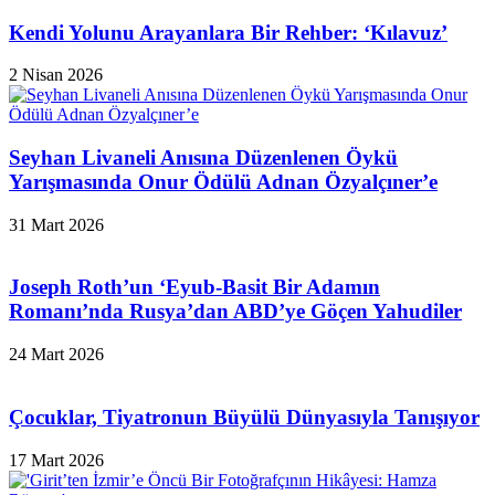
Kendi Yolunu Arayanlara Bir Rehber: ‘Kılavuz’
2 Nisan 2026
Seyhan Livaneli Anısına Düzenlenen Öykü
Yarışmasında Onur Ödülü Adnan Özyalçıner’e
31 Mart 2026
Joseph Roth’un ‘Eyub-Basit Bir Adamın
Romanı’nda Rusya’dan ABD’ye Göçen Yahudiler
24 Mart 2026
Çocuklar, Tiyatronun Büyülü Dünyasıyla Tanışıyor
17 Mart 2026