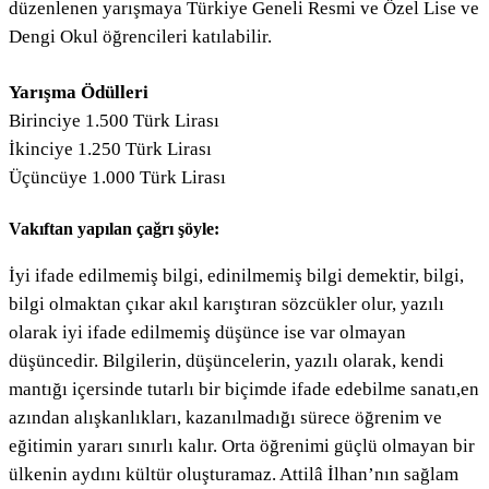
düzenlenen yarışmaya Türkiye Geneli Resmi ve Özel Lise ve
Dengi Okul öğrencileri katılabilir.
Yarışma Ödülleri
Birinciye 1.500 Türk Lirası
İkinciye 1.250 Türk Lirası
Üçüncüye 1.000 Türk Lirası
Vakıftan yapılan çağrı şöyle:
İyi ifade edilmemiş bilgi, edinilmemiş bilgi demektir, bilgi,
bilgi olmaktan çıkar akıl karıştıran sözcükler olur, yazılı
olarak iyi ifade edilmemiş düşünce ise var olmayan
düşüncedir. Bilgilerin, düşüncelerin, yazılı olarak, kendi
mantığı içersinde tutarlı bir biçimde ifade edebilme sanatı,en
azından alışkanlıkları, kazanılmadığı sürece öğrenim ve
eğitimin yararı sınırlı kalır. Orta öğrenimi güçlü olmayan bir
ülkenin aydını kültür oluşturamaz. Attilâ İlhan’nın sağlam