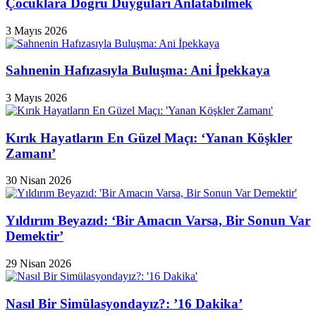
Çocuklara Doğru Duyguları Anlatabilmek
3 Mayıs 2026
Sahnenin Hafızasıyla Buluşma: Ani İpekkaya
3 Mayıs 2026
Kırık Hayatların En Güzel Maçı: ‘Yanan Köşkler
Zamanı’
30 Nisan 2026
Yıldırım Beyazıd: ‘Bir Amacın Varsa, Bir Sonun Var
Demektir’
29 Nisan 2026
Nasıl Bir Simülasyondayız?: ’16 Dakika’