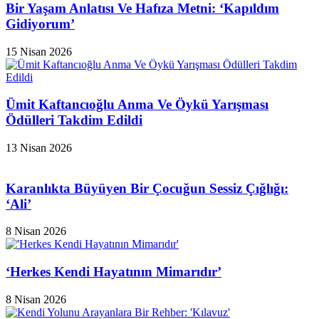
Bir Yaşam Anlatısı Ve Hafıza Metni: ‘Kapıldım
Gidiyorum’
15 Nisan 2026
Ümit Kaftancıoğlu Anma Ve Öykü Yarışması
Ödülleri Takdim Edildi
13 Nisan 2026
Karanlıkta Büyüyen Bir Çocuğun Sessiz Çığlığı:
‘Ali’
8 Nisan 2026
‘Herkes Kendi Hayatının Mimarıdır’
8 Nisan 2026