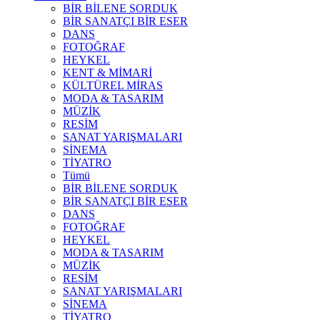
BİR BİLENE SORDUK
BİR SANATÇI BİR ESER
DANS
FOTOĞRAF
HEYKEL
KENT & MİMARİ
KÜLTÜREL MİRAS
MODA & TASARIM
MÜZİK
RESİM
SANAT YARIŞMALARI
SİNEMA
TİYATRO
Tümü
BİR BİLENE SORDUK
BİR SANATÇI BİR ESER
DANS
FOTOĞRAF
HEYKEL
MODA & TASARIM
MÜZİK
RESİM
SANAT YARIŞMALARI
SİNEMA
TİYATRO