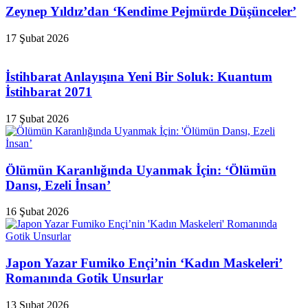
Zeynep Yıldız’dan ‘Kendime Pejmürde Düşünceler’
17 Şubat 2026
İstihbarat Anlayışına Yeni Bir Soluk: Kuantum
İstihbarat 2071
17 Şubat 2026
Ölümün Karanlığında Uyanmak İçin: ‘Ölümün
Dansı, Ezeli İnsan’
16 Şubat 2026
Japon Yazar Fumiko Ençi’nin ‘Kadın Maskeleri’
Romanında Gotik Unsurlar
13 Şubat 2026