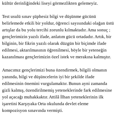
kültür derinliğindeki liseyi görmezlikten gelemeyiz.
Test usulü sınav şüphesiz bilgi ve düşünme gücünü
belirlemede etkili bir yoldur, öğrenci sayısındaki olağan üstü
artışlar da bu yolu tercihi zorunlu kılmaktadır. Ama sonuç ;
gençlerimizin yazılı ifade, anlatım gücü ortadadır. Artık, bir
bilginin, bir fikrin yazılı olarak düzgün bir biçimde ifade
edilmesi, aktarılmasının öğrenilmesi, böyle bir yeteneğin
kazanılması gençlerimizin özel istek ve merakına kalmıştır.
Amacımız gençlerimizi buna özendirmek, bilgili olmanın
yanında, bilgi ve düşüncelerin iyi bir şekilde ifade
edilmesinin önemini vurgulamaktır. Bunun ayni zamanda
gizli kalmış, özendirilmemiş yeteneklerinde fark edilmesine
yol açacağı muhakkaktır. Attilâ İlhan yeteneklerinin ilk
işaretini Karşıyaka Orta okulunda devlet eleme
kompozisyon sınavında vermişti.