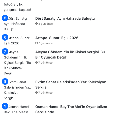
Dört Sanatçı Aynı Hafızada Buluştu
3 gün önce
Artopol Sunar: Eşik 2026
7 gün önce
Aleyna Gökdemir’in İlk Kişisel Sergisi ‘Bu
Bir Oyuncak Değil’
7 gün önce
Evrim Sanat Galerisi’nden Yaz Koleksiyon
Sergisi
7 gün önce
Osman Hamdi Bey The Met’in Oryantalizm
Sergisinde