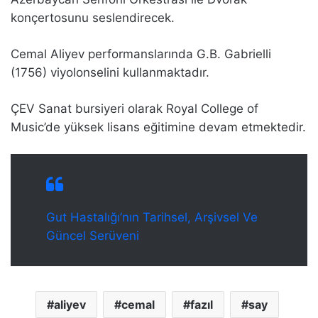
konçertosunu seslendirecek.
Cemal Aliyev performanslarında G.B. Gabrielli
(1756) viyolonselini kullanmaktadır.
ÇEV Sanat bursiyeri olarak Royal College of
Music’de yüksek lisans eğitimine devam etmektedir.
Gut Hastalığı’nın Tarihsel, Arşivsel Ve
Güncel Serüveni
aliyev
cemal
fazıl
say