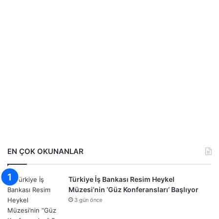
EN ÇOK OKUNANLAR
Türkiye İş Bankası Resim Heykel
Müzesi’nin ‘Güz Konferansları’ Başlıyor
3 gün önce