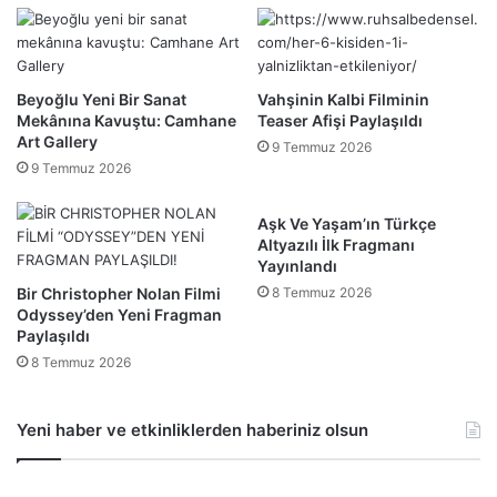
Beyoğlu Yeni Bir Sanat
Vahşinin Kalbi Filminin
Mekânına Kavuştu: Camhane
Teaser Afişi Paylaşıldı
Art Gallery
9 Temmuz 2026
9 Temmuz 2026
Aşk Ve Yaşam’ın Türkçe
Altyazılı İlk Fragmanı
Yayınlandı
Bir Christopher Nolan Filmi
8 Temmuz 2026
Odyssey’den Yeni Fragman
Paylaşıldı
8 Temmuz 2026
Yeni haber ve etkinliklerden haberiniz olsun