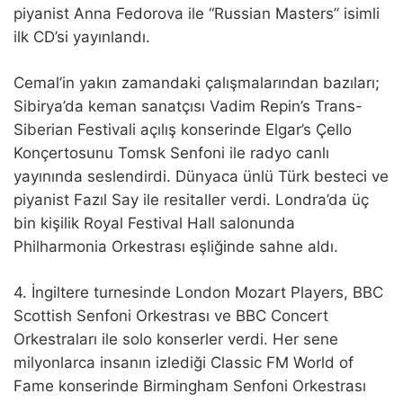
piyanist Anna Fedorova ile “Russian Masters” isimli
ilk CD’si yayınlandı.
Cemal’in yakın zamandaki çalışmalarından bazıları;
Sibirya’da keman sanatçısı Vadim Repin’s Trans-
Siberian Festivali açılış konserinde Elgar’s Çello
Konçertosunu Tomsk Senfoni ile radyo canlı
yayınında seslendirdi. Dünyaca ünlü Türk besteci ve
piyanist Fazıl Say ile resitaller verdi. Londra’da üç
bin kişilik Royal Festival Hall salonunda
Philharmonia Orkestrası eşliğinde sahne aldı.
4. İngiltere turnesinde London Mozart Players, BBC
Scottish Senfoni Orkestrası ve BBC Concert
Orkestraları ile solo konserler verdi. Her sene
milyonlarca insanın izlediği Classic FM World of
Fame konserinde Birmingham Senfoni Orkestrası