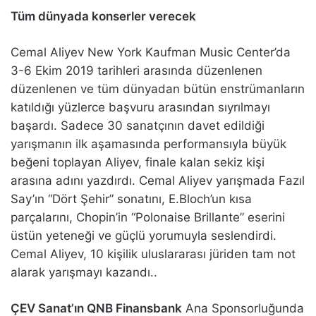
Tüm dünyada konserler verecek
Cemal Aliyev New York Kaufman Music Center’da
3-6 Ekim 2019 tarihleri arasında düzenlenen
düzenlenen ve tüm dünyadan bütün enstrümanların
katıldığı yüzlerce başvuru arasından sıyrılmayı
başardı. Sadece 30 sanatçının davet edildiği
yarışmanın ilk aşamasında performansıyla büyük
beğeni toplayan Aliyev, finale kalan sekiz kişi
arasına adını yazdırdı. Cemal Aliyev yarışmada Fazıl
Say’ın “Dört Şehir” sonatını, E.Bloch’un kısa
parçalarını, Chopin’in “Polonaise Brillante” eserini
üstün yeteneği ve güçlü yorumuyla seslendirdi.
Cemal Aliyev, 10 kişilik uluslararası jüriden tam not
alarak yarışmayı kazandı..
ÇEV Sanat’ın QNB Finansbank
Ana Sponsorluğunda