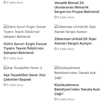
2 hafta önce
Venedik Bienali 20.
Uluslararası Mimarlık
Sergisi’nin Projesi Belirlendi
3 hafta önce
Zilberman Unfold’26: İlişki
Alanları Sergisi Açılıyor
Gülriz Sururi-Engin Cezzar
Tiyatro Teşvik Ödülü’nün
3 hafta önce
Sahipleri Belirlendi
3 hafta önce
Aşk Tesadüfleri Sever 3’ün
Çekimleri Başladı
Küçükçekmece
3 hafta önce
Belediyesi’nden ‘Sanata Açık
Çağrı’
3 hafta önce