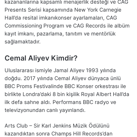
kazananlarına kapsamlı menajerlik desteği ve CAG
Presents Serisi kapsamında New York Carnegie
Hall’da resital imkanıkonser ayarlamaları, CAG
Commissioning Program ve CAG Records ile albüm
kayıt imkanı, pazarlama, tanıtım ve mentörlük
sağlamaktadır.
Cemal Aliyev Kimdir?
Uluslararası ismiyle Jamal Aliyev 1993 yılında
doğdu. 2017 yılında Cemal Aliyev dünyaca ünlü
BBC Proms Festivalinde BBC Konser orkestrası ile
birlikte Londra’daki 8 bin kişilik Royal Albert Hall’da
ilk defa sahne aldı. Performans BBC radyo ve
televizyonundan canlı yayınlandı.
Arts Club – Sir Karl Jenkins Müzik Ödülünü
kazandıktan sonra Champs Hill Records’dan