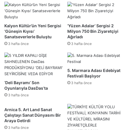
Kalyon Kültür’ün Yeni Sergisi
‘Yüzen Adalar’ Sergisi 2
‘Güneşin Kıyısı’
Milyon 750 Bin Ziyaretçiyi
Sanatseverlerle Buluştu
Ağırladı
3 hafta önce
3 hafta önce
5. Marmara Adası Edebiyat
Festivali Başlıyor
‘Deli Bayramı’ Son
3 hafta önce
Oyunlarıyla DasDas’ta
3 hafta önce
Arnica 5. Art Land Sanat
Çalıştayı Sanat Dünyasını Bir
Araya Getirdi
3 hafta önce