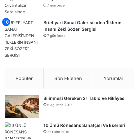
7 gün önce
Brieflyart Sanat Galerisi’nden ‘İlklerin
İnsanı Zeki Sözer’ Sergisi
7 gün önce
Popüler
Son Eklenen
Yorumlar
Bilinmesi Gereken 21 Tablo Ve Hikâyesi
5 Ağustos 2015
10 Ünlü Rönesans Sanatçısı Ve Eserleri
27 Ekim 2019