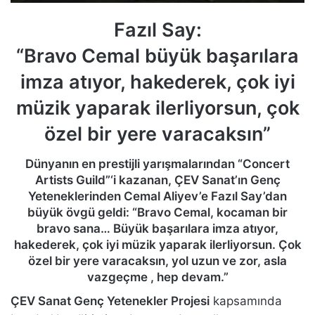
Fazıl Say:
“Bravo Cemal büyük başarılara
imza atıyor, hakederek, çok iyi
müzik yaparak ilerliyorsun, çok
özel bir yere varacaksın”
Dünyanın en prestijli yarışmalarından “Concert
Artists Guild”‘i kazanan, ÇEV Sanat’ın Genç
Yeteneklerinden Cemal Aliyev’e Fazıl Say’dan
büyük övgü geldi: “Bravo Cemal, kocaman bir
bravo sana… Büyük başarılara imza atıyor,
hakederek, çok iyi müzik yaparak ilerliyorsun. Çok
özel bir yere varacaksın, yol uzun ve zor, asla
vazgeçme , hep devam.”
ÇEV Sanat Genç Yetenekler Projesi
kapsamında