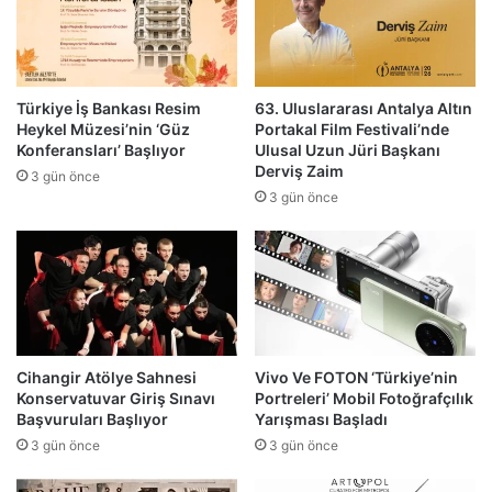
Türkiye İş Bankası Resim
63. Uluslararası Antalya Altın
Heykel Müzesi’nin ‘Güz
Portakal Film Festivali’nde
Konferansları’ Başlıyor
Ulusal Uzun Jüri Başkanı
Derviş Zaim
3 gün önce
3 gün önce
Cihangir Atölye Sahnesi
Vivo Ve FOTON ‘Türkiye’nin
Konservatuvar Giriş Sınavı
Portreleri’ Mobil Fotoğrafçılık
Başvuruları Başlıyor
Yarışması Başladı
3 gün önce
3 gün önce