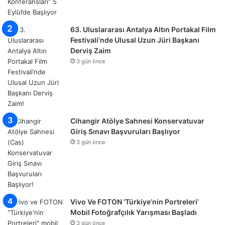
63. Uluslararası Antalya Altın Portakal Film
Festivali’nde Ulusal Uzun Jüri Başkanı
Derviş Zaim
3 gün önce
Cihangir Atölye Sahnesi Konservatuvar
Giriş Sınavı Başvuruları Başlıyor
3 gün önce
Vivo Ve FOTON ‘Türkiye’nin Portreleri’
Mobil Fotoğrafçılık Yarışması Başladı
3 gün önce