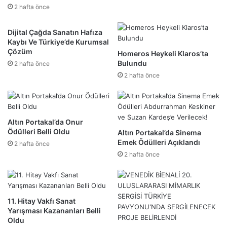
2 hafta önce
Dijital Çağda Sanatın Hafıza
Kaybı Ve Türkiye’de Kurumsal
Çözüm
Homeros Heykeli Klaros’ta
Bulundu
2 hafta önce
2 hafta önce
Altın Portakal’da Onur
Ödülleri Belli Oldu
Altın Portakal’da Sinema
Emek Ödülleri Açıklandı
2 hafta önce
2 hafta önce
11. Hitay Vakfı Sanat
Yarışması Kazananları Belli
Oldu