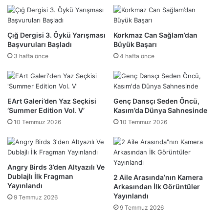
Çığ Dergisi 3. Öykü Yarışması
Korkmaz Can Sağlam’dan
Başvuruları Başladı
Büyük Başarı
3 hafta önce
4 hafta önce
EArt Galeri’den Yaz Seçkisi
Genç Dansçı Seden Öncü,
‘Summer Edition Vol. V’
Kasım’da Dünya Sahnesinde
10 Temmuz 2026
10 Temmuz 2026
Angry Birds 3’den Altyazılı Ve
Dublajlı İlk Fragman
2 Aile Arasında’nın Kamera
Yayınlandı
Arkasından İlk Görüntüler
Yayınlandı
9 Temmuz 2026
9 Temmuz 2026