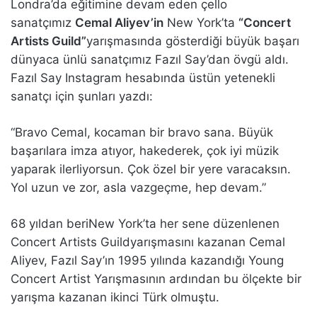
Londra’da eğitimine devam eden çello
sanatçımız
Cemal Aliyev’in
New York’ta
“Concert
Artists Guild”
yarışmasında gösterdiği büyük başarı
dünyaca ünlü sanatçımız Fazıl Say’dan övgü aldı.
Fazıl Say Instagram hesabında üstün yetenekli
sanatçı için şunları yazdı:
“Bravo Cemal, kocaman bir bravo sana. Büyük
başarılara imza atıyor, hakederek, çok iyi müzik
yaparak ilerliyorsun. Çok özel bir yere varacaksın.
Yol uzun ve zor, asla vazgeçme, hep devam.”
68 yıldan beriNew York’ta her sene düzenlenen
Concert Artists Guildyarışmasını kazanan Cemal
Aliyev, Fazıl Say’ın 1995 yılında kazandığı Young
Concert Artist Yarışmasının ardından bu ölçekte bir
yarışma kazanan ikinci Türk olmuştu.