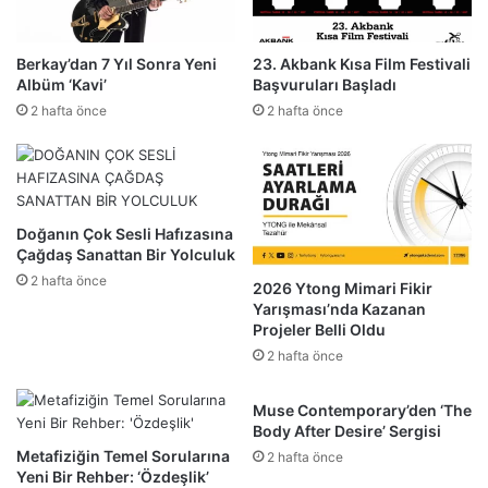
Berkay’dan 7 Yıl Sonra Yeni
23. Akbank Kısa Film Festivali
Albüm ‘Kavi’
Başvuruları Başladı
2 hafta önce
2 hafta önce
Doğanın Çok Sesli Hafızasına
Çağdaş Sanattan Bir Yolculuk
2 hafta önce
2026 Ytong Mimari Fikir
Yarışması’nda Kazanan
Projeler Belli Oldu
2 hafta önce
Muse Contemporary’den ‘The
Body After Desire’ Sergisi
Metafiziğin Temel Sorularına
2 hafta önce
Yeni Bir Rehber: ‘Özdeşlik’