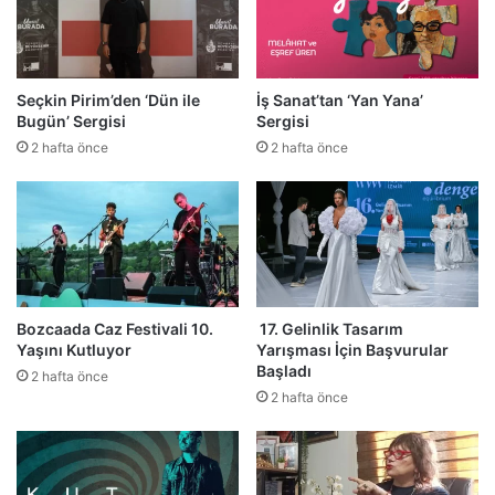
Seçkin Pirim’den ‘Dün ile
İş Sanat’tan ‘Yan Yana’
Bugün’ Sergisi
Sergisi
2 hafta önce
2 hafta önce
Bozcaada Caz Festivali 10.
17. Gelinlik Tasarım
Yaşını Kutluyor
Yarışması İçin Başvurular
Başladı
2 hafta önce
2 hafta önce