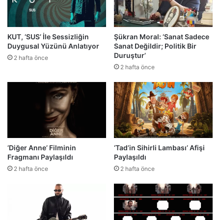
KUT, ‘SUS’ İle Sessizliğin
Şükran Moral: ‘Sanat Sadece
Duygusal Yüzünü Anlatıyor
Sanat Değildir; Politik Bir
Duruştur’
2 hafta önce
2 hafta önce
‘Diğer Anne’ Filminin
‘Tad’in Sihirli Lambası’ Afişi
Fragmanı Paylaşıldı
Paylaşıldı
2 hafta önce
2 hafta önce