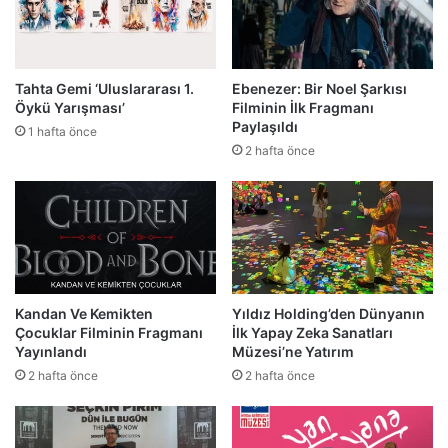
Tahta Gemi ‘Uluslararası 1.
Ebenezer: Bir Noel Şarkısı
Öykü Yarışması’
Filminin İlk Fragmanı
Paylaşıldı
1 hafta önce
2 hafta önce
Kandan Ve Kemikten
Yıldız Holding’den Dünyanın
Çocuklar Filminin Fragmanı
İlk Yapay Zeka Sanatları
Yayınlandı
Müzesi’ne Yatırım
2 hafta önce
2 hafta önce