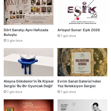
Dört Sanatçı Aynı Hafızada
Artopol Sunar: Eşik 2026
Buluştu
7 gün önce
3 gün önce
Aleyna Gökdemir’in İlk Kişisel
Evrim Sanat Galerisi’nden
Sergisi ‘Bu Bir Oyuncak Değil’
Yaz Koleksiyon Sergisi
7 gün önce
7 gün önce