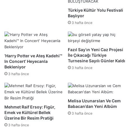
Türkiye Kültür Yolu Festivali
Başlıyor
3 hafta önce
Fazıl Say’ın Yeni Caz Projesi
İle Çıkacağı Türkiye
‘Harry Potter ve Ateş Kadehi™
Turnesine Sayılı Günler Kaldı
In Concert’ Heyecanla
Bekleniyor
3 hafta önce
3 hafta önce
Melisa Uzunarslan Ve Cem
Babacan’dan Yeni Albüm
Mehmet Raif Ersoy: Figür,
Emek ve Kültürel Bellek
3 hafta önce
Üzerine Bir Resim Pratiği
3 hafta önce