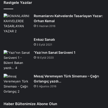
Rastgele Yazılar
Romanlarını Kahvelerde Tasarlayan Yazar:
Orhan Kemal
5 Haziran 2016
Enkaz Sanatı
3 Eylül 2021
‘Yazı’nın Sanat Serüveni 1
18 Eylül 2020
Mesaj Veremeyen Türk Sineması – Çağrı
Gırlangıç yazdı…
5 Ağustos 2016
Haber Bültenimize Abone Olun