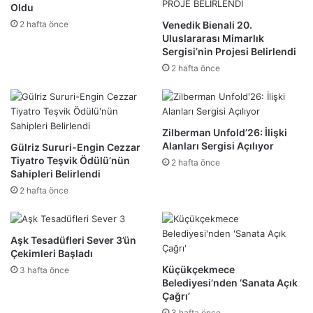
Oldu
2 hafta önce
Venedik Bienali 20.
Uluslararası Mimarlık
Sergisi’nin Projesi Belirlendi
2 hafta önce
Zilberman Unfold’26: İlişki
Alanları Sergisi Açılıyor
Gülriz Sururi-Engin Cezzar
Tiyatro Teşvik Ödülü’nün
2 hafta önce
Sahipleri Belirlendi
2 hafta önce
Aşk Tesadüfleri Sever 3’ün
Çekimleri Başladı
Küçükçekmece
3 hafta önce
Belediyesi’nden ‘Sanata Açık
Çağrı’
3 hafta önce