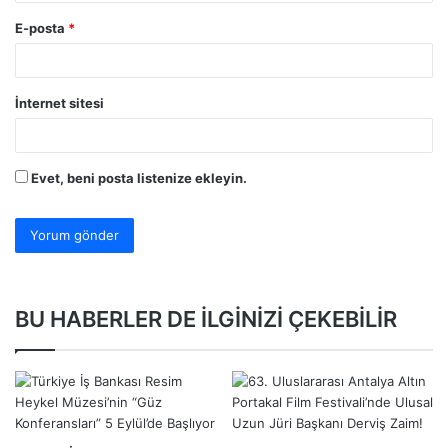
E-posta
*
İnternet sitesi
Evet, beni posta listenize ekleyin.
BU HABERLER DE İLGİNİZİ ÇEKEBİLİR