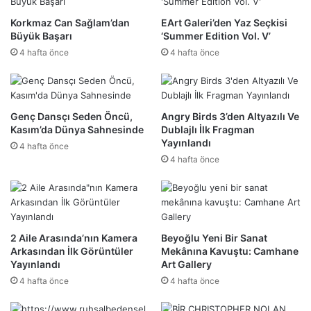
Korkmaz Can Sağlam’dan
EArt Galeri’den Yaz Seçkisi
Büyük Başarı
‘Summer Edition Vol. V’
4 hafta önce
4 hafta önce
Genç Dansçı Seden Öncü,
Angry Birds 3’den Altyazılı Ve
Kasım’da Dünya Sahnesinde
Dublajlı İlk Fragman
Yayınlandı
4 hafta önce
4 hafta önce
2 Aile Arasında’nın Kamera
Beyoğlu Yeni Bir Sanat
Arkasından İlk Görüntüler
Mekânına Kavuştu: Camhane
Yayınlandı
Art Gallery
4 hafta önce
4 hafta önce