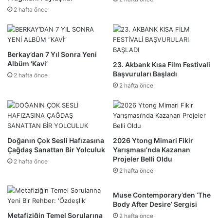
2 hafta önce
Berkay’dan 7 Yıl Sonra Yeni
Albüm ‘Kavi’
23. Akbank Kısa Film Festivali
Başvuruları Başladı
2 hafta önce
2 hafta önce
Doğanın Çok Sesli Hafızasına
2026 Ytong Mimari Fikir
Çağdaş Sanattan Bir Yolculuk
Yarışması’nda Kazanan
Projeler Belli Oldu
2 hafta önce
2 hafta önce
Muse Contemporary’den ‘The
Body After Desire’ Sergisi
Metafiziğin Temel Sorularına
2 hafta önce