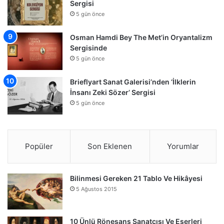
Sergisi
5 gün önce
Osman Hamdi Bey The Met’in Oryantalizm
Sergisinde
5 gün önce
Brieflyart Sanat Galerisi’nden ‘İlklerin
İnsanı Zeki Sözer’ Sergisi
5 gün önce
Popüler
Son Eklenen
Yorumlar
Bilinmesi Gereken 21 Tablo Ve Hikâyesi
5 Ağustos 2015
10 Ünlü Rönesans Sanatçısı Ve Eserleri