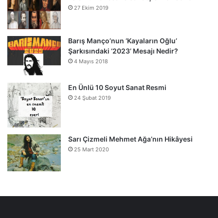
27 Ekim 2019
Barış Manço’nun ‘Kayaların Oğlu’
Şarkısındaki ‘2023’ Mesajı Nedir?
4 Mayıs 2018
En Ünlü 10 Soyut Sanat Resmi
24 Şubat 2019
Sarı Çizmeli Mehmet Ağa’nın Hikâyesi
25 Mart 2020