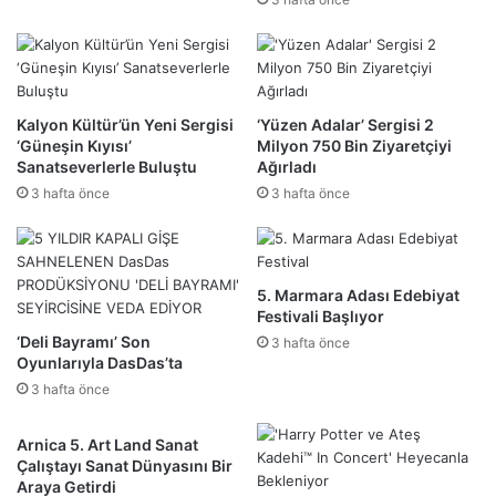
Kalyon Kültür’ün Yeni Sergisi
‘Yüzen Adalar’ Sergisi 2
‘Güneşin Kıyısı’
Milyon 750 Bin Ziyaretçiyi
Sanatseverlerle Buluştu
Ağırladı
3 hafta önce
3 hafta önce
5. Marmara Adası Edebiyat
Festivali Başlıyor
‘Deli Bayramı’ Son
3 hafta önce
Oyunlarıyla DasDas’ta
3 hafta önce
Arnica 5. Art Land Sanat
Çalıştayı Sanat Dünyasını Bir
Araya Getirdi