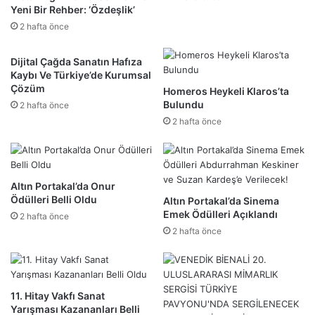
Yeni Bir Rehber: ‘Özdeşlik’
2 hafta önce
Dijital Çağda Sanatın Hafıza
Kaybı Ve Türkiye’de Kurumsal
Çözüm
Homeros Heykeli Klaros’ta
Bulundu
2 hafta önce
2 hafta önce
Altın Portakal’da Onur
Ödülleri Belli Oldu
Altın Portakal’da Sinema
Emek Ödülleri Açıklandı
2 hafta önce
2 hafta önce
11. Hitay Vakfı Sanat
Yarışması Kazananları Belli