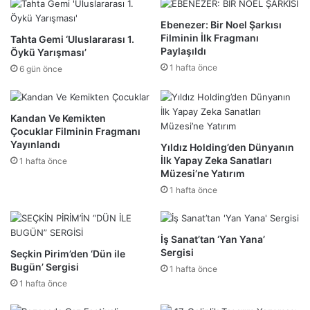
Ebenezer: Bir Noel Şarkısı
Filminin İlk Fragmanı
Tahta Gemi ‘Uluslararası 1.
Paylaşıldı
Öykü Yarışması’
1 hafta önce
6 gün önce
Kandan Ve Kemikten
Çocuklar Filminin Fragmanı
Yayınlandı
Yıldız Holding’den Dünyanın
İlk Yapay Zeka Sanatları
1 hafta önce
Müzesi’ne Yatırım
1 hafta önce
İş Sanat’tan ‘Yan Yana’
Sergisi
Seçkin Pirim’den ‘Dün ile
Bugün’ Sergisi
1 hafta önce
1 hafta önce