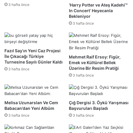
3 hafta önce
‘Harry Potter ve Ateş Kadehi™
In Concert’ Heyecanla
Bekleniyor
3 hafta önce
Fazıl Say’ın Yeni Caz Projesi
İle Çıkacağı Türkiye
Mehmet Raif Ersoy: Figür,
Turnesine Sayılı Günler Kaldı
Emek ve Kültürel Bellek
Üzerine Bir Resim Pratiği
3 hafta önce
3 hafta önce
Melisa Uzunarslan Ve Cem
Çığ Dergisi 3. Öykü Yarışması
Babacan’dan Yeni Albüm
Başvuruları Başladı
3 hafta önce
3 hafta önce