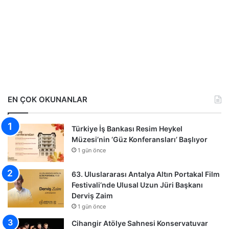
EN ÇOK OKUNANLAR
Türkiye İş Bankası Resim Heykel
Müzesi’nin ‘Güz Konferansları’ Başlıyor
1 gün önce
63. Uluslararası Antalya Altın Portakal Film
Festivali’nde Ulusal Uzun Jüri Başkanı
Derviş Zaim
1 gün önce
Cihangir Atölye Sahnesi Konservatuvar