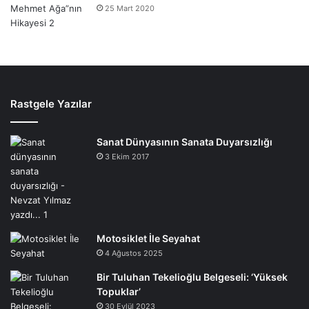
25 Mart 2020
Rastgele Yazılar
Sanat Dünyasının Sanata Duyarsızlığı
3 Ekim 2017
Motosiklet İle Seyahat
4 Ağustos 2025
Bir Tuluhan Tekelioğlu Belgeseli: ‘Yüksek
Topuklar’
30 Eylül 2023