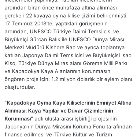
ardından biran önce muhafaza altına alınması
gereken 22 kayaya oyma kilise çizimi belirlenmişti.
17 Temmuz 2013’te, yaptıkları görüşmenin
ardından, UNESCO Türkiye Daimi Temsilcisi ve
Büyükelçi Gürcan Balık ile UNESCO Dünya Mirası
Merkezi Müdürü Kishore Rao ve ayrıca toplantıya
katılan Japonya Daimi Temsilcisi ve Büyükelçisi Isao
Kiso, Türkiye Dünya Miras alanı Göreme Milli Parkı
ve Kapadokya Kaya Alanlarının korunmasını
öngören proje için, 1.2 milyon dolarlık bir eylem planı
oluşturdular.
“Kapadokya Oyma Kaya Kiliselerinin Emniyet Altına
Alınması: Kaya Yapılar ve Duvar Çizimlerinin
Korunması”
adlı uluslararası işbirliği projesinin
Japonya’nın Dünya Mirasını Koruma Fonu tarafından
finanse edilmesi ve Türkiye Kültür ve Turizm