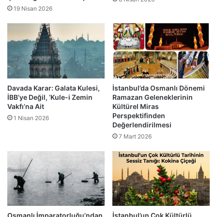
19 Nisan 2026
Davada Karar: Galata Kulesi,
İstanbul’da Osmanlı Dönemi
İBB’ye Değil, ‘Kule-i Zemin
Ramazan Geleneklerinin
Vakfı’na Ait
Kültürel Miras
Perspektifinden
1 Nisan 2026
Değerlendirilmesi
7 Mart 2026
Osmanlı İmparatorluğu’ndan
İstanbul’un Çok Kültürlü