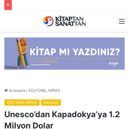
M
Anasayfa
/
KÜLTÜREL MİRAS
KÜLTÜREL MİRAS
Nevşehir
Unesco’dan Kapadokya’ya 1.2
Milyon Dolar