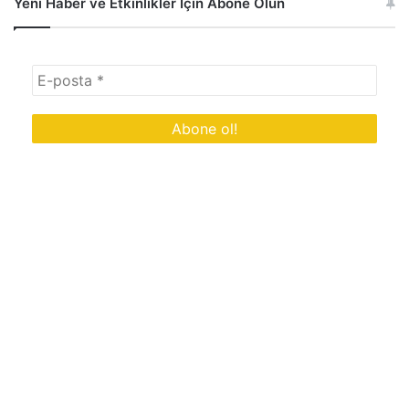
Yeni Haber ve Etkinlikler İçin Abone Olun