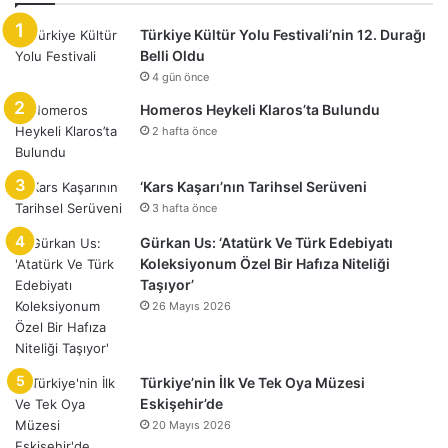
Türkiye Kültür Yolu Festivali’nin 12. Durağı
Belli Oldu
4 gün önce
Homeros Heykeli Klaros’ta Bulundu
2 hafta önce
‘Kars Kaşarı’nın Tarihsel Serüveni
3 hafta önce
Gürkan Us: ‘Atatürk Ve Türk Edebiyatı
Koleksiyonum Özel Bir Hafıza Niteliği
Taşıyor’
26 Mayıs 2026
Türkiye’nin İlk Ve Tek Oya Müzesi
Eskişehir’de
20 Mayıs 2026