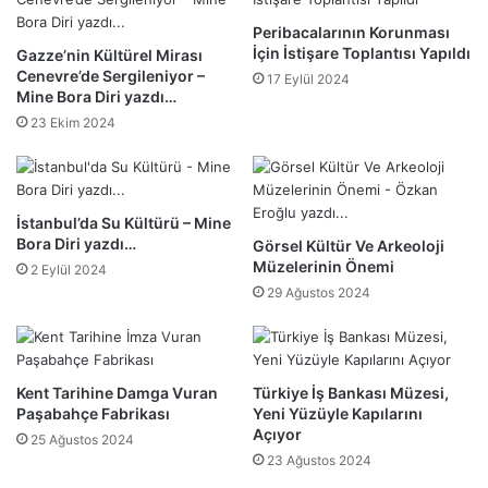
Peribacalarının Korunması
İçin İstişare Toplantısı Yapıldı
Gazze’nin Kültürel Mirası
Cenevre’de Sergileniyor –
17 Eylül 2024
Mine Bora Diri yazdı…
23 Ekim 2024
İstanbul’da Su Kültürü – Mine
Bora Diri yazdı…
Görsel Kültür Ve Arkeoloji
Müzelerinin Önemi
2 Eylül 2024
29 Ağustos 2024
Kent Tarihine Damga Vuran
Türkiye İş Bankası Müzesi,
Paşabahçe Fabrikası
Yeni Yüzüyle Kapılarını
Açıyor
25 Ağustos 2024
23 Ağustos 2024