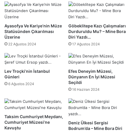
Ayasofya Ve Kariye’nin Müze
Göbeklitepe Kazı Çalışmaları
Statüsünden Çıkarılması
Durduruldu Mu? – Mine Bora
Üzerine
Diri Yazdı…
22 Ağustos 2024
17 Ağustos 2024
Lev Troçki’nin İstanbul
Efes Deneyim Müzesi,
Günleri
Dünyanın En İyi Müzesi
Seçildi
6 Ağustos 2024
16 Haziran 2024
Taksim Cumhuriyet Meydanı,
Cumhuriyet Müzesi’ne
Deniz Ülkesi Sergisi
Kavuştu
Bodrum’da – Mine Bora Diri