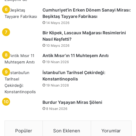
Cumhuriyet’in Erken Dönem Sanayi Mirası:
Beşiktaş Tayyare Fabrikası
14 Mayıs 2026
Bir Köpek, Lascaux Mağarası Resimlerini
Nasıl Keşfetti?
10 Mayıs 2026
Antik Mısır’ın 11 Muhteşem Anıtı
19 Nisan 2026
İstanbul’un Tarihsel Çekirdeği:
Konstantinopolis
19 Nisan 2026
Burdur Yaşayan Miras Şöleni
8 Nisan 2026
Popüler
Son Eklenen
Yorumlar