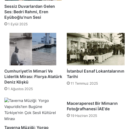
Sessiz Duvarlardan Gelen
Ses: Bedri Rahmi, Eren
Eyüboğlu’nun Sesi
1 Eylül 2025
Cumhuriyet’in Mimari Ve
İstanbul Esnaf Lokantalarının
Liderlik Mirası: Florya Atatürk
Tarihi
Deniz Köşkü
11 Temmuz 2025
1 Ağustos 2025
Maceraperest Bir Mimarın
Fotoğrafhanesi İAE’de
19 Haziran 2025
Taverna Müziği: Yorgo