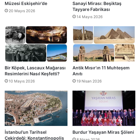
Müzesi Eskişehir’de
Sanayi Mirası: Beşiktaş
Tayyare Fabrikası
20 Mayıs 2026
14 Mayıs 2026
Bir Köpek, Lascaux Mağarası
Antik Mısır’ın 11 Muhteşem
Resimlerini Nasıl Keşfetti?
Anıtı
10 Mayıs 2026
19 Nisan 2026
İstanbul’un Tarihsel
Burdur Yaşayan Miras Şöleni
Çekirdeği: Konstantinopolis
8 Nisan 2026