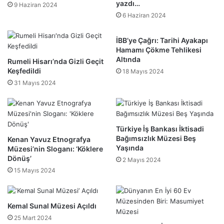
yazdı…
9 Haziran 2024
6 Haziran 2024
İBB’ye Çağrı: Tarihi Ayakapı
Hamamı Çökme Tehlikesi
Altında
Rumeli Hisarı’nda Gizli Geçit
Keşfedildi
18 Mayıs 2024
31 Mayıs 2024
Türkiye İş Bankası İktisadi
Bağımsızlık Müzesi Beş
Kenan Yavuz Etnografya
Yaşında
Müzesi’nin Sloganı: ‘Köklere
Dönüş’
2 Mayıs 2024
15 Mayıs 2024
Kemal Sunal Müzesi Açıldı
25 Mart 2024