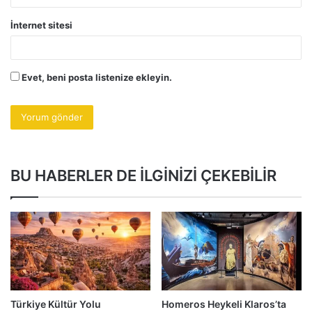
İnternet sitesi
Evet, beni posta listenize ekleyin.
BU HABERLER DE İLGİNİZİ ÇEKEBİLİR
Türkiye Kültür Yolu
Homeros Heykeli Klaros’ta