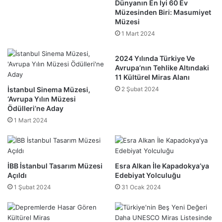
Dünyanın En İyi 60 Ev
Müzesinden Biri: Masumiyet
Müzesi
1 Mart 2024
2024 Yılında Türkiye Ve
Avrupa’nın Tehlike Altındaki
11 Kültürel Miras Alanı
İstanbul Sinema Müzesi,
2 Şubat 2024
‘Avrupa Yılın Müzesi
Ödülleri’ne Aday
1 Mart 2024
İBB İstanbul Tasarım Müzesi
Esra Alkan İle Kapadokya’ya
Açıldı
Edebiyat Yolculuğu
1 Şubat 2024
31 Ocak 2024