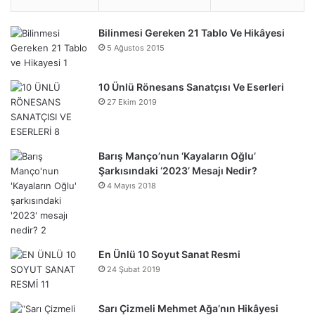
Bilinmesi Gereken 21 Tablo Ve Hikâyesi
5 Ağustos 2015
10 Ünlü Rönesans Sanatçısı Ve Eserleri
27 Ekim 2019
Barış Manço’nun ‘Kayaların Oğlu’
Şarkısındaki ‘2023’ Mesajı Nedir?
4 Mayıs 2018
En Ünlü 10 Soyut Sanat Resmi
24 Şubat 2019
Sarı Çizmeli Mehmet Ağa’nın Hikâyesi