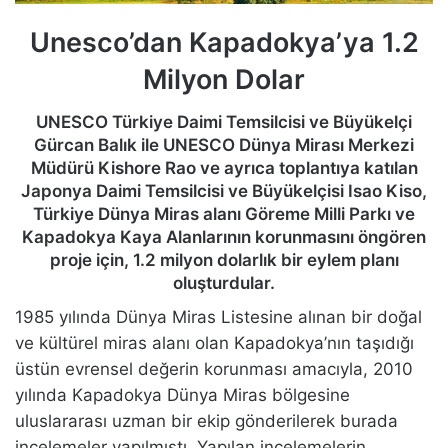
Unesco’dan Kapadokya’ya 1.2
Milyon Dolar
UNESCO Türkiye Daimi Temsilcisi ve Büyükelçi
Gürcan Balık ile UNESCO Dünya Mirası Merkezi
Müdürü Kishore Rao ve ayrıca toplantıya katılan
Japonya Daimi Temsilcisi ve Büyükelçisi Isao Kiso,
Türkiye Dünya Miras alanı Göreme Milli Parkı ve
Kapadokya Kaya Alanlarının korunmasını öngören
proje için, 1.2 milyon dolarlık bir eylem planı
oluşturdular.
1985 yılında Dünya Miras Listesine alınan bir doğal
ve kültürel miras alanı olan Kapadokya’nın taşıdığı
üstün evrensel değerin korunması amacıyla, 2010
yılında Kapadokya Dünya Miras bölgesine
uluslararası uzman bir ekip gönderilerek burada
incelemeler yapılmıştı. Yapılan incelemelerin