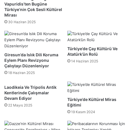
Vapuridis’ten Bugüne
Türkiye’nin Çok Sesli Kültürel
Mirası
30 Haziran 2025
Türkiye’de Çay Kültürü Ve
Atatürk’ün Rolü
Giresun’da Islık Dili Koruma
Eylem Planı Revizyonu
14 Haziran 2025
Çalıştayı Düzenleniyor
18 Haziran 2025
Laodikeia Ve Tripolis Antik
Kentlerinde Çalışmalar
Devam Ediyor
Türkiye’de Kültürel Miras
Eğitimi
22 Mayıs 2025
19 Kasım 2024