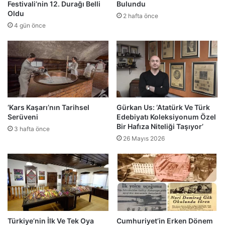
Festivali’nin 12. Durağı Belli
Bulundu
Oldu
2 hafta önce
4 gün önce
‘Kars Kaşarı’nın Tarihsel
Gürkan Us: ‘Atatürk Ve Türk
Serüveni
Edebiyatı Koleksiyonum Özel
Bir Hafıza Niteliği Taşıyor’
3 hafta önce
26 Mayıs 2026
Türkiye’nin İlk Ve Tek Oya
Cumhuriyet’in Erken Dönem