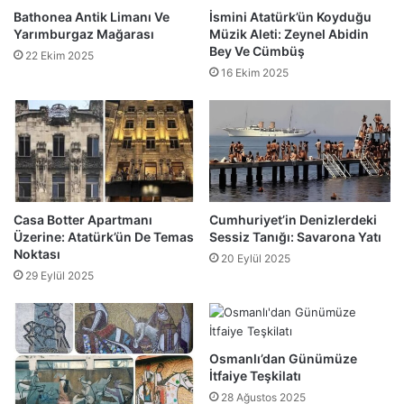
Bathonea Antik Limanı Ve
İsmini Atatürk’ün Koyduğu
Yarımburgaz Mağarası
Müzik Aleti: Zeynel Abidin
Bey Ve Cümbüş
22 Ekim 2025
16 Ekim 2025
Casa Botter Apartmanı
Cumhuriyet’in Denizlerdeki
Üzerine: Atatürk’ün De Temas
Sessiz Tanığı: Savarona Yatı
Noktası
20 Eylül 2025
29 Eylül 2025
Osmanlı’dan Günümüze
İtfaiye Teşkilatı
28 Ağustos 2025