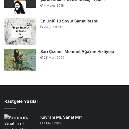
4 Mayıs 2018
En Ünlü 10 Soyut Sanat Resmi
24 Şubat 2019
Sarı Çizmeli Mehmet Ağa’nın Hikâyesi
25 Mart 2020
Rastgele Yazılar
Kavram Mı, Sanat Mı?
1 Mart 2018