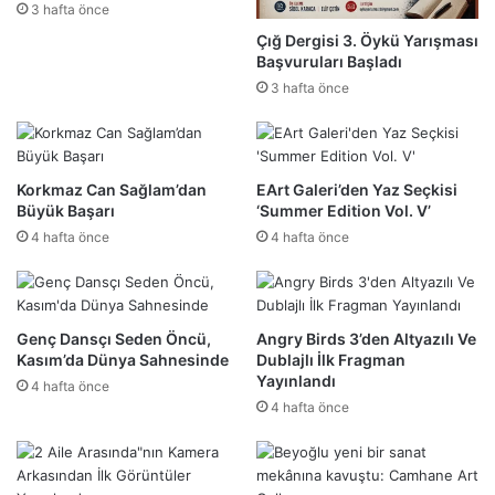
3 hafta önce
Çığ Dergisi 3. Öykü Yarışması
Başvuruları Başladı
3 hafta önce
Korkmaz Can Sağlam’dan
EArt Galeri’den Yaz Seçkisi
Büyük Başarı
‘Summer Edition Vol. V’
4 hafta önce
4 hafta önce
Genç Dansçı Seden Öncü,
Angry Birds 3’den Altyazılı Ve
Kasım’da Dünya Sahnesinde
Dublajlı İlk Fragman
Yayınlandı
4 hafta önce
4 hafta önce