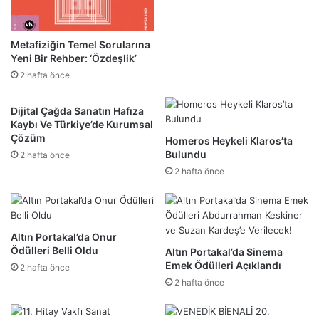
Metafiziğin Temel Sorularına
Yeni Bir Rehber: ‘Özdeşlik’
2 hafta önce
Dijital Çağda Sanatın Hafıza
Kaybı Ve Türkiye’de Kurumsal
Çözüm
Homeros Heykeli Klaros’ta
Bulundu
2 hafta önce
2 hafta önce
Altın Portakal’da Onur
Ödülleri Belli Oldu
Altın Portakal’da Sinema
Emek Ödülleri Açıklandı
2 hafta önce
2 hafta önce