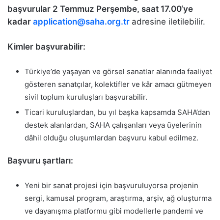
başvurular
2 Temmuz Perşembe, saat 17.00
‘ye
kadar
application@saha.org.tr
adresine iletilebilir.
Kimler başvurabilir:
Türkiye’de yaşayan ve görsel sanatlar alanında faaliyet
gösteren sanatçılar, kolektifler ve kâr amacı gütmeyen
sivil toplum kuruluşları başvurabilir.
Ticari kuruluşlardan, bu yıl başka kapsamda SAHA’dan
destek alanlardan, SAHA çalışanları veya üyelerinin
dâhil olduğu oluşumlardan başvuru kabul edilmez.
Başvuru şartları:
Yeni bir sanat projesi için başvuruluyorsa projenin
sergi, kamusal program, araştırma, arşiv, ağ oluşturma
ve dayanışma platformu gibi modellerle pandemi ve