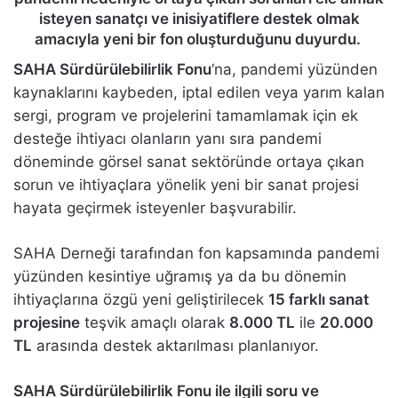
isteyen sanatçı ve inisiyatiflere destek olmak
amacıyla yeni bir fon oluşturduğunu duyurdu.
SAHA Sürdürülebilirlik Fonu
‘na, pandemi yüzünden
kaynaklarını kaybeden, iptal edilen veya yarım kalan
sergi, program ve projelerini tamamlamak için ek
desteğe ihtiyacı olanların yanı sıra pandemi
döneminde görsel sanat sektöründe ortaya çıkan
sorun ve ihtiyaçlara yönelik yeni bir sanat projesi
hayata geçirmek isteyenler başvurabilir.
SAHA Derneği tarafından fon kapsamında pandemi
yüzünden kesintiye uğramış ya da bu dönemin
ihtiyaçlarına özgü yeni geliştirilecek
15 farklı sanat
projesine
teşvik amaçlı olarak
8.000 TL
ile
20.000
TL
arasında destek aktarılması planlanıyor.
SAHA Sürdürülebilirlik Fonu
ile ilgili soru ve