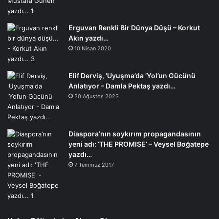
Erguvan Renkli Bir Dünya Düşü – Korkut
Akın yazdı…
10 Nisan 2020
Elif Derviş, ‘Uyuşma’da ‘Yol’un Gücünü
Anlatıyor – Damla Pektaş yazdı…
30 Ağustos 2023
Diaspora’nın soykırım propagandasının
yeni adı: ‘THE PROMISE’ – Veysel Boğatepe
yazdı…
7 Temmuz 2017