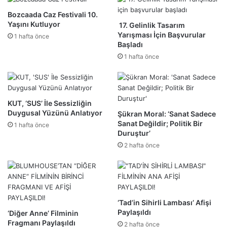
Bozcaada Caz Festivali 10.
Yaşını Kutluyor
17. Gelinlik Tasarım
Yarışması İçin Başvurular
1 hafta önce
Başladı
1 hafta önce
KUT, ‘SUS’ İle Sessizliğin
Duygusal Yüzünü Anlatıyor
Şükran Moral: ‘Sanat Sadece
Sanat Değildir; Politik Bir
1 hafta önce
Duruştur’
2 hafta önce
‘Tad’in Sihirli Lambası’ Afişi
Paylaşıldı
‘Diğer Anne’ Filminin
Fragmanı Paylaşıldı
2 hafta önce