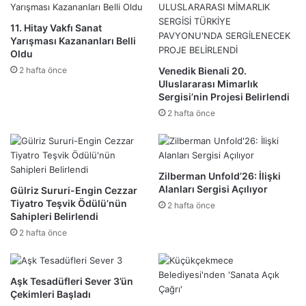
11. Hitay Vakfı Sanat
Yarışması Kazananları Belli
Oldu
2 hafta önce
Venedik Bienali 20.
Uluslararası Mimarlık
Sergisi’nin Projesi Belirlendi
2 hafta önce
Zilberman Unfold’26: İlişki
Alanları Sergisi Açılıyor
Gülriz Sururi-Engin Cezzar
Tiyatro Teşvik Ödülü’nün
2 hafta önce
Sahipleri Belirlendi
2 hafta önce
Aşk Tesadüfleri Sever 3’ün
Çekimleri Başladı