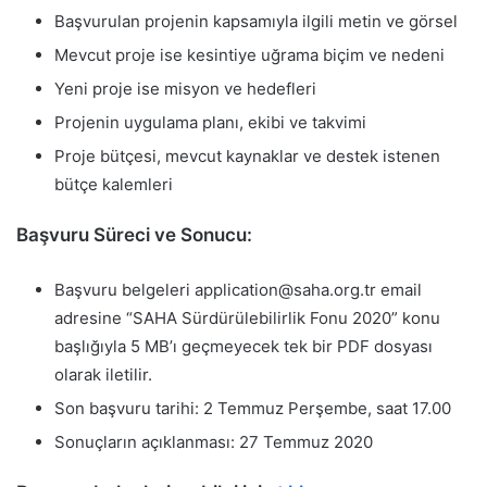
Başvurulan projenin kapsamıyla ilgili metin ve görsel
Mevcut proje ise kesintiye uğrama biçim ve nedeni
Yeni proje ise misyon ve hedefleri
Projenin uygulama planı, ekibi ve takvimi
Proje bütçesi, mevcut kaynaklar ve destek istenen
bütçe kalemleri
Başvuru Süreci ve Sonucu:
Başvuru belgeleri application@saha.org.tr email
adresine “SAHA Sürdürülebilirlik Fonu 2020” konu
başlığıyla 5 MB’ı geçmeyecek tek bir PDF dosyası
olarak iletilir.
Son başvuru tarihi: 2 Temmuz Perşembe, saat 17.00
Sonuçların açıklanması: 27 Temmuz 2020