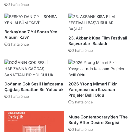
2 hafta önce
Berkay’dan 7 Yıl Sonra Yeni
Albüm ‘Kavi’
23. Akbank Kısa Film Festivali
Başvuruları Başladı
2 hafta önce
2 hafta önce
Doğanın Çok Sesli Hafızasına
2026 Ytong Mimari Fikir
Çağdaş Sanattan Bir Yolculuk
Yarışması’nda Kazanan
Projeler Belli Oldu
2 hafta önce
2 hafta önce
Muse Contemporary’den ‘The
Body After Desire’ Sergisi
2 hafta önce