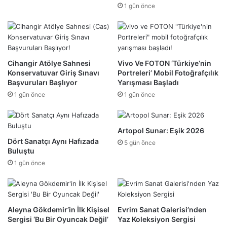
1 gün önce
Cihangir Atölye Sahnesi
Vivo Ve FOTON ‘Türkiye’nin
Konservatuvar Giriş Sınavı
Portreleri’ Mobil Fotoğrafçılık
Başvuruları Başlıyor
Yarışması Başladı
1 gün önce
1 gün önce
Artopol Sunar: Eşik 2026
Dört Sanatçı Aynı Hafızada
5 gün önce
Buluştu
1 gün önce
Aleyna Gökdemir’in İlk Kişisel
Evrim Sanat Galerisi’nden
Sergisi ‘Bu Bir Oyuncak Değil’
Yaz Koleksiyon Sergisi