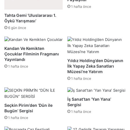
1 hafta önce
Tahta Gemi ‘Uluslararası 1.
Öykü Yarışması’
6 gün önce
Kandan Ve Kemikten
Çocuklar Filminin Fragmanı
Yayınlandı
Yıldız Holding’den Dünyanın
İlk Yapay Zeka Sanatları
1 hafta önce
Müzesi’ne Yatırım
1 hafta önce
İş Sanat’tan ‘Yan Yana’
Sergisi
Seçkin Pirim’den ‘Dün ile
Bugün’ Sergisi
1 hafta önce
1 hafta önce