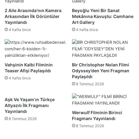
2 Aile Arasında’nın Kamera
Beyoğlu Yeni Bir Sanat
Arkasından İlk Görüntüler
Mekânına Kavuştu: Camhane
Yayınlandı
Art Gallery
4 hafta önce
4 hafta önce
Vahşinin Kalbi Filminin
Bir Christopher Nolan Filmi
Teaser Afişi Paylaşıldı
Odyssey’den Yeni Fragman
Paylaşıldı
4 hafta önce
8 Temmuz 2026
Aşk Ve Yaşam’ın Türkçe
Altyazılı İlk Fragmanı
Yayınlandı
Werwulf Filminin Birinci
Fragmanı Yayınlandı
8 Temmuz 2026
8 Temmuz 2026