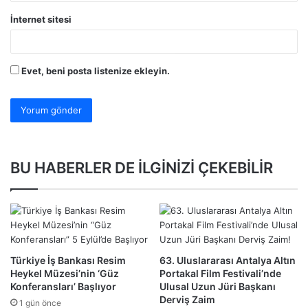
İnternet sitesi
Evet, beni posta listenize ekleyin.
BU HABERLER DE İLGİNİZİ ÇEKEBİLİR
Türkiye İş Bankası Resim
63. Uluslararası Antalya Altın
Heykel Müzesi’nin ‘Güz
Portakal Film Festivali’nde
Konferansları’ Başlıyor
Ulusal Uzun Jüri Başkanı
Derviş Zaim
1 gün önce