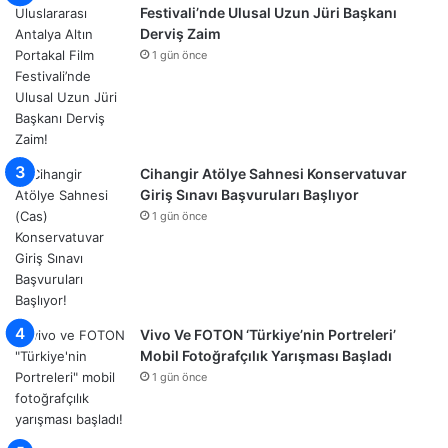
Festivali’nde Ulusal Uzun Jüri Başkanı
Derviş Zaim
1 gün önce
Cihangir Atölye Sahnesi Konservatuvar
Giriş Sınavı Başvuruları Başlıyor
1 gün önce
Vivo Ve FOTON ‘Türkiye’nin Portreleri’
Mobil Fotoğrafçılık Yarışması Başladı
1 gün önce