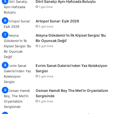
Dört Sanatçı Aynı Hafızada Buluştu
1 gün önce
Artopol Sunar: Eşik 2026
5 gün önce
Aleyna Gökdemir’in İlk Kişisel Sergisi ‘Bu
Bir Oyuncak Değil’
5 gün önce
Evrim Sanat Galerisi’nden Yaz Koleksiyon
Sergisi
5 gün önce
Osman Hamdi Bey The Met’in Oryantalizm
Sergisinde
5 gün önce