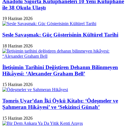
Anadolu Sigorta Kütüphaneleri 10 Yeni Kütüphane
ile 38 Okula Ulaştı
19 Haziran 2026
Sesle Savaşmak: Güç Gösterisinin Kültürel Tarihi
18 Haziran 2026
İletişimin Tarihini Değiştiren Dehanın Bilinmeyen
Hikâyesi: ‘Alexander Graham Bell’
15 Haziran 2026
Tomris Uyar’dan İki Öykü Kitabı: ‘Ödeşmeler ve
Şahmeran Hikâyesi’ ve ‘Sekizinci Günah’
15 Haziran 2026