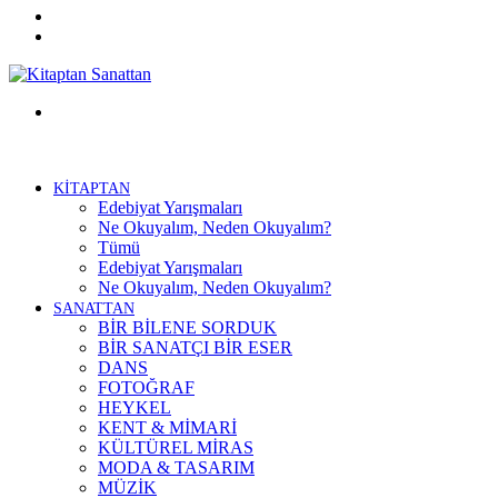
Twitter
Facebook
Menü
KİTAPTAN
Edebiyat Yarışmaları
Ne Okuyalım, Neden Okuyalım?
Tümü
Edebiyat Yarışmaları
Ne Okuyalım, Neden Okuyalım?
SANATTAN
BİR BİLENE SORDUK
BİR SANATÇI BİR ESER
DANS
FOTOĞRAF
HEYKEL
KENT & MİMARİ
KÜLTÜREL MİRAS
MODA & TASARIM
MÜZİK