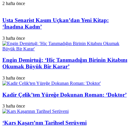
2 hafta önce
Usta Senarist Kasım Uçkan’dan Yeni Kitap:
‘İnadına Kadın’
3 hafta önce
Engin Demirtuğ: ‘Hiç Tanımadığın Birinin Kitabını
Okumak Büyük Bir Karar’
3 hafta önce
Kadir Çelik’ten Yüreğe Dokunan Roman: ‘Doktor’
3 hafta önce
‘Kars Kaşarı’nın Tarihsel Serüveni