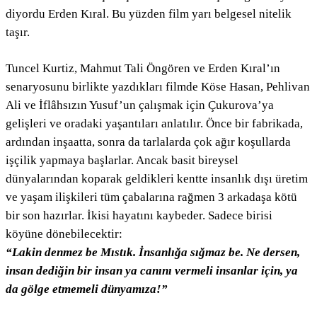
diyordu Erden Kıral. Bu yüzden film yarı belgesel nitelik
taşır.
Tuncel Kurtiz, Mahmut Tali Öngören ve Erden Kıral’ın
senaryosunu birlikte yazdıkları filmde Köse Hasan, Pehlivan
Ali ve İflâhsızın Yusuf’un çalışmak için Çukurova’ya
gelişleri ve oradaki yaşantıları anlatılır. Önce bir fabrikada,
ardından inşaatta, sonra da tarlalarda çok ağır koşullarda
işçilik yapmaya başlarlar. Ancak basit bireysel
dünyalarından koparak geldikleri kentte insanlık dışı üretim
ve yaşam ilişkileri tüm çabalarına rağmen 3 arkadaşa kötü
bir son hazırlar. İkisi hayatını kaybeder. Sadece birisi
köyüne dönebilecektir:
“Lakin denmez be Mıstık. İnsanlığa sığmaz be. Ne dersen,
insan dediğin bir insan ya canını vermeli insanlar için, ya
da gölge etmemeli dünyamıza!”