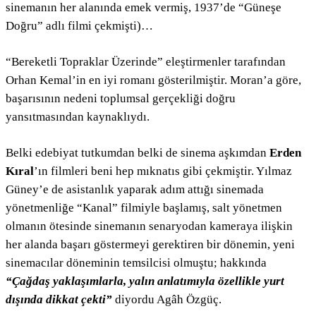
sinemanın her alanında emek vermiş, 1937’de “Güneşe
Doğru” adlı filmi çekmişti)…
“Bereketli Topraklar Üzerinde” eleştirmenler tarafından
Orhan Kemal’in en iyi romanı gösterilmiştir. Moran’a göre,
başarısının nedeni toplumsal gerçekliği doğru
yansıtmasından kaynaklıydı.
Belki edebiyat tutkumdan belki de sinema aşkımdan
Erden
Kıral
’ın filmleri beni hep mıknatıs gibi çekmiştir. Yılmaz
Güney’e de asistanlık yaparak adım attığı sinemada
yönetmenliğe “Kanal” filmiyle başlamış, salt yönetmen
olmanın ötesinde sinemanın senaryodan kameraya ilişkin
her alanda başarı göstermeyi gerektiren bir dönemin, yeni
sinemacılar döneminin temsilcisi olmuştu; hakkında
“Çağdaş yaklaşımlarla, yalın anlatımıyla özellikle yurt
dışında dikkat çekti”
diyordu Agâh Özgüç.