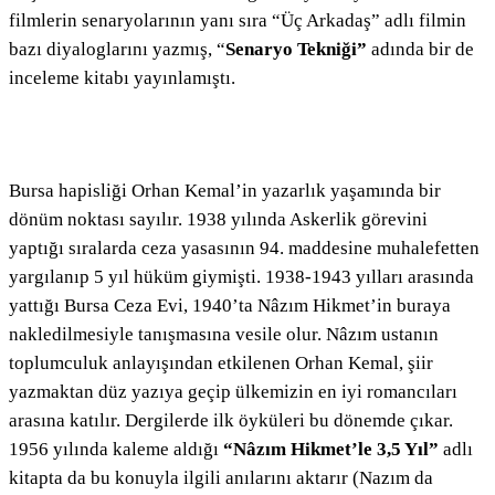
filmlerin senaryolarının yanı sıra “Üç Arkadaş” adlı filmin
bazı diyaloglarını yazmış, “
Senaryo Tekniği”
adında bir de
inceleme kitabı yayınlamıştı.
Bursa hapisliği Orhan Kemal’in yazarlık yaşamında bir
dönüm noktası sayılır. 1938 yılında Askerlik görevini
yaptığı sıralarda ceza yasasının 94. maddesine muhalefetten
yargılanıp 5 yıl hüküm giymişti. 1938-1943 yılları arasında
yattığı Bursa Ceza Evi, 1940’ta Nâzım Hikmet’in buraya
nakledilmesiyle tanışmasına vesile olur. Nâzım ustanın
toplumculuk anlayışından etkilenen Orhan Kemal, şiir
yazmaktan düz yazıya geçip ülkemizin en iyi romancıları
arasına katılır. Dergilerde ilk öyküleri bu dönemde çıkar.
1956 yılında kaleme aldığı
“Nâzım Hikmet’le 3,5 Yıl”
adlı
kitapta da bu konuyla ilgili anılarını aktarır (Nazım da