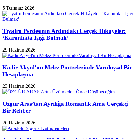
5 Temmuz 2026
Tiyatro Perdesinin Ardındaki Gerçek Hikâyeler:
‘Karanlıkta Işığı Bulmak’
29 Haziran 2026
Kadir Akyol’un Melez Portrelerinde Varoluşsal Bir
Hesaplaşma
23 Haziran 2026
Özgür Aras’tan Ayrılığa Romantik Ama Gerçekçi
Bir Rehber
20 Haziran 2026