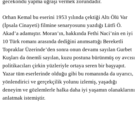
gecekondu yapma uğraşı vermek zorundadır.
Orhan Kemal bu eserini 1953 yılında çektiği Altı Ölü Var
(İpsala Cinayeti) filmine senaryosunu yazdığı Lütfi Ö.
Akad’a adamıştır. Moran’ın, hakkında Fethi Naci’nin en iyi
10 Türk romanı arasında dediğini anımsattığı Bereketli
Topraklar Üzerinde’den sonra onun devamı sayılan Gurbet
Kuşları da önemli sayılan, kuzu postuna bürünmüş oy avcısı
politikacıları çirkin yüzleriyle ortaya seren bir başyapıt.
Yazar tüm eserlerinde olduğu gibi bu romanında da uyarıcı,
yönlendirici ve gerçekçilik yolunu izlemiş, yaşadığı
deneyim ve gözlemlerle halka daha iyi yaşamın olanaklarını
anlatmak istemiştir.