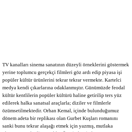
TV kanalları sinema sanatının düzeyli örneklerini göstermek
yerine toplumcu gerçekçi filmleri göz ardı edip piyasa işi
popüler kültür ürünlerini tekrar tekrar vermekte. Kartelci
medya kendi çıkarlarına odaklanmıştır. Günümüzde feodal
kültür kentlilerin popüler kültürü haline getirilip ters yüz
edilerek halka sanatsal araçlarla; diziler ve filmlerle
özümsetilmektedir. Orhan Kemal, içinde bulunduğumuz
dönem adeta bir replikası olan Gurbet Kuşları romanını
sanki bunu tekrar alaşağı etmek için yazmış, mutlaka