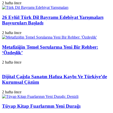
2 hafta önce
26 Eylül Türk Dil Bayramı Edebiyat Yarışmaları
Başvuruları Başladı
2 hafta önce
Metafiziğin Temel Sorularına Yeni Bir Rehber:
‘Özdeşlik’
2 hafta önce
Dijital Çağda Sanatın Hafıza Kaybı Ve Türkiye’de
Kurumsal Çözüm
2 hafta önce
Tüyap Kitap Fuarlarının Yeni Durağı