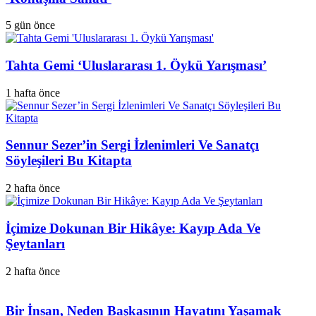
5 gün önce
Tahta Gemi ‘Uluslararası 1. Öykü Yarışması’
1 hafta önce
Sennur Sezer’in Sergi İzlenimleri Ve Sanatçı
Söyleşileri Bu Kitapta
2 hafta önce
İçimize Dokunan Bir Hikâye: Kayıp Ada Ve
Şeytanları
2 hafta önce
Bir İnsan, Neden Başkasının Hayatını Yaşamak