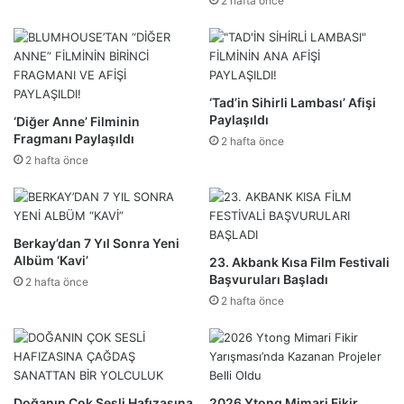
2 hafta önce
‘Tad’in Sihirli Lambası’ Afişi
Paylaşıldı
‘Diğer Anne’ Filminin
Fragmanı Paylaşıldı
2 hafta önce
2 hafta önce
Berkay’dan 7 Yıl Sonra Yeni
Albüm ‘Kavi’
23. Akbank Kısa Film Festivali
Başvuruları Başladı
2 hafta önce
2 hafta önce
Doğanın Çok Sesli Hafızasına
2026 Ytong Mimari Fikir