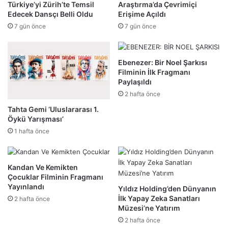
Türkiye’yi Zürih’te Temsil
Araştırma’da Çevrimiçi
Edecek Dansçı Belli Oldu
Erişime Açıldı
7 gün önce
7 gün önce
Ebenezer: Bir Noel Şarkısı
Filminin İlk Fragmanı
Paylaşıldı
2 hafta önce
Tahta Gemi ‘Uluslararası 1.
Öykü Yarışması’
1 hafta önce
Kandan Ve Kemikten
Çocuklar Filminin Fragmanı
Yayınlandı
Yıldız Holding’den Dünyanın
İlk Yapay Zeka Sanatları
2 hafta önce
Müzesi’ne Yatırım
2 hafta önce