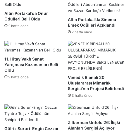
Altın Portakal’da Onur
Ödülleri Belli Oldu
Altın Portakal’da Sinema
Emek Ödülleri Açıklandı
2 hafta önce
2 hafta önce
11. Hitay Vakfı Sanat
Yarışması Kazananları Belli
Oldu
2 hafta önce
Venedik Bienali 20.
Uluslararası Mimarlık
Sergisi’nin Projesi Belirlendi
3 hafta önce
Zilberman Unfold’26: İlişki
Alanları Sergisi Açılıyor
Gülriz Sururi-Engin Cezzar