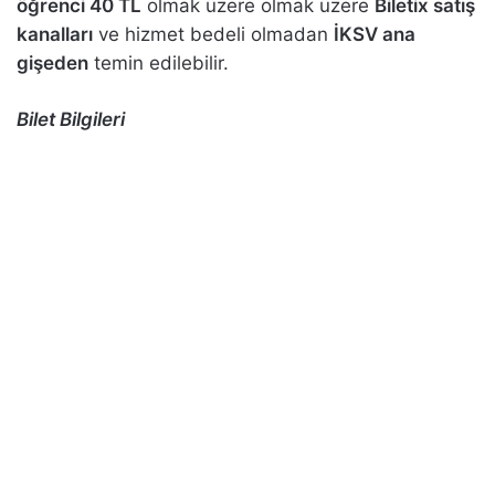
öğrenci 40 TL
olmak üzere olmak üzere
Biletix satış
kanalları
ve hizmet bedeli olmadan
İKSV ana
gişeden
temin edilebilir.
Bilet Bilgileri