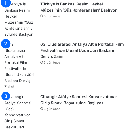
Türkiye İş Bankası Resim Heykel
Müzesi’nin ‘Güz Konferansları’ Başlıyor
3 gün önce
63. Uluslararası Antalya Altın Portakal Film
Festivali’nde Ulusal Uzun Jüri Başkanı
Derviş Zaim
3 gün önce
Cihangir Atölye Sahnesi Konservatuvar
Giriş Sınavı Başvuruları Başlıyor
3 gün önce