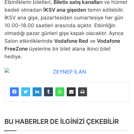
Etkinliklerin biletleri,
Biletix satış kanalları
ve hizmet
bedeli olmadan
İKSV ana gişeden
temin edilebilir.
İKSV ana gişe, pazartesiden cumartesiye her gün
10.00-18.00 saatleri arasında açıktır. Etkinliğin
olmadığı pazar günleri gişe kapalı olacaktır. Ayrıca
Salon etkinliklerinde
Vodafone Red
ve
Vodafone
FreeZone
üyelerine bir bilet alana ikinci bilet
hediye.
BU HABERLER DE İLGİNİZİ ÇEKEBİLİR