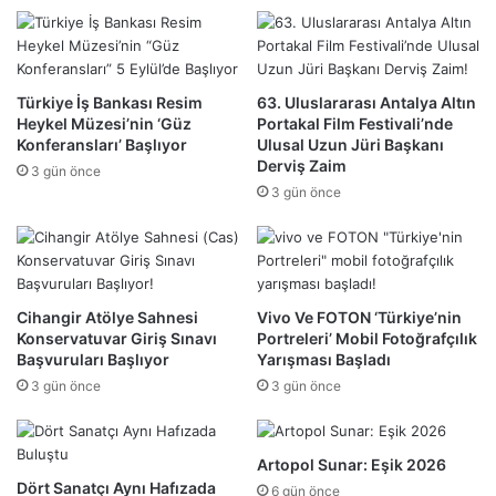
Türkiye İş Bankası Resim
63. Uluslararası Antalya Altın
Heykel Müzesi’nin ‘Güz
Portakal Film Festivali’nde
Konferansları’ Başlıyor
Ulusal Uzun Jüri Başkanı
Derviş Zaim
3 gün önce
3 gün önce
Cihangir Atölye Sahnesi
Vivo Ve FOTON ‘Türkiye’nin
Konservatuvar Giriş Sınavı
Portreleri’ Mobil Fotoğrafçılık
Başvuruları Başlıyor
Yarışması Başladı
3 gün önce
3 gün önce
Artopol Sunar: Eşik 2026
Dört Sanatçı Aynı Hafızada
6 gün önce