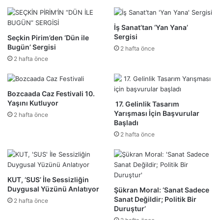
İş Sanat’tan ‘Yan Yana’
Sergisi
Seçkin Pirim’den ‘Dün ile
Bugün’ Sergisi
2 hafta önce
2 hafta önce
Bozcaada Caz Festivali 10.
Yaşını Kutluyor
17. Gelinlik Tasarım
Yarışması İçin Başvurular
2 hafta önce
Başladı
2 hafta önce
KUT, ‘SUS’ İle Sessizliğin
Duygusal Yüzünü Anlatıyor
Şükran Moral: ‘Sanat Sadece
Sanat Değildir; Politik Bir
2 hafta önce
Duruştur’