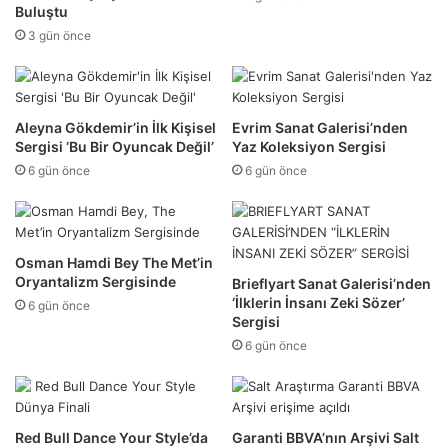
Buluştu
3 gün önce
Aleyna Gökdemir’in İlk Kişisel
Evrim Sanat Galerisi’nden
Sergisi ‘Bu Bir Oyuncak Değil’
Yaz Koleksiyon Sergisi
6 gün önce
6 gün önce
Osman Hamdi Bey The Met’in
Oryantalizm Sergisinde
Brieflyart Sanat Galerisi’nden
‘İlklerin İnsanı Zeki Sözer’
6 gün önce
Sergisi
6 gün önce
Red Bull Dance Your Style’da
Garanti BBVA’nın Arşivi Salt