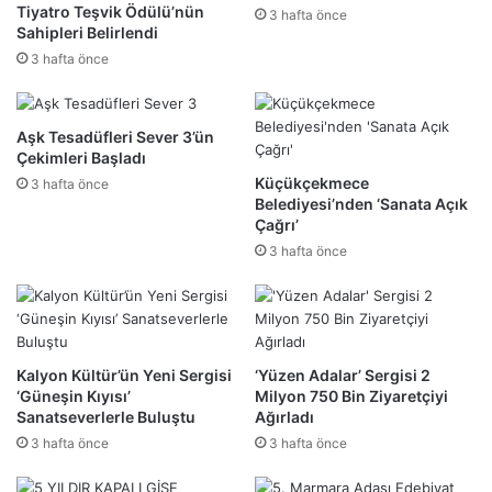
Tiyatro Teşvik Ödülü’nün
3 hafta önce
Sahipleri Belirlendi
3 hafta önce
Aşk Tesadüfleri Sever 3’ün
Çekimleri Başladı
Küçükçekmece
3 hafta önce
Belediyesi’nden ‘Sanata Açık
Çağrı’
3 hafta önce
Kalyon Kültür’ün Yeni Sergisi
‘Yüzen Adalar’ Sergisi 2
‘Güneşin Kıyısı’
Milyon 750 Bin Ziyaretçiyi
Sanatseverlerle Buluştu
Ağırladı
3 hafta önce
3 hafta önce