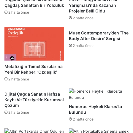
Çağdaş Sanattan Bir Yolculuk
Yarışması’nda Kazanan
Projeler Belli Oldu
2 hafta önce
2 hafta önce
Muse Contemporary’den ‘The
Body After Desire’ Sergisi
2 hafta önce
Metafiziğin Temel Sorularına
Yeni Bir Rehber: ‘Özdeşlik’
2 hafta önce
Dijital Çağda Sanatın Hafıza
Kaybı Ve Türkiye’de Kurumsal
Çözüm
Homeros Heykeli Klaros’ta
Bulundu
2 hafta önce
2 hafta önce