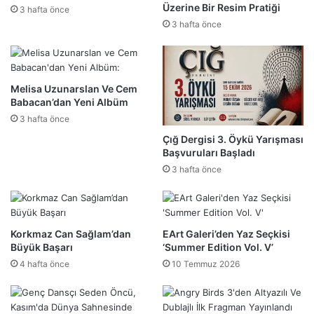
Üzerine Bir Resim Pratiği
3 hafta önce
3 hafta önce
Melisa Uzunarslan Ve Cem
Babacan’dan Yeni Albüm
3 hafta önce
Çığ Dergisi 3. Öykü Yarışması
Başvuruları Başladı
3 hafta önce
Korkmaz Can Sağlam’dan
EArt Galeri’den Yaz Seçkisi
Büyük Başarı
‘Summer Edition Vol. V’
4 hafta önce
10 Temmuz 2026