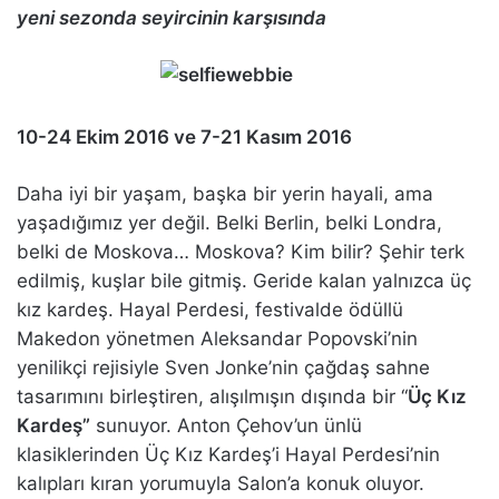
yeni sezonda seyircinin karşısında
10-24 Ekim 2016 ve 7-21 Kasım 2016
Daha iyi bir yaşam, başka bir yerin hayali, ama
yaşadığımız yer değil. Belki Berlin, belki Londra,
belki de Moskova… Moskova? Kim bilir? Şehir terk
edilmiş, kuşlar bile gitmiş. Geride kalan yalnızca üç
kız kardeş. Hayal Perdesi, festivalde ödüllü
Makedon yönetmen Aleksandar Popovski’nin
yenilikçi rejisiyle Sven Jonke’nin çağdaş sahne
tasarımını birleştiren, alışılmışın dışında bir “
Üç Kız
Kardeş”
sunuyor. Anton Çehov’un ünlü
klasiklerinden Üç Kız Kardeş’i Hayal Perdesi’nin
kalıpları kıran yorumuyla Salon’a konuk oluyor.