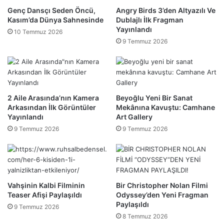
Genç Dansçı Seden Öncü,
Angry Birds 3’den Altyazılı Ve
Kasım’da Dünya Sahnesinde
Dublajlı İlk Fragman
Yayınlandı
10 Temmuz 2026
9 Temmuz 2026
2 Aile Arasında’nın Kamera
Beyoğlu Yeni Bir Sanat
Arkasından İlk Görüntüler
Mekânına Kavuştu: Camhane
Yayınlandı
Art Gallery
9 Temmuz 2026
9 Temmuz 2026
Vahşinin Kalbi Filminin
Bir Christopher Nolan Filmi
Teaser Afişi Paylaşıldı
Odyssey’den Yeni Fragman
Paylaşıldı
9 Temmuz 2026
8 Temmuz 2026