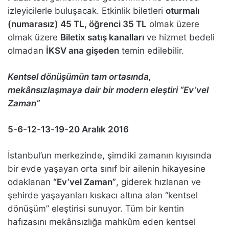
izleyicilerle buluşacak. Etkinlik biletleri
oturmalı
(numarasız) 45 TL, öğrenci 35 TL
olmak üzere
olmak üzere
Biletix satış kanalları
ve hizmet bedeli
olmadan
İKSV ana gişeden
temin edilebilir.
Kentsel dönüşümün tam ortasında,
mekânsızlaşmaya dair bir modern eleştiri “Ev’vel
Zaman”
5-6-12-13-19-20 Aralık 2016
İstanbul’un merkezinde, şimdiki zamanın kıyısında
bir evde yaşayan orta sınıf bir ailenin hikayesine
odaklanan
“Ev’vel Zaman”
, giderek hızlanan ve
şehirde yaşayanları kıskacı altına alan “kentsel
dönüşüm” eleştirisi sunuyor. Tüm bir kentin
hafızasını mekânsızlığa mahkûm eden kentsel