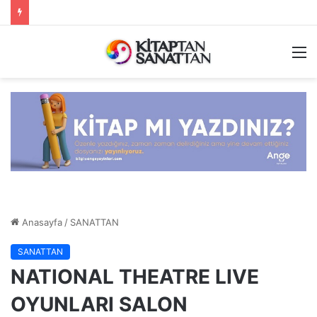
M
Anasayfa
/
SANATTAN
SANATTAN
NATIONAL THEATRE LIVE
OYUNLARI SALON