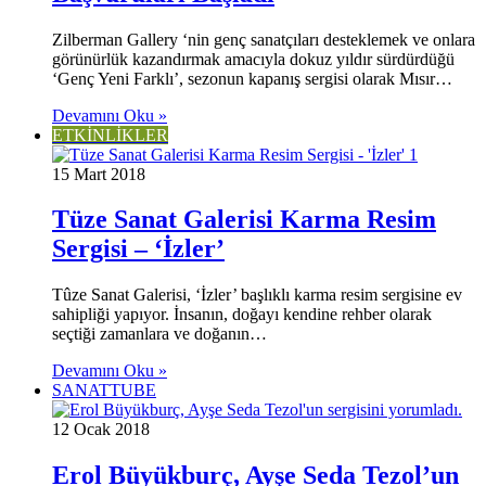
Zilberman Gallery ‘nin genç sanatçıları desteklemek ve onlara
görünürlük kazandırmak amacıyla dokuz yıldır sürdürdüğü
‘Genç Yeni Farklı’, sezonun kapanış sergisi olarak Mısır…
Devamını Oku »
ETKİNLİKLER
15 Mart 2018
Tüze Sanat Galerisi Karma Resim
Sergisi – ‘İzler’
Tûze Sanat Galerisi, ‘İzler’ başlıklı karma resim sergisine ev
sahipliği yapıyor. İnsanın, doğayı kendine rehber olarak
seçtiği zamanlara ve doğanın…
Devamını Oku »
SANATTUBE
12 Ocak 2018
Erol Büyükburç, Ayşe Seda Tezol’un