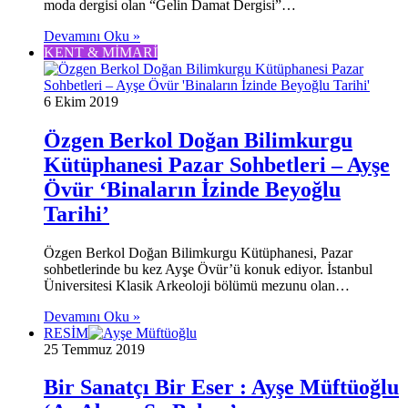
moda dergisi olan “Gelin Damat Dergisi”…
Devamını Oku »
KENT & MİMARİ
6 Ekim 2019
Özgen Berkol Doğan Bilimkurgu
Kütüphanesi Pazar Sohbetleri – Ayşe
Övür ‘Binaların İzinde Beyoğlu
Tarihi’
Özgen Berkol Doğan Bilimkurgu Kütüphanesi, Pazar
sohbetlerinde bu kez Ayşe Övür’ü konuk ediyor. İstanbul
Üniversitesi Klasik Arkeoloji bölümü mezunu olan…
Devamını Oku »
RESİM
25 Temmuz 2019
Bir Sanatçı Bir Eser : Ayşe Müftüoğlu