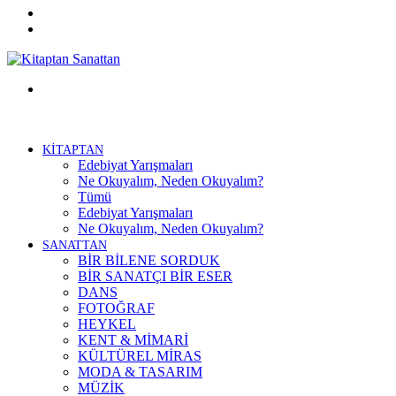
Twitter
Facebook
Menü
KİTAPTAN
Edebiyat Yarışmaları
Ne Okuyalım, Neden Okuyalım?
Tümü
Edebiyat Yarışmaları
Ne Okuyalım, Neden Okuyalım?
SANATTAN
BİR BİLENE SORDUK
BİR SANATÇI BİR ESER
DANS
FOTOĞRAF
HEYKEL
KENT & MİMARİ
KÜLTÜREL MİRAS
MODA & TASARIM
MÜZİK