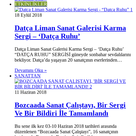
ETKİNLİKLER
18 Eylül 2018
Datça Liman Sanat Galerisi Karma
Sergi – ‘Datça Ruhu’
Datça Liman Sanat Galerisi Karma Sergi – ‘Datça Ruhu’
“DATÇA RUHU” SERGİSİ güneyde sonbahar sevdalılarını
bekliyor. Datça’da yaşayan 20 sanatçının eserlerinden…
Devamını Oku »
SANATTAN
11 Haziran 2018
Bozcaada Sanat Çalıştayı, Bir Sergi
Ve Bir Bildiri İle Tamamlandı
Bu sene ilk kez 03-10 Haziran 2018 tarihleri arasında
düzenlenen “Bozcaada Sanat Çalıştayı”, 16 sanatçının