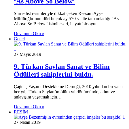
‘As Above So Below’
Sürrealist resimleriyle dikkat çeken Ressam Ayşe
Müftüoğlu’nun dört buçuk ay 570 saatte tamamladığı “As
Above So Below” isimli eseri, hayatı bir oyun…
Devamını Oku »
Genel
27 Mayıs 2019
9. Türkan Saylan Sanat ve Bilim
Ödülleri sahiplerini buldu.
Çağdaş Yaşamı Destekleme Derneği, 2010 yılından bu yana
her yıl, Türkan Saylan’ın ölüm yıl dönümünde, adını ve
anlayışını yaşatmak için…
Devamını Oku »
RESİM
27 Nisan 2019