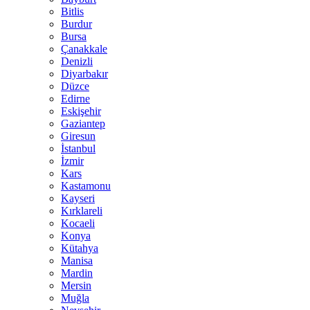
Bitlis
Burdur
Bursa
Çanakkale
Denizli
Diyarbakır
Düzce
Edirne
Eskişehir
Gaziantep
Giresun
İstanbul
İzmir
Kars
Kastamonu
Kayseri
Kırklareli
Kocaeli
Konya
Kütahya
Manisa
Mardin
Mersin
Muğla