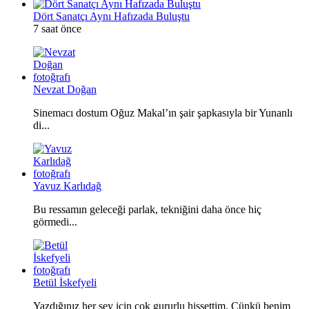
Dört Sanatçı Aynı Hafızada Buluştu
7 saat önce
Nevzat Doğan
Sinemacı dostum Oğuz Makal’ın şair şapkasıyla bir Yunanlı
di...
Yavuz Karlıdağ
Bu ressamın geleceği parlak, tekniğini daha önce hiç
görmedi...
Betül İskefyeli
Yazdığınız her şey için çok gururlu hissettim. Çünkü benim