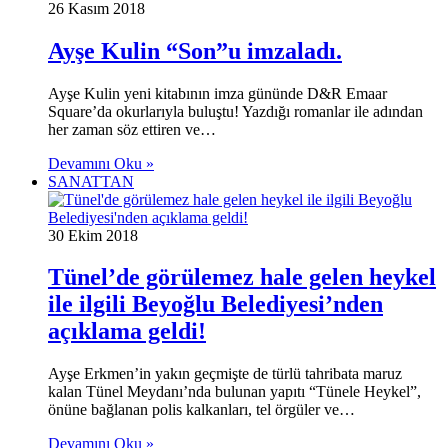
26 Kasım 2018
Ayşe Kulin “Son”u imzaladı.
Ayşe Kulin yeni kitabının imza gününde D&R Emaar
Square’da okurlarıyla buluştu! Yazdığı romanlar ile adından
her zaman söz ettiren ve…
Devamını Oku »
SANATTAN
30 Ekim 2018
Tünel’de görülemez hale gelen heykel
ile ilgili Beyoğlu Belediyesi’nden
açıklama geldi!
Ayşe Erkmen’in yakın geçmişte de türlü tahribata maruz
kalan Tünel Meydanı’nda bulunan yapıtı “Tünele Heykel”,
önüne bağlanan polis kalkanları, tel örgüler ve…
Devamını Oku »