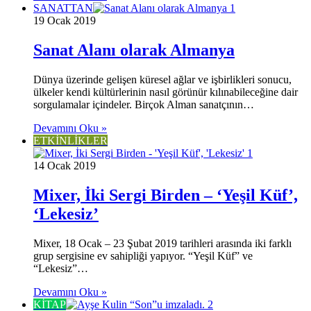
SANATTAN
19 Ocak 2019
Sanat Alanı olarak Almanya
Dünya üzerinde gelişen küresel ağlar ve işbirlikleri sonucu,
ülkeler kendi kültürlerinin nasıl görünür kılınabileceğine dair
sorgulamalar içindeler. Birçok Alman sanatçının…
Devamını Oku »
ETKİNLİKLER
14 Ocak 2019
Mixer, İki Sergi Birden – ‘Yeşil Küf’,
‘Lekesiz’
Mixer, 18 Ocak – 23 Şubat 2019 tarihleri arasında iki farklı
grup sergisine ev sahipliği yapıyor. “Yeşil Küf” ve
“Lekesiz”…
Devamını Oku »
KİTAP