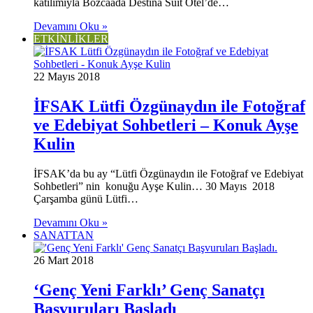
katılımıyla Bozcaada Destina Suit Otel’de…
Devamını Oku »
ETKİNLİKLER
22 Mayıs 2018
İFSAK Lütfi Özgünaydın ile Fotoğraf
ve Edebiyat Sohbetleri – Konuk Ayşe
Kulin
İFSAK’da bu ay “Lütfi Özgünaydın ile Fotoğraf ve Edebiyat
Sohbetleri” nin konuğu Ayşe Kulin… 30 Mayıs 2018
Çarşamba günü Lütfi…
Devamını Oku »
SANATTAN
26 Mart 2018
‘Genç Yeni Farklı’ Genç Sanatçı
Başvuruları Başladı