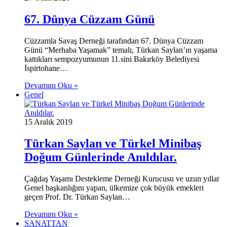
67. Dünya Cüzzam Günü
Cüzzamla Savaş Derneği tarafından 67. Dünya Cüzzam
Günü “Merhaba Yaşamak” temalı, Türkan Saylan’ın yaşama
kattıkları sempozyumunun 11.sini Bakırköy Belediyesi
İspirtohane…
Devamını Oku »
Genel
15 Aralık 2019
Türkan Saylan ve Türkel Minibaş
Doğum Günlerinde Anıldılar.
Çağdaş Yaşamı Destekleme Derneği Kurucusu ve uzun yıllar
Genel başkanlığını yapan, ülkemize çok büyük emekleri
geçen Prof. Dr. Türkan Saylan…
Devamını Oku »
SANATTAN