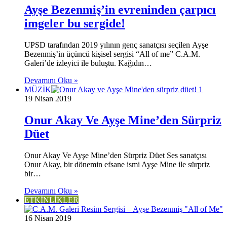
Ayşe Bezenmiş’in evreninden çarpıcı
imgeler bu sergide!
UPSD tarafından 2019 yılının genç sanatçısı seçilen Ayşe
Bezenmiş’in üçüncü kişisel sergisi “All of me” C.A.M.
Galeri’de izleyici ile buluştu. Kağıdın…
Devamını Oku »
MÜZİK
19 Nisan 2019
Onur Akay Ve Ayşe Mine’den Sürpriz
Düet
Onur Akay Ve Ayşe Mine’den Sürpriz Düet Ses sanatçısı
Onur Akay, bir dönemin efsane ismi Ayşe Mine ile sürpriz
bir…
Devamını Oku »
ETKİNLİKLER
16 Nisan 2019