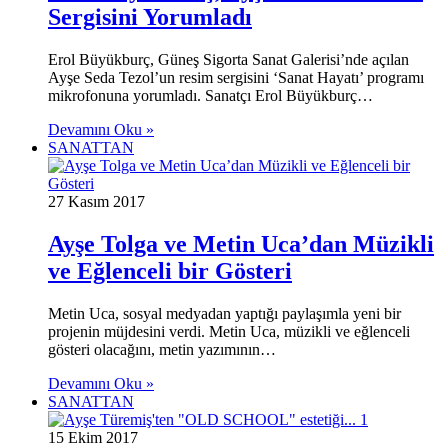
Sergisini Yorumladı
Erol Büyükburç, Güneş Sigorta Sanat Galerisi’nde açılan
Ayşe Seda Tezol’un resim sergisini ‘Sanat Hayatı’ programı
mikrofonuna yorumladı. Sanatçı Erol Büyükburç…
Devamını Oku »
SANATTAN
27 Kasım 2017
Ayşe Tolga ve Metin Uca’dan Müzikli
ve Eğlenceli bir Gösteri
Metin Uca, sosyal medyadan yaptığı paylaşımla yeni bir
projenin müjdesini verdi. Metin Uca, müzikli ve eğlenceli
gösteri olacağını, metin yazımının…
Devamını Oku »
SANATTAN
15 Ekim 2017