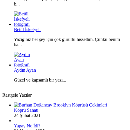
b...
Betül İskefyeli
Yazığınız her şey için çok gururlu hissettim. Çünkü benim
ba...
Aydın Ayan
Güzel ve kapsamlı bir yazı...
Rastgele Yazılar
Köprü Sanatı
24 Şubat 2021
Yapay Ne İdi?