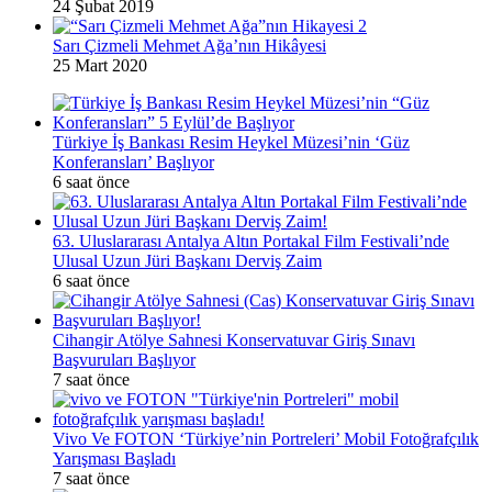
24 Şubat 2019
Sarı Çizmeli Mehmet Ağa’nın Hikâyesi
25 Mart 2020
Türkiye İş Bankası Resim Heykel Müzesi’nin ‘Güz
Konferansları’ Başlıyor
6 saat önce
63. Uluslararası Antalya Altın Portakal Film Festivali’nde
Ulusal Uzun Jüri Başkanı Derviş Zaim
6 saat önce
Cihangir Atölye Sahnesi Konservatuvar Giriş Sınavı
Başvuruları Başlıyor
7 saat önce
Vivo Ve FOTON ‘Türkiye’nin Portreleri’ Mobil Fotoğrafçılık
Yarışması Başladı
7 saat önce