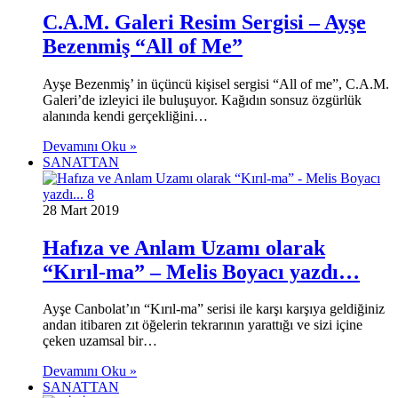
C.A.M. Galeri Resim Sergisi – Ayşe
Bezenmiş “All of Me”
Ayşe Bezenmiş’ in üçüncü kişisel sergisi “All of me”, C.A.M.
Galeri’de izleyici ile buluşuyor. Kağıdın sonsuz özgürlük
alanında kendi gerçekliğini…
Devamını Oku »
SANATTAN
28 Mart 2019
Hafıza ve Anlam Uzamı olarak
“Kırıl-ma” – Melis Boyacı yazdı…
Ayşe Canbolat’ın “Kırıl-ma” serisi ile karşı karşıya geldiğiniz
andan itibaren zıt öğelerin tekrarının yarattığı ve sizi içine
çeken uzamsal bir…
Devamını Oku »
SANATTAN