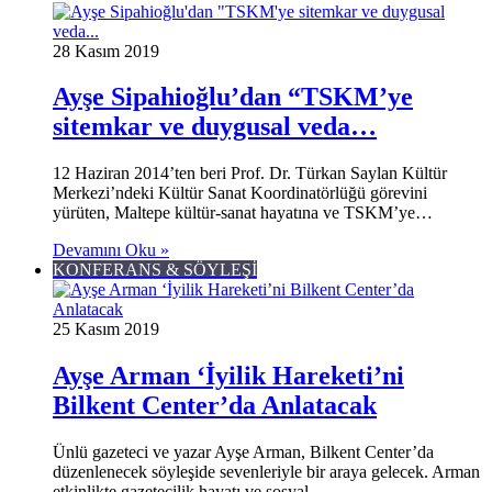
28 Kasım 2019
Ayşe Sipahioğlu’dan “TSKM’ye
sitemkar ve duygusal veda…
12 Haziran 2014’ten beri Prof. Dr. Türkan Saylan Kültür
Merkezi’ndeki Kültür Sanat Koordinatörlüğü görevini
yürüten, Maltepe kültür-sanat hayatına ve TSKM’ye…
Devamını Oku »
KONFERANS & SÖYLEŞİ
25 Kasım 2019
Ayşe Arman ‘İyilik Hareketi’ni
Bilkent Center’da Anlatacak
Ünlü gazeteci ve yazar Ayşe Arman, Bilkent Center’da
düzenlenecek söyleşide sevenleriyle bir araya gelecek. Arman
etkinlikte gazetecilik hayatı ve sosyal…