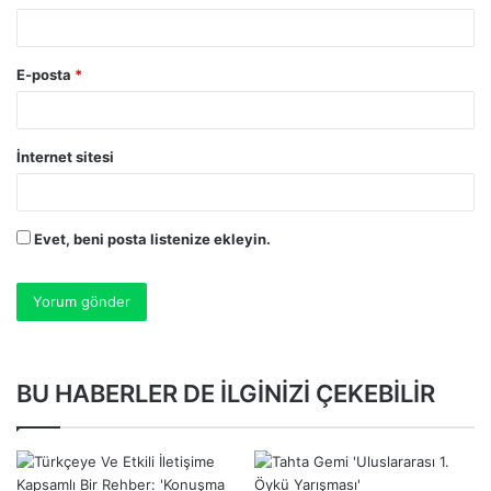
E-posta
*
İnternet sitesi
Evet, beni posta listenize ekleyin.
BU HABERLER DE İLGİNİZİ ÇEKEBİLİR