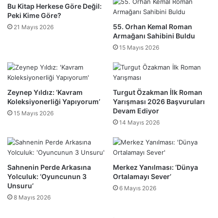
Bu Kitap Herkese Göre Değil:
Peki Kime Göre?
55. Orhan Kemal Roman
21 Mayıs 2026
Armağanı Sahibini Buldu
15 Mayıs 2026
Zeynep Yıldız: ‘Kavram
Turgut Özakman İlk Roman
Koleksiyonerliği Yapıyorum’
Yarışması 2026 Başvuruları
Devam Ediyor
15 Mayıs 2026
14 Mayıs 2026
Sahnenin Perde Arkasına
Merkez Yanılması: ‘Dünya
Yolculuk: ‘Oyuncunun 3
Ortalamayı Sever’
Unsuru’
6 Mayıs 2026
8 Mayıs 2026