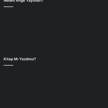
Neden Ange Yayınları?
Kitap Mı Yazdınız?