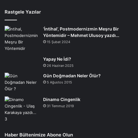
Rastgele Yazılar
‘İntihal’, Postmodernizmin Meşru Bir
Yöntemidir – Mehmet Ulusoy yazdı…
15 Şubat 2024
Yapay Ne İdi?
26 Haziran 2025
Gün Doğmadan Neler Ölür?
5 Ağustos 2015
Dinamo Cingenlik
31 Temmuz 2019
Haber Bültenimize Abone Olun