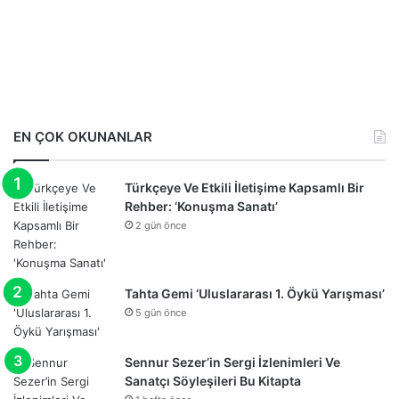
EN ÇOK OKUNANLAR
Türkçeye Ve Etkili İletişime Kapsamlı Bir
Rehber: ‘Konuşma Sanatı’
2 gün önce
Tahta Gemi ‘Uluslararası 1. Öykü Yarışması’
5 gün önce
Sennur Sezer’in Sergi İzlenimleri Ve
Sanatçı Söyleşileri Bu Kitapta