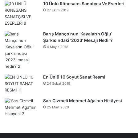
10 Ünlü Rönesans Sanatçısı Ve Eserleri
27 Ekim 2019
Barış Manço’nun ‘Kayaların Oğlu’
Şarkısındaki ‘2023’ Mesajı Nedir?
4 Mayıs 2018
En Ünlü 10 Soyut Sanat Resmi
24 Şubat 2019
Sarı Çizmeli Mehmet Ağa’nın Hikâyesi
25 Mart 2020