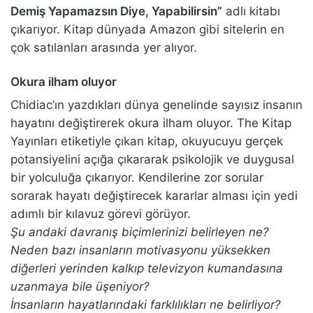
Demiş Yapamazsın Diye, Yapabilirsin”
adlı kitabı
çıkarıyor. Kitap dünyada Amazon gibi sitelerin en
çok satılanları arasında yer alıyor.
Okura ilham oluyor
Chidiac’ın yazdıkları dünya genelinde sayısız insanın
hayatını değiştirerek okura ilham oluyor. The Kitap
Yayınları etiketiyle çıkan kitap, okuyucuyu gerçek
potansiyelini açığa çıkararak psikolojik ve duygusal
bir yolculuğa çıkarıyor. Kendilerine zor sorular
sorarak hayatı değiştirecek kararlar alması için yedi
adımlı bir kılavuz görevi görüyor.
Şu andaki davranış biçimlerinizi belirleyen ne?
Neden bazı insanların motivasyonu yüksekken
diğerleri yerinden kalkıp televizyon kumandasına
uzanmaya bile üşeniyor?
İnsanların hayatlarındaki farklılıkları ne belirliyor?