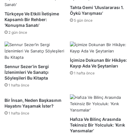
Tahta Gemi ‘Uluslararası 1.
Öykü Yarışması’
Türkçeye Ve Etkili İletişime
Kapsamlı Bir Rehber:
5 gün önce
‘Konuşma Sanatı’
2 gün önce
İçimize Dokunan Bir Hikâye:
Kayıp Ada Ve Şeytanları
Sennur Sezer’in Sergi
İzlenimleri Ve Sanatçı
1 hafta önce
Söyleşileri Bu Kitapta
1 hafta önce
Bir İnsan, Neden Başkasının
Hayatını Yaşamak İster?
1 hafta önce
Hafıza Ve Bilinç Arasında
Tekinsiz Bir Yolculuk: ‘Kırık
Yansımalar’