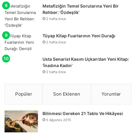
Metafiziğin Temel Sorularına Yeni Bir
Rehber: ‘Özdeşlik’
2 hafta önce
Tüyap Kitap Fuarlarının Yeni Durağı
2 hafta önce
Usta Senarist Kasım Uçkan’dan Yeni Kitap:
‘İnadına Kadın’
2 hafta önce
Popüler
Son Eklenen
Yorumlar
Bilinmesi Gereken 21 Tablo Ve Hikâyesi
5 Ağustos 2015