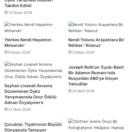
Takdim Edildi
13 Nisan 2026
‘Herkes Kendi Hayatının
Kendi Yolunu Arayanlara Bir
Mimarıdır’
Rehber: ‘Kılavuz’
8 Nisan 2026
2 Nisan 2026
Joseph Roth’un ‘Eyub-Basit
Bir Adamın Romanı’nda
Rusya’dan ABD’ye Göçen
Yahudiler
Seyhan Livaneli Anısına
Düzenlenen Öykü
24 Mart 2026
Yarışmasında Onur Ödülü
Adnan Özyalçıner’e
31 Mart 2026
Çocuklar, Tiyatronun Büyülü
Dünyasıyla Tanışıyor