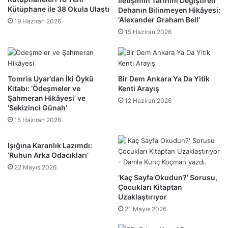
İletişimin Tarihini Değiştiren
Kütüphane ile 38 Okula Ulaştı
Dehanın Bilinmeyen Hikâyesi:
‘Alexander Graham Bell’
19 Haziran 2026
15 Haziran 2026
Tomris Uyar’dan İki Öykü
Bir Dem Ankara Ya Da Yitik
Kitabı: ‘Ödeşmeler ve
Kenti Arayış
Şahmeran Hikâyesi’ ve
12 Haziran 2026
‘Sekizinci Günah’
15 Haziran 2026
Işığına Karanlık Lazımdı:
‘Ruhun Arka Odacıkları’
22 Mayıs 2026
‘Kaç Sayfa Okudun?’ Sorusu,
Çocukları Kitaptan
Uzaklaştırıyor
21 Mayıs 2026