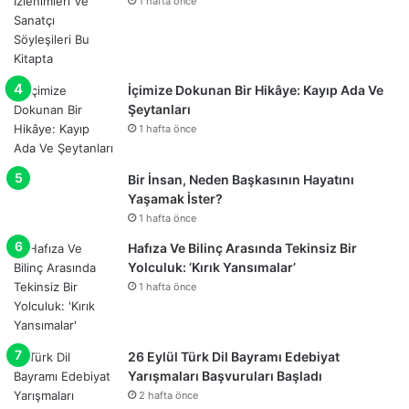
1 hafta önce
İçimize Dokunan Bir Hikâye: Kayıp Ada Ve
Şeytanları
1 hafta önce
Bir İnsan, Neden Başkasının Hayatını
Yaşamak İster?
1 hafta önce
Hafıza Ve Bilinç Arasında Tekinsiz Bir
Yolculuk: ‘Kırık Yansımalar’
1 hafta önce
26 Eylül Türk Dil Bayramı Edebiyat
Yarışmaları Başvuruları Başladı
2 hafta önce