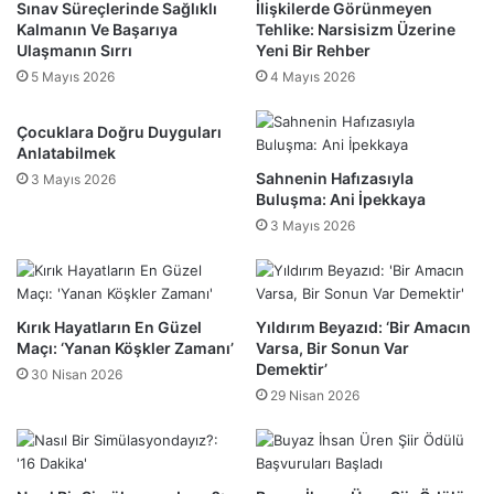
Sınav Süreçlerinde Sağlıklı
İlişkilerde Görünmeyen
Kalmanın Ve Başarıya
Tehlike: Narsisizm Üzerine
Ulaşmanın Sırrı
Yeni Bir Rehber
5 Mayıs 2026
4 Mayıs 2026
Çocuklara Doğru Duyguları
Anlatabilmek
Sahnenin Hafızasıyla
3 Mayıs 2026
Buluşma: Ani İpekkaya
3 Mayıs 2026
Kırık Hayatların En Güzel
Yıldırım Beyazıd: ‘Bir Amacın
Maçı: ‘Yanan Köşkler Zamanı’
Varsa, Bir Sonun Var
Demektir’
30 Nisan 2026
29 Nisan 2026