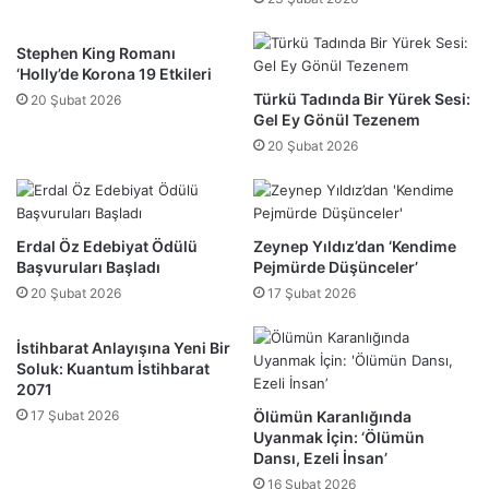
Stephen King Romanı
‘Holly’de Korona 19 Etkileri
Türkü Tadında Bir Yürek Sesi:
20 Şubat 2026
Gel Ey Gönül Tezenem
20 Şubat 2026
Erdal Öz Edebiyat Ödülü
Zeynep Yıldız’dan ‘Kendime
Başvuruları Başladı
Pejmürde Düşünceler’
20 Şubat 2026
17 Şubat 2026
İstihbarat Anlayışına Yeni Bir
Soluk: Kuantum İstihbarat
2071
17 Şubat 2026
Ölümün Karanlığında
Uyanmak İçin: ‘Ölümün
Dansı, Ezeli İnsan’
16 Şubat 2026