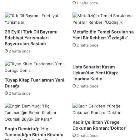
1 hafta önce
26 Eylül Türk Dil Bayramı
Metafiziğin Temel Sorularına
Edebiyat Yarışmaları
Yeni Bir Rehber: ‘Özdeşlik’
Başvuruları Başladı
2 hafta önce
2 hafta önce
Usta Senarist Kasım
Uçkan’dan Yeni Kitap:
‘İnadına Kadın’
Tüyap Kitap Fuarlarının Yeni
Durağı
2 hafta önce
2 hafta önce
Kadir Çelik’ten Yüreğe
Dokunan Roman: ‘Doktor’
Engin Demirtuğ: ‘Hiç
Tanımadığın Birinin Kitabını
2 hafta önce