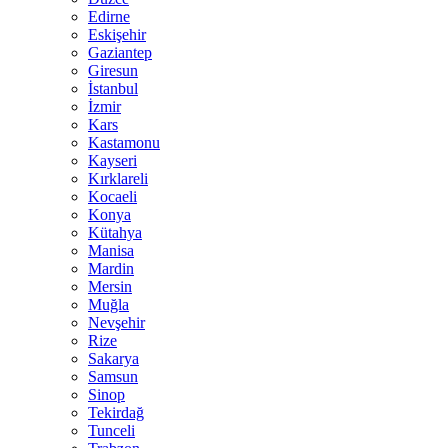
Edirne
Eskişehir
Gaziantep
Giresun
İstanbul
İzmir
Kars
Kastamonu
Kayseri
Kırklareli
Kocaeli
Konya
Kütahya
Manisa
Mardin
Mersin
Muğla
Nevşehir
Rize
Sakarya
Samsun
Sinop
Tekirdağ
Tunceli