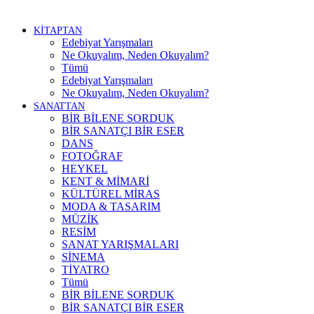
KİTAPTAN
Edebiyat Yarışmaları
Ne Okuyalım, Neden Okuyalım?
Tümü
Edebiyat Yarışmaları
Ne Okuyalım, Neden Okuyalım?
SANATTAN
BİR BİLENE SORDUK
BİR SANATÇI BİR ESER
DANS
FOTOĞRAF
HEYKEL
KENT & MİMARİ
KÜLTÜREL MİRAS
MODA & TASARIM
MÜZİK
RESİM
SANAT YARIŞMALARI
SİNEMA
TİYATRO
Tümü
BİR BİLENE SORDUK
BİR SANATÇI BİR ESER