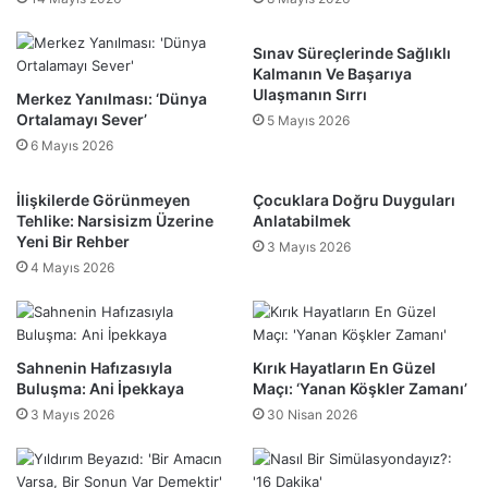
Sınav Süreçlerinde Sağlıklı
Kalmanın Ve Başarıya
Ulaşmanın Sırrı
Merkez Yanılması: ‘Dünya
Ortalamayı Sever’
5 Mayıs 2026
6 Mayıs 2026
İlişkilerde Görünmeyen
Çocuklara Doğru Duyguları
Tehlike: Narsisizm Üzerine
Anlatabilmek
Yeni Bir Rehber
3 Mayıs 2026
4 Mayıs 2026
Sahnenin Hafızasıyla
Kırık Hayatların En Güzel
Buluşma: Ani İpekkaya
Maçı: ‘Yanan Köşkler Zamanı’
3 Mayıs 2026
30 Nisan 2026