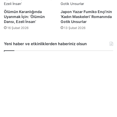
Ölümün Karanlığında
Japon Yazar Fumiko Ençi’nin
Uyanmak İçin: ‘Ölümün
‘Kadın Maskeleri’ Romanında
Dansı, Ezeli İnsan’
Gotik Unsurlar
16 Şubat 2026
13 Şubat 2026
Yeni haber ve etkinliklerden haberiniz olsun