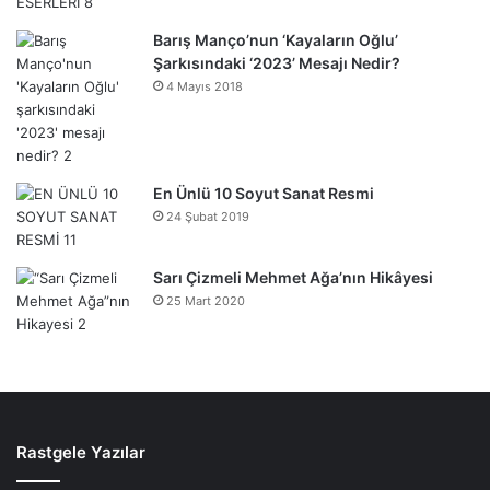
Barış Manço’nun ‘Kayaların Oğlu’
Şarkısındaki ‘2023’ Mesajı Nedir?
4 Mayıs 2018
En Ünlü 10 Soyut Sanat Resmi
24 Şubat 2019
Sarı Çizmeli Mehmet Ağa’nın Hikâyesi
25 Mart 2020
Rastgele Yazılar