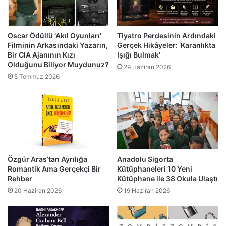
Oscar Ödüllü ‘Akıl Oyunları’
Tiyatro Perdesinin Ardındaki
Filminin Arkasındaki Yazarın,
Gerçek Hikâyeler: ‘Karanlıkta
Bir CIA Ajanının Kızı
Işığı Bulmak’
Olduğunu Biliyor Muydunuz?
29 Haziran 2026
5 Temmuz 2026
Özgür Aras’tan Ayrılığa
Anadolu Sigorta
Romantik Ama Gerçekçi Bir
Kütüphaneleri 10 Yeni
Rehber
Kütüphane ile 38 Okula Ulaştı
20 Haziran 2026
19 Haziran 2026