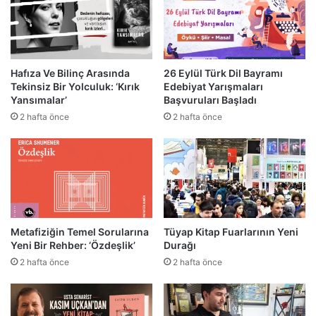
Hafıza Ve Bilinç Arasında
26 Eylül Türk Dil Bayramı
Tekinsiz Bir Yolculuk: ‘Kırık
Edebiyat Yarışmaları
Yansımalar’
Başvuruları Başladı
2 hafta önce
2 hafta önce
Metafiziğin Temel Sorularına
Tüyap Kitap Fuarlarının Yeni
Yeni Bir Rehber: ‘Özdeşlik’
Durağı
2 hafta önce
2 hafta önce