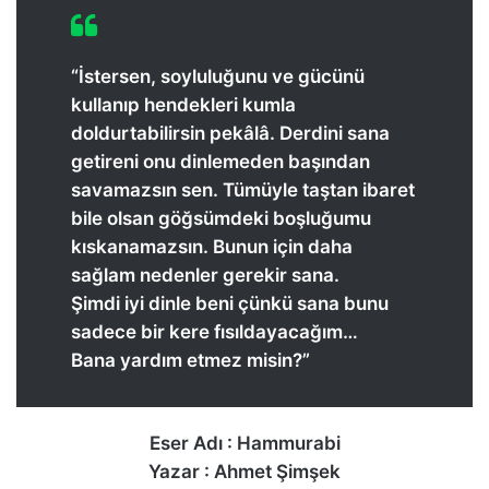
“İstersen, soyluluğunu ve gücünü
kullanıp hendekleri kumla
doldurtabilirsin pekâlâ. Derdini sana
getireni onu dinlemeden başından
savamazsın sen. Tümüyle taştan ibaret
bile olsan göğsümdeki boşluğumu
kıskanamazsın. Bunun için daha
sağlam nedenler gerekir sana.
Şimdi iyi dinle beni çünkü sana bunu
sadece bir kere fısıldayacağım…
Bana yardım etmez misin?”
Eser Adı : Hammurabi
Yazar : Ahmet Şimşek