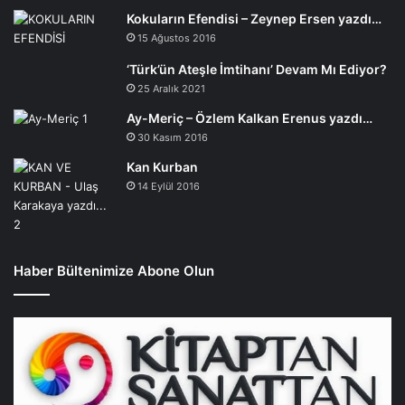
Kokuların Efendisi – Zeynep Ersen yazdı…
15 Ağustos 2016
‘Türk’ün Ateşle İmtihanı’ Devam Mı Ediyor?
25 Aralık 2021
Ay-Meriç – Özlem Kalkan Erenus yazdı…
30 Kasım 2016
Kan Kurban
14 Eylül 2016
Haber Bültenimize Abone Olun