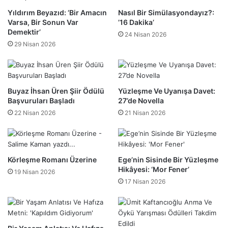
Yıldırım Beyazıd: ‘Bir Amacın
Nasıl Bir Simülasyondayız?:
Varsa, Bir Sonun Var
’16 Dakika’
Demektir’
24 Nisan 2026
29 Nisan 2026
Buyaz İhsan Üren Şiir Ödülü
Yüzleşme Ve Uyanışa Davet:
Başvuruları Başladı
27’de Novella
22 Nisan 2026
21 Nisan 2026
Körleşme Romanı Üzerine
Ege’nin Sisinde Bir Yüzleşme
Hikâyesi: ‘Mor Fener’
19 Nisan 2026
17 Nisan 2026