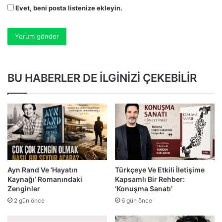
Evet, beni posta listenize ekleyin.
BU HABERLER DE İLGİNİZİ ÇEKEBİLİR
Ayn Rand Ve ‘Hayatın
Türkçeye Ve Etkili İletişime
Kaynağı’ Romanındaki
Kapsamlı Bir Rehber:
Zenginler
‘Konuşma Sanatı’
2 gün önce
6 gün önce