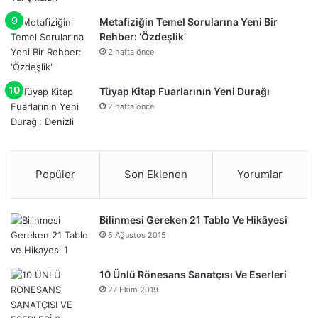
Metafiziğin Temel Sorularına Yeni Bir
Rehber: ‘Özdeşlik’
2 hafta önce
Tüyap Kitap Fuarlarının Yeni Durağı
2 hafta önce
Popüler
Son Eklenen
Yorumlar
Bilinmesi Gereken 21 Tablo Ve Hikâyesi
5 Ağustos 2015
10 Ünlü Rönesans Sanatçısı Ve Eserleri
27 Ekim 2019