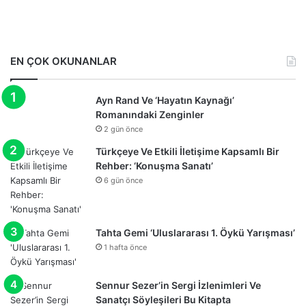
EN ÇOK OKUNANLAR
Ayn Rand Ve ‘Hayatın Kaynağı’
Romanındaki Zenginler
2 gün önce
Türkçeye Ve Etkili İletişime Kapsamlı Bir
Rehber: ‘Konuşma Sanatı’
6 gün önce
Tahta Gemi ‘Uluslararası 1. Öykü Yarışması’
1 hafta önce
Sennur Sezer’in Sergi İzlenimleri Ve
Sanatçı Söyleşileri Bu Kitapta