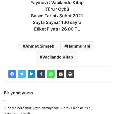
Yayınevi : Vacilando Kitap
Türü : Öykü
Basım Tarihi : Şubat 2021
Sayfa Sayısı : 160 sayfa
Etiket Fiyatı : 26.00 TL
Ahmet Şimşek
Hammurabi
Vacilando Kitap
Bir yanıt yazın
E-posta adresiniz yayınlanmayacak.
Gerekli alanlar
*
ile
işaretlenmişlerdir