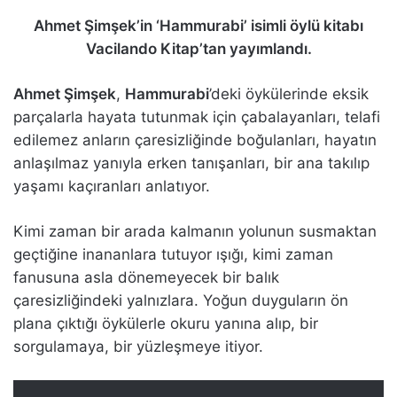
Ahmet Şimşek’in ‘Hammurabi’ isimli öylü kitabı
Vacilando Kitap’tan yayımlandı.
Ahmet Şimşek
,
Hammurabi
’deki öykülerinde eksik
parçalarla hayata tutunmak için çabalayanları, telafi
edilemez anların çaresizliğinde boğulanları, hayatın
anlaşılmaz yanıyla erken tanışanları, bir ana takılıp
yaşamı kaçıranları anlatıyor.
Kimi zaman bir arada kalmanın yolunun susmaktan
geçtiğine inananlara tutuyor ışığı, kimi zaman
fanusuna asla dönemeyecek bir balık
çaresizliğindeki yalnızlara. Yoğun duyguların ön
plana çıktığı öykülerle okuru yanına alıp, bir
sorgulamaya, bir yüzleşmeye itiyor.