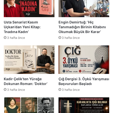
Usta Senarist Kasım
Engin Demirtuğ: ‘Hiç
Uçkan’dan Yeni Kitap:
Tanımadığın Birinin Kitabını
‘İnadına Kadın’
Okumak Büyük Bir Karar’
3 hafta önce
3 hafta önce
Kadir Çelik’ten Yüreğe
Çığ Dergisi 3. Öykü Yarışması
Dokunan Roman: ‘Doktor’
Başvuruları Başladı
3 hafta önce
3 hafta önce