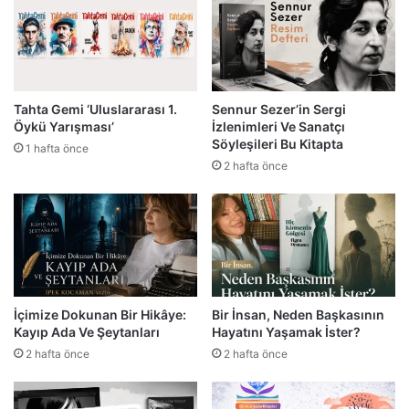
Tahta Gemi ‘Uluslararası 1.
Sennur Sezer’in Sergi
Öykü Yarışması’
İzlenimleri Ve Sanatçı
Söyleşileri Bu Kitapta
1 hafta önce
2 hafta önce
İçimize Dokunan Bir Hikâye:
Bir İnsan, Neden Başkasının
Kayıp Ada Ve Şeytanları
Hayatını Yaşamak İster?
2 hafta önce
2 hafta önce