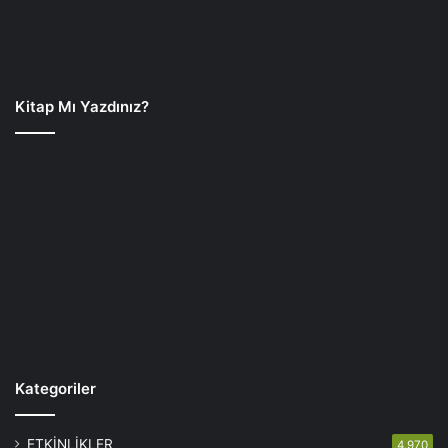
Kitap Mı Yazdınız?
Kategoriler
ETKİNLİKLER
4.970