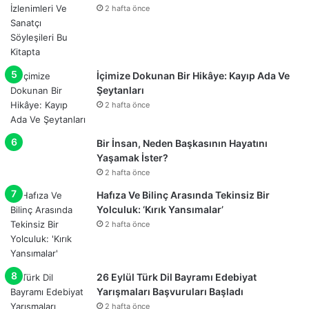
2 hafta önce
İçimize Dokunan Bir Hikâye: Kayıp Ada Ve
Şeytanları
2 hafta önce
Bir İnsan, Neden Başkasının Hayatını
Yaşamak İster?
2 hafta önce
Hafıza Ve Bilinç Arasında Tekinsiz Bir
Yolculuk: ‘Kırık Yansımalar’
2 hafta önce
26 Eylül Türk Dil Bayramı Edebiyat
Yarışmaları Başvuruları Başladı
2 hafta önce