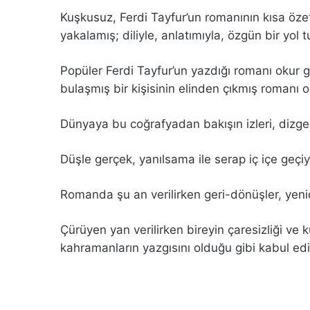
Kuşkusuz, Ferdi Tayfur’un romanının kısa özetin
yakalamış; diliyle, anlatımıyla, özgün bir yol 
Popüler Ferdi Tayfur’un yazdığı romanı okur g
bulaşmış bir kişisinin elinden çıkmış romanı 
Dünyaya bu coğrafyadan bakışın izleri, dizg
Düşle gerçek, yanılsama ile serap iç içe geçi
Romanda şu an verilirken geri-dönüşler, ye
Çürüyen yan verilirken bireyin çaresizliği ve 
kahramanların yazgısını olduğu gibi kabul ed