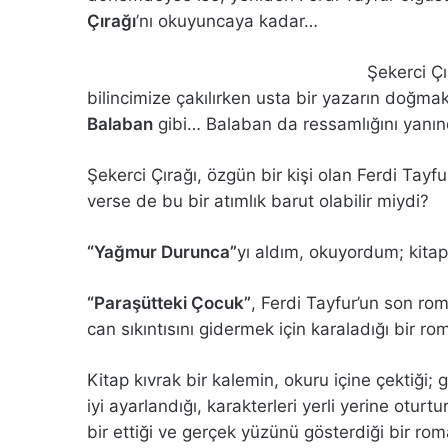
Çırağı
’nı okuyuncaya kadar…
Şekerci Çı
bilincimize çakılırken usta bir yazarın doğm
Balaban
gibi… Balaban da ressamlığını yanın
Şekerci Çırağı, özgün bir kişi olan Ferdi Tayfu
verse de bu bir atımlık barut olabilir miydi?
“Yağmur Durunca”
yı aldım, okuyordum; kit
“Paraşütteki Çocuk”
, Ferdi Tayfur’un son ro
can sıkıntısını gidermek için karaladığı bir ro
Kitap kıvrak bir kalemin, okuru içine çektiği;
iyi ayarlandığı, karakterleri yerli yerine oturt
bir ettiği ve gerçek yüzünü gösterdiği bir rom