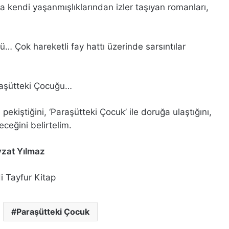
a kendi yaşanmışlıklarından izler taşıyan romanları,
üsü… Çok hareketli fay hattı üzerinde sarsıntılar
raşütteki Çocuğu…
e pekiştiğini, ‘Paraşütteki Çocuk’ ile doruğa ulaştığını,
ceğini belirtelim.
zat Yılmaz
Paraşütteki Çocuk