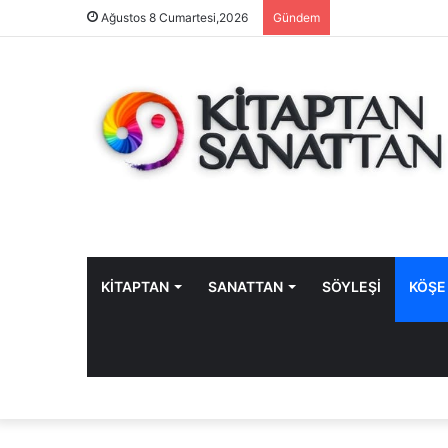
Ağustos 8 Cumartesi,2026
Gündem
KİTAPTAN
SANATTAN
SÖYLEŞİ
KÖŞE