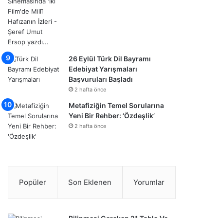
26 Eylül Türk Dil Bayramı
Edebiyat Yarışmaları
Başvuruları Başladı
2 hafta önce
Metafiziğin Temel Sorularına
Yeni Bir Rehber: ‘Özdeşlik’
2 hafta önce
Popüler
Son Eklenen
Yorumlar