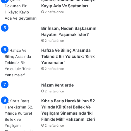
Kayıp Ada Ve Şeytanları
2 hafta önce
Bir İnsan, Neden Başkasının
Hayatını Yaşamak İster?
2 hafta önce
Hafıza Ve Bilinç Arasında
Tekinsiz Bir Yolculuk: ‘Kırık
Yansımalar’
2 hafta önce
Nâzım Kentlerde
2 hafta önce
Kıbrıs Barış Harekâtı’nın 52.
Yılında Kültürel Bellek Ve
Yeşilçam Sinemasında ‘İki
Film’de Millî Hafızanın İzleri
2 hafta önce