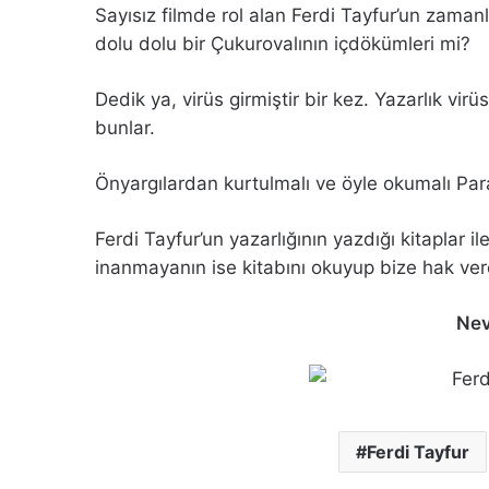
Sayısız filmde rol alan Ferdi Tayfur’un zamanl
dolu dolu bir Çukurovalının içdökümleri mi?
Dedik ya, virüs girmiştir bir kez. Yazarlık vir
bunlar.
Önyargılardan kurtulmalı ve öyle okumalı Pa
Ferdi Tayfur’un yazarlığının yazdığı kitaplar il
inanmayanın ise kitabını okuyup bize hak vere
Nev
Ferdi Tayfur