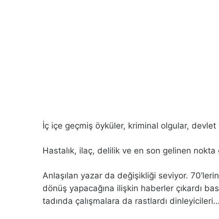
İç içe geçmiş öyküler, kriminal olgular, devle
Hastalık, ilaç, delilik ve en son gelinen nokta 
Anlaşılan yazar da değişikliği seviyor. 70’ler
dönüş yapacağına ilişkin haberler çıkardı bas
tadında çalışmalara da rastlardı dinleyicileri