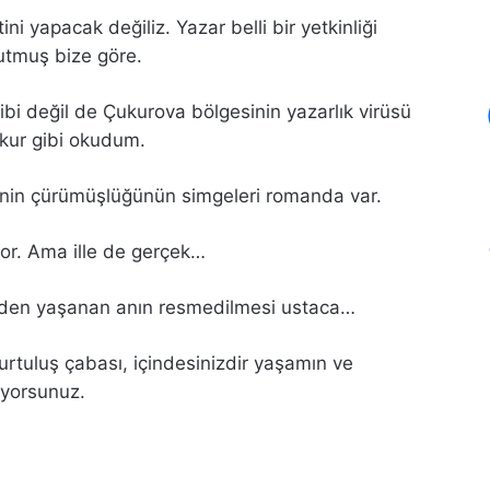
i yapacak değiliz. Yazar belli bir yetkinliği
tutmuş bize göre.
ibi değil de Çukurova bölgesinin yazarlık virüsü
okur gibi okudum.
enin çürümüşlüğünün simgeleri romanda var.
yor. Ama ille de gerçek…
niden yaşanan anın resmedilmesi ustaca…
kurtuluş çabası, içindesinizdir yaşamın ve
iyorsunuz.