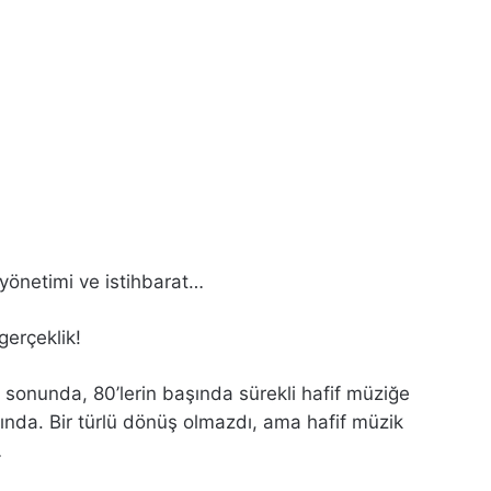
t yönetimi ve istihbarat…
gerçeklik!
in sonunda, 80’lerin başında sürekli hafif müziğe
ında. Bir türlü dönüş olmazdı, ama hafif müzik
…