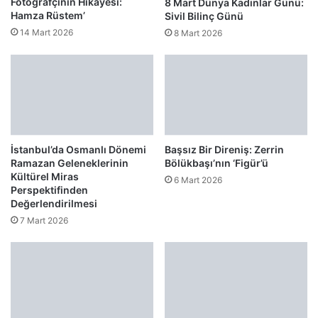
Fotoğrafçının Hikâyesi:
8 Mart Dünya Kadınlar Günü:
Hamza Rüstem’
Sivil Bilinç Günü
14 Mart 2026
8 Mart 2026
İstanbul’da Osmanlı Dönemi
Başsız Bir Direniş: Zerrin
Ramazan Geleneklerinin
Bölükbaşı’nın ‘Figür’ü
Kültürel Miras
6 Mart 2026
Perspektifinden
Değerlendirilmesi
7 Mart 2026