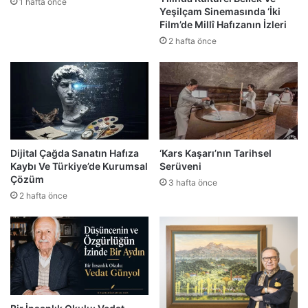
1 hafta önce
Yeşilçam Sinemasında ‘İki
Film’de Millî Hafızanın İzleri
2 hafta önce
Dijital Çağda Sanatın Hafıza
‘Kars Kaşarı’nın Tarihsel
Kaybı Ve Türkiye’de Kurumsal
Serüveni
Çözüm
3 hafta önce
2 hafta önce