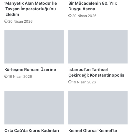
‘Manyetik Alan Metodu’ İle
Bir Mücadelenin 80. Yılı:
‘Tavşan İmparatorluğu’nu
Duygu Asena
İzledim
20 Nisan 2026
20 Nisan 2026
Körleşme Romanı Üzerine
İstanbul’un Tarihsel
Çekirdeği: Konstantinopolis
19 Nisan 2026
19 Nisan 2026
Orta Çağ’da Kıbrıs Kadınları
Kısmet Olursa ‘Kısmet’te