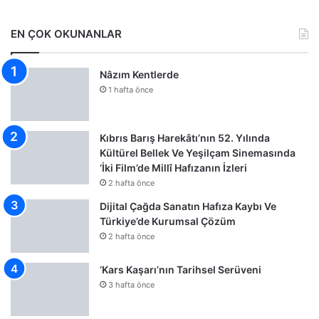
EN ÇOK OKUNANLAR
Nâzım Kentlerde
1 hafta önce
Kıbrıs Barış Harekâtı’nın 52. Yılında
Kültürel Bellek Ve Yeşilçam Sinemasında
‘İki Film’de Millî Hafızanın İzleri
2 hafta önce
Dijital Çağda Sanatın Hafıza Kaybı Ve
Türkiye’de Kurumsal Çözüm
2 hafta önce
‘Kars Kaşarı’nın Tarihsel Serüveni
3 hafta önce