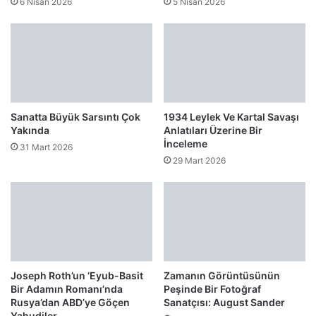
6 Nisan 2026
5 Nisan 2026
Sanatta Büyük Sarsıntı Çok
1934 Leylek Ve Kartal Savaşı
Yakında
Anlatıları Üzerine Bir
İnceleme
31 Mart 2026
29 Mart 2026
Joseph Roth’un ‘Eyub-Basit
Zamanın Görüntüsünün
Bir Adamın Romanı’nda
Peşinde Bir Fotoğraf
Rusya’dan ABD’ye Göçen
Sanatçısı: August Sander
Yahudiler