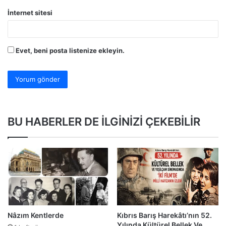
İnternet sitesi
Evet, beni posta listenize ekleyin.
BU HABERLER DE İLGİNİZİ ÇEKEBİLİR
Nâzım Kentlerde
Kıbrıs Barış Harekâtı’nın 52.
Yılında Kültürel Bellek Ve