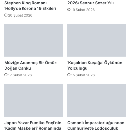
Stephen King Romanı
2026: Sennur Sezer Yılı
‘Holly’de Korona 19 Etkileri
19 Şubat 2026
20 Şubat 2026
Müziğe Adanmış Bir Ömür:
‘Kuşaktan Kuşağa’ Öykünün
Doğan Canku
Yolculuğu
17 Şubat 2026
15 Şubat 2026
Japon Yazar Fumiko Ençi’nin
Osmanlı İmparatorluğu’ndan
‘Kadın Maskeleri’ Romanında
Cumhuriyet’e Lodosçuluk