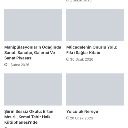
2 Şubat 2026
Manipülasyonların Odağında
Mücadelenin Onurlu Yolu:
Sanat, Sanatçı, Galerici Ve
Fikri Sağlar Kitabı
Sanat Piyasası
30 Ocak 2026
1 Şubat 2026
Şiirin Sessiz Okulu: Ertan
Yolculuk Nereye
Mısırlı, Kemal Tahir Halk
20 Ocak 2026
Kütüphanesi’nde