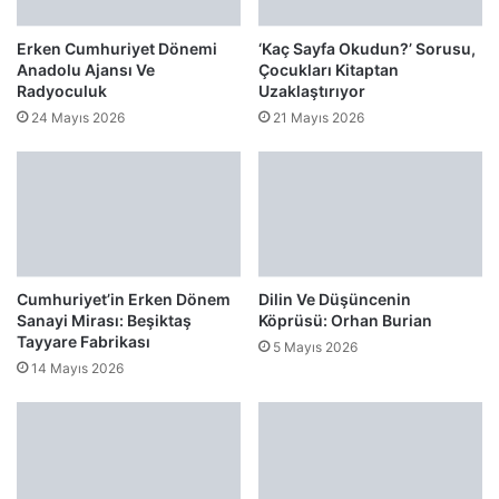
Erken Cumhuriyet Dönemi
‘Kaç Sayfa Okudun?’ Sorusu,
Anadolu Ajansı Ve
Çocukları Kitaptan
Radyoculuk
Uzaklaştırıyor
24 Mayıs 2026
21 Mayıs 2026
Cumhuriyet’in Erken Dönem
Dilin Ve Düşüncenin
Sanayi Mirası: Beşiktaş
Köprüsü: Orhan Burian
Tayyare Fabrikası
5 Mayıs 2026
14 Mayıs 2026