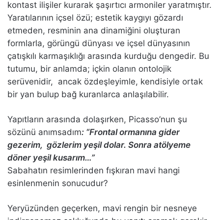
kontast ilişiler kurarak şaşırtıcı armoniler yaratmıştır.
Yaratılarının içsel özü; estetik kaygıyı gözardı
etmeden, resminin ana dinamiğini oluşturan
formlarla, görüngü dünyası ve içsel dünyasının
çatışkılı karmaşıklığı arasında kurduğu dengedir. Bu
tutumu, bir anlamda; içkin olanın ontolojik
serüvenidir, ancak özdeşleyimle, kendisiyle ortak
bir yan bulup bağ kuranlarca anlaşılabilir.
Yapıtların arasında dolaşırken, Picasso’nun şu
sözünü anımsadım
: “Frontal ormanına gider
gezerim, gözlerim yeşil dolar. Sonra atölyeme
döner yeşil kusarım…”
Sabahatın resimlerinden fışkıran mavi hangi
esinlenmenin sonucudur?
Yeryüzünden geçerken, mavi rengin bir nesneye