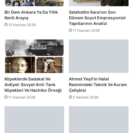
Bir Dem Ankara Ya Da Yitik
Selahattin Kara’nın Son
Kenti Arayış
Dönem Soyut Empresyonist
Yapıtlarının Analizi
12 Haziran 2026
11 Haziran 2026
Köpeklerde Sadakat Ve
Ahmet Yeşil’in Halat
Aidiyet: Sovyet Anti-Tank
Resmindeki Teknik Ve Kuram
Köpekleri Ve Hachiko Örneği
Çelişkisi
11 Haziran 2026
2 Haziran 2026