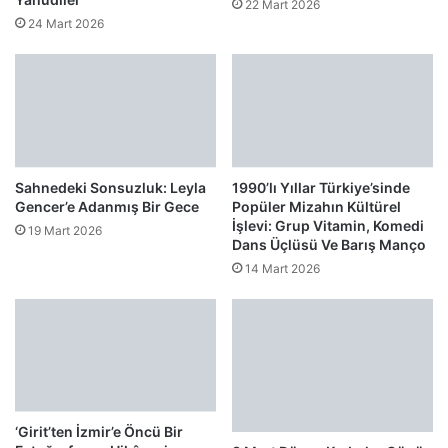
22 Mart 2026
24 Mart 2026
Sahnedeki Sonsuzluk: Leyla
1990’lı Yıllar Türkiye’sinde
Gencer’e Adanmış Bir Gece
Popüler Mizahın Kültürel
İşlevi: Grup Vitamin, Komedi
19 Mart 2026
Dans Üçlüsü Ve Barış Manço
14 Mart 2026
‘Girit’ten İzmir’e Öncü Bir