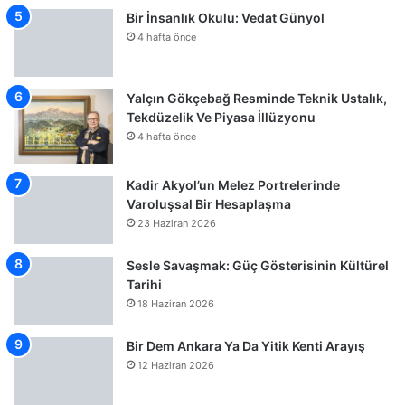
Bir İnsanlık Okulu: Vedat Günyol
4 hafta önce
Yalçın Gökçebağ Resminde Teknik Ustalık,
Tekdüzelik Ve Piyasa İllüzyonu
4 hafta önce
Kadir Akyol’un Melez Portrelerinde
Varoluşsal Bir Hesaplaşma
23 Haziran 2026
Sesle Savaşmak: Güç Gösterisinin Kültürel
Tarihi
18 Haziran 2026
Bir Dem Ankara Ya Da Yitik Kenti Arayış
12 Haziran 2026