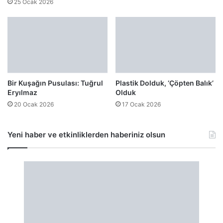
25 Ocak 2026
Bir Kuşağın Pusulası: Tuğrul
Plastik Dolduk, ‘Çöpten Balık’
Eryılmaz
Olduk
20 Ocak 2026
17 Ocak 2026
Yeni haber ve etkinliklerden haberiniz olsun