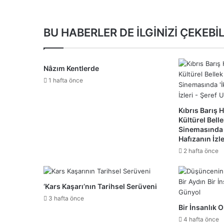
BU HABERLER DE İLGİNİZİ ÇEKEBİL
Nâzım Kentlerde
1 hafta önce
Kıbrıs Barış H
Kültürel Bell
Sinemasında ‘İ
Hafızanın İzle
2 hafta önce
‘Kars Kaşarı’nın Tarihsel Serüveni
3 hafta önce
Bir İnsanlık 
4 hafta önce