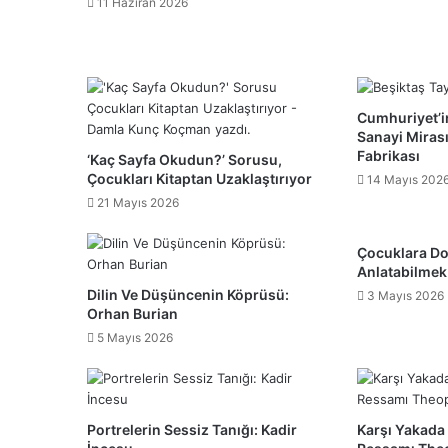
11 Haziran 2026
Cumhuriyet’
Sanayi Mirası
Fabrikası
‘Kaç Sayfa Okudun?’ Sorusu,
Çocukları Kitaptan Uzaklaştırıyor
14 Mayıs 202
21 Mayıs 2026
Çocuklara Do
Anlatabilmek
Dilin Ve Düşüncenin Köprüsü:
3 Mayıs 2026
Orhan Burian
5 Mayıs 2026
Portrelerin Sessiz Tanığı: Kadir
Karşı Yakada