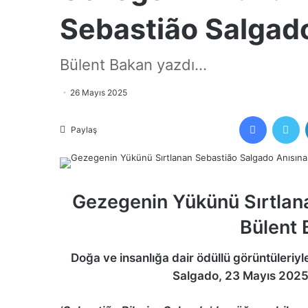
Sebastião Salgad
Bülent Bakan yazdı...
26 Mayıs 2025
Facebook
Tw
Paylaş
Gezegenin Yükünü Sırtlan
Bülent 
Doğa ve insanlığa dair ödüllü görüntüleriyl
Salgado, 23 Mayıs 2025’