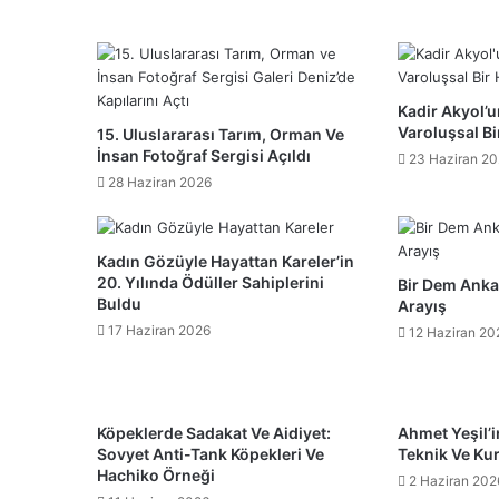
Kadir Akyol’u
Varoluşsal B
15. Uluslararası Tarım, Orman Ve
İnsan Fotoğraf Sergisi Açıldı
23 Haziran 2
28 Haziran 2026
Kadın Gözüyle Hayattan Kareler’in
20. Yılında Ödüller Sahiplerini
Bir Dem Ankar
Buldu
Arayış
17 Haziran 2026
12 Haziran 20
Köpeklerde Sadakat Ve Aidiyet:
Ahmet Yeşil’
Sovyet Anti-Tank Köpekleri Ve
Teknik Ve Kur
Hachiko Örneği
2 Haziran 202