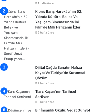
1 hafta önce
Kıbrıs Barış Harekâtı’nın 52.
Yılında Kültürel Bellek Ve
Yeşilçam Sinemasında ‘İki
Film’de Millî Hafızanın İzleri
2 hafta önce
Dijital Çağda Sanatın Hafıza
Kaybı Ve Türkiye’de Kurumsal
Çözüm
2 hafta önce
‘Kars Kaşarı’nın Tarihsel
Serüveni
3 hafta önce
Bir İnsanlık Okulu: Vedat Günyol