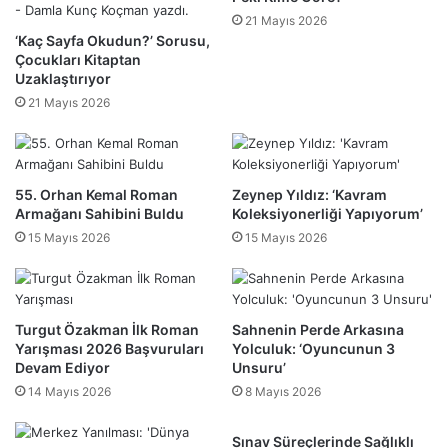
21 Mayıs 2026
‘Kaç Sayfa Okudun?’ Sorusu,
Çocukları Kitaptan
Uzaklaştırıyor
21 Mayıs 2026
55. Orhan Kemal Roman
Zeynep Yıldız: ‘Kavram
Armağanı Sahibini Buldu
Koleksiyonerliği Yapıyorum’
15 Mayıs 2026
15 Mayıs 2026
Turgut Özakman İlk Roman
Sahnenin Perde Arkasına
Yarışması 2026 Başvuruları
Yolculuk: ‘Oyuncunun 3
Devam Ediyor
Unsuru’
14 Mayıs 2026
8 Mayıs 2026
Sınav Süreçlerinde Sağlıklı