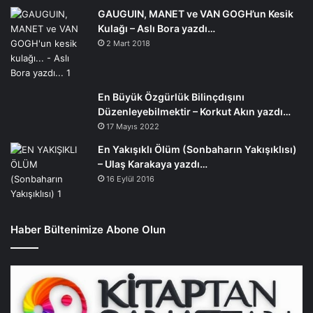
GAUGUIN, MANET ve VAN GOGH’un Kesik
Kulağı – Aslı Bora yazdı…
2 Mart 2018
En Büyük Özgürlük Bilinçdışını
Düzenleyebilmektir – Korkut Akın yazdı…
17 Mayıs 2022
En Yakışıklı Ölüm (Sonbaharın Yakışıklısı)
– Ulaş Karakaya yazdı…
16 Eylül 2016
Haber Bültenimize Abone Olun