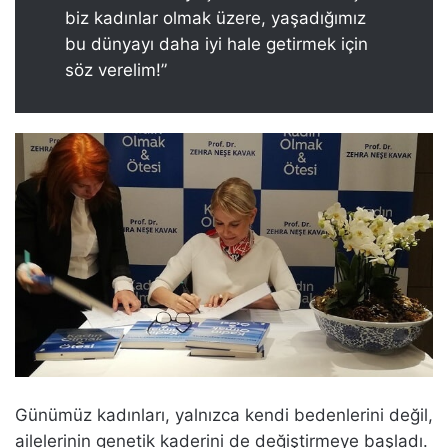
biz kadınlar olmak üzere, yaşadığımız
bu dünyayı daha iyi hale getirmek için
söz verelim!”
Günümüz kadınları, yalnızca kendi bedenlerini değil,
ailelerinin genetik kaderini de değiştirmeye başladı.