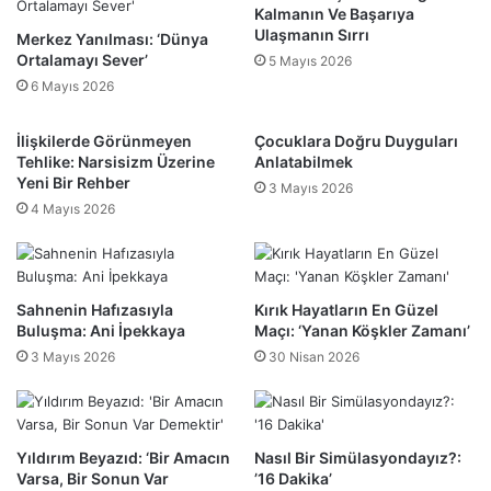
Kalmanın Ve Başarıya
Ulaşmanın Sırrı
Merkez Yanılması: ‘Dünya
Ortalamayı Sever’
5 Mayıs 2026
6 Mayıs 2026
İlişkilerde Görünmeyen
Çocuklara Doğru Duyguları
Tehlike: Narsisizm Üzerine
Anlatabilmek
Yeni Bir Rehber
3 Mayıs 2026
4 Mayıs 2026
Sahnenin Hafızasıyla
Kırık Hayatların En Güzel
Buluşma: Ani İpekkaya
Maçı: ‘Yanan Köşkler Zamanı’
3 Mayıs 2026
30 Nisan 2026
Yıldırım Beyazıd: ‘Bir Amacın
Nasıl Bir Simülasyondayız?:
Varsa, Bir Sonun Var
’16 Dakika’