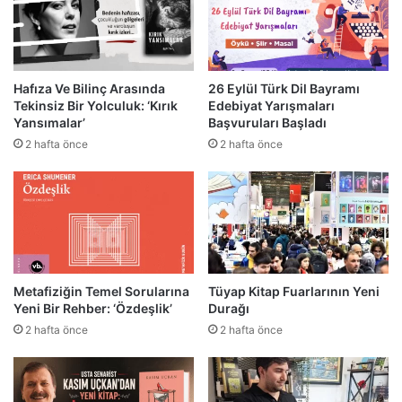
Hafıza Ve Bilinç Arasında
26 Eylül Türk Dil Bayramı
Tekinsiz Bir Yolculuk: ‘Kırık
Edebiyat Yarışmaları
Yansımalar’
Başvuruları Başladı
2 hafta önce
2 hafta önce
Metafiziğin Temel Sorularına
Tüyap Kitap Fuarlarının Yeni
Yeni Bir Rehber: ‘Özdeşlik’
Durağı
2 hafta önce
2 hafta önce