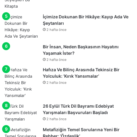
İçimize Dokunan Bir Hikâye: Kayıp Ada Ve
Şeytanları
2 hafta önce
Bir İnsan, Neden Başkasının Hayatını
Yaşamak İster?
2 hafta önce
Hafıza Ve Bilinç Arasında Tekinsiz Bir
Yolculuk: ‘Kırık Yansımalar’
2 hafta önce
26 Eylül Türk Dil Bayramı Edebiyat
Yarışmaları Başvuruları Başladı
2 hafta önce
Metafiziğin Temel Sorularına Yeni Bir
Rehber: ‘Özdeşlik’