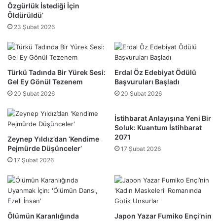
Özgürlük İstediği İçin
Öldürüldü’
23 Şubat 2026
Türkü Tadında Bir Yürek Sesi:
Erdal Öz Edebiyat Ödülü
Gel Ey Gönül Tezenem
Başvuruları Başladı
20 Şubat 2026
20 Şubat 2026
İstihbarat Anlayışına Yeni Bir
Soluk: Kuantum İstihbarat
2071
Zeynep Yıldız’dan ‘Kendime
Pejmürde Düşünceler’
17 Şubat 2026
17 Şubat 2026
Ölümün Karanlığında
Japon Yazar Fumiko Ençi’nin