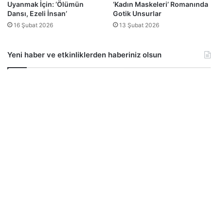
Uyanmak İçin: ‘Ölümün
‘Kadın Maskeleri’ Romanında
Dansı, Ezeli İnsan’
Gotik Unsurlar
16 Şubat 2026
13 Şubat 2026
Yeni haber ve etkinliklerden haberiniz olsun