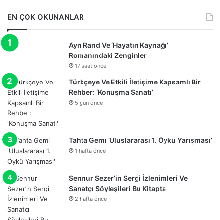
EN ÇOK OKUNANLAR
Ayn Rand Ve ‘Hayatın Kaynağı’
Romanındaki Zenginler
17 saat önce
Türkçeye Ve Etkili İletişime Kapsamlı Bir
Rehber: ‘Konuşma Sanatı’
5 gün önce
Tahta Gemi ‘Uluslararası 1. Öykü Yarışması’
1 hafta önce
Sennur Sezer’in Sergi İzlenimleri Ve
Sanatçı Söyleşileri Bu Kitapta
2 hafta önce