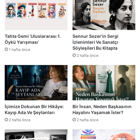
Tahta Gemi ‘Uluslararası 1.
Sennur Sezer’in Sergi
Öykü Yarışması’
İzlenimleri Ve Sanatçı
Söyleşileri Bu Kitapta
1 hafta önce
2 hafta önce
İçimize Dokunan Bir Hikâye:
Bir İnsan, Neden Başkasının
Kayıp Ada Ve Şeytanları
Hayatını Yaşamak İster?
2 hafta önce
2 hafta önce