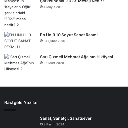
Şarkısındaki ‘2023’ Mesajı Nedir?
4 Mayıs 2018
En Ünlü 10 Soyut Sanat Resmi
24 Şubat 2019
Sarı Çizmeli Mehmet Ağa’nın Hikâyesi
25 Mart 2020
Rastgele Yazılar
Sanat, Sanatçı, Sanatsever
3 Kasım 2024