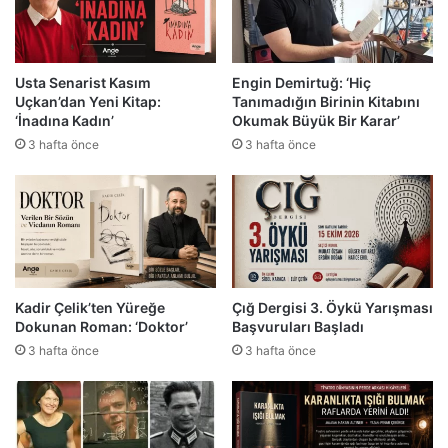
Usta Senarist Kasım
Engin Demirtuğ: ‘Hiç
Uçkan’dan Yeni Kitap:
Tanımadığın Birinin Kitabını
‘İnadına Kadın’
Okumak Büyük Bir Karar’
3 hafta önce
3 hafta önce
Kadir Çelik’ten Yüreğe
Çığ Dergisi 3. Öykü Yarışması
Dokunan Roman: ‘Doktor’
Başvuruları Başladı
3 hafta önce
3 hafta önce