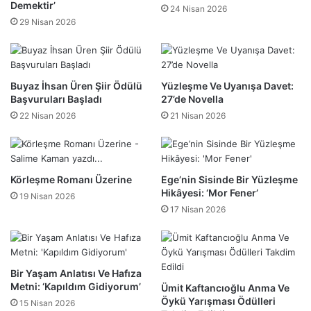
Demektir’
24 Nisan 2026
29 Nisan 2026
Buyaz İhsan Üren Şiir Ödülü
Yüzleşme Ve Uyanışa Davet:
Başvuruları Başladı
27’de Novella
22 Nisan 2026
21 Nisan 2026
Körleşme Romanı Üzerine
Ege’nin Sisinde Bir Yüzleşme
Hikâyesi: ‘Mor Fener’
19 Nisan 2026
17 Nisan 2026
Bir Yaşam Anlatısı Ve Hafıza
Metni: ‘Kapıldım Gidiyorum’
Ümit Kaftancıoğlu Anma Ve
Öykü Yarışması Ödülleri
15 Nisan 2026