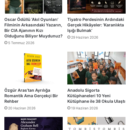
Oscar Ödüllü ‘Akıl Oyunları’
Tiyatro Perdesinin Ardındaki
Filminin Arkasındaki Yazarın,
Gerçek Hikâyeler: ‘Karanlıkta
Bir CIA Ajanının Kızı
Işığı Bulmak’
Olduğunu Biliyor Muydunuz?
29 Haziran 2026
5 Temmuz 2026
Özgür Aras’tan Ayrılığa
Anadolu Sigorta
Romantik Ama Gerçekçi Bir
Kütüphaneleri 10 Yeni
Rehber
Kütüphane ile 38 Okula Ulaştı
20 Haziran 2026
19 Haziran 2026