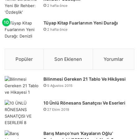
2 hafta önce
Tüyap Kitap Fuarlarının Yeni Durağı
2 hafta önce
Popüler
Son Eklenen
Yorumlar
Bilinmesi Gereken 21 Tablo Ve Hikâyesi
5 Ağustos 2015
10 Ünlü Rönesans Sanatçısı Ve Eserleri
27 Ekim 2019
Barış Manço’nun ‘Kayaların Oğlu’