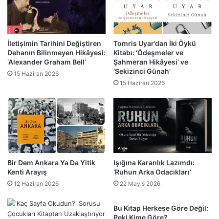
İletişimin Tarihini Değiştiren
Tomris Uyar’dan İki Öykü
Dehanın Bilinmeyen Hikâyesi:
Kitabı: ‘Ödeşmeler ve
‘Alexander Graham Bell’
Şahmeran Hikâyesi’ ve
‘Sekizinci Günah’
15 Haziran 2026
15 Haziran 2026
Bir Dem Ankara Ya Da Yitik
Işığına Karanlık Lazımdı:
Kenti Arayış
‘Ruhun Arka Odacıkları’
12 Haziran 2026
22 Mayıs 2026
Bu Kitap Herkese Göre Değil:
Peki Kime Göre?