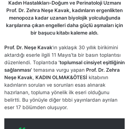
Kadın Hastalıkları-Doğum ve Perinatoloji Uzmanı
Prof. Dr. Zehra Neşe Kavak, kadınların ergenlikten
menopoza kadar uzanan biyolojik yolculuğunda
karşılarına çıkan engelleri daha güçlü aşmaları için
bir başucu kitabı kaleme aldı.
Prof. Dr. Neşe Kavak
‘ın yaklaşık 30 yıllık birikimini
aktardığı eserle ilgili 11 Mayıs’ta bir basın toplantısı
düzenlendi. Toplantıda
‘toplumsal cinsiyet eşitliğinin
sağlanması’
temasına vurgu yapan
Prof. Dr. Zehra
Neşe Kavak
,
KADIN OLMAK&ÖTESİ
kitabının
kadınların soruları ve sorunları esas alınarak
hazırlanan, topluma yönelik ilk eseri olduğunu
belirtti. Bu yönüyle diğer tıbbi yayınlardan ayrılan
eser 17 bölümden oluşuyor.