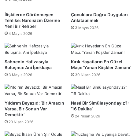
İlişkilerde Görünmeyen
Çocuklara Doğru Duyguları
Tehlike: Narsisizm Üzerine
Anlatabilmek
Yeni Bir Rehber
3 Mayıs 2026
4 Mayıs 2026
Sahnenin Hafızasıyla
Kırık Hayatların En Güzel
Buluşma: Ani İpekkaya
Maçı: ‘Yanan Köşkler Zamanı’
3 Mayıs 2026
30 Nisan 2026
Yıldırım Beyazıd: ‘Bir Amacın
Nasıl Bir Simülasyondayız?:
Varsa, Bir Sonun Var
’16 Dakika’
Demektir’
24 Nisan 2026
29 Nisan 2026