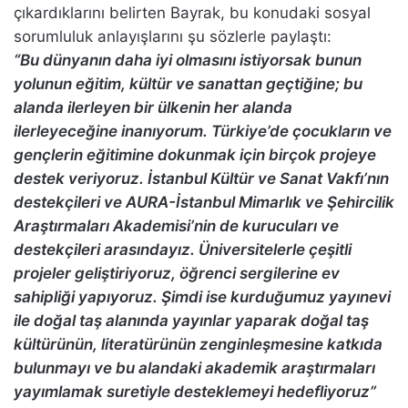
çıkardıklarını belirten Bayrak, bu konudaki sosyal
sorumluluk anlayışlarını şu sözlerle paylaştı:
“Bu dünyanın daha iyi olmasını istiyorsak bunun
yolunun eğitim, kültür ve sanattan geçtiğine; bu
alanda ilerleyen bir ülkenin her alanda
ilerleyeceğine inanıyorum. Türkiye’de çocukların ve
gençlerin eğitimine dokunmak için birçok projeye
destek veriyoruz. İstanbul Kültür ve Sanat Vakfı’nın
destekçileri ve AURA-İstanbul Mimarlık ve Şehircilik
Araştırmaları Akademisi’nin de kurucuları ve
destekçileri arasındayız. Üniversitelerle çeşitli
projeler geliştiriyoruz, öğrenci sergilerine ev
sahipliği yapıyoruz. Şimdi ise kurduğumuz yayınevi
ile doğal taş alanında yayınlar yaparak doğal taş
kültürünün, literatürünün zenginleşmesine katkıda
bulunmayı ve bu alandaki akademik araştırmaları
yayımlamak suretiyle desteklemeyi hedefliyoruz”