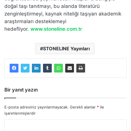
doğal taşı tanıtmayı, bu alanda literatürü
zenginleştirmeyi, kaynak niteliği taşıyan akademik
araştırmaları desteklemeyi
hedefliyor.
www.stoneline.com.tr
STONELINE Yayınları
Bir yanıt yazın
E-posta adresiniz yayınlanmayacak.
Gerekli alanlar
*
ile
işaretlenmişlerdir
Y