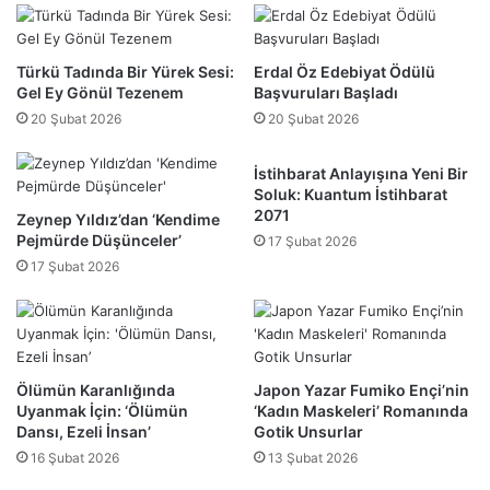
Türkü Tadında Bir Yürek Sesi:
Erdal Öz Edebiyat Ödülü
Gel Ey Gönül Tezenem
Başvuruları Başladı
20 Şubat 2026
20 Şubat 2026
İstihbarat Anlayışına Yeni Bir
Soluk: Kuantum İstihbarat
2071
Zeynep Yıldız’dan ‘Kendime
Pejmürde Düşünceler’
17 Şubat 2026
17 Şubat 2026
Ölümün Karanlığında
Japon Yazar Fumiko Ençi’nin
Uyanmak İçin: ‘Ölümün
‘Kadın Maskeleri’ Romanında
Dansı, Ezeli İnsan’
Gotik Unsurlar
16 Şubat 2026
13 Şubat 2026