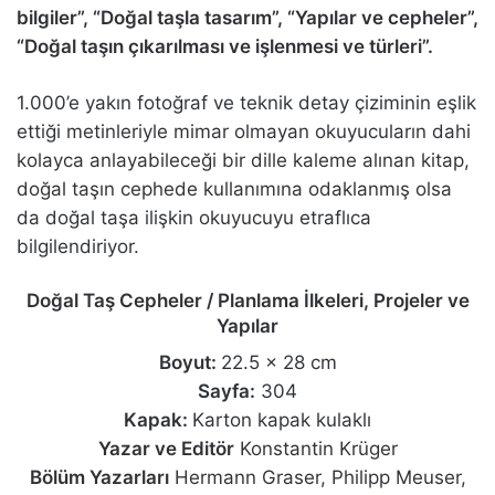
bilgiler”, “Doğal taşla tasarım”, “Yapılar ve cepheler”,
“Doğal taşın çıkarılması ve işlenmesi ve türleri”.
1.000’e yakın fotoğraf ve teknik detay çiziminin eşlik
ettiği metinleriyle mimar olmayan okuyucuların dahi
kolayca anlayabileceği bir dille kaleme alınan kitap,
doğal taşın cephede kullanımına odaklanmış olsa
da doğal taşa ilişkin okuyucuyu etraflıca
bilgilendiriyor.
Doğal Taş Cepheler / Planlama İlkeleri, Projeler ve
Yapılar
Boyut:
22.5 x 28 cm
Sayfa:
304
Kapak:
Karton kapak kulaklı
Yazar ve Editör
Konstantin Krüger
Bölüm Yazarları
Hermann Graser, Philipp Meuser,