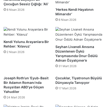
Çocuğun Sessiz Çığlığı: ‘Ali’
‘Herkes Kendi Hayatının
8 Nisan 2026
Mimarıdır’
8 Nisan 2026
Kendi Yolunu Arayanlara Bir
Rehber: ‘Kılavuz’
Seyhan Livaneli Anısına
Düzenlenen Öykü
2 Nisan 2026
Yarışmasında Onur Ödülü
Adnan Özyalçıner’e
31 Mart 2026
Joseph Roth’un ‘Eyub-Basit
Çocuklar, Tiyatronun Büyülü
Bir Adamın Romanı’nda
Dünyasıyla Tanışıyor
Rusya’dan ABD’ye Göçen
17 Mart 2026
Yahudiler
24 Mart 2026