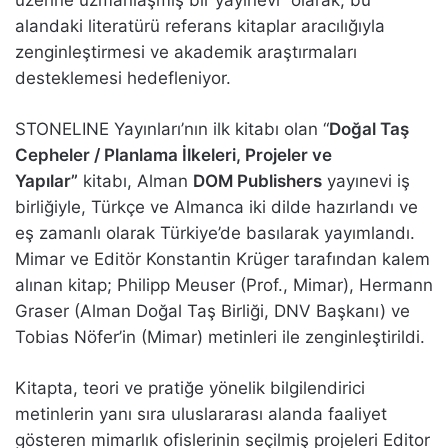
alandaki literatürü referans kitaplar aracılığıyla
zenginleştirmesi ve akademik araştırmaları
desteklemesi hedefleniyor.
STONELINE Yayınları’nın ilk kitabı olan “
Doğal Taş
Cepheler / Planlama İlkeleri, Projeler ve
Yapılar”
kitabı, Alman
DOM Publishers
yayınevi iş
birliğiyle, Türkçe ve Almanca iki dilde hazırlandı ve
eş zamanlı olarak Türkiye’de basılarak yayımlandı.
Mimar ve Editör Konstantin Krüger tarafından kalem
alınan kitap; Philipp Meuser (Prof., Mimar), Hermann
Graser (Alman Doğal Taş Birliği, DNV Başkanı) ve
Tobias Nöfer’in (Mimar) metinleri ile zenginleştirildi.
Kitapta, teori ve pratiğe yönelik bilgilendirici
metinlerin yanı sıra uluslararası alanda faaliyet
gösteren mimarlık ofislerinin seçilmiş projeleri Editor