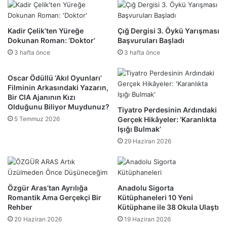
Kadir Çelik’ten Yüreğe
Çığ Dergisi 3. Öykü Yarışması
Dokunan Roman: ‘Doktor’
Başvuruları Başladı
3 hafta önce
3 hafta önce
Oscar Ödüllü ‘Akıl Oyunları’
Filminin Arkasındaki Yazarın,
Bir CIA Ajanının Kızı
Olduğunu Biliyor Muydunuz?
Tiyatro Perdesinin Ardındaki
5 Temmuz 2026
Gerçek Hikâyeler: ‘Karanlıkta
Işığı Bulmak’
29 Haziran 2026
Özgür Aras’tan Ayrılığa
Anadolu Sigorta
Romantik Ama Gerçekçi Bir
Kütüphaneleri 10 Yeni
Rehber
Kütüphane ile 38 Okula Ulaştı
20 Haziran 2026
19 Haziran 2026