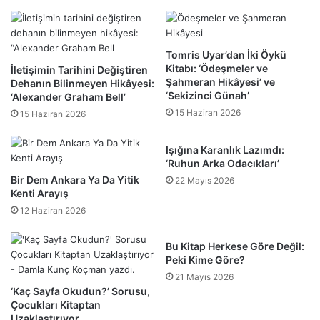
Tomris Uyar’dan İki Öykü
Kitabı: ‘Ödeşmeler ve
İletişimin Tarihini Değiştiren
Şahmeran Hikâyesi’ ve
Dehanın Bilinmeyen Hikâyesi:
‘Sekizinci Günah’
‘Alexander Graham Bell’
15 Haziran 2026
15 Haziran 2026
Işığına Karanlık Lazımdı:
‘Ruhun Arka Odacıkları’
Bir Dem Ankara Ya Da Yitik
22 Mayıs 2026
Kenti Arayış
12 Haziran 2026
Bu Kitap Herkese Göre Değil:
Peki Kime Göre?
21 Mayıs 2026
‘Kaç Sayfa Okudun?’ Sorusu,
Çocukları Kitaptan
Uzaklaştırıyor