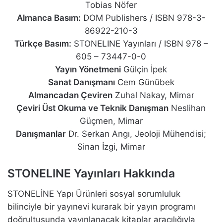
Tobias Nöfer
Almanca Basım:
DOM Publishers / ISBN 978-3-
86922-210-3
Türkçe Basım:
STONELINE Yayınları / ISBN 978 –
605 – 73447-0-0
Yayın Yönetmeni
Gülçin İpek
Sanat Danışmanı
Cem Günübek
Almancadan Çeviren
Zuhal Nakay, Mimar
Çeviri Üst Okuma ve Teknik Danışman
Neslihan
Güçmen, Mimar
Danışmanlar
Dr. Serkan Angı, Jeoloji Mühendisi;
Sinan İzgi, Mimar
STONELINE Yayınları Hakkında
STONELİNE Yapı Ürünleri sosyal sorumluluk
bilinciyle bir yayınevi kurarak bir yayın programı
doğrultusunda yayınlanacak kitaplar aracılığıyla