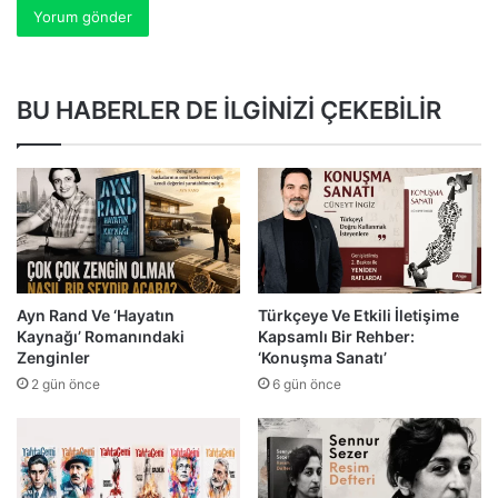
BU HABERLER DE İLGİNİZİ ÇEKEBİLİR
Ayn Rand Ve ‘Hayatın
Türkçeye Ve Etkili İletişime
Kaynağı’ Romanındaki
Kapsamlı Bir Rehber:
Zenginler
‘Konuşma Sanatı’
2 gün önce
6 gün önce