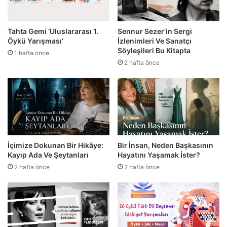
Tahta Gemi ‘Uluslararası 1.
Sennur Sezer’in Sergi
Öykü Yarışması’
İzlenimleri Ve Sanatçı
Söyleşileri Bu Kitapta
1 hafta önce
2 hafta önce
İçimize Dokunan Bir Hikâye:
Bir İnsan, Neden Başkasının
Kayıp Ada Ve Şeytanları
Hayatını Yaşamak İster?
2 hafta önce
2 hafta önce