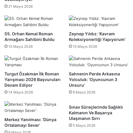
21 Mayıs 2026
55. Orhan Kemal Roman
Zeynep Yıldız: ‘Kavram
Armağanı Sahibini Buldu
Koleksiyonerliği Yapıyorum’
15 Mayıs 2026
15 Mayıs 2026
Turgut Özakman İlk Roman
Sahnenin Perde Arkasına
Yarışması 2026 Başvuruları
Yolculuk: ‘Oyuncunun 3
Devam Ediyor
Unsuru’
14 Mayıs 2026
8 Mayıs 2026
Sınav Süreçlerinde Sağlıklı
Kalmanın Ve Başarıya
Ulaşmanın Sırrı
Merkez Yanılması: ‘Dünya
Ortalamayı Sever’
5 Mayıs 2026
6 Mayıs 2026