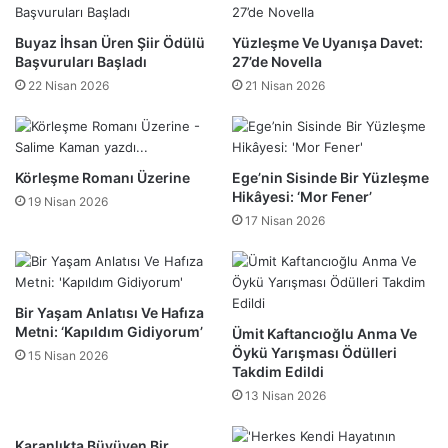
Buyaz İhsan Üren Şiir Ödülü
Yüzleşme Ve Uyanışa Davet:
Başvuruları Başladı
27’de Novella
22 Nisan 2026
21 Nisan 2026
Körleşme Romanı Üzerine
Ege’nin Sisinde Bir Yüzleşme
Hikâyesi: ‘Mor Fener’
19 Nisan 2026
17 Nisan 2026
Bir Yaşam Anlatısı Ve Hafıza
Metni: ‘Kapıldım Gidiyorum’
Ümit Kaftancıoğlu Anma Ve
Öykü Yarışması Ödülleri
15 Nisan 2026
Takdim Edildi
13 Nisan 2026
Karanlıkta Büyüyen Bir