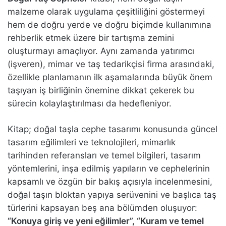
malzeme olarak uygulama çeşitliliğini göstermeyi
hem de doğru yerde ve doğru biçimde kullanımına
rehberlik etmek üzere bir tartışma zemini
oluşturmayı amaçlıyor. Aynı zamanda yatırımcı
(işveren), mimar ve taş tedarikçisi firma arasındaki,
özellikle planlamanın ilk aşamalarında büyük önem
taşıyan iş birliğinin önemine dikkat çekerek bu
sürecin kolaylaştırılması da hedefleniyor.
Kitap; doğal taşla cephe tasarımı konusunda güncel
tasarım eğilimleri ve teknolojileri, mimarlık
tarihinden referansları ve temel bilgileri, tasarım
yöntemlerini, inşa edilmiş yapıların ve cephelerinin
kapsamlı ve özgün bir bakış açısıyla incelenmesini,
doğal taşın bloktan yapıya serüvenini ve başlıca taş
türlerini kapsayan beş ana bölümden oluşuyor:
“Konuya giriş ve yeni eğilimler”, “Kuram ve temel