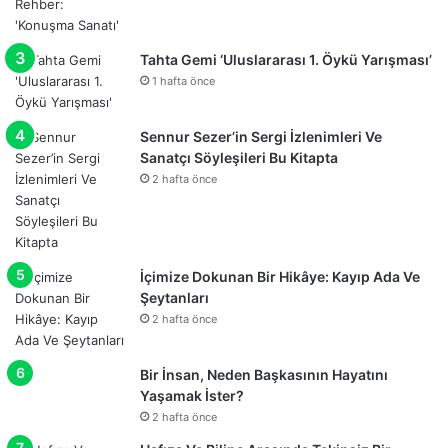
Tahta Gemi ‘Uluslararası 1. Öykü Yarışması’
1 hafta önce
Sennur Sezer’in Sergi İzlenimleri Ve
Sanatçı Söyleşileri Bu Kitapta
2 hafta önce
İçimize Dokunan Bir Hikâye: Kayıp Ada Ve
Şeytanları
2 hafta önce
Bir İnsan, Neden Başkasının Hayatını
Yaşamak İster?
2 hafta önce