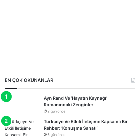
EN ÇOK OKUNANLAR
Ayn Rand Ve ‘Hayatın Kaynağı’
Romanındaki Zenginler
2 gün önce
Türkçeye Ve Etkili İletişime Kapsamlı Bir
Rehber: ‘Konuşma Sanatı’
6 gün önce