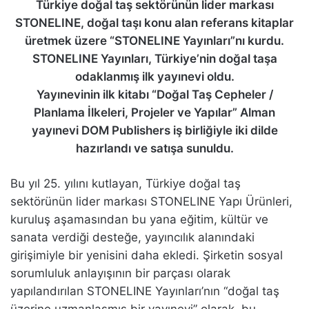
Türkiye doğal taş sektörünün lider markası
STONELINE,
doğal taşı konu alan referans kitaplar
üretmek üzere
“STONELINE Yayınları”nı kurdu.
STONELINE Yayınları,
Türkiye’nin doğal taşa
odaklanmış ilk yayınevi oldu.
Yayınevinin ilk kitabı
“Doğal Taş Cepheler /
Planlama İlkeleri, Projeler ve Yapılar”
Alman
yayınevi DOM Publishers iş birliğiyle iki dilde
hazırlandı ve satışa sunuldu.
Bu yıl 25. yılını kutlayan, Türkiye doğal taş
sektörünün lider markası STONELINE Yapı Ürünleri,
kuruluş aşamasından bu yana eğitim, kültür ve
sanata verdiği desteğe, yayıncılık alanındaki
girişimiyle bir yenisini daha ekledi. Şirketin sosyal
sorumluluk anlayışının bir parçası olarak
yapılandırılan STONELINE Yayınları’nın “doğal taş
üzerine uzmanlaşmış bir yayınevi” olarak, bu