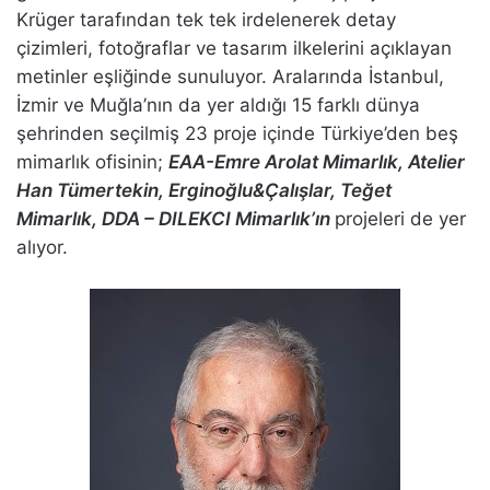
Krüger tarafından tek tek irdelenerek detay
çizimleri, fotoğraflar ve tasarım ilkelerini açıklayan
metinler eşliğinde sunuluyor. Aralarında İstanbul,
İzmir ve Muğla’nın da yer aldığı 15 farklı dünya
şehrinden seçilmiş 23 proje içinde Türkiye’den beş
mimarlık ofisinin;
EAA-Emre Arolat Mimarlık, Atelier
Han Tümertekin, Erginoğlu&Çalışlar, Teğet
Mimarlık, DDA – DILEKCI Mimarlık’ın
projeleri de yer
alıyor.