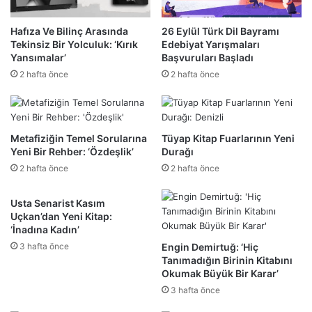
Hafıza Ve Bilinç Arasında
26 Eylül Türk Dil Bayramı
Tekinsiz Bir Yolculuk: ‘Kırık
Edebiyat Yarışmaları
Yansımalar’
Başvuruları Başladı
2 hafta önce
2 hafta önce
Metafiziğin Temel Sorularına
Tüyap Kitap Fuarlarının Yeni
Yeni Bir Rehber: ‘Özdeşlik’
Durağı
2 hafta önce
2 hafta önce
Usta Senarist Kasım
Uçkan’dan Yeni Kitap:
‘İnadına Kadın’
3 hafta önce
Engin Demirtuğ: ‘Hiç
Tanımadığın Birinin Kitabını
Okumak Büyük Bir Karar’
3 hafta önce