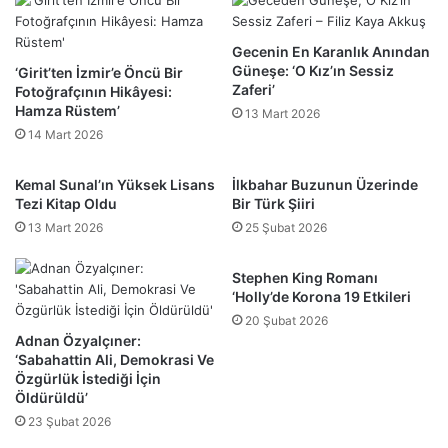
Gecenin En Karanlık Anından
Güneşe: ‘O Kız’ın Sessiz
‘Girit’ten İzmir’e Öncü Bir
Zaferi’
Fotoğrafçının Hikâyesi:
Hamza Rüstem’
13 Mart 2026
14 Mart 2026
Kemal Sunal’ın Yüksek Lisans
İlkbahar Buzunun Üzerinde
Tezi Kitap Oldu
Bir Türk Şiiri
13 Mart 2026
25 Şubat 2026
Stephen King Romanı
‘Holly’de Korona 19 Etkileri
20 Şubat 2026
Adnan Özyalçıner:
‘Sabahattin Ali, Demokrasi Ve
Özgürlük İstediği İçin
Öldürüldü’
23 Şubat 2026