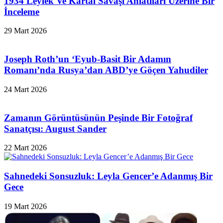
1934 Leylek Ve Kartal Savaşı Anlatıları Üzerine Bir
İnceleme
29 Mart 2026
Joseph Roth’un ‘Eyub-Basit Bir Adamın
Romanı’nda Rusya’dan ABD’ye Göçen Yahudiler
24 Mart 2026
Zamanın Görüntüsünün Peşinde Bir Fotoğraf
Sanatçısı: August Sander
22 Mart 2026
Sahnedeki Sonsuzluk: Leyla Gencer’e Adanmış Bir
Gece
19 Mart 2026