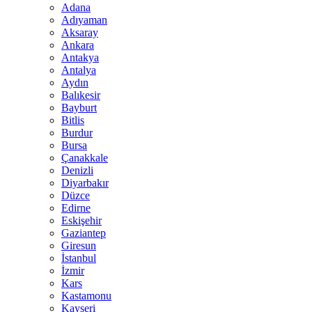
Adana
Adıyaman
Aksaray
Ankara
Antakya
Antalya
Aydın
Balıkesir
Bayburt
Bitlis
Burdur
Bursa
Çanakkale
Denizli
Diyarbakır
Düzce
Edirne
Eskişehir
Gaziantep
Giresun
İstanbul
İzmir
Kars
Kastamonu
Kayseri