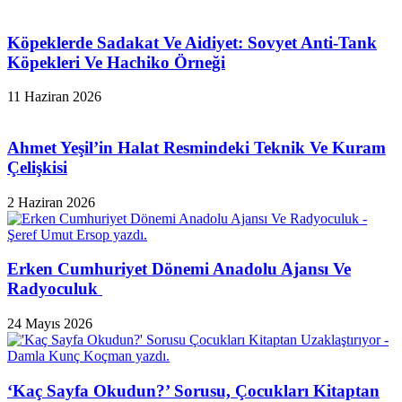
Köpeklerde Sadakat Ve Aidiyet: Sovyet Anti-Tank
Köpekleri Ve Hachiko Örneği
11 Haziran 2026
Ahmet Yeşil’in Halat Resmindeki Teknik Ve Kuram
Çelişkisi
2 Haziran 2026
Erken Cumhuriyet Dönemi Anadolu Ajansı Ve
Radyoculuk
24 Mayıs 2026
‘Kaç Sayfa Okudun?’ Sorusu, Çocukları Kitaptan