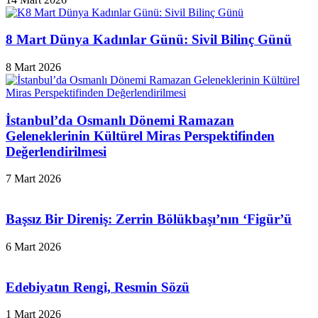
8 Mart Dünya Kadınlar Günü: Sivil Bilinç Günü
8 Mart 2026
İstanbul’da Osmanlı Dönemi Ramazan
Geleneklerinin Kültürel Miras Perspektifinden
Değerlendirilmesi
7 Mart 2026
Başsız Bir Direniş: Zerrin Bölükbaşı’nın ‘Figür’ü
6 Mart 2026
Edebiyatın Rengi, Resmin Sözü
1 Mart 2026