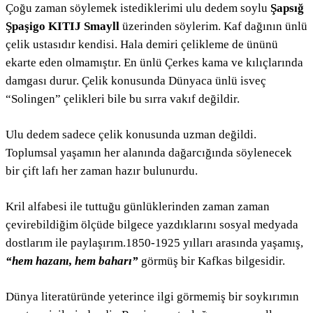
Çoğu zaman söylemek istediklerimi ulu dedem soylu
Şapsığ
Şpaşigo KITIJ Smayll
üzerinden söylerim. Kaf dağının ünlü
çelik ustasıdır kendisi. Hala demiri çelikleme de ününü
ekarte eden olmamıştır. En ünlü Çerkes kama ve kılıçlarında
damgası durur. Çelik konusunda Dünyaca ünlü isveç
“Solingen” çelikleri bile bu sırra vakıf değildir.
Ulu dedem sadece çelik konusunda uzman değildi.
Toplumsal yaşamın her alanında dağarcığında söylenecek
bir çift lafı her zaman hazır bulunurdu.
Kril alfabesi ile tuttuğu günlüklerinden zaman zaman
çevirebildiğim ölçüde bilgece yazdıklarını sosyal medyada
dostlarım ile paylaşırım.1850-1925 yılları arasında yaşamış,
“hem hazanı, hem baharı”
görmüş bir Kafkas bilgesidir.
Dünya literatüründe yeterince ilgi görmemiş bir soykırımın