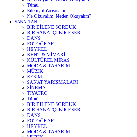
Tümü
Edebiyat Yarışmaları
Ne Okuyalım, Neden Okuyalım?
SANATTAN
BİR BİLENE SORDUK
BİR SANATÇI BİR ESER
DANS
FOTOĞRAF
HEYKEL
KENT & MİMARİ
KÜLTÜREL MİRAS
MODA & TASARIM
MÜZİK
RESİM
SANAT YARIŞMALARI
SİNEMA
TİYATRO
Tümü
BİR BİLENE SORDUK
BİR SANATÇI BİR ESER
DANS
FOTOĞRAF
HEYKEL
MODA & TASARIM