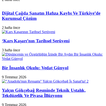
Dijital Çağda Sanatın Hafıza Kaybı Ve Türkiye’de
Kurumsal Çözüm
2 hafta önce
‘Kars Kaşarı’nın Tarihsel Serüveni
3 hafta önce
Bir İnsanlık Okulu: Vedat Günyol
9 Temmuz 2026
Yalçın Gökçebağ Resminde Teknik Ustalık,
Tekdüzelik Ve Piyasa İllüzyonu
9 Temmuz 2026