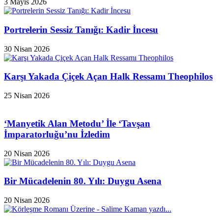
3 Mayıs 2026
Portrelerin Sessiz Tanığı: Kadir İncesu
30 Nisan 2026
Karşı Yakada Çiçek Açan Halk Ressamı Theophilos
25 Nisan 2026
‘Manyetik Alan Metodu’ İle ‘Tavşan
İmparatorluğu’nu İzledim
20 Nisan 2026
Bir Mücadelenin 80. Yılı: Duygu Asena
20 Nisan 2026