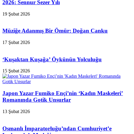
2026: Sennur Sezer Yılı
19 Şubat 2026
Müziğe Adanmış Bir Ömür: Doğan Canku
17 Şubat 2026
‘Kuşaktan Kuşağa’ Öykünün Yolculuğu
15 Şubat 2026
Japon Yazar Fumiko Ençi’nin ‘Kadın Maskeleri’
Romanında Gotik Unsurlar
13 Şubat 2026
Osmanlı İmparatorluğu’ndan Cumhuriyet’e