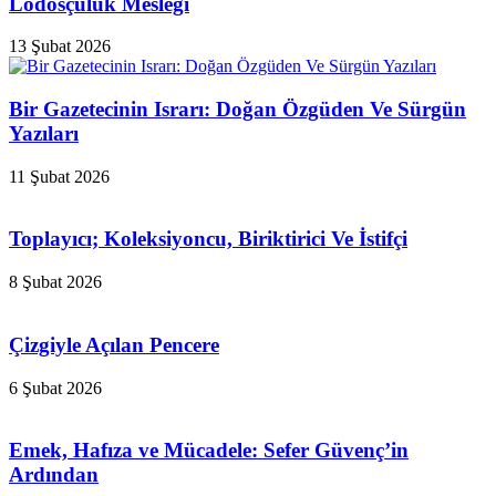
Lodosçuluk Mesleği
13 Şubat 2026
Bir Gazetecinin Israrı: Doğan Özgüden Ve Sürgün
Yazıları
11 Şubat 2026
Toplayıcı; Koleksiyoncu, Biriktirici Ve İstifçi
8 Şubat 2026
Çizgiyle Açılan Pencere
6 Şubat 2026
Emek, Hafıza ve Mücadele: Sefer Güvenç’in
Ardından